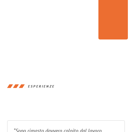
ESPERIENZE
“Sono rimasto davvero colpito dal lavoro