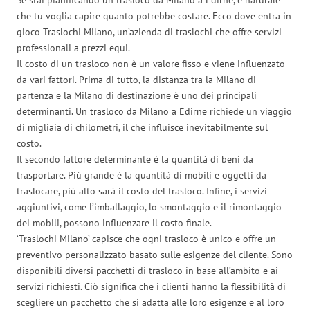
che tu voglia capire quanto potrebbe costare. Ecco dove entra in
gioco Traslochi Milano, un’azienda di traslochi che offre servizi
professionali a prezzi equi.
Il costo di un trasloco non è un valore fisso e viene influenzato
da vari fattori. Prima di tutto, la distanza tra la Milano di
partenza e la Milano di destinazione è uno dei principali
determinanti. Un trasloco da Milano a Edirne richiede un viaggio
di migliaia di chilometri, il che influisce inevitabilmente sul
costo.
Il secondo fattore determinante è la quantità di beni da
trasportare. Più grande è la quantità di mobili e oggetti da
traslocare, più alto sarà il costo del trasloco. Infine, i servizi
aggiuntivi, come l’imballaggio, lo smontaggio e il rimontaggio
dei mobili, possono influenzare il costo finale.
‘Traslochi Milano’ capisce che ogni trasloco è unico e offre un
preventivo personalizzato basato sulle esigenze del cliente. Sono
disponibili diversi pacchetti di trasloco in base all’ambito e ai
servizi richiesti. Ciò significa che i clienti hanno la flessibilità di
scegliere un pacchetto che si adatta alle loro esigenze e al loro