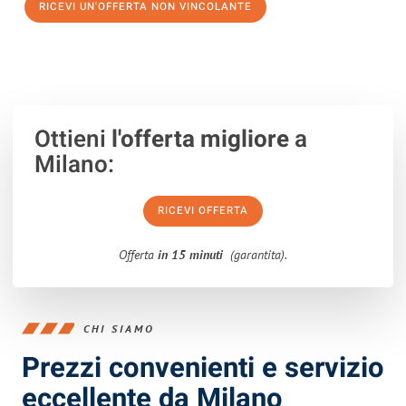
RICEVI UN'OFFERTA NON VINCOLANTE
100% non vincolante – Risposta garantita entro 15 minuti.
Ottieni
l'offerta migliore
a
Milano:
RICEVI OFFERTA
Offerta
in 15 minuti
(garantita).
CHI SIAMO
Prezzi convenienti e servizio
eccellente da Milano