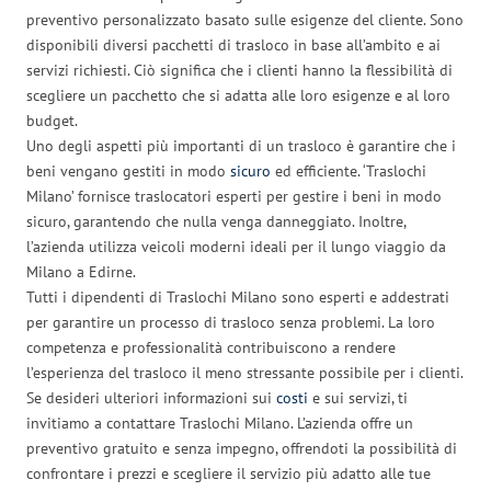
preventivo personalizzato basato sulle esigenze del cliente. Sono
disponibili diversi pacchetti di trasloco in base all’ambito e ai
servizi richiesti. Ciò significa che i clienti hanno la flessibilità di
scegliere un pacchetto che si adatta alle loro esigenze e al loro
budget.
Uno degli aspetti più importanti di un trasloco è garantire che i
beni vengano gestiti in modo
sicuro
ed efficiente. ‘Traslochi
Milano’ fornisce traslocatori esperti per gestire i beni in modo
sicuro, garantendo che nulla venga danneggiato. Inoltre,
l’azienda utilizza veicoli moderni ideali per il lungo viaggio da
Milano a Edirne.
Tutti i dipendenti di Traslochi Milano sono esperti e addestrati
per garantire un processo di trasloco senza problemi. La loro
competenza e professionalità contribuiscono a rendere
l’esperienza del trasloco il meno stressante possibile per i clienti.
Se desideri ulteriori informazioni sui
costi
e sui servizi, ti
invitiamo a contattare Traslochi Milano. L’azienda offre un
preventivo gratuito e senza impegno, offrendoti la possibilità di
confrontare i prezzi e scegliere il servizio più adatto alle tue