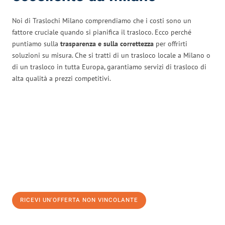
Noi di Traslochi Milano comprendiamo che i costi sono un
fattore cruciale quando si pianifica il trasloco. Ecco perché
puntiamo sulla
trasparenza e sulla correttezza
per offrirti
soluzioni su misura. Che si tratti di un trasloco locale a Milano o
di un trasloco in tutta Europa, garantiamo servizi di trasloco di
alta qualità a prezzi competitivi.
RICEVI UN'OFFERTA NON VINCOLANTE