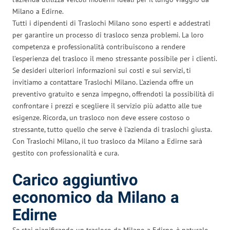
Milano a Edirne.
Tutti i dipendenti di Traslochi Milano sono esperti e addestrati
per garantire un processo di trasloco senza problemi. La loro
competenza e professionalità contribuiscono a rendere
l’esperienza del trasloco il meno stressante possibile per i clienti.
Se desideri ulteriori informazioni sui costi e sui servizi, ti
invitiamo a contattare Traslochi Milano. L’azienda offre un
preventivo gratuito e senza impegno, offrendoti la possibilità di
confrontare i prezzi e scegliere il servizio più adatto alle tue
esigenze. Ricorda, un trasloco non deve essere costoso o
stressante, tutto quello che serve è l’azienda di traslochi giusta.
Con Traslochi Milano, il tuo trasloco da Milano a Edirne sarà
gestito con professionalità e cura.
Carico aggiuntivo
economico da Milano a
Edirne
Se stai pianificando un trasloco da Milano a Edirne, è naturale