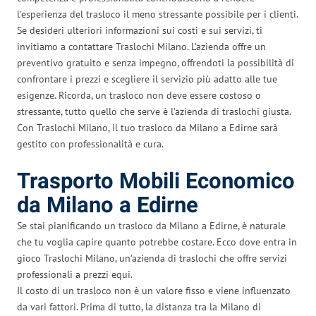
l’esperienza del trasloco il meno stressante possibile per i clienti.
Se desideri ulteriori informazioni sui costi e sui servizi, ti
invitiamo a contattare Traslochi Milano. L’azienda offre un
preventivo gratuito e senza impegno, offrendoti la possibilità di
confrontare i prezzi e scegliere il servizio più adatto alle tue
esigenze. Ricorda, un trasloco non deve essere costoso o
stressante, tutto quello che serve è l’azienda di traslochi giusta.
Con Traslochi Milano, il tuo trasloco da Milano a Edirne sarà
gestito con professionalità e cura.
Trasporto Mobili Economico
da Milano a Edirne
Se stai pianificando un trasloco da Milano a Edirne, è naturale
che tu voglia capire quanto potrebbe costare. Ecco dove entra in
gioco Traslochi Milano, un’azienda di traslochi che offre servizi
professionali a prezzi equi.
Il costo di un trasloco non è un valore fisso e viene influenzato
da vari fattori. Prima di tutto, la distanza tra la Milano di