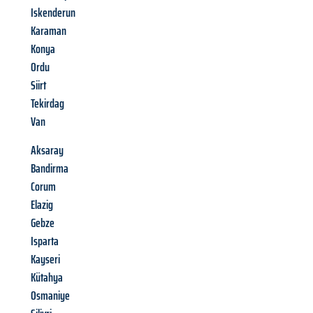
Iskenderun
Karaman
Konya
Ordu
Siirt
Tekirdag
Van
Aksaray
Bandirma
Corum
Elazig
Gebze
Isparta
Kayseri
Kütahya
Osmaniye