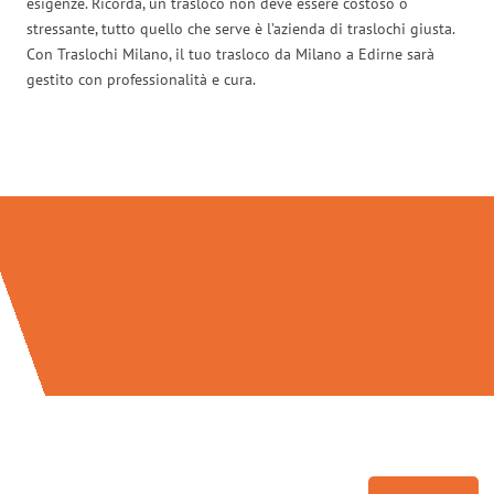
esigenze. Ricorda, un trasloco non deve essere costoso o
stressante, tutto quello che serve è l’azienda di traslochi giusta.
Con Traslochi Milano, il tuo trasloco da Milano a Edirne sarà
gestito con professionalità e cura.
Traslochi Milano in numeri: