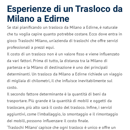
Esperienze di un Trasloco da
Milano a Edirne
Se stai pianificando un trasloco da Milano a Edirne, è naturale
che tu voglia capire quanto potrebbe costare. Ecco dove entra in
gioco Traslochi Milano, un’azienda di traslochi che offre servizi
professionali a prezzi equi.
Il costo di un trasloco non è un valore fisso e viene influenzato
da vari fattori. Prima di tutto, la distanza tra la Milano di
partenza e la Milano di destinazione è uno dei principali
determinanti. Un trasloco da Milano a Edirne richiede un viaggio
di migliaia di chilometri, il che influisce inevitabilmente sul
costo.
Il secondo fattore determinante è la quantità di beni da
trasportare. Più grande è la quantità di mobili e oggetti da
traslocare, più alto sarà il costo del trasloco. Infine, i servizi
aggiuntivi, come l’imballaggio, lo smontaggio e il rimontaggio
dei mobili, possono influenzare il costo finale.
‘Traslochi Milano’ capisce che ogni trasloco è unico e offre un