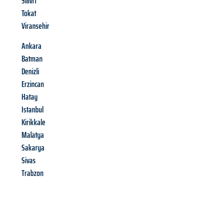
Silivri
Tokat
Viransehir
Ankara
Batman
Denizli
Erzincan
Hatay
Istanbul
Kirikkale
Malatya
Sakarya
Sivas
Trabzon