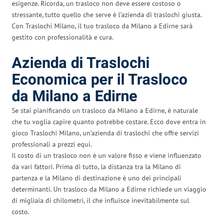
esigenze. Ricorda, un trasloco non deve essere costoso o
stressante, tutto quello che serve è l’azienda di traslochi giusta.
Con Traslochi Milano, il tuo trasloco da Milano a Edirne sarà
gestito con professionalità e cura.
Azienda di Traslochi
Economica per il Trasloco
da Milano a Edirne
Se stai pianificando un trasloco da Milano a Edirne, è naturale
che tu voglia capire quanto potrebbe costare. Ecco dove entra in
gioco Traslochi Milano, un’azienda di traslochi che offre servizi
professionali a prezzi equi.
Il costo di un trasloco non è un valore fisso e viene influenzato
da vari fattori. Prima di tutto, la distanza tra la Milano di
partenza e la Milano di destinazione è uno dei principali
determinanti. Un trasloco da Milano a Edirne richiede un viaggio
di migliaia di chilometri, il che influisce inevitabilmente sul
costo.