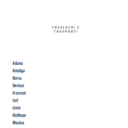
TRASLOCHI E
TRASPORTI​
Adana
Antalya
Bursa
Derince
Erzurum
Icel
Izmir
Kiziltepe
Manisa