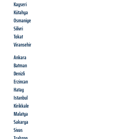
Kayseri
Kütahya
Osmaniye
Silivri
Tokat
Viransehir
Ankara
Batman
Denizli
Erzincan
Hatay
Istanbul
Kirikkale
Malatya
Sakarya
Sivas
Trabzon