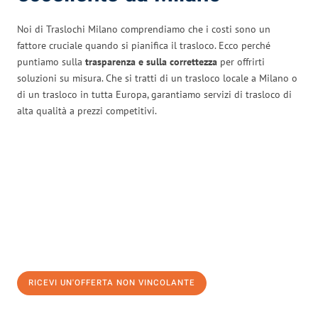
Noi di Traslochi Milano comprendiamo che i costi sono un
fattore cruciale quando si pianifica il trasloco. Ecco perché
puntiamo sulla
trasparenza e sulla correttezza
per offrirti
soluzioni su misura. Che si tratti di un trasloco locale a Milano o
di un trasloco in tutta Europa, garantiamo servizi di trasloco di
alta qualità a prezzi competitivi.
RICEVI UN'OFFERTA NON VINCOLANTE