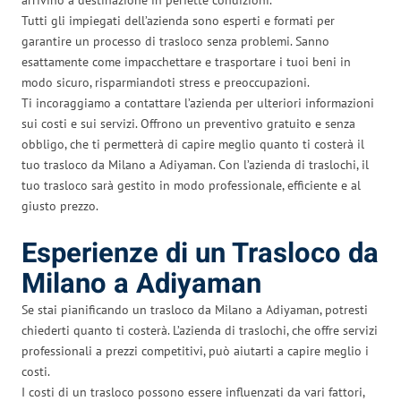
Tutti gli impiegati dell’azienda sono esperti e formati per
garantire un processo di trasloco senza problemi. Sanno
esattamente come impacchettare e trasportare i tuoi beni in
modo sicuro, risparmiandoti stress e preoccupazioni.
Ti incoraggiamo a contattare l’azienda per ulteriori informazioni
sui costi e sui servizi. Offrono un preventivo gratuito e senza
obbligo, che ti permetterà di capire meglio quanto ti costerà il
tuo trasloco da Milano a Adiyaman. Con l’azienda di traslochi, il
tuo trasloco sarà gestito in modo professionale, efficiente e al
giusto prezzo.
Esperienze di un Trasloco da
Milano a Adiyaman
Se stai pianificando un trasloco da Milano a Adiyaman, potresti
chiederti quanto ti costerà. L’azienda di traslochi, che offre servizi
professionali a prezzi competitivi, può aiutarti a capire meglio i
costi.
I costi di un trasloco possono essere influenzati da vari fattori,