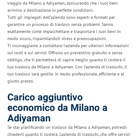
viaggio da Milano a Adiyaman, assicurando che i tuoi beni
arrivino a destinazione in perfette condizioni.
Tutti gli impiegati dell’azienda sono esperti e formati per
garantire un processo di trasloco senza problemi. Sanno
esattamente come impacchettare e trasportare i tuoi beni in
modo sicuro, risparmiandoti stress e preoccupazioni.
Ti incoraggiamo a contattare l’azienda per ulteriori informazioni
sui costi e sui servizi. Offrono un preventivo gratuito e senza
obbligo, che ti permetterà di capire meglio quanto ti costerà il
tuo trasloco da Milano a Adiyaman. Con l’azienda di traslochi, il
tuo trasloco sarà gestito in modo professionale, efficiente e al
giusto prezzo.
Carico aggiuntivo
economico da Milano a
Adiyaman
Se stai pianificando un trasloco da Milano a Adiyaman, potresti
chiederti quanto ti costerà. L’azienda di traslochi, che offre servizi