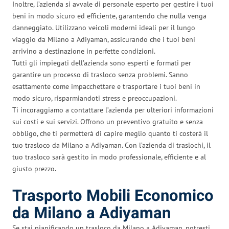
Inoltre, l’azienda si avvale di personale esperto per gestire i tuoi
beni in modo sicuro ed efficiente, garantendo che nulla venga
danneggiato. Utilizzano veicoli moderni ideali per il lungo
viaggio da Milano a Adiyaman, assicurando che i tuoi beni
arrivino a destinazione in perfette condizioni.
Tutti gli impiegati dell’azienda sono esperti e formati per
garantire un processo di trasloco senza problemi. Sanno
esattamente come impacchettare e trasportare i tuoi beni in
modo sicuro, risparmiandoti stress e preoccupazioni.
Ti incoraggiamo a contattare l’azienda per ulteriori informazioni
sui costi e sui servizi. Offrono un preventivo gratuito e senza
obbligo, che ti permetterà di capire meglio quanto ti costerà il
tuo trasloco da Milano a Adiyaman. Con l’azienda di traslochi, il
tuo trasloco sarà gestito in modo professionale, efficiente e al
giusto prezzo.
Trasporto Mobili Economico
da Milano a Adiyaman
Se stai pianificando un trasloco da Milano a Adiyaman, potresti