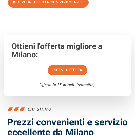
RICEVI UN'OFFERTA NON VINCOLANTE
100% non vincolante – Risposta garantita entro 15 minuti.
Ottieni
l'offerta migliore
a
Milano:
RICEVI OFFERTA
Offerta
in 15 minuti
(garantita).
CHI SIAMO
Prezzi convenienti e servizio
eccellente da Milano