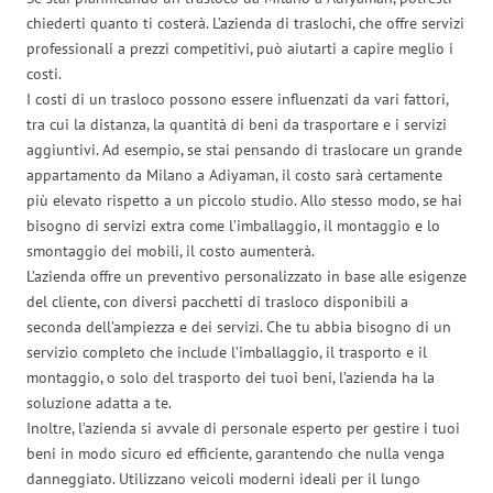
chiederti quanto ti costerà. L’azienda di traslochi, che offre servizi
professionali a prezzi competitivi, può aiutarti a capire meglio i
costi.
I costi di un trasloco possono essere influenzati da vari fattori,
tra cui la distanza, la quantità di beni da trasportare e i servizi
aggiuntivi. Ad esempio, se stai pensando di traslocare un grande
appartamento da Milano a Adiyaman, il costo sarà certamente
più elevato rispetto a un piccolo studio. Allo stesso modo, se hai
bisogno di servizi extra come l’imballaggio, il montaggio e lo
smontaggio dei mobili, il costo aumenterà.
L’azienda offre un preventivo personalizzato in base alle esigenze
del cliente, con diversi pacchetti di trasloco disponibili a
seconda dell’ampiezza e dei servizi. Che tu abbia bisogno di un
servizio completo che include l’imballaggio, il trasporto e il
montaggio, o solo del trasporto dei tuoi beni, l’azienda ha la
soluzione adatta a te.
Inoltre, l’azienda si avvale di personale esperto per gestire i tuoi
beni in modo sicuro ed efficiente, garantendo che nulla venga
danneggiato. Utilizzano veicoli moderni ideali per il lungo