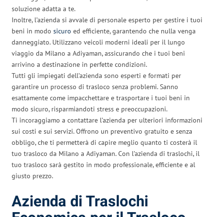
soluzione adatta a te.
Inoltre, l’azienda si avvale di personale esperto per gestire i tuoi
beni in modo
sicuro
ed efficiente, garantendo che nulla venga
danneggiato. Utilizzano veicoli moderni ideali per il lungo
viaggio da Milano a Adiyaman, assicurando che i tuoi beni
arrivino a destinazione in perfette condizioni.
Tutti gli impiegati dell’azienda sono esperti e formati per
garantire un processo di trasloco senza problemi. Sanno
esattamente come impacchettare e trasportare i tuoi beni in
modo sicuro, risparmiandoti stress e preoccupazioni.
Ti incoraggiamo a contattare l’azienda per ulteriori informazioni
sui costi e sui servizi. Offrono un preventivo gratuito e senza
obbligo, che ti permetterà di capire meglio quanto ti costerà il
tuo trasloco da Milano a Adiyaman. Con l’azienda di traslochi, il
tuo trasloco sarà gestito in modo professionale, efficiente e al
giusto prezzo.
Azienda di Traslochi