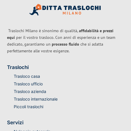
Traslochi Milano è sinonimo di qualità,
affidabilità e prezzi
equi
per il vostro trasloco. Con anni di esperienza e un team
dedicato, garantiamo un
processo fluido
che si adatta
perfettamente alle vostre esigenze.
Traslochi
Trasloco casa
Trasloco ufficio
Trasloco azienda
Trasloco internazionale
Piccoli traslochi
Servizi