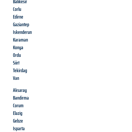
Balikesir
Corlu
Edirne
Gaziantep
Iskenderun
Karaman
Konya
Ordu
Siirt
Tekirdag
Van
Aksaray
Bandirma
Corum
Elazig
Gebze
Isparta