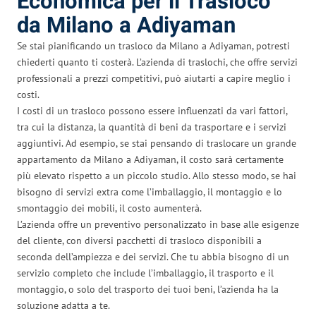
Economica per il Trasloco
da Milano a Adiyaman
Se stai pianificando un trasloco da Milano a Adiyaman, potresti
chiederti quanto ti costerà. L’azienda di traslochi, che offre servizi
professionali a prezzi competitivi, può aiutarti a capire meglio i
costi.
I costi di un trasloco possono essere influenzati da vari fattori,
tra cui la distanza, la quantità di beni da trasportare e i servizi
aggiuntivi. Ad esempio, se stai pensando di traslocare un grande
appartamento da Milano a Adiyaman, il costo sarà certamente
più elevato rispetto a un piccolo studio. Allo stesso modo, se hai
bisogno di servizi extra come l’imballaggio, il montaggio e lo
smontaggio dei mobili, il costo aumenterà.
L’azienda offre un preventivo personalizzato in base alle esigenze
del cliente, con diversi pacchetti di trasloco disponibili a
seconda dell’ampiezza e dei servizi. Che tu abbia bisogno di un
servizio completo che include l’imballaggio, il trasporto e il
montaggio, o solo del trasporto dei tuoi beni, l’azienda ha la
soluzione adatta a te.