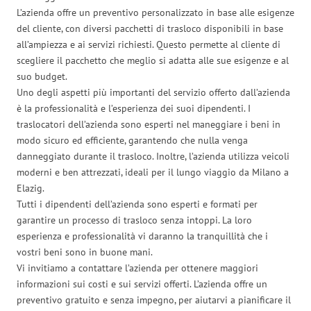
L’azienda offre un preventivo personalizzato in base alle esigenze
del cliente, con diversi pacchetti di trasloco disponibili in base
all’ampiezza e ai servizi richiesti. Questo permette al cliente di
scegliere il pacchetto che meglio si adatta alle sue esigenze e al
suo budget.
Uno degli aspetti più importanti del servizio offerto dall’azienda
è la professionalità e l’esperienza dei suoi dipendenti. I
traslocatori dell’azienda sono esperti nel maneggiare i beni in
modo sicuro ed efficiente, garantendo che nulla venga
danneggiato durante il trasloco. Inoltre, l’azienda utilizza veicoli
moderni e ben attrezzati, ideali per il lungo viaggio da Milano a
Elazig.
Tutti i dipendenti dell’azienda sono esperti e formati per
garantire un processo di trasloco senza intoppi. La loro
esperienza e professionalità vi daranno la tranquillità che i
vostri beni sono in buone mani.
Vi invitiamo a contattare l’azienda per ottenere maggiori
informazioni sui costi e sui servizi offerti. L’azienda offre un
preventivo gratuito e senza impegno, per aiutarvi a pianificare il