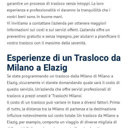
garantire un processo di trasloco senza intoppi. La loro
esperienza e professionalità vi daranno la tranquillità che i
vostri beni sono in buone mani.
Vi invitiamo a contattare l’azienda per ottenere maggiori
informazioni sui costi e sui servizi offerti. L’azienda offre un
preventivo gratuito e senza impegno, per aiutarvi a pianificare il
vostro trasloco con il massimo della serenità.
Esperienze di un Trasloco da
Milano a Elazig
Se state programmando un trasloco dalla Milano di Milano a
Elazig, sicuramente vi starete domandando quale sarà il costo di
questo servizio. Un’azienda che offre servizi professionali di
trasloco a prezzi onesti è ‘Traslochi Milano’.
Il costo di un trasloco può variare in base a diversi fattori. Prima
di tutto, la distanza tra la Milano di partenza e la destinazione
influisce notevolmente sul costo totale. Un trasloco da Milano a
Elazig, per esempio, comporta un viaggio di diverse migliaia di