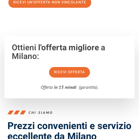
RICEVI UN'OFFERTA NON VINCOLANTE
100% non vincolante – Risposta garantita entro 15 minuti.
Ottieni
l'offerta migliore
a
Milano:
RICEVI OFFERTA
Offerta
in 15 minuti
(garantita).
CHI SIAMO
Prezzi convenienti e servizio
eccellente da Milano