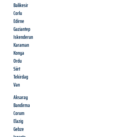
Balikesir
Corlu
Edirne
Gaziantep
Iskenderun
Karaman
Konya
Ordu
Siirt
Tekirdag
Van
Aksaray
Bandirma
Corum
Elazig
Gebze