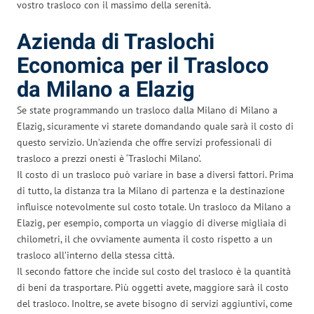
vostro trasloco con il massimo della serenità.
Azienda di Traslochi
Economica per il Trasloco
da Milano a Elazig
Se state programmando un trasloco dalla Milano di Milano a
Elazig, sicuramente vi starete domandando quale sarà il costo di
questo servizio. Un’azienda che offre servizi professionali di
trasloco a prezzi onesti è ‘Traslochi Milano’.
Il costo di un trasloco può variare in base a diversi fattori. Prima
di tutto, la distanza tra la Milano di partenza e la destinazione
influisce notevolmente sul costo totale. Un trasloco da Milano a
Elazig, per esempio, comporta un viaggio di diverse migliaia di
chilometri, il che ovviamente aumenta il costo rispetto a un
trasloco all’interno della stessa città.
Il secondo fattore che incide sul costo del trasloco è la quantità
di beni da trasportare. Più oggetti avete, maggiore sarà il costo
del trasloco. Inoltre, se avete bisogno di servizi aggiuntivi, come