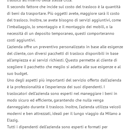
Il secondo fattore che incide sul costo del trasloco è la quantità
di beni da trasportare. Più oggetti avete, maggiore sarà il costo
del trasloco. Inoltre, se avete bisogno di servizi aggiuntivi, come
l’imballaggio, lo smontaggio e il montaggio dei mobili, o la
necessità di un deposito temporaneo, questi comporteranno
costi aggiuntivi.
L’azienda offre un preventivo personalizzato in base alle esigenze
del cliente, con diversi pacchetti di trasloco disponibili in base
all’ampiezza e ai servizi richiesti. Questo permette al cliente di
scegliere il pacchetto che meglio si adatta alle sue esigenze e al
suo budget.
Uno degli aspetti più importanti del servizio offerto dall’azienda
è la professionalità e l’esperienza dei suoi dipendenti. I
traslocatori dell’azienda sono esperti nel maneggiare i beni in
modo sicuro ed efficiente, garantendo che nulla venga
danneggiato durante il trasloco. Inoltre, l’azienda utilizza veicoli
moderni e ben attrezzati, ideali per il lungo viaggio da Milano a
Elazig.
Tutti i dipendenti dell’azienda sono esperti e formati per