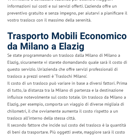
informazioni sui costi e sui servizi offerti. L’azienda offre un
preventivo gratuito e senza impegno, per aiutarvi a pianificare il
vostro trasloco con il massimo della serenità.
Trasporto Mobili Economico
da Milano a Elazig
Se state programmando un trasloco dalla Milano di Milano a
Elazig, sicuramente vi starete domandando quale sarà il costo di
questo servizio. Un’azienda che offre servizi professionali di
trasloco a prezzi onesti è ‘Traslochi Milano’.
Il costo di un trasloco può variare in base a diversi fattori. Prima
di tutto, la distanza tra la Milano di partenza e la destinazione
influisce notevolmente sul costo totale. Un trasloco da Milano a
Elazig, per esempio, comporta un viaggio di diverse migliaia di
chilometri, il che ovviamente aumenta il costo rispetto a un
trasloco all’interno della stessa città.
Il secondo fattore che incide sul costo del trasloco è la quantità
di beni da trasportare. Più oggetti avete, maggiore sarà il costo