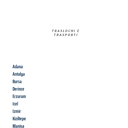
TRASLOCHI E
TRASPORTI​
Adana
Antalya
Bursa
Derince
Erzurum
Icel
Izmir
Kiziltepe
Manisa