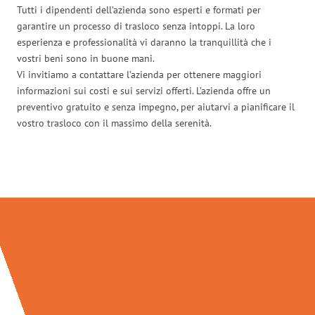
Tutti i dipendenti dell’azienda sono esperti e formati per
garantire un processo di trasloco senza intoppi. La loro
esperienza e professionalità vi daranno la tranquillità che i
vostri beni sono in buone mani.
Vi invitiamo a contattare l’azienda per ottenere maggiori
informazioni sui costi e sui servizi offerti. L’azienda offre un
preventivo gratuito e senza impegno, per aiutarvi a pianificare il
vostro trasloco con il massimo della serenità.
Traslochi Milano in numeri: