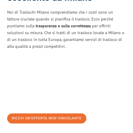
Noi di Traslochi Milano comprendiamo che i costi sono un
fattore cruciale quando si pianifica il trasloco. Ecco perché
puntiamo sulla
trasparenza e sulla correttezza
per offrirti
soluzioni su misura. Che si tratti di un trasloco locale a Milano o
di un trasloco in tutta Europa, garantiamo servizi di trasloco di
alta qualità a prezzi competitivi.
RICEVI UN'OFFERTA NON VINCOLANTE