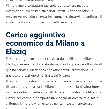
Vi invitiamo a contattare l’azienda per ottenere maggiori
informazioni sui costi e sui servizi offerti. L’azienda offre un
preventivo gratuito e senza impegno, per aiutarvi a pianificare il
vostro trasloco con il massimo della serenità.
Carico aggiuntivo
economico da Milano a
Elazig
Se state programmando un trasloco dalla Milano di Milano a
Elazig, sicuramente vi starete domandando quale sarà il costo di
questo servizio. Un’azienda che offre servizi professionali di
trasloco a prezzi onesti è ‘Traslochi Milano’.
Il costo di un trasloco può variare in base a diversi fattori. Prima
di tutto, la distanza tra la Milano di partenza e la destinazione
influisce notevolmente sul costo totale. Un trasloco da Milano a
Elazig, per esempio, comporta un viaggio di diverse migliaia di
chilometri, il che ovviamente aumenta il costo rispetto a un
trasloco all’interno della stessa città.