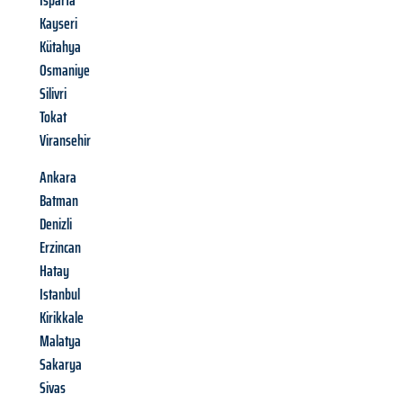
Isparta
Kayseri
Kütahya
Osmaniye
Silivri
Tokat
Viransehir
Ankara
Batman
Denizli
Erzincan
Hatay
Istanbul
Kirikkale
Malatya
Sakarya
Sivas