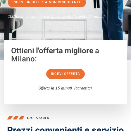
RICEVI UN'OFFERTA NON VINCOLANTE
100% non vincolante – Risposta garantita entro 15 minuti.
Ottieni
l'offerta migliore
a
Milano:
RICEVI OFFERTA
Offerta
in 15 minuti
(garantita).
CHI SIAMO
Prezzi convenienti e servizio