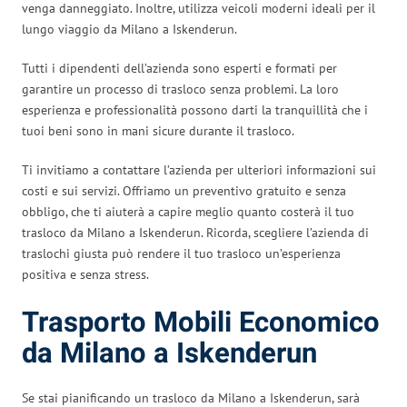
venga danneggiato. Inoltre, utilizza veicoli moderni ideali per il
lungo viaggio da Milano a Iskenderun.
Tutti i dipendenti dell’azienda sono esperti e formati per
garantire un processo di trasloco senza problemi. La loro
esperienza e professionalità possono darti la tranquillità che i
tuoi beni sono in mani sicure durante il trasloco.
Ti invitiamo a contattare l’azienda per ulteriori informazioni sui
costi e sui servizi. Offriamo un preventivo gratuito e senza
obbligo, che ti aiuterà a capire meglio quanto costerà il tuo
trasloco da Milano a Iskenderun. Ricorda, scegliere l’azienda di
traslochi giusta può rendere il tuo trasloco un’esperienza
positiva e senza stress.
Trasporto Mobili Economico
da Milano a Iskenderun
Se stai pianificando un trasloco da Milano a Iskenderun, sarà