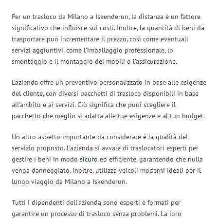
Per un trasloco da Milano a Iskenderun, la distanza è un fattore
significativo che influisce sui costi. Inoltre, la quantità di beni da
trasportare può incrementare il prezzo, così come eventuali
servizi aggiuntivi, come l’imballaggio professionale, lo
smontaggio e il montaggio dei mobili o l’assicurazione.
L’azienda offre un preventivo personalizzato in base alle esigenze
del cliente, con diversi pacchetti di trasloco disponibili in base
all’ambito e ai servizi. Ciò significa che puoi scegliere il
pacchetto che meglio si adatta alle tue esigenze e al tuo budget.
Un altro aspetto importante da considerare è la qualità del
servizio proposto. L’azienda si avvale di traslocatori esperti per
gestire i beni in modo
sicuro
ed efficiente, garantendo che nulla
venga danneggiato. Inoltre, utilizza veicoli moderni ideali per il
lungo viaggio da Milano a Iskenderun.
Tutti i dipendenti dell’azienda sono esperti e formati per
garantire un processo di trasloco senza problemi. La loro