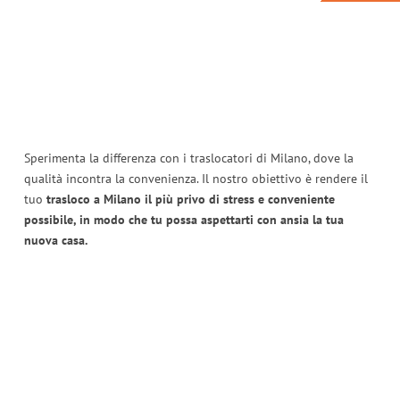
Sperimenta la differenza con i traslocatori di Milano, dove la
qualità incontra la convenienza. Il nostro obiettivo è rendere il
tuo
trasloco a Milano il più privo di stress e conveniente
possibile, in modo che tu possa aspettarti con ansia la tua
nuova casa.