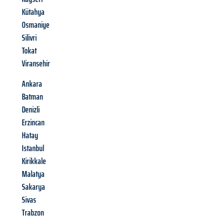
Kütahya
Osmaniye
Silivri
Tokat
Viransehir
Ankara
Batman
Denizli
Erzincan
Hatay
Istanbul
Kirikkale
Malatya
Sakarya
Sivas
Trabzon