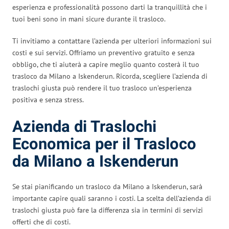
esperienza e professionalità possono darti la tranquillità che i
tuoi beni sono in mani sicure durante il trasloco.
Ti invitiamo a contattare l’azienda per ulteriori informazioni sui
costi e sui servizi. Offriamo un preventivo gratuito e senza
obbligo, che ti aiuterà a capire meglio quanto costerà il tuo
trasloco da Milano a Iskenderun. Ricorda, scegliere l’azienda di
traslochi giusta può rendere il tuo trasloco un’esperienza
positiva e senza stress.
Azienda di Traslochi
Economica per il Trasloco
da Milano a Iskenderun
Se stai pianificando un trasloco da Milano a Iskenderun, sarà
importante capire quali saranno i costi. La scelta dell’azienda di
traslochi giusta può fare la differenza sia in termini di servizi
offerti che di costi.