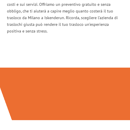
costi e sui servizi. Offriamo un preventivo gratuito e senza
obbligo, che ti aiuterà a capire meglio quanto costerà il tuo
trasloco da Milano a Iskenderun. Ricorda, scegliere l’azienda di
traslochi giusta può rendere il tuo trasloco un’esperienza
positiva e senza stress.
Traslochi Milano in numeri: