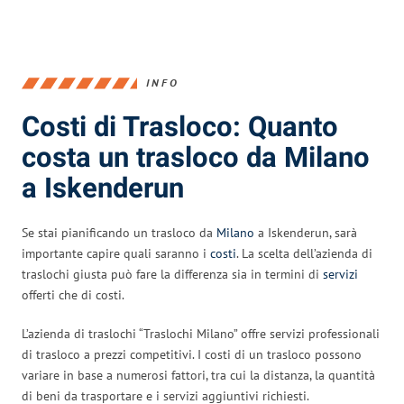
INFO
Costi di Trasloco: Quanto
costa un trasloco da Milano
a Iskenderun
Se stai pianificando un trasloco da
Milano
a Iskenderun, sarà
importante capire quali saranno i
costi
. La scelta dell’azienda di
traslochi giusta può fare la differenza sia in termini di
servizi
offerti che di costi.
L’azienda di traslochi “Traslochi Milano” offre servizi professionali
di trasloco a prezzi competitivi. I costi di un trasloco possono
variare in base a numerosi fattori, tra cui la distanza, la quantità
di beni da trasportare e i servizi aggiuntivi richiesti.