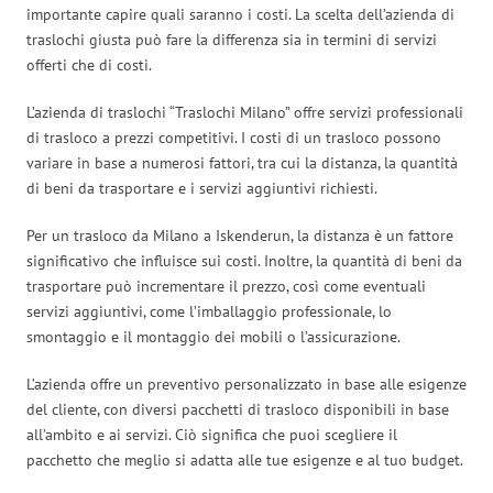
importante capire quali saranno i costi. La scelta dell’azienda di
traslochi giusta può fare la differenza sia in termini di servizi
offerti che di costi.
L’azienda di traslochi “Traslochi Milano” offre servizi professionali
di trasloco a prezzi competitivi. I costi di un trasloco possono
variare in base a numerosi fattori, tra cui la distanza, la quantità
di beni da trasportare e i servizi aggiuntivi richiesti.
Per un trasloco da Milano a Iskenderun, la distanza è un fattore
significativo che influisce sui costi. Inoltre, la quantità di beni da
trasportare può incrementare il prezzo, così come eventuali
servizi aggiuntivi, come l’imballaggio professionale, lo
smontaggio e il montaggio dei mobili o l’assicurazione.
L’azienda offre un preventivo personalizzato in base alle esigenze
del cliente, con diversi pacchetti di trasloco disponibili in base
all’ambito e ai servizi. Ciò significa che puoi scegliere il
pacchetto che meglio si adatta alle tue esigenze e al tuo budget.