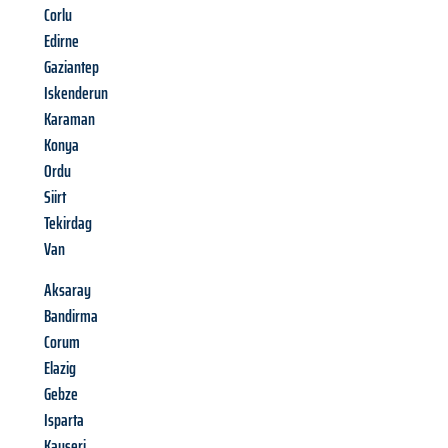
Corlu
Edirne
Gaziantep
Iskenderun
Karaman
Konya
Ordu
Siirt
Tekirdag
Van
Aksaray
Bandirma
Corum
Elazig
Gebze
Isparta
Kayseri