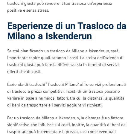
traslochi giusta può rendere il tuo trasloco un’esperienza
positiva e senza stress.
Esperienze di un Trasloco da
Milano a Iskenderun
Se stai pianificando un trasloco da Milano a Iskenderun, sarà
importante capire quali saranno i costi. La scelta dell’azienda di
traslochi giusta può fare la differenza sia in termini di servizi
offerti che di costi.
L’azienda di traslochi “Traslochi Milano” offre servizi professionali
di trasloco a prezzi competitivi. I costi di un trasloco possono
variare in base a numerosi fattori, tra cui la distanza, la quantità
di beni da trasportare e i servizi aggiuntivi richiesti.
Per un trasloco da Milano a Iskenderun, la distanza è un fattore
significativo che influisce sui costi. Inoltre, la quantità di beni da
trasportare può incrementare il prezzo, così come eventuali