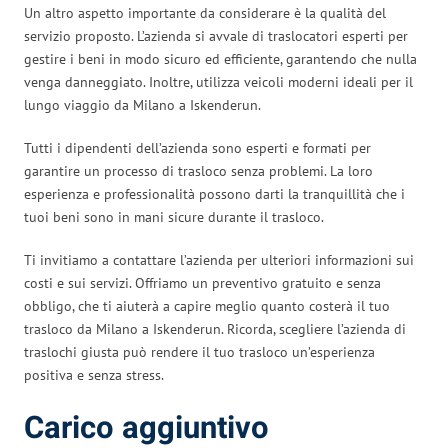
Un altro aspetto importante da considerare è la qualità del
servizio proposto. L’azienda si avvale di traslocatori esperti per
gestire i beni in modo sicuro ed efficiente, garantendo che nulla
venga danneggiato. Inoltre, utilizza veicoli moderni ideali per il
lungo viaggio da Milano a Iskenderun.
Tutti i dipendenti dell’azienda sono esperti e formati per
garantire un processo di trasloco senza problemi. La loro
esperienza e professionalità possono darti la tranquillità che i
tuoi beni sono in mani sicure durante il trasloco.
Ti invitiamo a contattare l’azienda per ulteriori informazioni sui
costi e sui servizi. Offriamo un preventivo gratuito e senza
obbligo, che ti aiuterà a capire meglio quanto costerà il tuo
trasloco da Milano a Iskenderun. Ricorda, scegliere l’azienda di
traslochi giusta può rendere il tuo trasloco un’esperienza
positiva e senza stress.
Carico aggiuntivo