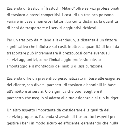
L’azienda di traslochi “Traslochi Milano” offre servizi professionali
di trasloco a prezzi competitivi. I costi di un trasloco possono
variare in base a numerosi fattori, tra cui la distanza, la quantità
di beni da trasportare e i servizi aggiuntivi richiesti.
Per un trasloco da Milano a Iskenderun, la distanza è un fattore
significativo che influisce sui costi. Inoltre, la quantità di beni da
trasportare può incrementare il prezzo, così come eventuali
servizi aggiuntivi, come l’imballaggio professionale, lo
smontaggio e il montaggio dei mobili o l’assicurazione.
L’azienda offre un preventivo personalizzato in base alle esigenze
del cliente, con diversi pacchetti di trasloco disponibili in base
all’ambito e ai servizi. Ciò significa che puoi scegliere il
pacchetto che meglio si adatta alle tue esigenze e al tuo budget.
Un altro aspetto importante da considerare è la qualità del
servizio proposto. L’azienda si avvale di traslocatori esperti per
gestire i beni in modo sicuro ed efficiente, garantendo che nulla