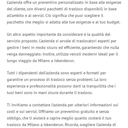
L’azienda offre un preventivo personalizzato in base alle esigenze
del cliente, con diversi pacchetti di trasloco disponibili in base
all’ambito e ai servizi. Ciò significa che puoi scegliere il
pacchetto che meglio si adatta alle tue esigenze e al tuo budget.
Un altro aspetto importante da considerare è la qualità del
servizio proposto. L’azienda si avvale di traslocatori esperti per
gestire i beni in modo sicuro ed efficiente, garantendo che nulla
venga danneggiato. Inoltre, utilizza veicoli moderni ideali per il
lungo viaggio da Milano a Iskenderun.
Tutti i dipendenti dell’azienda sono esperti e formati per
garantire un processo di trasloco senza problemi. La loro
esperienza e professionalità possono darti la tranquillità che i
tuoi beni sono in mani sicure durante il trasloco.
Ti invitiamo a contattare l’azienda per ulteriori informazioni sui
costi e sui servizi. Offriamo un preventivo gratuito e senza
obbligo, che ti aiuterà a capire meglio quanto costerà il tuo
trasloco da Milano a Iskenderun. Ricorda, scegliere l’azienda di