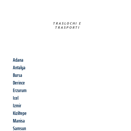
TRASLOCHI E
TRASPORTI​
Adana
Antalya
Bursa
Derince
Erzurum
Icel
Izmir
Kiziltepe
Manisa
Samsun