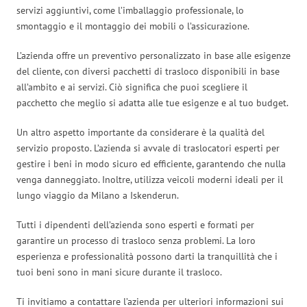
servizi aggiuntivi, come l’imballaggio professionale, lo
smontaggio e il montaggio dei mobili o l’assicurazione.
L’azienda offre un preventivo personalizzato in base alle esigenze
del cliente, con diversi pacchetti di trasloco disponibili in base
all’ambito e ai servizi. Ciò significa che puoi scegliere il
pacchetto che meglio si adatta alle tue esigenze e al tuo budget.
Un altro aspetto importante da considerare è la qualità del
servizio proposto. L’azienda si avvale di traslocatori esperti per
gestire i beni in modo sicuro ed efficiente, garantendo che nulla
venga danneggiato. Inoltre, utilizza veicoli moderni ideali per il
lungo viaggio da Milano a Iskenderun.
Tutti i dipendenti dell’azienda sono esperti e formati per
garantire un processo di trasloco senza problemi. La loro
esperienza e professionalità possono darti la tranquillità che i
tuoi beni sono in mani sicure durante il trasloco.
Ti invitiamo a contattare l’azienda per ulteriori informazioni sui