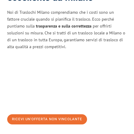
Noi di Traslochi Milano comprendiamo che i costi sono un
fattore cruciale quando si pianifica il trasloco. Ecco perché
puntiamo sulla
trasparenza e sulla correttezza
per offrirti
soluzioni su misura. Che si tratti di un trasloco locale a Milano o
di un trasloco in tutta Europa, garantiamo servizi di trasloco di
alta qualità a prezzi competitivi.
RICEVI UN'OFFERTA NON VINCOLANTE