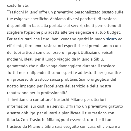
costo finale.
‘Traslochi Milano’ offre un preventivo personalizzato basato sulle
tue esigenze specifiche. Abbiamo diversi pacchetti di trasloco
disponibili in base alla portata e ai servizi, che ti permettono di
scegliere l’opzione più adatta alle tue esigenze e al tuo budget.
Per assicurarci che i tuoi beni vengano gestiti in modo
sicuro
ed
efficiente, forniamo traslocatori esperti che si prenderanno cura
dei tuoi articoli come se fossero i propri. Utilizziamo veicoli
moderni, ideali per il lungo viaggio da Milano a Sibiu,
garantendo che nulla venga danneggiato durante il trasloco.
Tutti i nostri dipendenti sono esperti e addestrati per garantire
un processo di trasloco senza problemi. Siamo orgogliosi del
nostro impegno per l’eccellenza del servizio e della nostra
reputazione per la professionalità.
Ti invitiamo a contattare ‘Traslochi Milano’ per ulteriori
informazioni sui costi e i servizi. Offriamo un preventivo gratuito
e senza obbligo, per aiutarti a pianificare il tuo trasloco con
fiducia. Con ‘Traslochi Milano’, puoi essere sicuro che il tuo
trasloco da Milano a Sibiu sarà eseguito con cura, efficienza e a