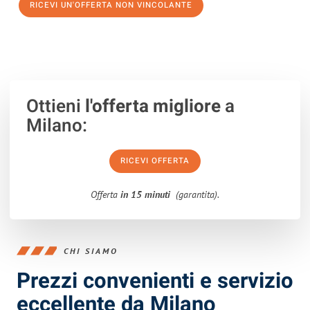
RICEVI UN'OFFERTA NON VINCOLANTE
100% non vincolante – Risposta garantita entro 15 minuti.
Ottieni
l'offerta migliore
a
Milano:
RICEVI OFFERTA
Offerta
in 15 minuti
(garantita).
CHI SIAMO
Prezzi convenienti e servizio
eccellente da Milano