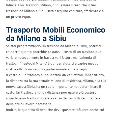
fiducia. Con ‘Traslochi Milano’, puoi essere sicuro che il tuo
trasloco da Milano a Sibiu sarà eseguito con cura, efficienza e a
un prezzo equo.
Trasporto Mobili Economico
da Milano a Sibiu
Se stai programmando un trasloco da Milano a Sibiu, potresti
chiederti quanto potrebbe costare. Il costo di un trasloco può
variare notevolmente in base a vari fattori, ma l’azienda di
traslochi ‘Traslochi Milano’ è qui per aiutarti a capire meglio i
costi e offrirti un servizio professionale a prezzi equi.
Il costo di un trasloco è influenzato da vari fattori. Innanzitutto,
la distanza tra la tua attuale Milano di residenza, Milano, e la tua
nuova casa a Sibiu, ha un ruolo importante nel determinare il
costo. Un trasloco a lunga distanza può essere più costoso
rispetto a un trasloco locale a causa dei costi di carburante e
delle ore di lavoro necessarie.
Inoltre, la quantità di beni che devi spostare influisce anche sul