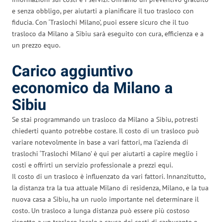
e senza obbligo, per aiutarti a pianificare il tuo trasloco con
fiducia. Con ‘Traslochi Milano’, puoi essere sicuro che il tuo
trasloco da Milano a Sibiu sarà eseguito con cura, efficienza e a
un prezzo equo.
Carico aggiuntivo
economico da Milano a
Sibiu
Se stai programmando un trasloco da Milano a Sibiu, potresti
chiederti quanto potrebbe costare. Il costo di un trasloco può
variare notevolmente in base a vari fattori, ma l’azienda di
traslochi ‘Traslochi Milano’ è qui per aiutarti a capire meglio i
costi e offrirti un servizio professionale a prezzi equi.
Il costo di un trasloco è influenzato da vari fattori. Innanzitutto,
la distanza tra la tua attuale Milano di residenza, Milano, e la tua
nuova casa a Sibiu, ha un ruolo importante nel determinare il
costo. Un trasloco a lunga distanza può essere più costoso
rispetto a un trasloco locale a causa dei costi di carburante e