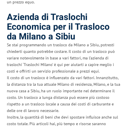
un prezzo equo.
Azienda di Traslochi
Economica per il Trasloco
da Milano a Sibiu
Se stai programmando un trasloco da Milano a Sibiu, potresti
chiederti quanto potrebbe costare. Il costo di un trasloco può
variare notevolmente in base a vari fattori, ma l’azienda di
traslochi ‘Traslochi Milano’ è qui per aiutarti a capire meglio i
costi e offrirti un servizio professionale a prezzi equi.
Il costo di un trasloco è influenzato da vari fattori. Innanzitutto,
la distanza tra la tua attuale Milano di residenza, Milano, e la tua
nuova casa a Sibiu, ha un ruolo importante nel determinare il
costo. Un trasloco a lunga distanza può essere più costoso
rispetto a un trasloco locale a causa dei costi di carburante e
delle ore di lavoro necessarie.
Inoltre, la quantità di beni che devi spostare influisce anche sul
costo totale. Più articoli hai, più tempo e risorse saranno