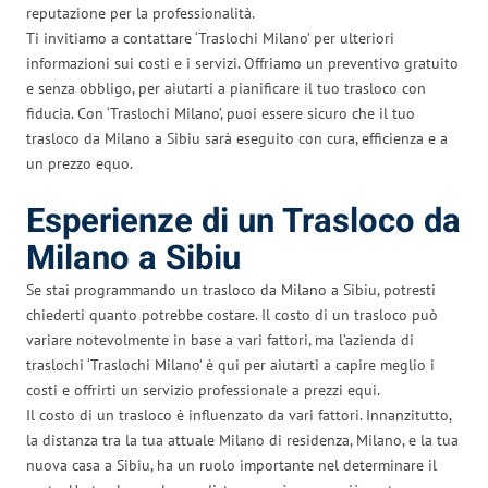
reputazione per la professionalità.
Ti invitiamo a contattare ‘Traslochi Milano’ per ulteriori
informazioni sui costi e i servizi. Offriamo un preventivo gratuito
e senza obbligo, per aiutarti a pianificare il tuo trasloco con
fiducia. Con ‘Traslochi Milano’, puoi essere sicuro che il tuo
trasloco da Milano a Sibiu sarà eseguito con cura, efficienza e a
un prezzo equo.
Esperienze di un Trasloco da
Milano a Sibiu
Se stai programmando un trasloco da Milano a Sibiu, potresti
chiederti quanto potrebbe costare. Il costo di un trasloco può
variare notevolmente in base a vari fattori, ma l’azienda di
traslochi ‘Traslochi Milano’ è qui per aiutarti a capire meglio i
costi e offrirti un servizio professionale a prezzi equi.
Il costo di un trasloco è influenzato da vari fattori. Innanzitutto,
la distanza tra la tua attuale Milano di residenza, Milano, e la tua
nuova casa a Sibiu, ha un ruolo importante nel determinare il