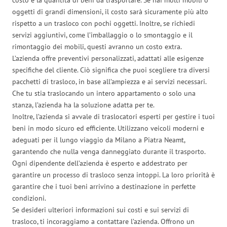
oggetti di grandi dimensioni, il costo sarà sicuramente più alto
rispetto a un trasloco con pochi oggetti. Inoltre, se richiedi
servizi aggiuntivi, come l’imballaggio o lo smontaggio e il
rimontaggio dei mobili, questi avranno un costo extra.
L’azienda offre preventivi personalizzati, adattati alle esigenze
specifiche del cliente. Ciò significa che puoi scegliere tra diversi
pacchetti di trasloco, in base all’ampiezza e ai servizi necessari.
Che tu stia traslocando un intero appartamento o solo una
stanza, l’azienda ha la soluzione adatta per te.
Inoltre, l’azienda si avvale di traslocatori esperti per gestire i tuoi
beni in modo sicuro ed efficiente. Utilizzano veicoli moderni e
adeguati per il lungo viaggio da Milano a Piatra Neamt,
garantendo che nulla venga danneggiato durante il trasporto.
Ogni dipendente dell’azienda è esperto e addestrato per
garantire un processo di trasloco senza intoppi. La loro priorità è
garantire che i tuoi beni arrivino a destinazione in perfette
condizioni.
Se desideri ulteriori informazioni sui costi e sui servizi di
trasloco, ti incoraggiamo a contattare l’azienda. Offrono un