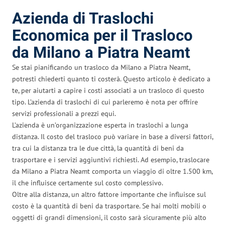
Azienda di Traslochi
Economica per il Trasloco
da Milano a Piatra Neamt
Se stai pianificando un trasloco da Milano a Piatra Neamt,
potresti chiederti quanto ti costerà. Questo articolo è dedicato a
te, per aiutarti a capire i costi associati a un trasloco di questo
tipo. L’azienda di traslochi di cui parleremo è nota per offrire
servizi professionali a prezzi equi.
L’azienda è un’organizzazione esperta in traslochi a lunga
distanza. Il costo del trasloco può variare in base a diversi fattori,
tra cui la distanza tra le due città, la quantità di beni da
trasportare e i servizi aggiuntivi richiesti. Ad esempio, traslocare
da Milano a Piatra Neamt comporta un viaggio di oltre 1.500 km,
il che influisce certamente sul costo complessivo.
Oltre alla distanza, un altro fattore importante che influisce sul
costo è la quantità di beni da trasportare. Se hai molti mobili o
oggetti di grandi dimensioni, il costo sarà sicuramente più alto