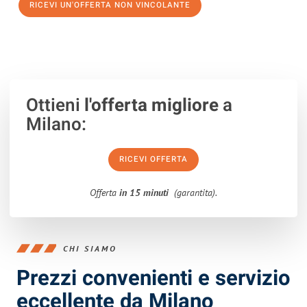
RICEVI UN'OFFERTA NON VINCOLANTE
100% non vincolante – Risposta garantita entro 15 minuti.
Ottieni
l'offerta migliore
a
Milano:
RICEVI OFFERTA
Offerta
in 15 minuti
(garantita).
CHI SIAMO
Prezzi convenienti e servizio
eccellente da Milano