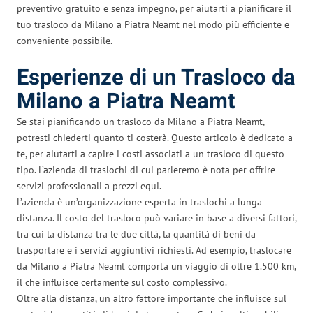
preventivo gratuito e senza impegno, per aiutarti a pianificare il
tuo trasloco da Milano a Piatra Neamt nel modo più efficiente e
conveniente possibile.
Esperienze di un Trasloco da
Milano a Piatra Neamt
Se stai pianificando un trasloco da Milano a Piatra Neamt,
potresti chiederti quanto ti costerà. Questo articolo è dedicato a
te, per aiutarti a capire i costi associati a un trasloco di questo
tipo. L’azienda di traslochi di cui parleremo è nota per offrire
servizi professionali a prezzi equi.
L’azienda è un’organizzazione esperta in traslochi a lunga
distanza. Il costo del trasloco può variare in base a diversi fattori,
tra cui la distanza tra le due città, la quantità di beni da
trasportare e i servizi aggiuntivi richiesti. Ad esempio, traslocare
da Milano a Piatra Neamt comporta un viaggio di oltre 1.500 km,
il che influisce certamente sul costo complessivo.
Oltre alla distanza, un altro fattore importante che influisce sul