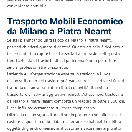
conveniente possibile.
Trasporto Mobili Economico
da Milano a Piatra Neamt
Se stai pianificando un trasloco da Milano a Piatra Neamt,
potresti chiederti quanto ti costerà. Questo articolo è dedicato a
te, per aiutarti a capire i costi associati a un trasloco di questo
tipo. L’azienda di traslochi di cui parleremo è nota per offrire
servizi professionali a prezzi equi.
L’azienda è un’organizzazione esperta in traslochi a lunga
distanza. Il costo del trasloco può variare in base a diversi fattori,
tra cui la distanza tra le due città, la quantità di beni da
trasportare e i servizi aggiuntivi richiesti. Ad esempio, traslocare
da Milano a Piatra Neamt comporta un viaggio di oltre 1.500 km,
il che influisce certamente sul costo complessivo.
Oltre alla distanza, un altro fattore importante che influisce sul
costo è la quantità di beni da trasportare. Se hai molti mobili o
oggetti di grandi dimensioni, il costo sarà sicuramente più alto