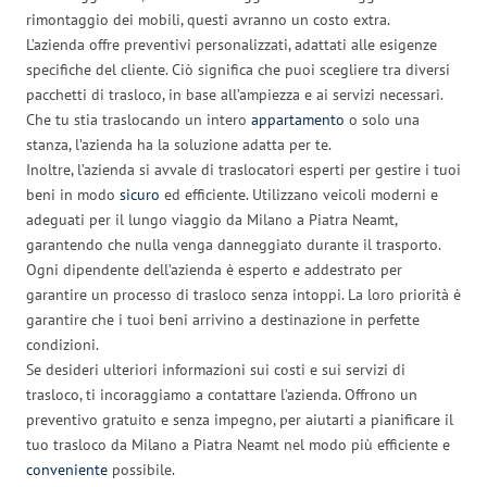
rimontaggio dei mobili, questi avranno un costo extra.
L’azienda offre preventivi personalizzati, adattati alle esigenze
specifiche del cliente. Ciò significa che puoi scegliere tra diversi
pacchetti di trasloco, in base all’ampiezza e ai servizi necessari.
Che tu stia traslocando un intero
appartamento
o solo una
stanza, l’azienda ha la soluzione adatta per te.
Inoltre, l’azienda si avvale di traslocatori esperti per gestire i tuoi
beni in modo
sicuro
ed efficiente. Utilizzano veicoli moderni e
adeguati per il lungo viaggio da Milano a Piatra Neamt,
garantendo che nulla venga danneggiato durante il trasporto.
Ogni dipendente dell’azienda è esperto e addestrato per
garantire un processo di trasloco senza intoppi. La loro priorità è
garantire che i tuoi beni arrivino a destinazione in perfette
condizioni.
Se desideri ulteriori informazioni sui costi e sui servizi di
trasloco, ti incoraggiamo a contattare l’azienda. Offrono un
preventivo gratuito e senza impegno, per aiutarti a pianificare il
tuo trasloco da Milano a Piatra Neamt nel modo più efficiente e
conveniente
possibile.