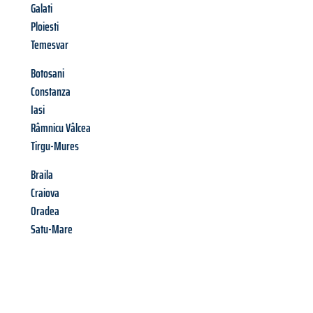
Galati
Ploiesti
Temesvar
Botosani
Constanza
Iasi
Râmnicu Vâlcea
Tirgu-Mures
Braila
Craiova
Oradea
Satu-Mare