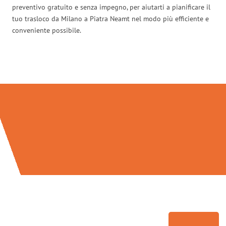
preventivo gratuito e senza impegno, per aiutarti a pianificare il
tuo trasloco da Milano a Piatra Neamt nel modo più efficiente e
conveniente possibile.
Traslochi Milano in numeri: