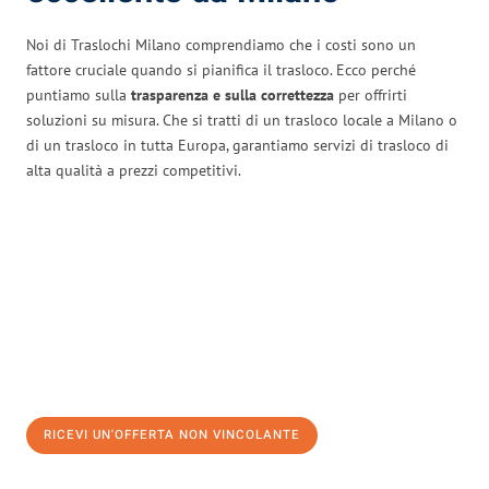
Noi di Traslochi Milano comprendiamo che i costi sono un
fattore cruciale quando si pianifica il trasloco. Ecco perché
puntiamo sulla
trasparenza e sulla correttezza
per offrirti
soluzioni su misura. Che si tratti di un trasloco locale a Milano o
di un trasloco in tutta Europa, garantiamo servizi di trasloco di
alta qualità a prezzi competitivi.
RICEVI UN'OFFERTA NON VINCOLANTE