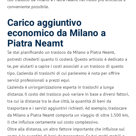
conveniente possibile.
Carico aggiuntivo
economico da Milano a
Piatra Neamt
Se stai pianificando un trasloco da Milano a Piatra Neamt,
potresti chiederti quanto ti costerà. Questo articolo è dedicato a
te, per aiutarti a capire i costi associati a un trasloco di questo
tipo. L’azienda di traslochi di cui parleremo è nota per offrire
servizi professionali a prezzi equi.
L’azienda è un’organizzazione esperta in traslochi a lunga
distanza. Il costo del trasloco può variare in base a diversi fattori,
tra cui la distanza tra le due città, la quantità di beni da
trasportare e i servizi aggiuntivi richiesti. Ad esempio, traslocare
da Milano a Piatra Neamt comporta un viaggio di oltre 1.500 km,
il che influisce certamente sul costo complessivo.
Oltre alla distanza, un altro fattore importante che influisce sul
costo è la quantità di beni da trasportare. Se hai molti mobili o