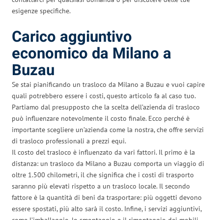
esigenze specifiche.
Carico aggiuntivo
economico da Milano a
Buzau
Se stai pianificando un trasloco da Milano a Buzau e vuoi capire
quali potrebbero essere i costi, questo articolo fa al caso tuo.
Partiamo dal presupposto che la scelta dell’azienda di trasloco
può influenzare notevolmente il costo finale. Ecco perché è
importante scegliere un’azienda come la nostra, che offre servizi
di trasloco professionali a prezzi equi.
Il costo del trasloco è influenzato da vari fattori. Il primo è la
distanza: un trasloco da Milano a Buzau comporta un viaggio di
oltre 1.500 chilometri, il che significa che i costi di trasporto
saranno più elevati rispetto a un trasloco locale. Il secondo
fattore è la quantità di beni da trasportare: più oggetti devono
essere spostati, più alto sarà il costo. Infine, i servizi aggiuntivi,
come l’imballaggio, lo smontaggio e il rimontaggio dei mobili,