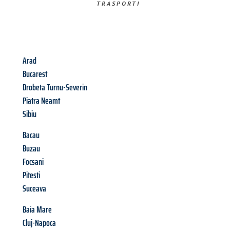
TRASPORTI​
Arad
Bucarest
Drobeta Turnu-Severin
Piatra Neamt
Sibiu
Bacau
Buzau
Focsani
Pitesti
Suceava
Baia Mare
Cluj-Napoca