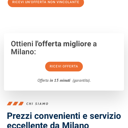
RICEVI UN'OFFERTA NON VINCOLANTE
100% non vincolante – Risposta garantita entro 15 minuti.
Ottieni
l'offerta migliore
a
Milano:
RICEVI OFFERTA
Offerta
in 15 minuti
(garantita).
CHI SIAMO
Prezzi convenienti e servizio
eccellente da Milano