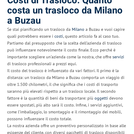
Costi di Trasloco: Quanto
costa un trasloco da Milano
a Buzau
Se stai pianificando un trasloco da
Milano
a Buzau e vuoi capire
quali potrebbero essere i
costi
, questo articolo fa al caso tuo.
Partiamo dal presupposto che la scelta dell’azienda di trasloco
può influenzare notevolmente il costo finale. Ecco perché è
importante scegliere un’azienda come la nostra, che offre
servizi
di trasloco professionali a prezzi equi.
Il costo del trasloco è influenzato da vari fattori. Il primo è la
distanza: un trasloco da Milano a Buzau comporta un viaggio di
oltre 1.500 chilometri, il che significa che i costi di trasporto
saranno più elevati rispetto a un trasloco locale. Il secondo
fattore è la quantità di beni da trasportare: più
oggetti
devono
essere spostati, più alto sarà il costo. Infine, i servizi aggiuntivi,
come l’imballaggio, lo smontaggio e il rimontaggio dei mobili,
possono influenzare il costo totale.
La nostra azienda offre un preventivo personalizzato in base alle
esigenze del cliente, con diversi pacchetti di trasloco disponibili