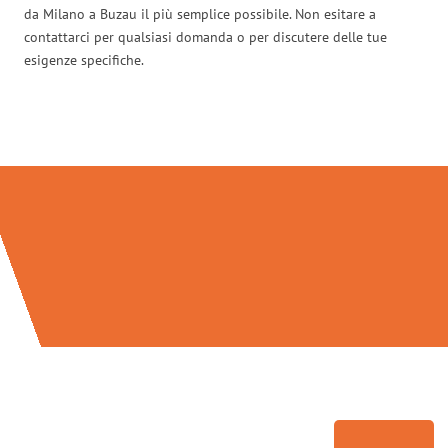
da Milano a Buzau il più semplice possibile. Non esitare a
contattarci per qualsiasi domanda o per discutere delle tue
esigenze specifiche.
Traslochi Milano in numeri: