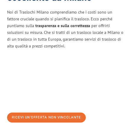
Noi di Traslochi Milano comprendiamo che i costi sono un
fattore cruciale quando si pianifica il trasloco. Ecco perché
puntiamo sulla
trasparenza e sulla correttezza
per offrirti
soluzioni su misura. Che si tratti di un trasloco locale a Milano o
di un trasloco in tutta Europa, garantiamo servizi di trasloco di
alta qualità a prezzi competitivi.
RICEVI UN'OFFERTA NON VINCOLANTE