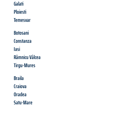
Galati
Ploiesti
Temesvar
Botosani
Constanza
Iasi
Râmnicu Vâlcea
Tirgu-Mures
Braila
Craiova
Oradea
Satu-Mare