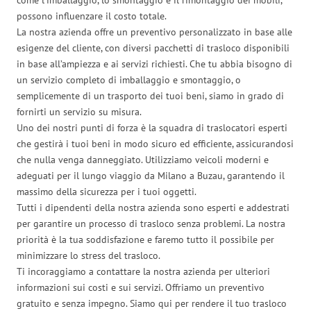
possono influenzare il costo totale.
La nostra azienda offre un preventivo personalizzato in base alle
esigenze del cliente, con diversi pacchetti di trasloco disponibili
in base all’ampiezza e ai servizi richiesti. Che tu abbia bisogno di
un servizio completo di imballaggio e smontaggio, o
semplicemente di un trasporto dei tuoi beni, siamo in grado di
fornirti un servizio su misura.
Uno dei nostri punti di forza è la squadra di traslocatori esperti
che gestirà i tuoi beni in modo sicuro ed efficiente, assicurandosi
che nulla venga danneggiato. Utilizziamo veicoli moderni e
adeguati per il lungo viaggio da Milano a Buzau, garantendo il
massimo della sicurezza per i tuoi oggetti.
Tutti i dipendenti della nostra azienda sono esperti e addestrati
per garantire un processo di trasloco senza problemi. La nostra
priorità è la tua soddisfazione e faremo tutto il possibile per
minimizzare lo stress del trasloco.
Ti incoraggiamo a contattare la nostra azienda per ulteriori
informazioni sui costi e sui servizi. Offriamo un preventivo
gratuito e senza impegno. Siamo qui per rendere il tuo trasloco