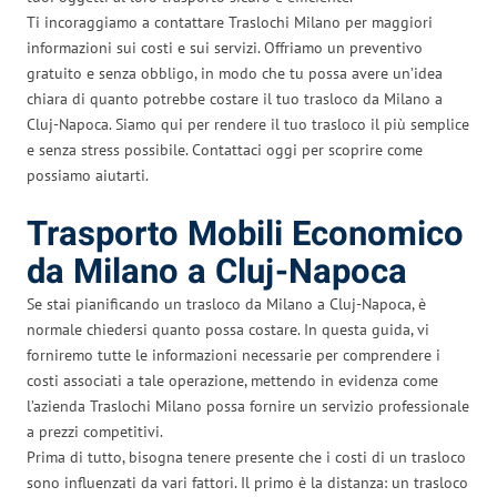
Ti incoraggiamo a contattare Traslochi Milano per maggiori
informazioni sui costi e sui servizi. Offriamo un preventivo
gratuito e senza obbligo, in modo che tu possa avere un’idea
chiara di quanto potrebbe costare il tuo trasloco da Milano a
Cluj-Napoca. Siamo qui per rendere il tuo trasloco il più semplice
e senza stress possibile. Contattaci oggi per scoprire come
possiamo aiutarti.
Trasporto Mobili Economico
da Milano a Cluj-Napoca
Se stai pianificando un trasloco da Milano a Cluj-Napoca, è
normale chiedersi quanto possa costare. In questa guida, vi
forniremo tutte le informazioni necessarie per comprendere i
costi associati a tale operazione, mettendo in evidenza come
l’azienda Traslochi Milano possa fornire un servizio professionale
a prezzi competitivi.
Prima di tutto, bisogna tenere presente che i costi di un trasloco
sono influenzati da vari fattori. Il primo è la distanza: un trasloco