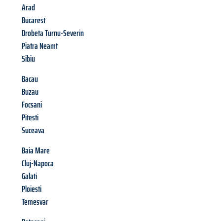
Arad
Bucarest
Drobeta Turnu-Severin
Piatra Neamt
Sibiu
Bacau
Buzau
Focsani
Pitesti
Suceava
Baia Mare
Cluj-Napoca
Galati
Ploiesti
Temesvar