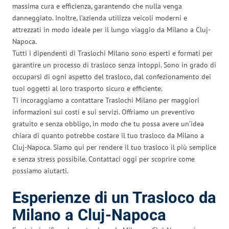
massima cura e efficienza, garantendo che nulla venga
danneggiato. Inoltre, l’azienda utilizza veicoli moderni e
attrezzati in modo ideale per il lungo viaggio da Milano a Cluj-
Napoca.
Tutti i dipendenti di Traslochi Milano sono esperti e formati per
garantire un processo di trasloco senza intoppi. Sono in grado di
occuparsi di ogni aspetto del trasloco, dal confezionamento dei
tuoi oggetti al loro trasporto sicuro e efficiente.
Ti incoraggiamo a contattare Traslochi Milano per maggiori
informazioni sui costi e sui servizi. Offriamo un preventivo
gratuito e senza obbligo, in modo che tu possa avere un’idea
chiara di quanto potrebbe costare il tuo trasloco da Milano a
Cluj-Napoca. Siamo qui per rendere il tuo trasloco il più semplice
e senza stress possibile. Contattaci oggi per scoprire come
possiamo aiutarti.
Esperienze di un Trasloco da
Milano a Cluj-Napoca