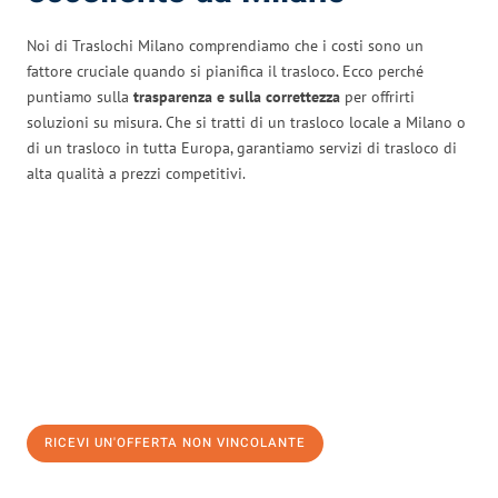
Noi di Traslochi Milano comprendiamo che i costi sono un
fattore cruciale quando si pianifica il trasloco. Ecco perché
puntiamo sulla
trasparenza e sulla correttezza
per offrirti
soluzioni su misura. Che si tratti di un trasloco locale a Milano o
di un trasloco in tutta Europa, garantiamo servizi di trasloco di
alta qualità a prezzi competitivi.
RICEVI UN'OFFERTA NON VINCOLANTE