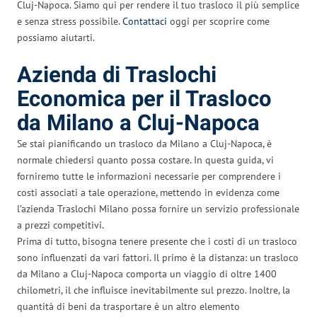
Cluj-Napoca. Siamo qui per rendere il tuo trasloco il più semplice
e senza stress possibile.
Contattaci
oggi per scoprire come
possiamo aiutarti.
Azienda di Traslochi
Economica per il Trasloco
da Milano a Cluj-Napoca
Se stai pianificando un trasloco da Milano a Cluj-Napoca, è
normale chiedersi quanto possa costare. In questa guida, vi
forniremo tutte le informazioni necessarie per comprendere i
costi associati a tale operazione, mettendo in evidenza come
l’azienda Traslochi Milano possa fornire un servizio professionale
a prezzi competitivi.
Prima di tutto, bisogna tenere presente che i costi di un trasloco
sono influenzati da vari fattori. Il primo è la distanza: un trasloco
da Milano a Cluj-Napoca comporta un viaggio di oltre 1400
chilometri, il che influisce inevitabilmente sul prezzo. Inoltre, la
quantità di beni da trasportare è un altro elemento