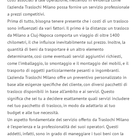
l’azienda Traslochi Milano possa fornire un servizio professionale
a prezzi competitivi.
Prima di tutto, bisogna tenere presente che i costi di un trasloco
sono influenzati da vari fattori. Il primo è la distanza: un trasloco
da Milano a Cluj-Napoca comporta un viaggio di oltre 1400
chilometri, il che influisce inevitabilmente sul prezzo. Inoltre, la
quantità di beni da trasportare è un altro elemento
determinante, così come eventuali servizi aggiuntivi richiesti,
come l’imballaggio, lo smontaggio e il montaggio dei mobili, e il
trasporto di oggetti particolarmente pesanti o ingombranti.
L’azienda Traslochi Milano offre un preventivo personalizzato in
base alle esigenze specifiche del cliente, con diversi pacchetti di
trasloco disponibili in base all’ambito e ai servizi. Questo
significa che sei tu a decidere esattamente quali servizi includere
nel tuo pacchetto di trasloco, in modo da adattarlo al tuo
budget e alle tue necessità.
Un aspetto fondamentale del servizio offerto da Traslochi Milano
è l’esperienza e la professionalità dei suoi operatori. Questi
addetti, infatti, sono in grado di maneggiare i tuoi beni con la