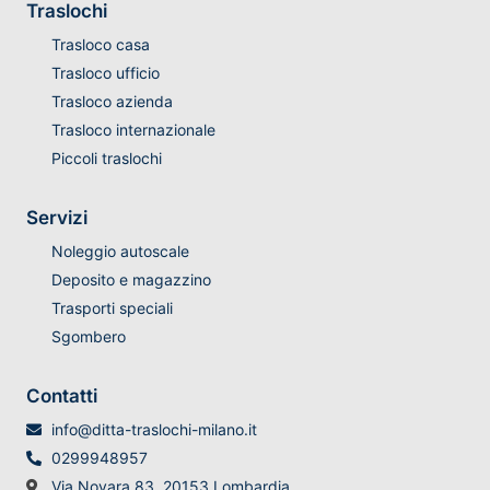
Traslochi
Trasloco casa
Trasloco ufficio
Trasloco azienda
Trasloco internazionale
Piccoli traslochi
Servizi
Noleggio autoscale
Deposito e magazzino
Trasporti speciali
Sgombero
Contatti
info@ditta-traslochi-milano.it
0299948957
Via Novara 83, 20153 Lombardia