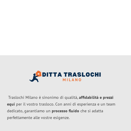
Traslochi Milano è sinonimo di qualità,
affidabilità e prezzi
equi
per il vostro trasloco. Con anni di esperienza e un team
dedicato, garantiamo un
processo fluido
che si adatta
perfettamente alle vostre esigenze.