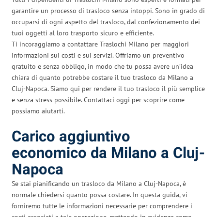
garantire un processo di trasloco senza intoppi. Sono in grado di
occuparsi di ogni aspetto del trasloco, dal confezionamento dei
tuoi oggetti al loro trasporto sicuro e efficiente.
Ti incoraggiamo a contattare Traslochi Milano per maggiori
informazioni sui costi e sui servizi. Offriamo un preventivo
gratuito e senza obbligo, in modo che tu possa avere un’idea
chiara di quanto potrebbe costare il tuo trasloco da Milano a
Cluj-Napoca. Siamo qui per rendere il tuo trasloco il più semplice
e senza stress possibile. Contattaci oggi per scoprire come
possiamo aiutarti.
Carico aggiuntivo
economico da Milano a Cluj-
Napoca
Se stai pianificando un trasloco da Milano a Cluj-Napoca, è
normale chiedersi quanto possa costare. In questa guida, vi
forniremo tutte le informazioni necessarie per comprendere i
costi associati a tale operazione, mettendo in evidenza come