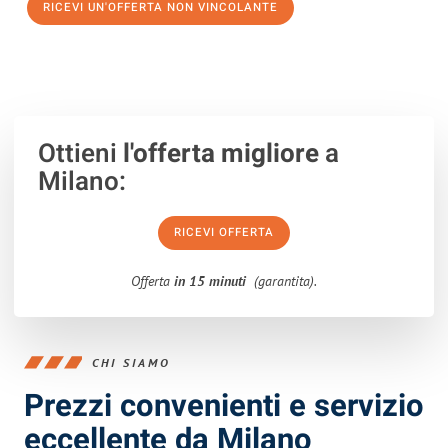
RICEVI UN'OFFERTA NON VINCOLANTE
100% non vincolante – Risposta garantita entro 15 minuti.
Ottieni
l'offerta migliore
a
Milano:
RICEVI OFFERTA
Offerta
in 15 minuti
(garantita).
CHI SIAMO
Prezzi convenienti e servizio
eccellente da Milano