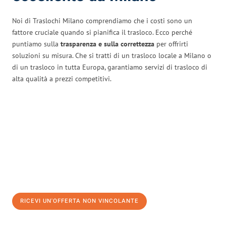
Noi di Traslochi Milano comprendiamo che i costi sono un
fattore cruciale quando si pianifica il trasloco. Ecco perché
puntiamo sulla
trasparenza e sulla correttezza
per offrirti
soluzioni su misura. Che si tratti di un trasloco locale a Milano o
di un trasloco in tutta Europa, garantiamo servizi di trasloco di
alta qualità a prezzi competitivi.
RICEVI UN'OFFERTA NON VINCOLANTE