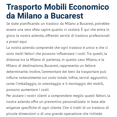
Trasporto Mobili Economico
da Milano a Bucarest
Se state pianificando un trasloco da Milano a Bucarest, potrebbe
essere una vera sfida capire quanto vi costerà. È qui che entra in
gioco la nostra azienda, offrendo servizi di trasloco professionali
a prezzi equi.
La nostra azienda comprende che ogni trasloco è unico e che ci
sono molti fattori che possono influenzare i costi. Tra questi, la
distanza tra la Milano di partenza, in questo caso Milano, e la
Milano di destinazione, Bucarest, rappresenta un fattore
determinante. Inoltre, l’ammontare dei beni da trasportare può
influire notevolmente sul costo totale. Infine, servizi aggiuntivi,
come l’imballaggio, lo smontaggio e il montaggio dei mobili,
possono aumentare i costi.
Per aiutare i nostri clienti a comprendere meglio questi fattori, la
nostra azienda offre un preventivo personalizzato in base alle
esigenze specifiche di ogni cliente. Che si tratti di un trasloco di
piccole dimensioni o di una grande operazione che richiede