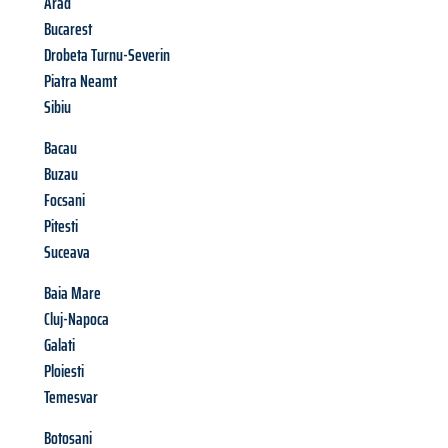
Arad
Bucarest
Drobeta Turnu-Severin
Piatra Neamt
Sibiu
Bacau
Buzau
Focsani
Pitesti
Suceava
Baia Mare
Cluj-Napoca
Galati
Ploiesti
Temesvar
Botosani