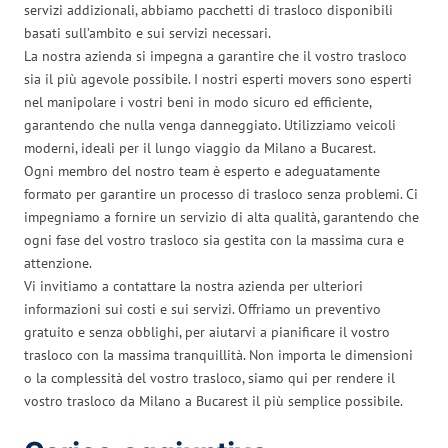
servizi addizionali, abbiamo pacchetti di trasloco disponibili
basati sull’ambito e sui servizi necessari.
La nostra azienda si impegna a garantire che il vostro trasloco
sia il più agevole possibile. I nostri esperti movers sono esperti
nel manipolare i vostri beni in modo sicuro ed efficiente,
garantendo che nulla venga danneggiato. Utilizziamo veicoli
moderni, ideali per il lungo viaggio da Milano a Bucarest.
Ogni membro del nostro team è esperto e adeguatamente
formato per garantire un processo di trasloco senza problemi. Ci
impegniamo a fornire un servizio di alta qualità, garantendo che
ogni fase del vostro trasloco sia gestita con la massima cura e
attenzione.
Vi invitiamo a contattare la nostra azienda per ulteriori
informazioni sui costi e sui servizi. Offriamo un preventivo
gratuito e senza obblighi, per aiutarvi a pianificare il vostro
trasloco con la massima tranquillità. Non importa le dimensioni
o la complessità del vostro trasloco, siamo qui per rendere il
vostro trasloco da Milano a Bucarest il più semplice possibile.