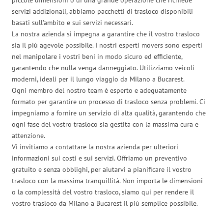
servizi addizionali, abbiamo pacchetti di trasloco disponibili
basati sull’ambito e sui servizi necessari.
La nostra azienda si impegna a garantire che il vostro trasloco
sia il più agevole possibile. I nostri esperti movers sono esperti
nel manipolare i vostri beni in modo sicuro ed efficiente,
garantendo che nulla venga danneggiato. Utilizziamo veicoli
moderni, ideali per il lungo viaggio da Milano a Bucarest.
Ogni membro del nostro team è esperto e adeguatamente
formato per garantire un processo di trasloco senza problemi. Ci
impegniamo a fornire un servizio di alta qualità, garantendo che
ogni fase del vostro trasloco sia gestita con la massima cura e
attenzione.
Vi invitiamo a contattare la nostra azienda per ulteriori
informazioni sui costi e sui servizi. Offriamo un preventivo
gratuito e senza obblighi, per aiutarvi a pianificare il vostro
trasloco con la massima tranquillità. Non importa le dimensioni
o la complessità del vostro trasloco, siamo qui per rendere il
vostro trasloco da Milano a Bucarest il più semplice possibile.