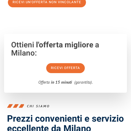
RICEVI UN'OFFERTA NON VINCOLANTE
100% non vincolante – Risposta garantita entro 15 minuti.
Ottieni
l'offerta migliore
a
Milano:
RICEVI OFFERTA
Offerta
in 15 minuti
(garantita).
CHI SIAMO
Prezzi convenienti e servizio
eccellente da Milano