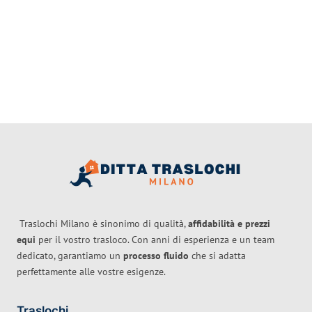
Traslochi Milano è sinonimo di qualità,
affidabilità e prezzi
equi
per il vostro trasloco. Con anni di esperienza e un team
dedicato, garantiamo un
processo fluido
che si adatta
perfettamente alle vostre esigenze.
Traslochi