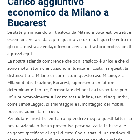
Carico aggiuntivo
economico da Milano a
Bucarest
Se state pianificando un trasloco da Milano a Bucarest, potrebbe
essere una vera sfida capire quanto vi costerà. È qui che entra in
gioco la nostra azienda, offrendo servizi di trasloco professionali
a prezzi equi.
La nostra azienda comprende che ogni trasloco è unico e che ci
sono molti fattori che possono influenzare i costi. Tra questi, la
distanza tra la Milano di partenza, in questo caso Milano, e la
Milano di destinazione, Bucarest, rappresenta un fattore
determinante. Inoltre, l’ammontare dei beni da trasportare può
influire notevolmente sul costo totale. Infine, servizi aggiuntivi,
come l’imballaggio, lo smontaggio e il montaggio dei mobili,
possono aumentare i costi.
Per aiutare i nostri clienti a comprendere meglio questi fattori, la
nostra azienda offre un preventivo personalizzato in base alle
esigenze specifiche di ogni cliente. Che si tratti di un trasloco di
piccole dimensioni o di una grande operazione che richiede