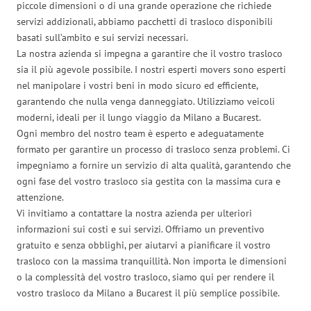
piccole dimensioni o di una grande operazione che richiede
servizi addizionali, abbiamo pacchetti di trasloco disponibili
basati sull’ambito e sui servizi necessari.
La nostra azienda si impegna a garantire che il vostro trasloco
sia il più agevole possibile. I nostri esperti movers sono esperti
nel manipolare i vostri beni in modo sicuro ed efficiente,
garantendo che nulla venga danneggiato. Utilizziamo veicoli
moderni, ideali per il lungo viaggio da Milano a Bucarest.
Ogni membro del nostro team è esperto e adeguatamente
formato per garantire un processo di trasloco senza problemi. Ci
impegniamo a fornire un servizio di alta qualità, garantendo che
ogni fase del vostro trasloco sia gestita con la massima cura e
attenzione.
Vi invitiamo a contattare la nostra azienda per ulteriori
informazioni sui costi e sui servizi. Offriamo un preventivo
gratuito e senza obblighi, per aiutarvi a pianificare il vostro
trasloco con la massima tranquillità. Non importa le dimensioni
o la complessità del vostro trasloco, siamo qui per rendere il
vostro trasloco da Milano a Bucarest il più semplice possibile.