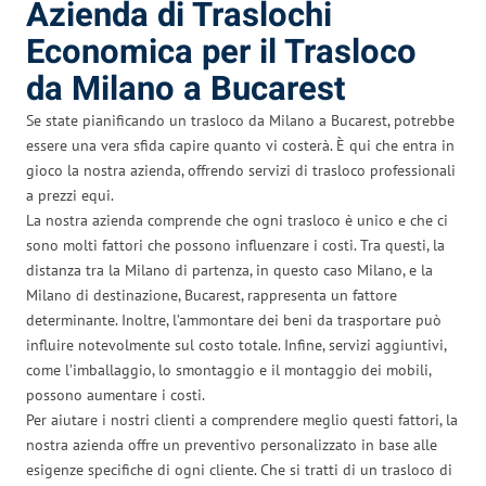
Azienda di Traslochi
Economica per il Trasloco
da Milano a Bucarest
Se state pianificando un trasloco da Milano a Bucarest, potrebbe
essere una vera sfida capire quanto vi costerà. È qui che entra in
gioco la nostra azienda, offrendo servizi di trasloco professionali
a prezzi equi.
La nostra azienda comprende che ogni trasloco è unico e che ci
sono molti fattori che possono influenzare i costi. Tra questi, la
distanza tra la Milano di partenza, in questo caso Milano, e la
Milano di destinazione, Bucarest, rappresenta un fattore
determinante. Inoltre, l’ammontare dei beni da trasportare può
influire notevolmente sul costo totale. Infine, servizi aggiuntivi,
come l’imballaggio, lo smontaggio e il montaggio dei mobili,
possono aumentare i costi.
Per aiutare i nostri clienti a comprendere meglio questi fattori, la
nostra azienda offre un preventivo personalizzato in base alle
esigenze specifiche di ogni cliente. Che si tratti di un trasloco di