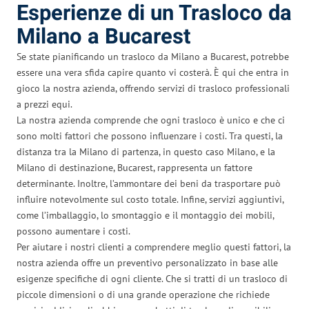
Esperienze di un Trasloco da
Milano a Bucarest
Se state pianificando un trasloco da Milano a Bucarest, potrebbe
essere una vera sfida capire quanto vi costerà. È qui che entra in
gioco la nostra azienda, offrendo servizi di trasloco professionali
a prezzi equi.
La nostra azienda comprende che ogni trasloco è unico e che ci
sono molti fattori che possono influenzare i costi. Tra questi, la
distanza tra la Milano di partenza, in questo caso Milano, e la
Milano di destinazione, Bucarest, rappresenta un fattore
determinante. Inoltre, l’ammontare dei beni da trasportare può
influire notevolmente sul costo totale. Infine, servizi aggiuntivi,
come l’imballaggio, lo smontaggio e il montaggio dei mobili,
possono aumentare i costi.
Per aiutare i nostri clienti a comprendere meglio questi fattori, la
nostra azienda offre un preventivo personalizzato in base alle
esigenze specifiche di ogni cliente. Che si tratti di un trasloco di
piccole dimensioni o di una grande operazione che richiede