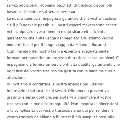
servizi addizionali, abbiamo pacchetti di trasloco disponibili
basati sull’ambito e sui servizi necessari.
La nostra azienda si impegna a garantire che il vostro trasloco
sia il più agevole possibile. I nostri esperti movers sono esperti
nel manipolare i vostri beni in modo
sicuro
ed efficiente,
garantendo che nulla venga danneggiato. Utilizziamo veicoli
moderni, ideali per il lungo viaggio da Milano a Bucarest.
Ogni membro del nostro team è esperto e adeguatamente
formato per garantire un processo di trasloco senza problemi. Ci
impegniamo a fornire un servizio di alta qualità, garantendo che
ogni fase del vostro trasloco sia gestita con la massima cura e
attenzione.
Vi invitiamo a contattare la nostra azienda per ulteriori
informazioni sui costi e sui servizi. Offriamo un preventivo
gratuito e senza obblighi, per aiutarvi a pianificare il vostro
trasloco con la massima tranquillità. Non importa le dimensioni
o la complessità del vostro trasloco, siamo qui per rendere il
vostro trasloco da Milano a Bucarest il più semplice possibile.