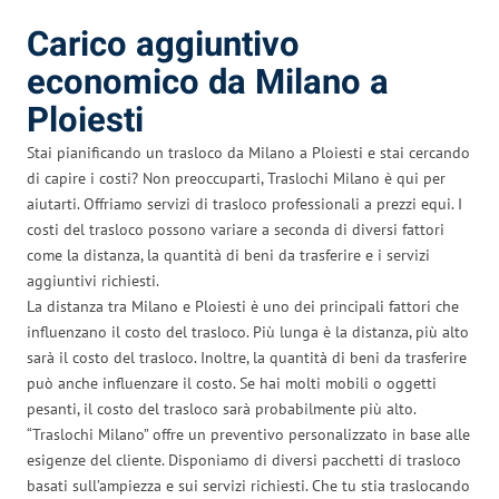
Carico aggiuntivo
economico da Milano a
Ploiesti
Stai pianificando un trasloco da Milano a Ploiesti e stai cercando
di capire i costi? Non preoccuparti, Traslochi Milano è qui per
aiutarti. Offriamo servizi di trasloco professionali a prezzi equi. I
costi del trasloco possono variare a seconda di diversi fattori
come la distanza, la quantità di beni da trasferire e i servizi
aggiuntivi richiesti.
La distanza tra Milano e Ploiesti è uno dei principali fattori che
influenzano il costo del trasloco. Più lunga è la distanza, più alto
sarà il costo del trasloco. Inoltre, la quantità di beni da trasferire
può anche influenzare il costo. Se hai molti mobili o oggetti
pesanti, il costo del trasloco sarà probabilmente più alto.
“Traslochi Milano” offre un preventivo personalizzato in base alle
esigenze del cliente. Disponiamo di diversi pacchetti di trasloco
basati sull’ampiezza e sui servizi richiesti. Che tu stia traslocando