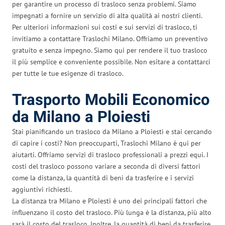
per garantire un processo di trasloco senza problemi. Siamo
impegnati a fornire un servizio di alta qualità ai nostri clienti.
Per ulteriori informazioni sui costi e sui servizi di trasloco, ti
invitiamo a contattare Traslochi Milano. Offriamo un preventivo
gratuito e senza impegno. Siamo qui per rendere il tuo trasloco
il più semplice e conveniente possibile. Non esitare a contattarci
per tutte le tue esigenze di trasloco.
Trasporto Mobili Economico
da Milano a Ploiesti
Stai pianificando un trasloco da Milano a Ploiesti e stai cercando
di capire i costi? Non preoccuparti, Traslochi Milano è qui per
aiutarti. Offriamo servizi di trasloco professionali a prezzi equi. I
costi del trasloco possono variare a seconda di diversi fattori
come la distanza, la quantità di beni da trasferire e i servizi
aggiuntivi richiesti.
La distanza tra Milano e Ploiesti è uno dei principali fattori che
influenzano il costo del trasloco. Più lunga è la distanza, più alto
sarà il costo del trasloco. Inoltre, la quantità di beni da trasferire