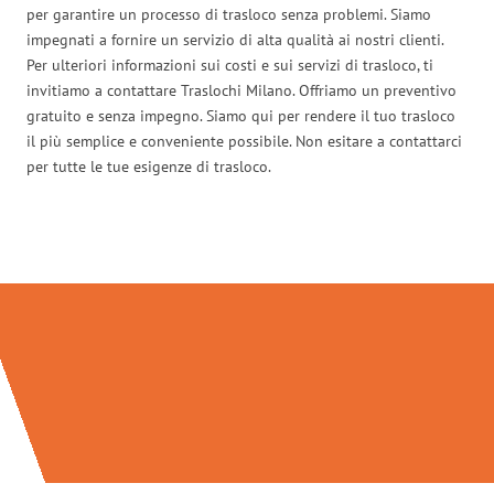
per garantire un processo di trasloco senza problemi. Siamo
impegnati a fornire un servizio di alta qualità ai nostri clienti.
Per ulteriori informazioni sui costi e sui servizi di trasloco, ti
invitiamo a contattare Traslochi Milano. Offriamo un preventivo
gratuito e senza impegno. Siamo qui per rendere il tuo trasloco
il più semplice e conveniente possibile. Non esitare a contattarci
per tutte le tue esigenze di trasloco.
Traslochi Milano in numeri: