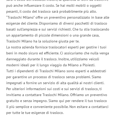
può anche influenzare il costo. Se hai molti mobili o oggetti
pesanti, il costo del trasloco sarà probabilmente più alto.
“Traslochi Milano” offre un preventivo personalizzato in base alle
esigenze del cliente. Disponiamo di diversi pacchetti di trasloco
basati sull’ampiezza e sui servizi richiesti. Che tu stia traslocando
un appartamento di piccole dimensioni o una grande casa,
Traslochi Milano ha la soluzione giusta per te.
La nostra azienda fornisce traslocatori esperti per gestire i tuoi
beni in modo sicuro ed efficiente. Ci assicuriamo che nulla venga
danneggiato durante il trasloco. Inoltre, utilizziamo veicoli
moderni ideali per il lungo viaggio da Milano a Ploiesti.
Tutti i dipendenti di Traslochi Milano sono esperti e addestrati
per garantire un processo di trasloco senza problemi. Siamo
impegnati a fornire un servizio di alta qualità ai nostri clienti.
Per ulteriori informazioni sui costi e sui servizi di trasloco, ti
invitiamo a contattare Traslochi Milano. Offriamo un preventivo
gratuito e senza impegno. Siamo qui per rendere il tuo trasloco
il più semplice e conveniente possibile. Non esitare a contattarci
per tutte le tue esigenze di trasloco.