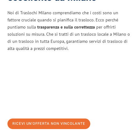
Noi di Traslochi Milano comprendiamo che i costi sono un
fattore cruciale quando si pianifica il trasloco. Ecco perché
puntiamo sulla
trasparenza e sulla correttezza
per offrirti
soluzioni su misura. Che si tratti di un trasloco locale a Milano o
di un trasloco in tutta Europa, garantiamo servizi di trasloco di
alta qualità a prezzi competitivi.
RICEVI UN'OFFERTA NON VINCOLANTE