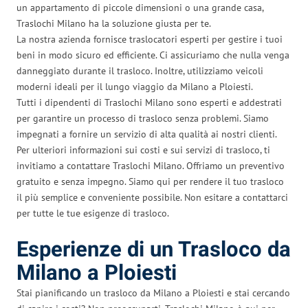
un appartamento di piccole dimensioni o una grande casa,
Traslochi Milano ha la soluzione giusta per te.
La nostra azienda fornisce traslocatori esperti per gestire i tuoi
beni in modo sicuro ed efficiente. Ci assicuriamo che nulla venga
danneggiato durante il trasloco. Inoltre, utilizziamo veicoli
moderni ideali per il lungo viaggio da Milano a Ploiesti.
Tutti i dipendenti di Traslochi Milano sono esperti e addestrati
per garantire un processo di trasloco senza problemi. Siamo
impegnati a fornire un servizio di alta qualità ai nostri clienti.
Per ulteriori informazioni sui costi e sui servizi di trasloco, ti
invitiamo a contattare Traslochi Milano. Offriamo un preventivo
gratuito e senza impegno. Siamo qui per rendere il tuo trasloco
il più semplice e conveniente possibile. Non esitare a contattarci
per tutte le tue esigenze di trasloco.
Esperienze di un Trasloco da
Milano a Ploiesti
Stai pianificando un trasloco da Milano a Ploiesti e stai cercando