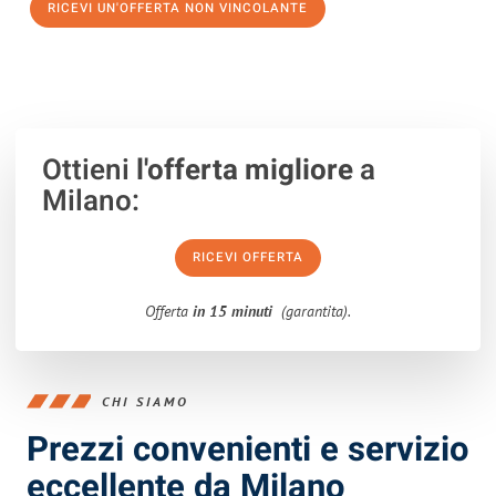
RICEVI UN'OFFERTA NON VINCOLANTE
100% non vincolante – Risposta garantita entro 15 minuti.
Ottieni
l'offerta migliore
a
Milano:
RICEVI OFFERTA
Offerta
in 15 minuti
(garantita).
CHI SIAMO
Prezzi convenienti e servizio
eccellente da Milano