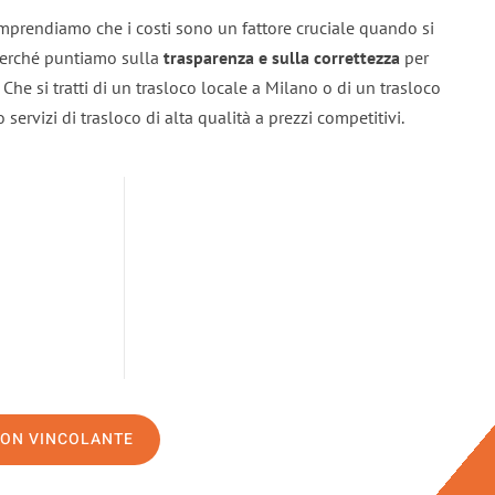
mprendiamo che i costi sono un fattore cruciale quando si
 perché puntiamo sulla
trasparenza e sulla correttezza
per
. Che si tratti di un trasloco locale a Milano o di un trasloco
servizi di trasloco di alta qualità a prezzi competitivi.
NON VINCOLANTE