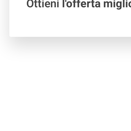
Ottieni
l'offerta migli