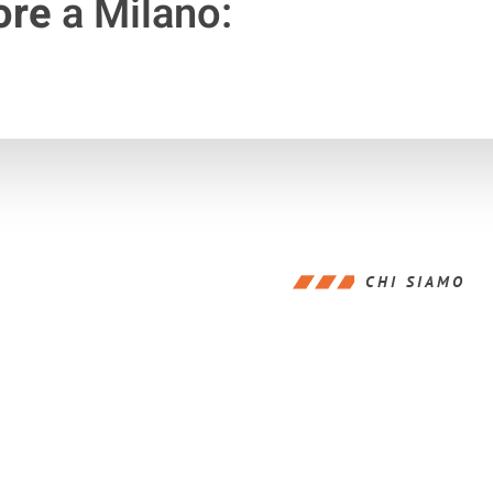
ore
a Milano:
CHI SIAMO