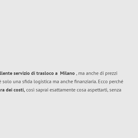
llente
servizio di trasloco
a
Milano
, ma anche di prezzi
 solo una sfida logistica ma anche finanziaria. Ecco perché
a dei costi,
così saprai esattamente cosa aspettarti, senza