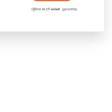
Offerta
in 15 minuti
(garantita).