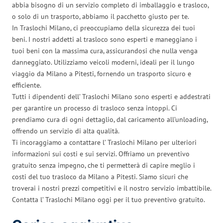
abbia bisogno di un servizio completo di imballaggio e trasloco,
o solo di un trasporto, abbiamo il pacchetto giusto per te.
In Traslochi Milano, ci preoccupiamo della sicurezza dei tuoi
beni. I nostri addetti al trasloco sono esperti e maneggiano i
tuoi beni con la massima cura, assicurandosi che nulla venga
danneggiato. Utilizziamo veicoli moderni, ideali per il lungo
viaggio da Milano a Pitesti, fornendo un trasporto sicuro e
efficiente.
Tutti i dipendenti dell’ Traslochi Milano sono esperti e addestrati
per garantire un processo di trasloco senza intoppi. Ci
prendiamo cura di ogni dettaglio, dal caricamento all’unloading,
offrendo un servizio di alta qualità.
Ti incoraggiamo a contattare l’ Traslochi Milano per ulteriori
informazioni sui costi e sui servizi. Offriamo un preventivo
gratuito senza impegno, che ti permetterà di capire meglio i
costi del tuo trasloco da Milano a Pitesti. Siamo sicuri che
troverai i nostri prezzi competitivi e il nostro servizio imbattibile.
Contatta l’ Traslochi Milano oggi per il tuo preventivo gratuito.