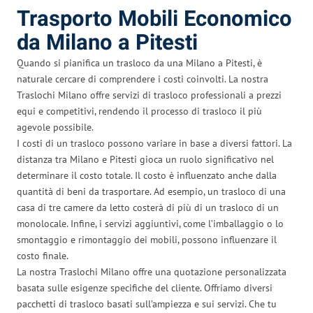
Trasporto Mobili Economico
da Milano a Pitesti
Quando si pianifica un trasloco da una Milano a Pitesti, è
naturale cercare di comprendere i costi coinvolti. La nostra
Traslochi Milano offre servizi di trasloco professionali a prezzi
equi e competitivi, rendendo il processo di trasloco il più
agevole possibile.
I costi di un trasloco possono variare in base a diversi fattori. La
distanza tra Milano e Pitesti gioca un ruolo significativo nel
determinare il costo totale. Il costo è influenzato anche dalla
quantità di beni da trasportare. Ad esempio, un trasloco di una
casa di tre camere da letto costerà di più di un trasloco di un
monolocale. Infine, i servizi aggiuntivi, come l’imballaggio o lo
smontaggio e rimontaggio dei mobili, possono influenzare il
costo finale.
La nostra Traslochi Milano offre una quotazione personalizzata
basata sulle esigenze specifiche del cliente. Offriamo diversi
pacchetti di trasloco basati sull’ampiezza e sui servizi. Che tu