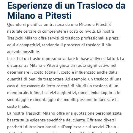
Esperienze di un Trasloco da
Milano a Pitesti
Quando si pianifica un trasloco da una Milano a Pitesti, è
naturale cercare di comprendere i costi coinvolti. La nostra
Traslochi Milano offre servizi di trasloco professionali a prezzi
equi e competitivi, rendendo il processo di trasloco il più
agevole possibile.
I costi di un trasloco possono variare in base a diversi fattori. La
distanza tra Milano e Pitesti gioca un ruolo significativo nel
determinare il costo totale. Il costo è influenzato anche dalla
quantità di beni da trasportare. Ad esempio, un trasloco di una
casa di tre camere da letto costerà di più di un trasloco di un
monolocale. Infine, i servizi aggiuntivi, come l’imballaggio o lo
smontaggio e rimontaggio dei mobili, possono influenzare il
costo finale.
La nostra Traslochi Milano offre una quotazione personalizzata
basata sulle esigenze specifiche del cliente. Offriamo diversi
pacchetti di trasloco basati sull’ampiezza e sui servizi. Che tu