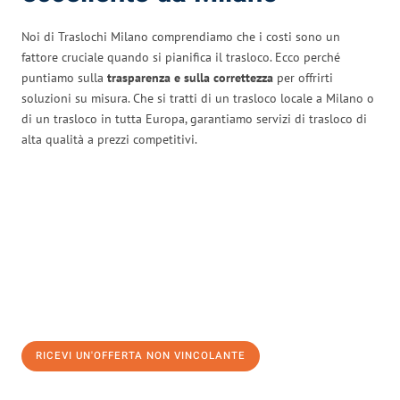
Noi di Traslochi Milano comprendiamo che i costi sono un
fattore cruciale quando si pianifica il trasloco. Ecco perché
puntiamo sulla
trasparenza e sulla correttezza
per offrirti
soluzioni su misura. Che si tratti di un trasloco locale a Milano o
di un trasloco in tutta Europa, garantiamo servizi di trasloco di
alta qualità a prezzi competitivi.
RICEVI UN'OFFERTA NON VINCOLANTE