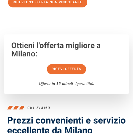
RICEVI UN'OFFERTA NON VINCOLANTE
100% non vincolante – Risposta garantita entro 15 minuti.
Ottieni
l'offerta migliore
a
Milano:
RICEVI OFFERTA
Offerta
in 15 minuti
(garantita).
CHI SIAMO
Prezzi convenienti e servizio
eccellente da Milano