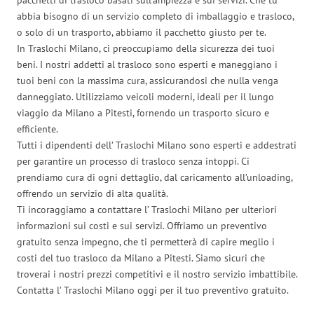
abbia bisogno di un servizio completo di imballaggio e trasloco,
o solo di un trasporto, abbiamo il pacchetto giusto per te.
In Traslochi Milano, ci preoccupiamo della sicurezza dei tuoi
beni. I nostri addetti al trasloco sono esperti e maneggiano i
tuoi beni con la massima cura, assicurandosi che nulla venga
danneggiato. Utilizziamo veicoli moderni, ideali per il lungo
viaggio da Milano a Pitesti, fornendo un trasporto sicuro e
efficiente.
Tutti i dipendenti dell’ Traslochi Milano sono esperti e addestrati
per garantire un processo di trasloco senza intoppi. Ci
prendiamo cura di ogni dettaglio, dal caricamento all’unloading,
offrendo un servizio di alta qualità.
Ti incoraggiamo a contattare l’ Traslochi Milano per ulteriori
informazioni sui costi e sui servizi. Offriamo un preventivo
gratuito senza impegno, che ti permetterà di capire meglio i
costi del tuo trasloco da Milano a Pitesti. Siamo sicuri che
troverai i nostri prezzi competitivi e il nostro servizio imbattibile.
Contatta l’ Traslochi Milano oggi per il tuo preventivo gratuito.