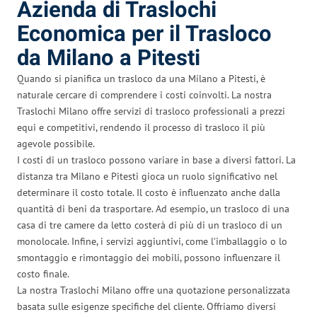
Azienda di Traslochi
Economica per il Trasloco
da Milano a Pitesti
Quando si pianifica un trasloco da una Milano a Pitesti, è
naturale cercare di comprendere i costi coinvolti. La nostra
Traslochi Milano offre servizi di trasloco professionali a prezzi
equi e competitivi, rendendo il processo di trasloco il più
agevole possibile.
I costi di un trasloco possono variare in base a diversi fattori. La
distanza tra Milano e Pitesti gioca un ruolo significativo nel
determinare il costo totale. Il costo è influenzato anche dalla
quantità di beni da trasportare. Ad esempio, un trasloco di una
casa di tre camere da letto costerà di più di un trasloco di un
monolocale. Infine, i servizi aggiuntivi, come l’imballaggio o lo
smontaggio e rimontaggio dei mobili, possono influenzare il
costo finale.
La nostra Traslochi Milano offre una quotazione personalizzata
basata sulle esigenze specifiche del cliente. Offriamo diversi