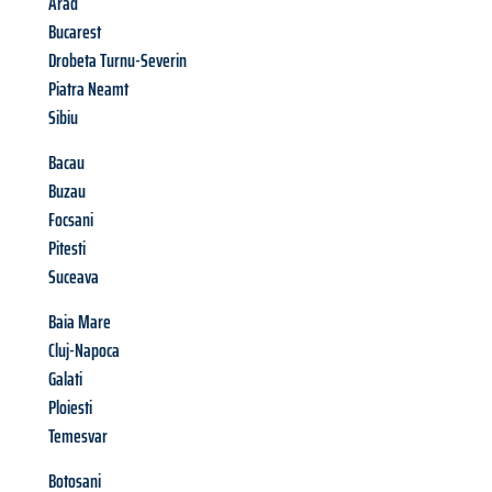
Arad
Bucarest
Drobeta Turnu-Severin
Piatra Neamt
Sibiu
Bacau
Buzau
Focsani
Pitesti
Suceava
Baia Mare
Cluj-Napoca
Galati
Ploiesti
Temesvar
Botosani