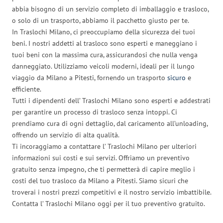
abbia bisogno di un servizio completo di imballaggio e trasloco,
o solo di un trasporto, abbiamo il pacchetto giusto per te.
In Traslochi Milano, ci preoccupiamo della sicurezza dei tuoi
beni. I nostri addetti al trasloco sono esperti e maneggiano i
tuoi beni con la massima cura, assicurandosi che nulla venga
danneggiato. Utilizziamo veicoli moderni, ideali per il lungo
viaggio da Milano a Pitesti, fornendo un trasporto
sicuro
e
efficiente.
Tutti i dipendenti dell’ Traslochi Milano sono esperti e addestrati
per garantire un processo di trasloco senza intoppi. Ci
prendiamo cura di ogni dettaglio, dal caricamento all’unloading,
offrendo un servizio di alta qualità.
Ti incoraggiamo a contattare l’ Traslochi Milano per ulteriori
informazioni sui costi e sui servizi. Offriamo un preventivo
gratuito senza impegno, che ti permetterà di capire meglio i
costi del tuo trasloco da Milano a Pitesti. Siamo sicuri che
troverai i nostri prezzi competitivi e il nostro servizio imbattibile.
Contatta l’ Traslochi Milano oggi per il tuo preventivo gratuito.