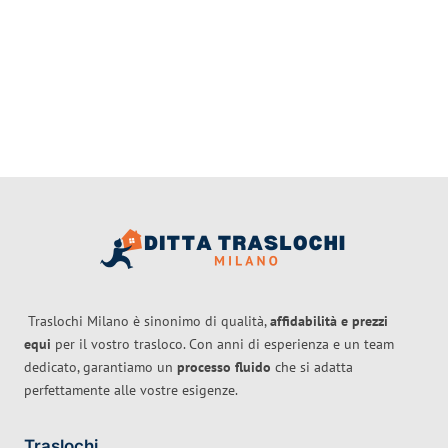
Traslochi Milano è sinonimo di qualità,
affidabilità e prezzi
equi
per il vostro trasloco. Con anni di esperienza e un team
dedicato, garantiamo un
processo fluido
che si adatta
perfettamente alle vostre esigenze.
Traslochi