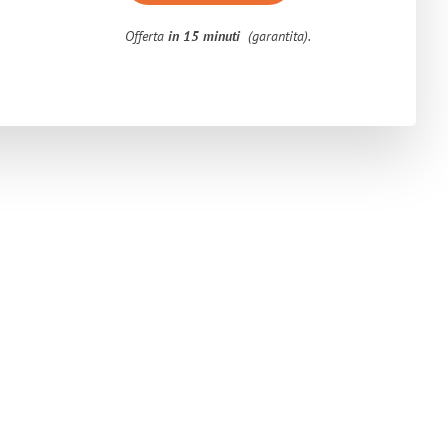
Offerta
in 15 minuti
(garantita).