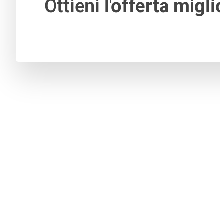
Ottieni
l'offerta migli