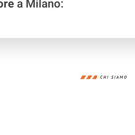
ore
a Milano:
CHI SIAMO