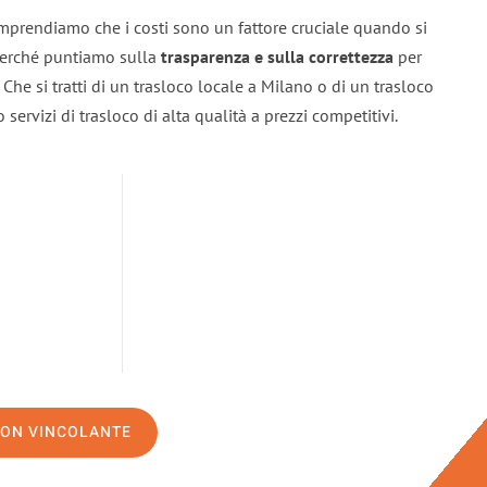
mprendiamo che i costi sono un fattore cruciale quando si
 perché puntiamo sulla
trasparenza e sulla correttezza
per
. Che si tratti di un trasloco locale a Milano o di un trasloco
servizi di trasloco di alta qualità a prezzi competitivi.
NON VINCOLANTE