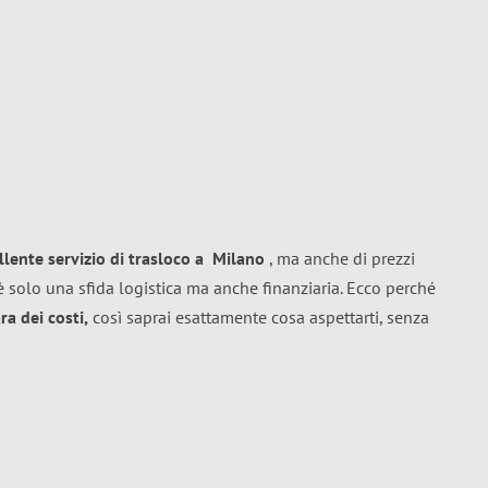
llente
servizio di trasloco
a
Milano
, ma anche di prezzi
 solo una sfida logistica ma anche finanziaria. Ecco perché
a dei costi,
così saprai esattamente cosa aspettarti, senza