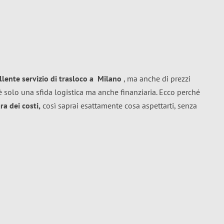
llente
servizio di trasloco
a
Milano
, ma anche di prezzi
 solo una sfida logistica ma anche finanziaria. Ecco perché
a dei costi,
così saprai esattamente cosa aspettarti, senza