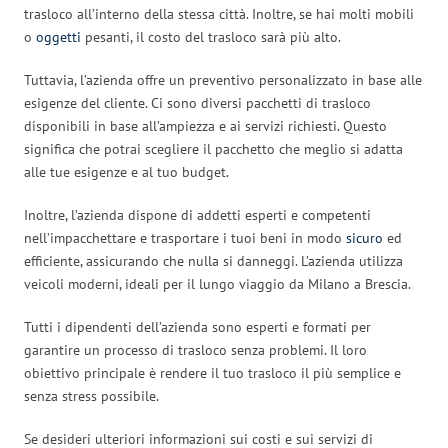
trasloco all’interno della stessa città. Inoltre, se hai molti mobili
o
oggetti
pesanti, il costo del trasloco sarà più alto.
Tuttavia, l’azienda offre un preventivo personalizzato in base alle
esigenze del cliente. Ci sono diversi pacchetti di trasloco
disponibili in base all’ampiezza e ai servizi richiesti. Questo
significa che potrai scegliere il pacchetto che meglio si adatta
alle tue esigenze e al tuo budget.
Inoltre, l’azienda dispone di addetti esperti e competenti
nell’impacchettare e trasportare i tuoi beni in modo
sicuro
ed
efficiente, assicurando che nulla si danneggi. L’azienda utilizza
veicoli moderni, ideali per il lungo viaggio da Milano a Brescia.
Tutti i dipendenti dell’azienda sono esperti e formati per
garantire un processo di trasloco senza problemi. Il loro
obiettivo principale è rendere il tuo trasloco il più semplice e
senza stress possibile.
Se desideri ulteriori informazioni sui costi e sui servizi di