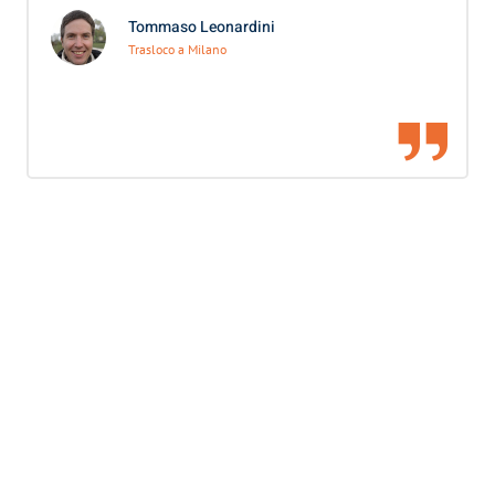
Tommaso Leonardini
Trasloco a Milano