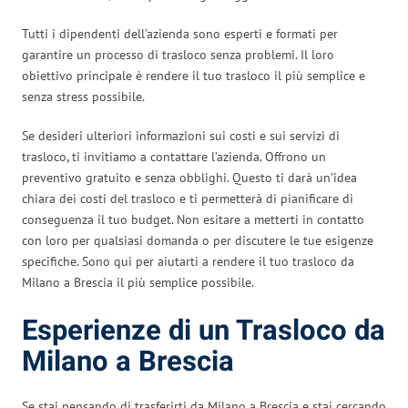
Tutti i dipendenti dell’azienda sono esperti e formati per
garantire un processo di trasloco senza problemi. Il loro
obiettivo principale è rendere il tuo trasloco il più semplice e
senza stress possibile.
Se desideri ulteriori informazioni sui costi e sui servizi di
trasloco, ti invitiamo a contattare l’azienda. Offrono un
preventivo gratuito e senza obblighi. Questo ti darà un’idea
chiara dei costi del trasloco e ti permetterà di pianificare di
conseguenza il tuo budget. Non esitare a metterti in contatto
con loro per qualsiasi domanda o per discutere le tue esigenze
specifiche. Sono qui per aiutarti a rendere il tuo trasloco da
Milano a Brescia il più semplice possibile.
Esperienze di un Trasloco da
Milano a Brescia
Se stai pensando di trasferirti da Milano a Brescia e stai cercando