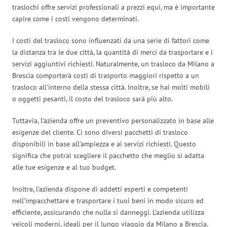
traslochi offre servizi professionali a prezzi equi, ma è importante
capire come i costi vengono determinati.
I costi del trasloco sono influenzati da una serie di fattori come
la distanza tra le due città, la quantità di merci da trasportare e i
servizi aggiuntivi richiesti. Naturalmente, un trasloco da Milano a
Brescia comporterà costi di trasporto maggiori rispetto a un
trasloco all’interno della stessa città. Inoltre, se hai molti mobili
o oggetti pesanti, il costo del trasloco sarà più alto.
Tuttavia, l’azienda offre un preventivo personalizzato in base alle
esigenze del cliente. Ci sono diversi pacchetti di trasloco
disponibili in base all’ampiezza e ai servizi richiesti. Questo
significa che potrai scegliere il pacchetto che meglio si adatta
alle tue esigenze e al tuo budget.
Inoltre, l’azienda dispone di addetti esperti e competenti
nell’impacchettare e trasportare i tuoi beni in modo sicuro ed
efficiente, assicurando che nulla si danneggi. L’azienda utilizza
veicoli moderni, ideali per il lungo viaggio da Milano a Brescia.