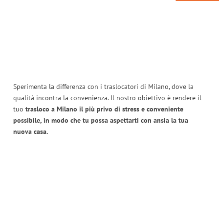
Sperimenta la differenza con i traslocatori di Milano, dove la
qualità incontra la convenienza. Il nostro obiettivo è rendere il
tuo
trasloco a Milano il più privo di stress e conveniente
possibile, in modo che tu possa aspettarti con ansia la tua
nuova casa.