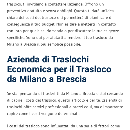
trasloco, ti invitiamo a contattare l’azienda. Offrono un
preventivo gratuito e senza obblighi. Questo ti darà un’idea
chiara dei costi del trasloco e ti permetterà di pianificare di
conseguenza il tuo budget. Non esitare a metterti in contatto
con loro per qualsiasi domanda o per discutere le tue esigenze
specifiche. Sono qui per aiutarti a rendere il tuo trasloco da
Milano a Brescia il più semplice possibile.
Azienda di Traslochi
Economica per il Trasloco
da Milano a Brescia
Se stai pensando di trasferirti da Milano a Brescia e stai cercando
di capire i costi del trasloco, questo articolo è per te. L’azienda di
traslochi offre servizi professionali a prezzi equi, ma è importante
capire come i costi vengono determinati.
I costi del trasloco sono influenzati da una serie di fattori come