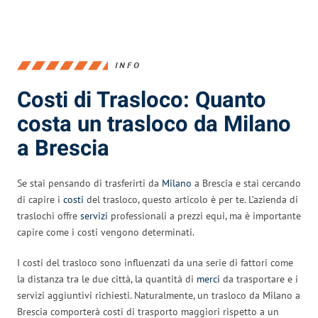
INFO
Costi di Trasloco: Quanto
costa un trasloco da Milano
a Brescia
Se stai pensando di trasferirti da
Milano
a Brescia e stai cercando
di capire i
costi
del trasloco, questo articolo è per te. L’azienda di
traslochi offre
servizi
professionali a prezzi equi, ma è importante
capire come i costi vengono determinati.
I costi del trasloco sono influenzati da una serie di fattori come
la distanza tra le due città, la quantità di
merci
da trasportare e i
servizi aggiuntivi richiesti. Naturalmente, un trasloco da Milano a
Brescia comporterà costi di trasporto maggiori rispetto a un