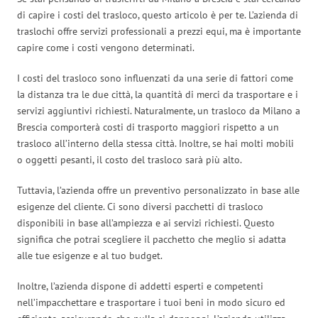
di capire i costi del trasloco, questo articolo è per te. L’azienda di
traslochi offre servizi professionali a prezzi equi, ma è importante
capire come i costi vengono determinati.
I costi del trasloco sono influenzati da una serie di fattori come
la distanza tra le due città, la quantità di merci da trasportare e i
servizi aggiuntivi richiesti. Naturalmente, un trasloco da Milano a
Brescia comporterà costi di trasporto maggiori rispetto a un
trasloco all’interno della stessa città. Inoltre, se hai molti mobili
o oggetti pesanti, il costo del trasloco sarà più alto.
Tuttavia, l’azienda offre un preventivo personalizzato in base alle
esigenze del cliente. Ci sono diversi pacchetti di trasloco
disponibili in base all’ampiezza e ai servizi richiesti. Questo
significa che potrai scegliere il pacchetto che meglio si adatta
alle tue esigenze e al tuo budget.
Inoltre, l’azienda dispone di addetti esperti e competenti
nell’impacchettare e trasportare i tuoi beni in modo sicuro ed