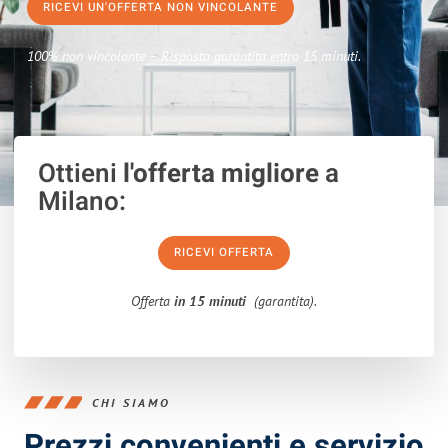
RICEVI UN'OFFERTA NON VINCOLANTE
100% non vincolante – Risposta garantita entro 15 minuti.
Ottieni
l'offerta migliore
a
Milano:
RICEVI OFFERTA
Offerta
in 15 minuti
(garantita).
CHI SIAMO
Prezzi convenienti e servizio