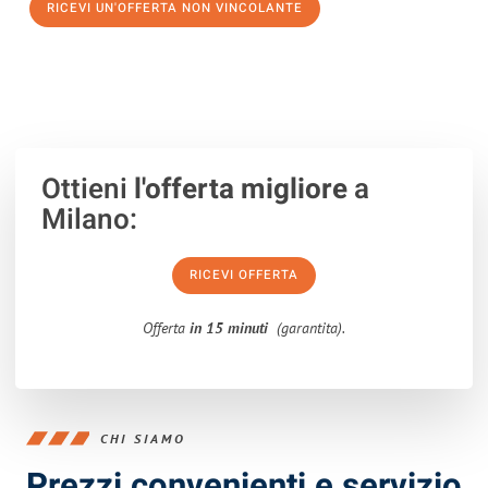
RICEVI UN'OFFERTA NON VINCOLANTE
100% non vincolante – Risposta garantita entro 15 minuti.
Ottieni
l'offerta migliore
a
Milano:
RICEVI OFFERTA
Offerta
in 15 minuti
(garantita).
CHI SIAMO
Prezzi convenienti e servizio