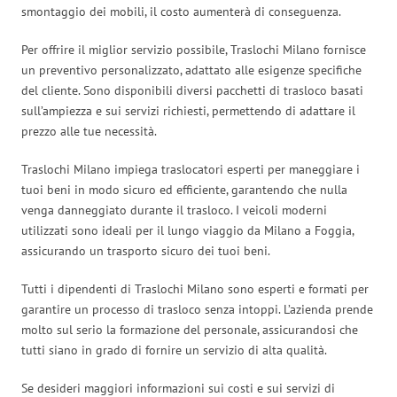
smontaggio dei mobili, il costo aumenterà di conseguenza.
Per offrire il miglior servizio possibile, Traslochi Milano fornisce
un preventivo personalizzato, adattato alle esigenze specifiche
del cliente. Sono disponibili diversi pacchetti di trasloco basati
sull’ampiezza e sui servizi richiesti, permettendo di adattare il
prezzo alle tue necessità.
Traslochi Milano impiega traslocatori esperti per maneggiare i
tuoi beni in modo sicuro ed efficiente, garantendo che nulla
venga danneggiato durante il trasloco. I veicoli moderni
utilizzati sono ideali per il lungo viaggio da Milano a Foggia,
assicurando un trasporto sicuro dei tuoi beni.
Tutti i dipendenti di Traslochi Milano sono esperti e formati per
garantire un processo di trasloco senza intoppi. L’azienda prende
molto sul serio la formazione del personale, assicurandosi che
tutti siano in grado di fornire un servizio di alta qualità.
Se desideri maggiori informazioni sui costi e sui servizi di