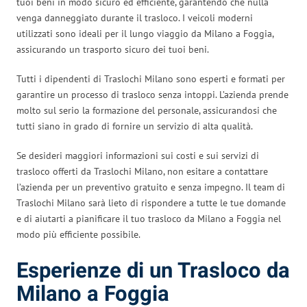
tuoi beni in modo sicuro ed efficiente, garantendo che nulla
venga danneggiato durante il trasloco. I veicoli moderni
utilizzati sono ideali per il lungo viaggio da Milano a Foggia,
assicurando un trasporto sicuro dei tuoi beni.
Tutti i dipendenti di Traslochi Milano sono esperti e formati per
garantire un processo di trasloco senza intoppi. L’azienda prende
molto sul serio la formazione del personale, assicurandosi che
tutti siano in grado di fornire un servizio di alta qualità.
Se desideri maggiori informazioni sui costi e sui servizi di
trasloco offerti da Traslochi Milano, non esitare a contattare
l’azienda per un preventivo gratuito e senza impegno. Il team di
Traslochi Milano sarà lieto di rispondere a tutte le tue domande
e di aiutarti a pianificare il tuo trasloco da Milano a Foggia nel
modo più efficiente possibile.
Esperienze di un Trasloco da
Milano a Foggia