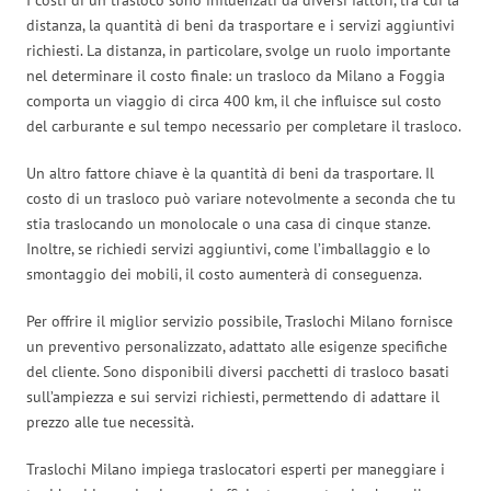
distanza, la quantità di beni da trasportare e i servizi aggiuntivi
richiesti. La distanza, in particolare, svolge un ruolo importante
nel determinare il costo finale: un trasloco da Milano a Foggia
comporta un viaggio di circa 400 km, il che influisce sul costo
del carburante e sul tempo necessario per completare il trasloco.
Un altro fattore chiave è la quantità di beni da trasportare. Il
costo di un trasloco può variare notevolmente a seconda che tu
stia traslocando un monolocale o una casa di cinque stanze.
Inoltre, se richiedi servizi aggiuntivi, come l’imballaggio e lo
smontaggio dei mobili, il costo aumenterà di conseguenza.
Per offrire il miglior servizio possibile, Traslochi Milano fornisce
un preventivo personalizzato, adattato alle esigenze specifiche
del cliente. Sono disponibili diversi pacchetti di trasloco basati
sull’ampiezza e sui servizi richiesti, permettendo di adattare il
prezzo alle tue necessità.
Traslochi Milano impiega traslocatori esperti per maneggiare i