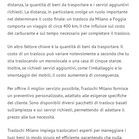
distanza, la quantità di beni da trasportare e i servizi aggiuntivi
richiesti. La distanza, in particolare, svolge un ruolo importante
nel determinare il costo finale: un trasloco da Milano a Foggia
comporta un viaggio di circa 400 km, il che influisce sul costo
del carburante e sul tempo necessario per completare il trasloco.
Un altro fattore chiave è la quantità di beni da trasportare. Il
costo di un trasloco può variare notevolmente a seconda che tu
stia traslocando un monolocale o una casa di cinque stanze.
Inoltre, se richiedi servizi aggiuntivi, come l’imballaggio e lo
smontaggio dei mobili, il costo aumenterà di conseguenza.
Per offrire il miglior servizio possibile, Traslochi Milano fornisce
un preventivo personalizzato, adattato alle esigenze specifiche
del cliente. Sono disponibili diversi pacchetti di trasloco basati
sull’ampiezza e sui servizi richiesti, permettendo di adattare il
prezzo alle tue necessità.
Traslochi Milano impiega traslocatori esperti per maneggiare i
tuoi beni in modo sicuro ed efficiente, garantendo che nulla