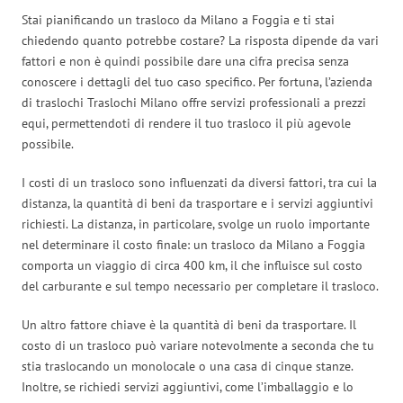
Stai pianificando un trasloco da Milano a Foggia e ti stai
chiedendo quanto potrebbe costare? La risposta dipende da vari
fattori e non è quindi possibile dare una cifra precisa senza
conoscere i dettagli del tuo caso specifico. Per fortuna, l’azienda
di traslochi Traslochi Milano offre servizi professionali a prezzi
equi, permettendoti di rendere il tuo trasloco il più agevole
possibile.
I costi di un trasloco sono influenzati da diversi fattori, tra cui la
distanza, la quantità di beni da trasportare e i servizi aggiuntivi
richiesti. La distanza, in particolare, svolge un ruolo importante
nel determinare il costo finale: un trasloco da Milano a Foggia
comporta un viaggio di circa 400 km, il che influisce sul costo
del carburante e sul tempo necessario per completare il trasloco.
Un altro fattore chiave è la quantità di beni da trasportare. Il
costo di un trasloco può variare notevolmente a seconda che tu
stia traslocando un monolocale o una casa di cinque stanze.
Inoltre, se richiedi servizi aggiuntivi, come l’imballaggio e lo