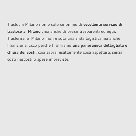
Traslochi Milano non è solo sinonimo di
eccellente
servizio di
trasloco
a
Milano
, ma anche di prezzi trasparenti ed equi.
Trasferirsi a
Milano
non è solo una sfida logistica ma anche
finanziaria. Ecco perché ti offriamo
una panoramica dettagliata e
chiara dei costi,
così saprai esattamente cosa aspettarti, senza
costi nascosti o spese impreviste.