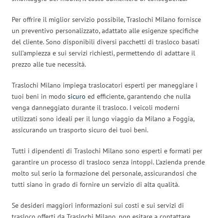
Per offrire il miglior servizio possibile, Traslochi Milano fornisce
un preventivo personalizzato, adattato alle esigenze specifiche
del cliente. Sono disponibili diversi pacchetti di trasloco basati
sull’ampiezza e sui servizi richiesti, permettendo di adattare il
prezzo alle tue necessità.
Traslochi Milano impiega traslocatori esperti per maneggiare i
tuoi beni in modo
sicuro
ed efficiente, garantendo che nulla
venga danneggiato durante il trasloco. I veicoli moderni
utilizzati sono ideali per il lungo viaggio da Milano a Foggia,
assicurando un trasporto sicuro dei tuoi beni.
Tutti i dipendenti di Traslochi Milano sono esperti e formati per
garantire un processo di trasloco senza intoppi. L’azienda prende
molto sul serio la formazione del personale, assicurandosi che
tutti siano in grado di fornire un servizio di alta qualità.
Se desideri maggiori informazioni sui costi e sui servizi di
trasloco offerti da Traslochi Milano, non esitare a contattare