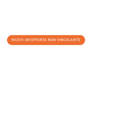
RICEVI UN'OFFERTA NON VINCOLANTE