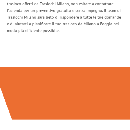
trasloco offerti da Traslochi Milano, non esitare a contattare
l’azienda per un preventivo gratuito e senza impegno. Il team di
Traslochi Milano sarà lieto di rispondere a tutte le tue domande
e di aiutarti a pianificare il tuo trasloco da Milano a Foggia nel
modo più efficiente possibile.
Traslochi Milano in numeri: