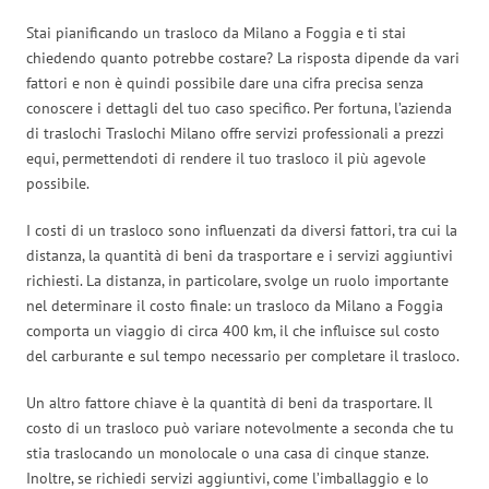
Stai pianificando un trasloco da Milano a Foggia e ti stai
chiedendo quanto potrebbe costare? La risposta dipende da vari
fattori e non è quindi possibile dare una cifra precisa senza
conoscere i dettagli del tuo caso specifico. Per fortuna, l’azienda
di traslochi Traslochi Milano offre servizi professionali a prezzi
equi, permettendoti di rendere il tuo trasloco il più agevole
possibile.
I costi di un trasloco sono influenzati da diversi fattori, tra cui la
distanza, la quantità di beni da trasportare e i servizi aggiuntivi
richiesti. La distanza, in particolare, svolge un ruolo importante
nel determinare il costo finale: un trasloco da Milano a Foggia
comporta un viaggio di circa 400 km, il che influisce sul costo
del carburante e sul tempo necessario per completare il trasloco.
Un altro fattore chiave è la quantità di beni da trasportare. Il
costo di un trasloco può variare notevolmente a seconda che tu
stia traslocando un monolocale o una casa di cinque stanze.
Inoltre, se richiedi servizi aggiuntivi, come l’imballaggio e lo