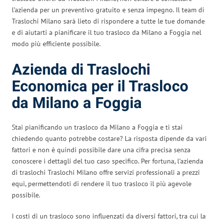
l’azienda per un preventivo gratuito e senza impegno. Il team di
Traslochi Milano sarà lieto di rispondere a tutte le tue domande
e di aiutarti a pianificare il tuo trasloco da Milano a Foggia nel
modo più efficiente possibile.
Azienda di Traslochi
Economica per il Trasloco
da Milano a Foggia
Stai pianificando un trasloco da Milano a Foggia e ti stai
chiedendo quanto potrebbe costare? La risposta dipende da vari
fattori e non è quindi possibile dare una cifra precisa senza
conoscere i dettagli del tuo caso specifico. Per fortuna, l’azienda
di traslochi Traslochi Milano offre servizi professionali a prezzi
equi, permettendoti di rendere il tuo trasloco il più agevole
possibile.
I costi di un trasloco sono influenzati da diversi fattori, tra cui la