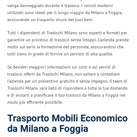
venga danneggiato durante il trasloco. I veicoli moderni
utilizzati sono ideali per il lungo viaggio da Milano a Foggia,
assicurando un trasporto sicuro dei tuoi beni.
Tutti i dipendenti di Traslochi Milano sono esperti e formati per
garantire un processo di trasloco senza intoppi. L’azienda prende
molto sul serio la formazione del personale, assicurandosi che
tutti siano in grado di fornire un servizio di alta qualità.
Se desideri maggiori informazioni sui costi e sui servizi di
trasloco offerti da Traslochi Milano, non esitare a contattare
l’azienda per un preventivo gratuito e senza impegno. Il team di
Traslochi Milano sarà lieto di rispondere a tutte le tue domande
e di aiutarti a pianificare il tuo trasloco da Milano a Foggia nel
modo più efficiente possibile.
Trasporto Mobili Economico
da Milano a Foggia