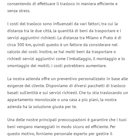
consentendo di effettuare il trasloco in maniera efficiente e
senza stress.
I costi del trasloco sono influenzati da vari fattori, tra cui la
distanza tra le due città, la quantità di beni da trasportare e i
servizi aggiuntivi richiesti. La distanza tra Milano e Prato è di
circa 300 km, quindi questo è un fattore da considerare nel
calcolo dei costi. Inoltre, se hai molti beni da trasportare o
richiedi servizi aggiuntivi come l’imballaggio, il montaggio e lo
smontaggio dei mobili, i costi potrebbero aumentare.
La nostra azienda offre un preventivo personalizzato in base alle
esigenze del cliente. Disponiamo di diversi pacchetti di trasloco
basati sull’entità e sui servizi richiesti. Che tu stia traslocando un
appartamento monolocale o una casa a più piani, la nostra
azienda ha la soluzione giusta per te.
Una delle nostre principali preoccupazioni è garantire che i tuoi
beni vengano maneggiati in modo sicuro ed efficiente. Per
questo motivo, forniamo personale esperto per gestire il