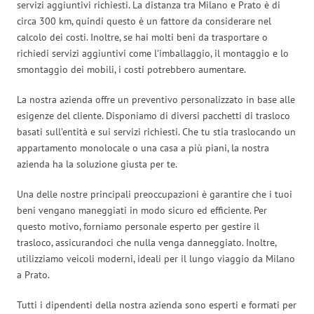
servizi aggiuntivi richiesti. La distanza tra Milano e Prato è di
circa 300 km, quindi questo è un fattore da considerare nel
calcolo dei costi. Inoltre, se hai molti beni da trasportare o
richiedi servizi aggiuntivi come l’imballaggio, il montaggio e lo
smontaggio dei mobili, i costi potrebbero aumentare.
La nostra azienda offre un preventivo personalizzato in base alle
esigenze del cliente. Disponiamo di diversi pacchetti di trasloco
basati sull’entità e sui servizi richiesti. Che tu stia traslocando un
appartamento monolocale o una casa a più piani, la nostra
azienda ha la soluzione giusta per te.
Una delle nostre principali preoccupazioni è garantire che i tuoi
beni vengano maneggiati in modo sicuro ed efficiente. Per
questo motivo, forniamo personale esperto per gestire il
trasloco, assicurandoci che nulla venga danneggiato. Inoltre,
utilizziamo veicoli moderni, ideali per il lungo viaggio da Milano
a Prato.
Tutti i dipendenti della nostra azienda sono esperti e formati per