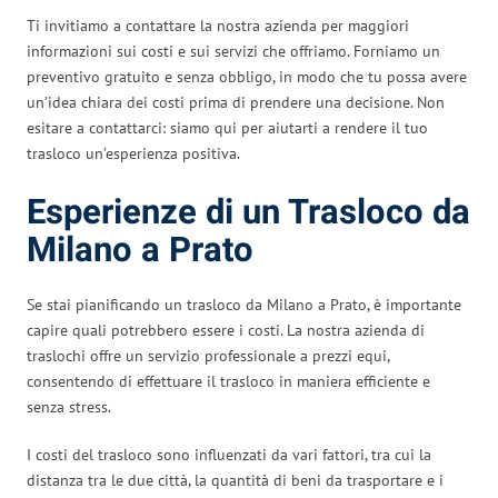
Ti invitiamo a contattare la nostra azienda per maggiori
informazioni sui costi e sui servizi che offriamo. Forniamo un
preventivo gratuito e senza obbligo, in modo che tu possa avere
un’idea chiara dei costi prima di prendere una decisione. Non
esitare a contattarci: siamo qui per aiutarti a rendere il tuo
trasloco un’esperienza positiva.
Esperienze di un Trasloco da
Milano a Prato
Se stai pianificando un trasloco da Milano a Prato, è importante
capire quali potrebbero essere i costi. La nostra azienda di
traslochi offre un servizio professionale a prezzi equi,
consentendo di effettuare il trasloco in maniera efficiente e
senza stress.
I costi del trasloco sono influenzati da vari fattori, tra cui la
distanza tra le due città, la quantità di beni da trasportare e i