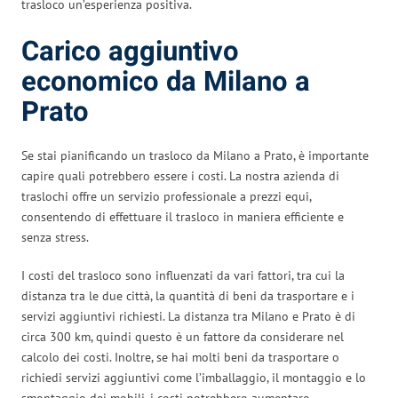
trasloco un’esperienza positiva.
Carico aggiuntivo
economico da Milano a
Prato
Se stai pianificando un trasloco da Milano a Prato, è importante
capire quali potrebbero essere i costi. La nostra azienda di
traslochi offre un servizio professionale a prezzi equi,
consentendo di effettuare il trasloco in maniera efficiente e
senza stress.
I costi del trasloco sono influenzati da vari fattori, tra cui la
distanza tra le due città, la quantità di beni da trasportare e i
servizi aggiuntivi richiesti. La distanza tra Milano e Prato è di
circa 300 km, quindi questo è un fattore da considerare nel
calcolo dei costi. Inoltre, se hai molti beni da trasportare o
richiedi servizi aggiuntivi come l’imballaggio, il montaggio e lo
smontaggio dei mobili, i costi potrebbero aumentare.