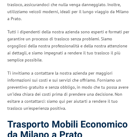
trasloco, assicurandoci che nulla venga danneggiato. Inoltre,
utilizziamo veicoli moderni, ideali per il lungo viaggio da Milano
a Prato.
Tutti i dipendenti della nostra azienda sono esperti e formati per
garantire un processo di trasloco senza problemi. Siamo
orgogliosi della nostra professionalità e della nostra attenzione
ai dettagli, e siamo impegnati a rendere il tuo trasloco il più
semplice possibile.
Ti invitiamo a contattare la nostra azienda per maggiori
informazioni sui costi e sui servizi che offriamo. Forniamo un
preventivo gratuito e senza obbligo, in modo che tu possa avere
un’idea chiara dei costi prima di prendere una decisione. Non
esitare a contattarci: siamo qui per aiutarti a rendere il tuo
trasloco un’esperienza positiva.
Trasporto Mobili Economico
da Milano a Prato