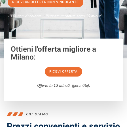
RICEVI UN'OFFERTA NON VINCOLANTE
100% non vincolante – Risposta garantita entro 15 minuti.
Ottieni
l'offerta migliore
a
Milano:
RICEVI OFFERTA
Offerta
in 15 minuti
(garantita).
CHI SIAMO
Prezzi convenienti e servizio