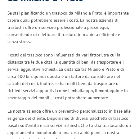
Se stai pianificando un trasloco da Milano a Prato, è importante
capire quali potrebbero essere i costi. La nostra azienda di
traslochi offre un servizio professionale a prezzi equi,
consentendo di effettuare il trasloco in maniera efficiente e
senza stress.
I costi del trasloco sono influenzati da vari fattori, tra cui la
distanza tra le due città, la quantità di beni da trasportare e i
servizi aggiuntivi richiesti. La distanza tra Milano e Prato è di
circa 300 km, quindi questo è un fattore da considerare nel
calcolo dei costi. Inoltre, se hai molti beni da trasportare o
richiedi servizi aggiuntivi come l’imballaggio, il montaggio e lo
smontaggio dei mobili, i costi potrebbero aumentare.
La nostra azienda offre un preventivo personalizzato in base alle
esigenze del cliente. Disponiamo di diversi pacchetti di trasloco
basati sull’entità e sui servizi richiesti. Che tu stia traslocando un
appartamento monolocale o una casa a più piani, la nostra