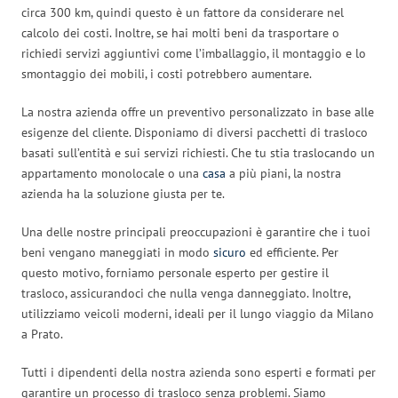
circa 300 km, quindi questo è un fattore da considerare nel
calcolo dei costi. Inoltre, se hai molti beni da trasportare o
richiedi servizi aggiuntivi come l’imballaggio, il montaggio e lo
smontaggio dei mobili, i costi potrebbero aumentare.
La nostra azienda offre un preventivo personalizzato in base alle
esigenze del cliente. Disponiamo di diversi pacchetti di trasloco
basati sull’entità e sui servizi richiesti. Che tu stia traslocando un
appartamento monolocale o una
casa
a più piani, la nostra
azienda ha la soluzione giusta per te.
Una delle nostre principali preoccupazioni è garantire che i tuoi
beni vengano maneggiati in modo
sicuro
ed efficiente. Per
questo motivo, forniamo personale esperto per gestire il
trasloco, assicurandoci che nulla venga danneggiato. Inoltre,
utilizziamo veicoli moderni, ideali per il lungo viaggio da Milano
a Prato.
Tutti i dipendenti della nostra azienda sono esperti e formati per
garantire un processo di trasloco senza problemi. Siamo