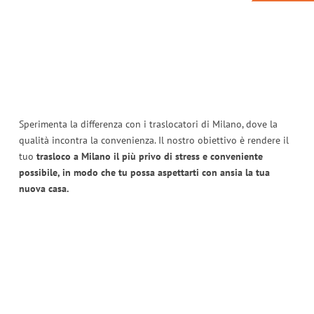
Sperimenta la differenza con i traslocatori di Milano, dove la
qualità incontra la convenienza. Il nostro obiettivo è rendere il
tuo
trasloco a Milano il più privo di stress e conveniente
possibile, in modo che tu possa aspettarti con ansia la tua
nuova casa.