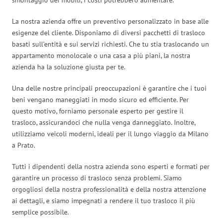
La nostra azienda offre un preventivo personalizzato in base alle
esigenze del cliente. Disponiamo di diversi pacchetti di trasloco
basati sull’entità e sui servizi richiesti. Che tu stia traslocando un
appartamento monolocale o una casa a più piani, la nostra
azienda ha la soluzione giusta per te.
Una delle nostre principali preoccupazioni è garantire che i tuoi
beni vengano maneggiati in modo sicuro ed efficiente. Per
questo motivo, forniamo personale esperto per gestire il
trasloco, assicurandoci che nulla venga danneggiato. Inoltre,
utilizziamo veicoli moderni, ideali per il lungo viaggio da Milano
a Prato.
Tutti i dipendenti della nostra azienda sono esperti e formati per
garantire un processo di trasloco senza problemi. Siamo
orgogliosi della nostra professionalità e della nostra attenzione
ai dettagli, e siamo impegnati a rendere il tuo trasloco il più
semplice possibile.