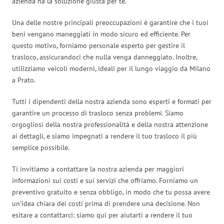
azienda ha la soluzione giusta per te.
Una delle nostre principali preoccupazioni è garantire che i tuoi
beni vengano maneggiati in modo sicuro ed efficiente. Per
questo motivo, forniamo personale esperto per gestire il
trasloco, assicurandoci che nulla venga danneggiato. Inoltre,
utilizziamo veicoli moderni, ideali per il lungo viaggio da Milano
a Prato.
Tutti i dipendenti della nostra azienda sono esperti e formati per
garantire un processo di trasloco senza problemi. Siamo
orgogliosi della nostra professionalità e della nostra attenzione
ai dettagli, e siamo impegnati a rendere il tuo trasloco il più
semplice possibile.
Ti invitiamo a contattare la nostra azienda per maggiori
informazioni sui costi e sui servizi che offriamo. Forniamo un
preventivo gratuito e senza obbligo, in modo che tu possa avere
un’idea chiara dei costi prima di prendere una decisione. Non
esitare a contattarci: siamo qui per aiutarti a rendere il tuo