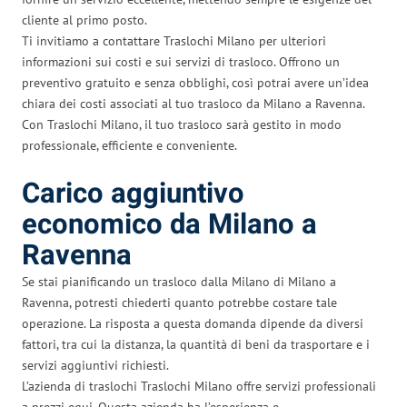
cliente al primo posto.
Ti invitiamo a contattare Traslochi Milano per ulteriori
informazioni sui costi e sui servizi di trasloco. Offrono un
preventivo gratuito e senza obblighi, così potrai avere un’idea
chiara dei costi associati al tuo trasloco da Milano a Ravenna.
Con Traslochi Milano, il tuo trasloco sarà gestito in modo
professionale, efficiente e conveniente.
Carico aggiuntivo
economico da Milano a
Ravenna
Se stai pianificando un trasloco dalla Milano di Milano a
Ravenna, potresti chiederti quanto potrebbe costare tale
operazione. La risposta a questa domanda dipende da diversi
fattori, tra cui la distanza, la quantità di beni da trasportare e i
servizi aggiuntivi richiesti.
L’azienda di traslochi Traslochi Milano offre servizi professionali
a prezzi equi. Questa azienda ha l’esperienza e