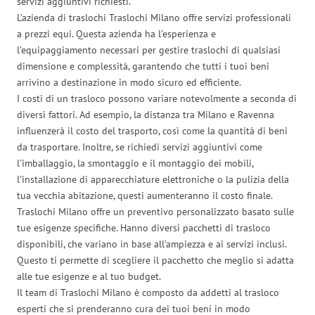
servizi aggiuntivi richiesti.
L’azienda di traslochi Traslochi Milano offre servizi professionali
a prezzi equi. Questa azienda ha l’esperienza e
l’equipaggiamento necessari per gestire traslochi di qualsiasi
dimensione e complessità, garantendo che tutti i tuoi beni
arrivino a destinazione in modo sicuro ed efficiente.
I costi di un trasloco possono variare notevolmente a seconda di
diversi fattori. Ad esempio, la distanza tra Milano e Ravenna
influenzerà il costo del trasporto, così come la quantità di beni
da trasportare. Inoltre, se richiedi servizi aggiuntivi come
l’imballaggio, la smontaggio e il montaggio dei mobili,
l’installazione di apparecchiature elettroniche o la pulizia della
tua vecchia abitazione, questi aumenteranno il costo finale.
Traslochi Milano offre un preventivo personalizzato basato sulle
tue esigenze specifiche. Hanno diversi pacchetti di trasloco
disponibili, che variano in base all’ampiezza e ai servizi inclusi.
Questo ti permette di scegliere il pacchetto che meglio si adatta
alle tue esigenze e al tuo budget.
Il team di Traslochi Milano è composto da addetti al trasloco
esperti che si prenderanno cura dei tuoi beni in modo