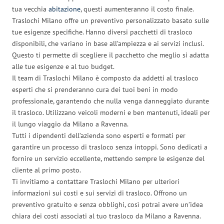
tua vecchia
abitazione
, questi aumenteranno il costo finale.
Traslochi Milano offre un preventivo personalizzato basato sulle
tue esigenze specifiche. Hanno diversi pacchetti di trasloco
disponibili, che variano in base all’ampiezza e ai servizi inclusi.
Questo ti permette di scegliere il pacchetto che meglio si adatta
alle tue esigenze e al tuo budget.
Il team di Traslochi Milano è composto da addetti al trasloco
esperti che si prenderanno cura dei tuoi beni in modo
professionale, garantendo che nulla venga danneggiato durante
il trasloco. Utilizzano veicoli moderni e ben mantenuti, ideali per
il lungo viaggio da Milano a Ravenna.
Tutti i dipendenti dell’azienda sono esperti e formati per
garantire un processo di trasloco senza intoppi. Sono dedicati a
fornire un servizio eccellente, mettendo sempre le esigenze del
cliente al primo posto.
Ti invitiamo a contattare Traslochi Milano per ulteriori
informazioni sui costi e sui servizi di trasloco. Offrono un
preventivo gratuito e senza obblighi, così potrai avere un’idea
chiara dei costi associati al tuo trasloco da Milano a Ravenna.