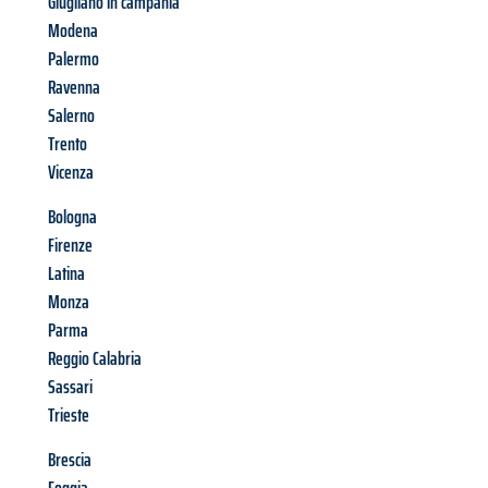
Giugliano in campania
Modena
Palermo
Ravenna
Salerno
Trento
Vicenza
Bologna
Firenze
Latina
Monza
Parma
Reggio Calabria
Sassari
Trieste
Brescia