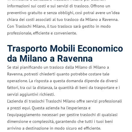
informazioni sui costi e sui servizi di trasloco. Offrono un
preventivo gratuito e senza obblighi, così potrai avere un’idea
chiara dei costi associati al tuo trasloco da Milano a Ravenna.
Con Traslochi Milano, il tuo trasloco sarà gestito in modo
professionale, efficiente e conveniente.
Trasporto Mobili Economico
da Milano a Ravenna
Se stai pianificando un trasloco dalla Milano di Milano a
Ravenna, potresti chiederti quanto potrebbe costare tale
operazione. La risposta a questa domanda dipende da diversi
fattori, tra cui la distanza, la quantità di beni da trasportare e i
servizi aggiuntivi richiesti.
L’azienda di traslochi Traslochi Milano offre servizi professionali
a prezzi equi. Questa azienda ha l’esperienza e
l’equipaggiamento necessari per gestire traslochi di qualsiasi
dimensione e complessità, garantendo che tutti i tuoi beni
arrivino a destinazione in modo sicuro ed efficiente.