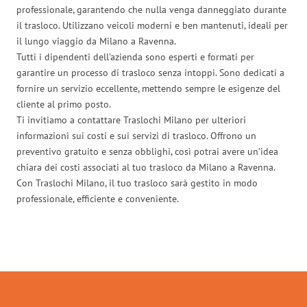
professionale, garantendo che nulla venga danneggiato durante
il trasloco. Utilizzano veicoli moderni e ben mantenuti, ideali per
il lungo viaggio da Milano a Ravenna.
Tutti i dipendenti dell’azienda sono esperti e formati per
garantire un processo di trasloco senza intoppi. Sono dedicati a
fornire un servizio eccellente, mettendo sempre le esigenze del
cliente al primo posto.
Ti invitiamo a contattare Traslochi Milano per ulteriori
informazioni sui costi e sui servizi di trasloco. Offrono un
preventivo gratuito e senza obblighi, così potrai avere un’idea
chiara dei costi associati al tuo trasloco da Milano a Ravenna.
Con Traslochi Milano, il tuo trasloco sarà gestito in modo
professionale, efficiente e conveniente.
Traslochi Milano in numeri: