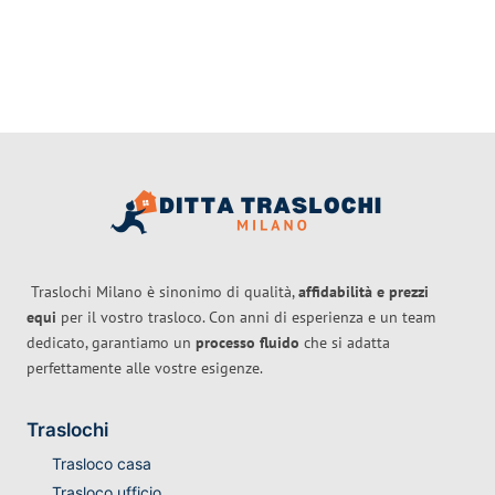
Traslochi Milano è sinonimo di qualità,
affidabilità e prezzi
equi
per il vostro trasloco. Con anni di esperienza e un team
dedicato, garantiamo un
processo fluido
che si adatta
perfettamente alle vostre esigenze.
Traslochi
Trasloco casa
Trasloco ufficio