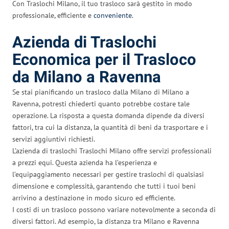
Con Traslochi Milano, il tuo trasloco sarà gestito in modo
professionale, efficiente e
conveniente
.
Azienda di Traslochi
Economica per il Trasloco
da Milano a Ravenna
Se stai pianificando un trasloco dalla Milano di Milano a
Ravenna, potresti chiederti quanto potrebbe costare tale
operazione. La risposta a questa domanda dipende da diversi
fattori, tra cui la distanza, la quantità di beni da trasportare e i
servizi aggiuntivi richiesti.
L’azienda di traslochi Traslochi Milano offre servizi professionali
a prezzi equi. Questa azienda ha l’esperienza e
l’equipaggiamento necessari per gestire traslochi di qualsiasi
dimensione e complessità, garantendo che tutti i tuoi beni
arrivino a destinazione in modo sicuro ed efficiente.
I costi di un trasloco possono variare notevolmente a seconda di
diversi fattori. Ad esempio, la distanza tra Milano e Ravenna