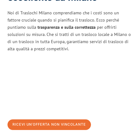
Noi di Traslochi Milano comprendiamo che i costi sono un
fattore cruciale quando si pianifica il trasloco. Ecco perché
puntiamo sulla
trasparenza e sulla correttezza
per offrirti
soluzioni su misura. Che si tratti di un trasloco locale a Milano o
di un trasloco in tutta Europa, garantiamo servizi di trasloco di
alta qualità a prezzi competitivi.
RICEVI UN'OFFERTA NON VINCOLANTE