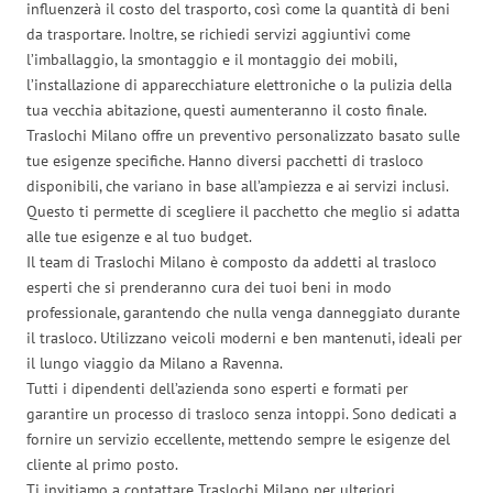
influenzerà il costo del trasporto, così come la quantità di beni
da trasportare. Inoltre, se richiedi servizi aggiuntivi come
l’imballaggio, la smontaggio e il montaggio dei mobili,
l’installazione di apparecchiature elettroniche o la pulizia della
tua vecchia abitazione, questi aumenteranno il costo finale.
Traslochi Milano offre un preventivo personalizzato basato sulle
tue esigenze specifiche. Hanno diversi pacchetti di trasloco
disponibili, che variano in base all’ampiezza e ai servizi inclusi.
Questo ti permette di scegliere il pacchetto che meglio si adatta
alle tue esigenze e al tuo budget.
Il team di Traslochi Milano è composto da addetti al trasloco
esperti che si prenderanno cura dei tuoi beni in modo
professionale, garantendo che nulla venga danneggiato durante
il trasloco. Utilizzano veicoli moderni e ben mantenuti, ideali per
il lungo viaggio da Milano a Ravenna.
Tutti i dipendenti dell’azienda sono esperti e formati per
garantire un processo di trasloco senza intoppi. Sono dedicati a
fornire un servizio eccellente, mettendo sempre le esigenze del
cliente al primo posto.
Ti invitiamo a contattare Traslochi Milano per ulteriori