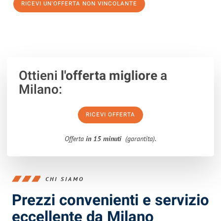
RICEVI UN'OFFERTA NON VINCOLANTE
100% non vincolante – Risposta garantita entro 15 minuti.
Ottieni
l'offerta migliore
a
Milano:
RICEVI OFFERTA
Offerta
in 15 minuti
(garantita).
CHI SIAMO
Prezzi convenienti e servizio
eccellente da Milano