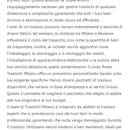
l’equipaggiamento necessari per gestire traslochi di qualsiasi
dimensione e complessità, garantendo che tutti i tuoi beni
arrivino a destinazione in modo sicuro ed efficiente.
I costi di un trasloco possono variare notevolmente a seconda di
diversi fattori. Ad esempio, la distanza tra Milano e Ravenna
influenzerà il costo del trasporto, così come la quantità di beni
da trasportare. Inoltre, se richiedi servizi aggiuntivi come
l’imballaggio, la smontaggio e il montaggio dei mobili,
l’installazione di apparecchiature elettroniche o la pulizia della
tua vecchia abitazione, questi aumenteranno il costo finale.
Traslochi Milano offre un preventivo personalizzato basato sulle
tue esigenze specifiche. Hanno diversi pacchetti di trasloco
disponibili, che variano in base all’ampiezza e ai servizi inclusi.
Questo ti permette di scegliere il pacchetto che meglio si adatta
alle tue esigenze e al tuo budget.
Il team di Traslochi Milano è composto da addetti al trasloco
esperti che si prenderanno cura dei tuoi beni in modo
professionale, garantendo che nulla venga danneggiato durante
il trasloco. Utilizzano veicoli moderni e ben mantenuti, ideali per