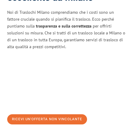
Noi di Traslochi Milano comprendiamo che i costi sono un
fattore cruciale quando si pianifica il trasloco. Ecco perché
puntiamo sulla
trasparenza e sulla correttezza
per offrirti
soluzioni su misura. Che si tratti di un trasloco locale a Milano o
di un trasloco in tutta Europa, garantiamo servizi di trasloco di
alta qualità a prezzi competitivi.
RICEVI UN'OFFERTA NON VINCOLANTE