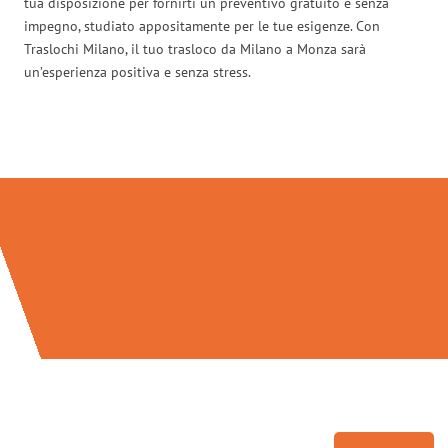
tua disposizione per fornirti un preventivo gratuito e senza
impegno, studiato appositamente per le tue esigenze. Con
Traslochi Milano, il tuo trasloco da Milano a Monza sarà
un’esperienza positiva e senza stress.
Traslochi Milano in numeri: