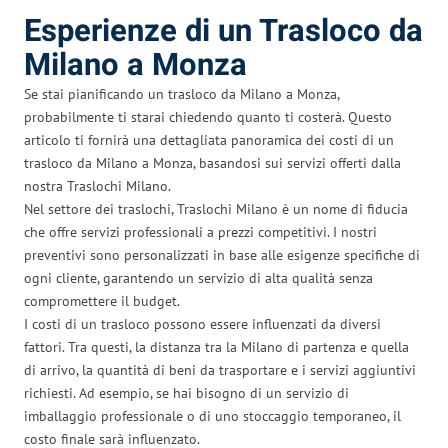
Esperienze di un Trasloco da
Milano a Monza
Se stai pianificando un trasloco da Milano a Monza,
probabilmente ti starai chiedendo quanto ti costerà. Questo
articolo ti fornirà una dettagliata panoramica dei costi di un
trasloco da Milano a Monza, basandosi sui servizi offerti dalla
nostra Traslochi Milano.
Nel settore dei traslochi, Traslochi Milano è un nome di fiducia
che offre servizi professionali a prezzi competitivi. I nostri
preventivi sono personalizzati in base alle esigenze specifiche di
ogni cliente, garantendo un servizio di alta qualità senza
compromettere il budget.
I costi di un trasloco possono essere influenzati da diversi
fattori. Tra questi, la distanza tra la Milano di partenza e quella
di arrivo, la quantità di beni da trasportare e i servizi aggiuntivi
richiesti. Ad esempio, se hai bisogno di un servizio di
imballaggio professionale o di uno stoccaggio temporaneo, il
costo finale sarà influenzato.