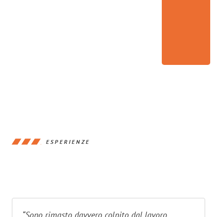
ESPERIENZE
“Sono rimasto davvero colpito dal lavoro