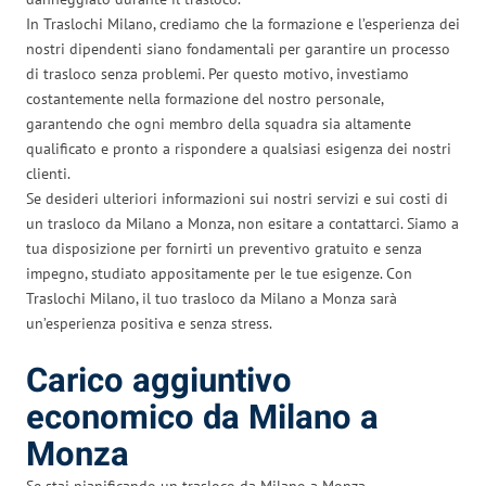
In Traslochi Milano, crediamo che la formazione e l’esperienza dei
nostri dipendenti siano fondamentali per garantire un processo
di trasloco senza problemi. Per questo motivo, investiamo
costantemente nella formazione del nostro personale,
garantendo che ogni membro della squadra sia altamente
qualificato e pronto a rispondere a qualsiasi esigenza dei nostri
clienti.
Se desideri ulteriori informazioni sui nostri servizi e sui costi di
un trasloco da Milano a Monza, non esitare a contattarci. Siamo a
tua disposizione per fornirti un preventivo gratuito e senza
impegno, studiato appositamente per le tue esigenze. Con
Traslochi Milano, il tuo trasloco da Milano a Monza sarà
un’esperienza positiva e senza stress.
Carico aggiuntivo
economico da Milano a
Monza
Se stai pianificando un trasloco da Milano a Monza,