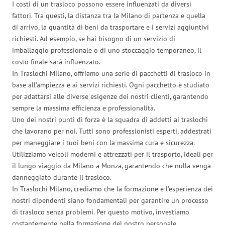
I costi di un trasloco possono essere influenzati da diversi
fattori. Tra questi, la distanza tra la Milano di partenza e quella
di arrivo, la quantità di beni da trasportare e i servizi aggiuntivi
richiesti. Ad esempio, se hai bisogno di un servizio di
imballaggio professionale o di uno stoccaggio temporaneo, il
costo finale sarà influenzato.
In Traslochi Milano, offriamo una serie di pacchetti di trasloco in
base all’ampiezza e ai servizi richiesti. Ogni pacchetto è studiato
per adattarsi alle diverse esigenze dei nostri clienti, garantendo
sempre la massima efficienza e professionalità.
Uno dei nostri punti di forza è la squadra di addetti ai traslochi
che lavorano per noi. Tutti sono professionisti esperti, addestrati
per maneggiare i tuoi beni con la massima cura e sicurezza.
Utilizziamo veicoli moderni e attrezzati per il trasporto, ideali per
il lungo viaggio da Milano a Monza, garantendo che nulla venga
danneggiato durante il trasloco.
In Traslochi Milano, crediamo che la formazione e l’esperienza dei
nostri dipendenti siano fondamentali per garantire un processo
di trasloco senza problemi. Per questo motivo, investiamo
costantemente nella formazione del nostro personale,