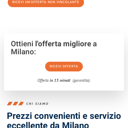
RICEVI UN'OFFERTA NON VINCOLANTE
100% non vincolante – Risposta garantita entro 15 minuti.
Ottieni
l'offerta migliore
a
Milano:
RICEVI OFFERTA
Offerta
in 15 minuti
(garantita).
CHI SIAMO
Prezzi convenienti e servizio
eccellente da Milano