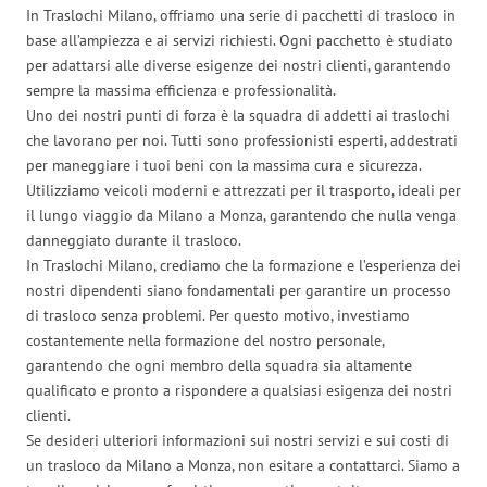
In Traslochi Milano, offriamo una serie di pacchetti di trasloco in
base all’ampiezza e ai servizi richiesti. Ogni pacchetto è studiato
per adattarsi alle diverse esigenze dei nostri clienti, garantendo
sempre la massima efficienza e professionalità.
Uno dei nostri punti di forza è la squadra di addetti ai traslochi
che lavorano per noi. Tutti sono professionisti esperti, addestrati
per maneggiare i tuoi beni con la massima cura e sicurezza.
Utilizziamo veicoli moderni e attrezzati per il trasporto, ideali per
il lungo viaggio da Milano a Monza, garantendo che nulla venga
danneggiato durante il trasloco.
In Traslochi Milano, crediamo che la formazione e l’esperienza dei
nostri dipendenti siano fondamentali per garantire un processo
di trasloco senza problemi. Per questo motivo, investiamo
costantemente nella formazione del nostro personale,
garantendo che ogni membro della squadra sia altamente
qualificato e pronto a rispondere a qualsiasi esigenza dei nostri
clienti.
Se desideri ulteriori informazioni sui nostri servizi e sui costi di
un trasloco da Milano a Monza, non esitare a contattarci. Siamo a