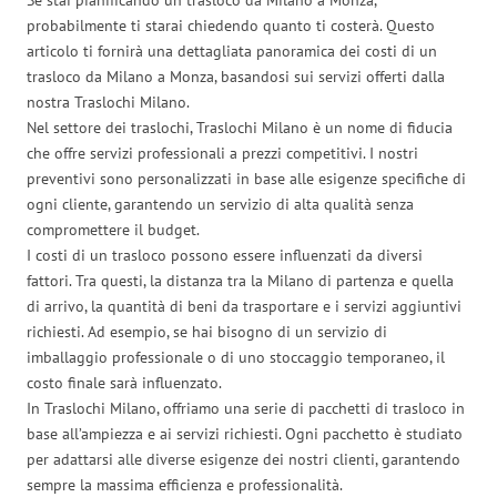
probabilmente ti starai chiedendo quanto ti costerà. Questo
articolo ti fornirà una dettagliata panoramica dei costi di un
trasloco da Milano a Monza, basandosi sui servizi offerti dalla
nostra Traslochi Milano.
Nel settore dei traslochi, Traslochi Milano è un nome di fiducia
che offre servizi professionali a prezzi competitivi. I nostri
preventivi sono personalizzati in base alle esigenze specifiche di
ogni cliente, garantendo un servizio di alta qualità senza
compromettere il budget.
I costi di un trasloco possono essere influenzati da diversi
fattori. Tra questi, la distanza tra la Milano di partenza e quella
di arrivo, la quantità di beni da trasportare e i servizi aggiuntivi
richiesti. Ad esempio, se hai bisogno di un servizio di
imballaggio professionale o di uno stoccaggio temporaneo, il
costo finale sarà influenzato.
In Traslochi Milano, offriamo una serie di pacchetti di trasloco in
base all’ampiezza e ai servizi richiesti. Ogni pacchetto è studiato
per adattarsi alle diverse esigenze dei nostri clienti, garantendo
sempre la massima efficienza e professionalità.