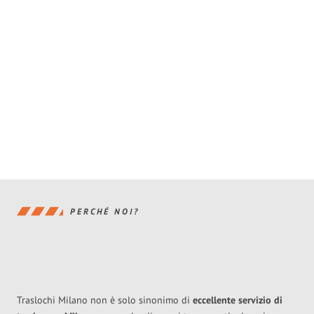
PERCHÉ NOI?
Traslochi Milano non è solo sinonimo di
eccellente
servizio di