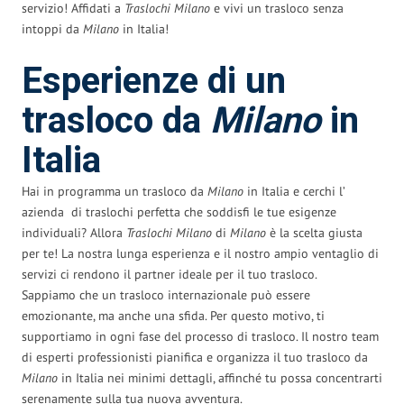
servizio! Affidati a
Traslochi Milano
e vivi un trasloco senza
intoppi da
Milano
in Italia!
Esperienze di un
trasloco da
Milano
in
Italia
Hai in programma un trasloco da
Milano
in Italia e cerchi l’
azienda di traslochi perfetta che soddisfi le tue esigenze
individuali? Allora
Traslochi Milano
di
Milano
è la scelta giusta
per te! La nostra lunga esperienza e il nostro ampio ventaglio di
servizi ci rendono il partner ideale per il tuo trasloco.
Sappiamo che un trasloco internazionale può essere
emozionante, ma anche una sfida. Per questo motivo, ti
supportiamo in ogni fase del processo di trasloco. Il nostro team
di esperti professionisti pianifica e organizza il tuo trasloco da
Milano
in Italia nei minimi dettagli, affinché tu possa concentrarti
serenamente sulla tua nuova avventura.