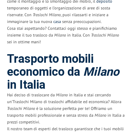
come il montaggio e lo smontaggio dei mobili, il
deposito
temporaneo di oggetti e l’organizzazione di aree di sosta
riservate. Con
Traslochi Milano
, puoi rilassarti e iniziare a
immaginare la tua nuova
casa
senza preoccupazioni.
Cosa stai aspettando? Contattaci oggi stesso e pianifichiamo
insieme il tuo trasloco da
Milano
in Italia. Con
Traslochi Milano
sei in ottime mani!
Trasporto mobili
economico da
Milano
in Italia
Hai deciso di traslocare da
Milano
in Italia e stai cercando
un’Traslochi Milano di traslochi affidabile ed economica? Allora
Traslochi Milano
è la soluzione perfetta per te! Offriamo un
trasporto mobili professionale e senza stress da
Milano
in Italia a
prezzi competitivi.
Il nostro team di esperti del trasloco garantisce che i tuoi mobili