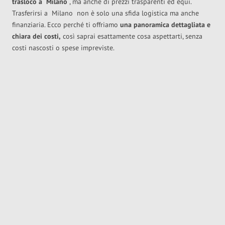
trasloco
a
Milano
, ma anche di prezzi trasparenti ed equi.
Trasferirsi a
Milano
non è solo una sfida logistica ma anche
finanziaria. Ecco perché ti offriamo
una panoramica dettagliata e
chiara dei costi,
così saprai esattamente cosa aspettarti, senza
costi nascosti o spese impreviste.