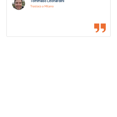
Tommaso Leonardini
Trasloco a Milano