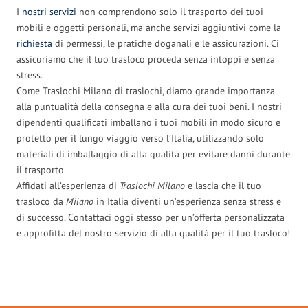
I
nostri servizi
non comprendono solo il trasporto dei tuoi
mobili e oggetti personali, ma anche servizi aggiuntivi come la
richiesta
di permessi, le pratiche doganali e le assicurazioni. Ci
assicuriamo che il tuo trasloco proceda senza intoppi e senza
stress.
Come Traslochi Milano di traslochi, diamo grande importanza
alla puntualità della consegna e alla cura dei tuoi beni. I nostri
dipendenti qualificati imballano i tuoi mobili in modo sicuro e
protetto per il lungo viaggio verso l’Italia, utilizzando solo
materiali di imballaggio di alta qualità per evitare danni durante
il trasporto.
Affidati all’esperienza di
Traslochi Milano
e lascia che il tuo
trasloco da
Milano
in Italia diventi un’esperienza senza stress e
di successo. Contattaci oggi stesso per un’offerta personalizzata
e approfitta del nostro servizio di alta qualità per il tuo trasloco!
Traslochi Milano in numeri: