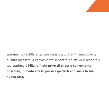
Sperimenta la differenza con i traslocatori di Milano, dove la
qualità incontra la convenienza. Il nostro obiettivo è rendere il
tuo
trasloco a Milano il più privo di stress e conveniente
possibile, in modo che tu possa aspettarti con ansia la tua
nuova casa.