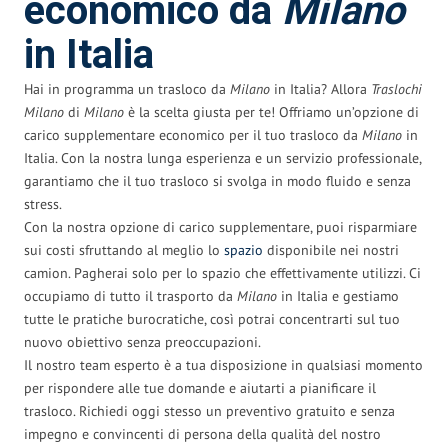
economico da
Milano
in Italia
Hai in programma un trasloco da
Milano
in Italia? Allora
Traslochi
Milano
di
Milano
è la scelta giusta per te! Offriamo un’opzione di
carico supplementare economico per il tuo trasloco da
Milano
in
Italia. Con la nostra lunga esperienza e un servizio professionale,
garantiamo che il tuo trasloco si svolga in modo fluido e senza
stress.
Con la nostra opzione di carico supplementare, puoi risparmiare
sui costi sfruttando al meglio lo
spazio
disponibile nei nostri
camion. Pagherai solo per lo spazio che effettivamente utilizzi. Ci
occupiamo di tutto il trasporto da
Milano
in Italia e gestiamo
tutte le pratiche burocratiche, così potrai concentrarti sul tuo
nuovo obiettivo senza preoccupazioni.
Il nostro team esperto è a tua disposizione in qualsiasi momento
per rispondere alle tue domande e aiutarti a pianificare il
trasloco. Richiedi oggi stesso un preventivo gratuito e senza
impegno e convincenti di persona della qualità del nostro