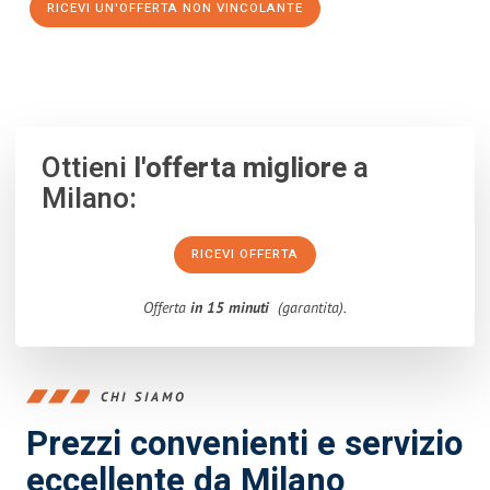
RICEVI UN'OFFERTA NON VINCOLANTE
100% non vincolante – Risposta garantita entro 15 minuti.
Ottieni
l'offerta migliore
a
Milano:
RICEVI OFFERTA
Offerta
in 15 minuti
(garantita).
CHI SIAMO
Prezzi convenienti e servizio
eccellente da Milano