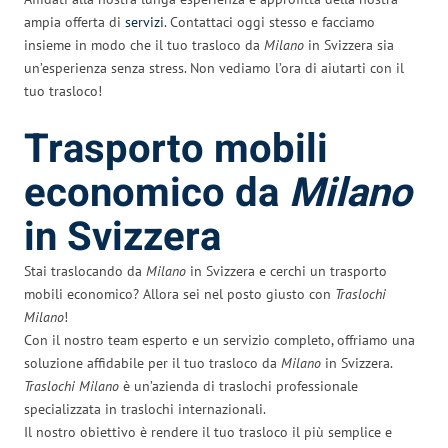
ampia offerta di
servizi
. Contattaci oggi stesso e facciamo
insieme in modo che il tuo trasloco da
Milano
in Svizzera sia
un’esperienza senza stress. Non vediamo l’ora di aiutarti con il
tuo trasloco!
Trasporto mobili
economico da
Milano
in Svizzera
Stai traslocando da
Milano
in Svizzera e cerchi un trasporto
mobili economico? Allora sei nel posto giusto con
Traslochi
Milano
!
Con il nostro team esperto e un servizio completo, offriamo una
soluzione affidabile per il tuo trasloco da
Milano
in Svizzera.
Traslochi Milano
è un’azienda di traslochi professionale
specializzata in traslochi internazionali.
Il nostro obiettivo è rendere il tuo trasloco il più semplice e