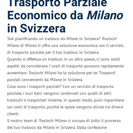
Trasporto Parziale
Economico da
Milano
in Svizzera
Stai pianificando un trasloco da
Milano
in Svizzera?
Traslochi
Milano
di
Milano
ti offre una soluzione economica con il servizio
di trasporto parziale per il tuo trasloco in Svizzera.
Quando si effettua un trasloco in un altro paese, ci sono molti
aspetti da considerare. I costi di trasporto possono rapidamente
aumentare.
Traslochi Milano
ha la soluzione per te: Trasporti
parziali convenienti da
Milano
in Svizzera.
Cosa sono i trasporti parziali? Con un servizio di trasporto
parziale, i tuoi beni vengono combinati con quelli di altri
traslochi e trasportati insieme. In questo modo, puoi risparmiare
sui costi di trasporto, poiché le spese vengono divise tra diversi
clienti.
Il nostro team di
Traslochi Milano
si occupa di tutto il processo
del tuo trasloco da
Milano
in Svizzera. Dalla confezione