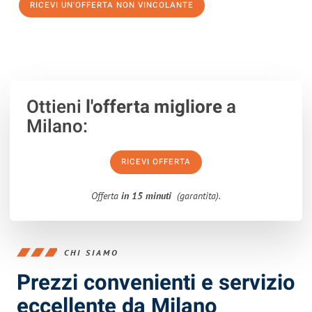
RICEVI UN'OFFERTA NON VINCOLANTE
100% non vincolante – Risposta garantita entro 15 minuti.
Ottieni
l'offerta migliore
a
Milano:
RICEVI OFFERTA
Offerta
in 15 minuti
(garantita).
CHI SIAMO
Prezzi convenienti e servizio
eccellente da Milano