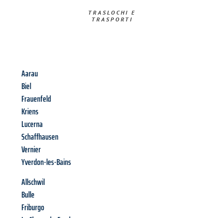
TRASLOCHI E
TRASPORTI​
Aarau
Biel
Frauenfeld
Kriens
Lucerna
Schaffhausen
Vernier
Yverdon-les-Bains
Allschwil
Bulle
Friburgo