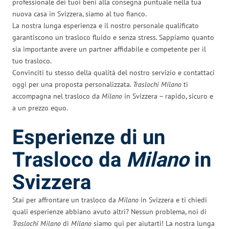
professionale dei tuoi beni alla consegna puntuale nella tua
nuova casa in Svizzera, siamo al tuo fianco.
La nostra lunga esperienza e il nostro personale qualificato
garantiscono un trasloco fluido e senza stress. Sappiamo quanto
sia importante avere un partner affidabile e competente per il
tuo trasloco.
Convinciti tu stesso della qualità del nostro servizio e contattaci
oggi per una proposta personalizzata.
Traslochi Milano
ti
accompagna nel trasloco da
Milano
in Svizzera – rapido, sicuro e
a un prezzo equo.
Esperienze di un
Trasloco da
Milano
in
Svizzera
Stai per affrontare un trasloco da
Milano
in Svizzera e ti chiedi
quali esperienze abbiano avuto altri? Nessun problema, noi di
Traslochi Milano
di
Milano
siamo qui per aiutarti! La nostra lunga