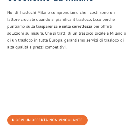
Noi di Traslochi Milano comprendiamo che i costi sono un
fattore cruciale quando si pianifica il trasloco. Ecco perché
puntiamo sulla
trasparenza e sulla correttezza
per offrirti
soluzioni su misura. Che si tratti di un trasloco locale a Milano o
di un trasloco in tutta Europa, garantiamo servizi di trasloco di
alta qualità a prezzi competitivi.
RICEVI UN'OFFERTA NON VINCOLANTE