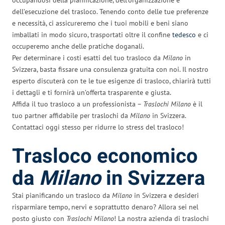
dell’esecuzione del trasloco. Tenendo conto delle tue preferenze
e necessità, ci assicureremo che i tuoi mobili e beni siano
imballati in modo sicuro, trasportati oltre il confine
tedesco
e ci
occuperemo anche delle pratiche doganali.
Per determinare i costi esatti del tuo trasloco da
Milano
in
Svizzera, basta fissare una consulenza gratuita con noi. Il nostro
esperto discuterà con te le tue esigenze di trasloco, chiarirà tutti
i dettagli e ti fornirà un’offerta trasparente e giusta.
Affida il tuo trasloco a un professionista –
Traslochi Milano
è il
tuo partner affidabile per traslochi da
Milano
in Svizzera.
Contattaci oggi stesso per ridurre lo stress del trasloco!
Trasloco economico
da
Milano
in Svizzera
Stai pianificando un trasloco da
Milano
in Svizzera e desideri
risparmiare tempo, nervi e soprattutto denaro? Allora sei nel
posto giusto con
Traslochi Milano
! La nostra azienda di traslochi