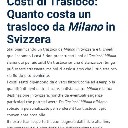
Costi di Trasloco:
Quanto costa un
trasloco da
Milano
in
Svizzera
Stai pianificando un trasloco da
Milano
in Svizzera e ti chiedi
quali saranno i
costi
? Non preoccuparti, noi di
Traslochi Milano
siamo qui per aiutarti! Un trasloco su una distanza così lunga
può essere stressante, ma noi ci assicuriamo che il tuo trasloco
sia fluido e
conveniente
.
I costi esatti dipendono da diversi fattori, come ad esempio la
quantità di beni da traslocare, la distanza tra
Milano
e la tua
destinazione in Svizzera, nonché da eventuali esigenze
particolari che potresti avere. Da
Traslochi Milano
offriamo
soluzioni personalizzate per rendere il tuo trasloco il più
conveniente possibile.
Il nostro team esperto ti accompagnerà dall’inizio alla fine,
occupandosi della pianificazione, dell’organizzazione e