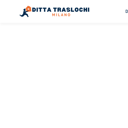
D
TRASLOCHI MILANO
Traslochi
Milano