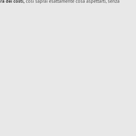
a dei costi,
così saprai esattamente cosa aspettarti, senza