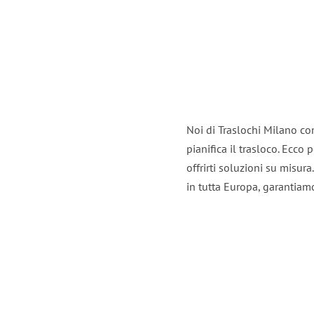
Noi di Traslochi Milano co
pianifica il trasloco. Ecco
offrirti soluzioni su misura
in tutta Europa, garantiamo 