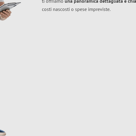
ti offriamo
una panoramica dettagliata e chiar
costi nascosti o spese impreviste.