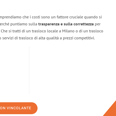
mprendiamo che i costi sono un fattore cruciale quando si
 perché puntiamo sulla
trasparenza e sulla correttezza
per
. Che si tratti di un trasloco locale a Milano o di un trasloco
servizi di trasloco di alta qualità a prezzi competitivi.
NON VINCOLANTE