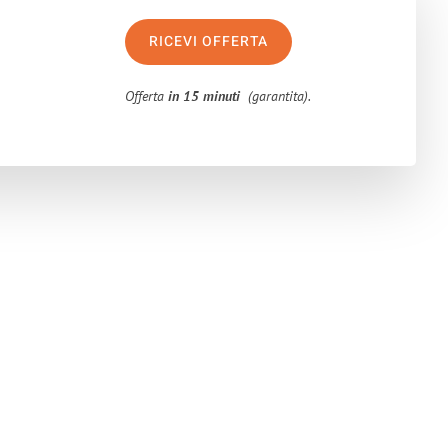
RICEVI OFFERTA
Offerta
in 15 minuti
(garantita).