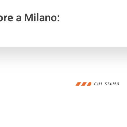
ore
a Milano:
CHI SIAMO