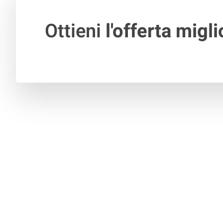
Ottieni
l'offerta migli