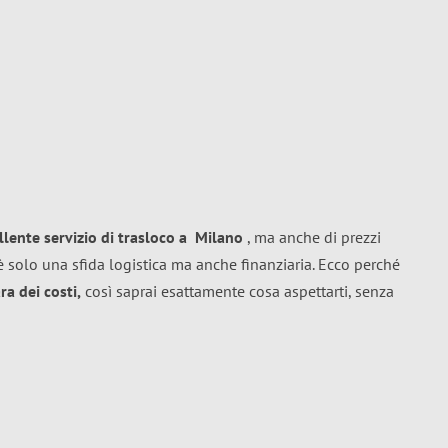
llente
servizio di trasloco
a
Milano
, ma anche di prezzi
 solo una sfida logistica ma anche finanziaria. Ecco perché
a dei costi,
così saprai esattamente cosa aspettarti, senza