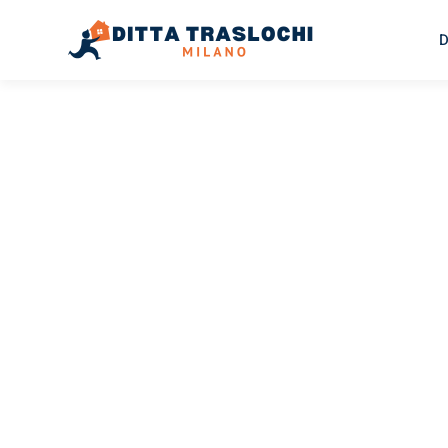
D
TRASLOCHI MILANO
Traslochi
Milano