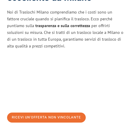
Noi di Traslochi Milano comprendiamo che i costi sono un
fattore cruciale quando si pianifica il trasloco. Ecco perché
puntiamo sulla
trasparenza e sulla correttezza
per offrirti
soluzioni su misura. Che si tratti di un trasloco locale a Milano o
di un trasloco in tutta Europa, garantiamo servizi di trasloco di
alta qualità a prezzi competitivi.
RICEVI UN'OFFERTA NON VINCOLANTE