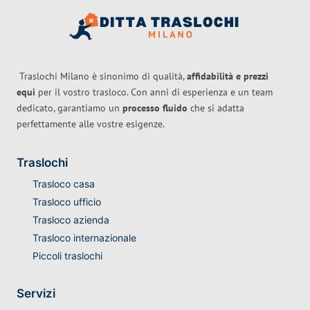
Traslochi Milano è sinonimo di qualità,
affidabilità e prezzi
equi
per il vostro trasloco. Con anni di esperienza e un team
dedicato, garantiamo un
processo fluido
che si adatta
perfettamente alle vostre esigenze.
Traslochi
Trasloco casa
Trasloco ufficio
Trasloco azienda
Trasloco internazionale
Piccoli traslochi
Servizi