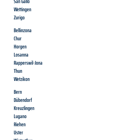
San Gallo
Wettingen
Zurigo
Bellinzona
Chur
Horgen
Losanna
Rapperswil-Jona
Thun
Wetzikon
Bern
Dübendorf
Kreuzlingen
Lugano
Riehen
Uster