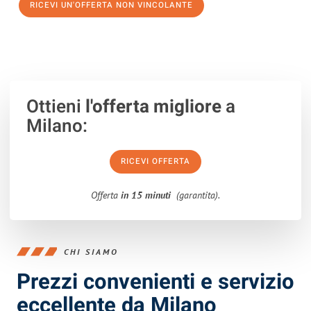
RICEVI UN'OFFERTA NON VINCOLANTE
100% non vincolante – Risposta garantita entro 15 minuti.
Ottieni
l'offerta migliore
a
Milano:
RICEVI OFFERTA
Offerta
in 15 minuti
(garantita).
CHI SIAMO
Prezzi convenienti e servizio
eccellente da Milano