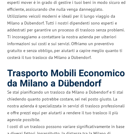
esperti mover è in grado di gestire i tuoi beni in modo sicuro ed
efficiente, assicurando che nulla venga danneggiato.
Utilizziamo veicoli moderni e ideali per il lungo viaggio da
Milano a Dübendorf. Tutti i nostri dipendenti sono esperti e
addestrati per garantire un processo di trasloco senza problemi.
Ti incoraggiamo a contattare la nostra azienda per ulteriori
informazioni sui costi e sui servizi. Offriamo un preventivo
gratuito e senza obbligo, per aiutarti a capire meglio quanto ti
costerà il tuo trasloco da Milano a Dübendorf.
Trasporto Mobili Economico
da Milano a Dübendorf
Se stai pianificando un trasloco da Milano a Dübendorf e ti stai
chiedendo quanto potrebbe costare, sei nel posto giusto. La
nostra azienda è specializzata in servizi di trasloco professionali
e offre prezzi equi per aiutarti a rendere il tuo trasloco il più
agevole possibile.
I costi di un trasloco possono variare significativamente in base
a diversi fattori. Innanzitutto, la distanza tra la Milano di