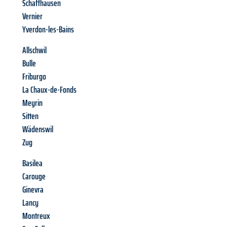
Schaffhausen
Vernier
Yverdon-les-Bains
Allschwil
Bulle
Friburgo
La Chaux-de-Fonds
Meyrin
Sitten
Wädenswil
Zug
Basilea
Carouge
Ginevra
Lancy
Montreux