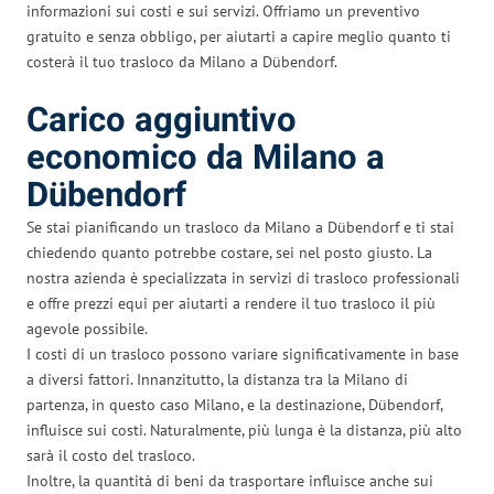
informazioni sui costi e sui servizi. Offriamo un preventivo
gratuito e senza obbligo, per aiutarti a capire meglio quanto ti
costerà il tuo trasloco da Milano a Dübendorf.
Carico aggiuntivo
economico da Milano a
Dübendorf
Se stai pianificando un trasloco da Milano a Dübendorf e ti stai
chiedendo quanto potrebbe costare, sei nel posto giusto. La
nostra azienda è specializzata in servizi di trasloco professionali
e offre prezzi equi per aiutarti a rendere il tuo trasloco il più
agevole possibile.
I costi di un trasloco possono variare significativamente in base
a diversi fattori. Innanzitutto, la distanza tra la Milano di
partenza, in questo caso Milano, e la destinazione, Dübendorf,
influisce sui costi. Naturalmente, più lunga è la distanza, più alto
sarà il costo del trasloco.
Inoltre, la quantità di beni da trasportare influisce anche sui