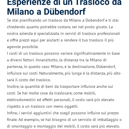
Esperienze di un Trasloco da
Milano a Dübendorf
Se stai pianificando un trasloco da Milano a Dübendorf e ti stai
chiedendo quanto potrebbe costare, sei nel posto giusto. La
nostra azienda è specializzata in servizi di trasloco professionali
e offre prezzi equi per aiutarti a rendere il tuo trasloco il più
agevole possibile.
I costi di un trasloco possono variare significativamente in base
a diversi fattori. Innanzitutto, la distanza tra la Milano di
partenza, in questo caso Milano, e la destinazione, Dübendorf,
influisce sui costi. Naturalmente, più lunga è la distanza, più alto
sarà il costo del trasloco.
Inoltre, la quantità di beni da trasportare influisce anche sui
costi. Se hai molte cose da traslocare, come mobili,
elettrodomestici ed effetti personali, il costo sarà più elevato
rispetto a un trasloco con meno oggetti.
Infine, i servizi aggiuntivi che scegli possono influire sul prezzo
finale. Ad esempio, se hai bisogno di un servizio di imballaggio o
di smontaggio e montaggio dei mobili, il costo sarà più elevato.