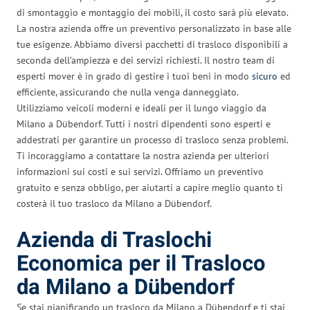
di smontaggio e montaggio dei mobili, il costo sarà più elevato.
La nostra azienda offre un preventivo personalizzato in base alle
tue esigenze. Abbiamo diversi pacchetti di trasloco disponibili a
seconda dell’ampiezza e dei servizi richiesti. Il nostro team di
esperti mover è in grado di gestire i tuoi beni in modo
sicuro
ed
efficiente, assicurando che nulla venga danneggiato.
Utilizziamo veicoli moderni e ideali per il lungo viaggio da
Milano a Dübendorf. Tutti i nostri dipendenti sono esperti e
addestrati per garantire un processo di trasloco senza problemi.
Ti incoraggiamo a contattare la nostra azienda per ulteriori
informazioni sui costi e sui servizi. Offriamo un preventivo
gratuito e senza obbligo, per aiutarti a capire meglio quanto ti
costerà il tuo trasloco da Milano a Dübendorf.
Azienda di Traslochi
Economica per il Trasloco
da Milano a Dübendorf
Se stai pianificando un trasloco da Milano a Dübendorf e ti stai