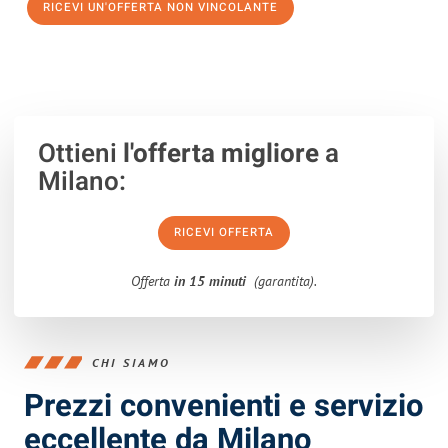
RICEVI UN'OFFERTA NON VINCOLANTE
100% non vincolante – Risposta garantita entro 15 minuti.
Ottieni
l'offerta migliore
a
Milano:
RICEVI OFFERTA
Offerta
in 15 minuti
(garantita).
CHI SIAMO
Prezzi convenienti e servizio
eccellente da Milano