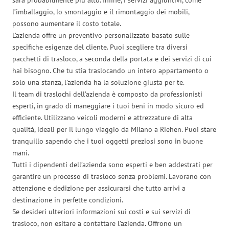
l’imballaggio, lo smontaggio e il rimontaggio dei mobili,
possono aumentare il costo totale.
L’azienda offre un preventivo personalizzato basato sulle
specifiche esigenze del cliente. Puoi scegliere tra diversi
pacchetti di trasloco, a seconda della portata e dei servizi di cui
hai bisogno. Che tu stia traslocando un intero appartamento o
solo una stanza, l’azienda ha la soluzione giusta per te.
Il team di traslochi dell’azienda è composto da professionisti
esperti, in grado di maneggiare i tuoi beni in modo sicuro ed
efficiente. Utilizzano veicoli moderni e attrezzature di alta
qualità, ideali per il lungo viaggio da Milano a Riehen. Puoi stare
tranquillo sapendo che i tuoi oggetti preziosi sono in buone
mani.
Tutti i dipendenti dell’azienda sono esperti e ben addestrati per
garantire un processo di trasloco senza problemi. Lavorano con
attenzione e dedizione per assicurarsi che tutto arrivi a
destinazione in perfette condizioni.
Se desideri ulteriori informazioni sui costi e sui servizi di
trasloco, non esitare a contattare l’azienda. Offrono un