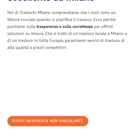
Noi di Traslochi Milano comprendiamo che i costi sono un
fattore cruciale quando si pianifica il trasloco. Ecco perché
puntiamo sulla
trasparenza e sulla correttezza
per offrirti
soluzioni su misura. Che si tratti di un trasloco locale a Milano o
di un trasloco in tutta Europa, garantiamo servizi di trasloco di
alta qualità a prezzi competitivi.
RICEVI UN'OFFERTA NON VINCOLANTE