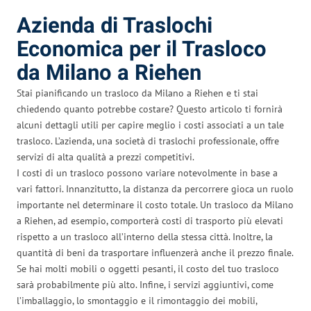
Azienda di Traslochi
Economica per il Trasloco
da Milano a Riehen
Stai pianificando un trasloco da Milano a Riehen e ti stai
chiedendo quanto potrebbe costare? Questo articolo ti fornirà
alcuni dettagli utili per capire meglio i costi associati a un tale
trasloco. L’azienda, una società di traslochi professionale, offre
servizi di alta qualità a prezzi competitivi.
I costi di un trasloco possono variare notevolmente in base a
vari fattori. Innanzitutto, la distanza da percorrere gioca un ruolo
importante nel determinare il costo totale. Un trasloco da Milano
a Riehen, ad esempio, comporterà costi di trasporto più elevati
rispetto a un trasloco all’interno della stessa città. Inoltre, la
quantità di beni da trasportare influenzerà anche il prezzo finale.
Se hai molti mobili o oggetti pesanti, il costo del tuo trasloco
sarà probabilmente più alto. Infine, i servizi aggiuntivi, come
l’imballaggio, lo smontaggio e il rimontaggio dei mobili,