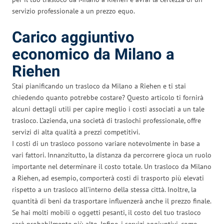
servizio professionale a un prezzo equo.
Carico aggiuntivo
economico da Milano a
Riehen
Stai pianificando un trasloco da Milano a Riehen e ti stai
chiedendo quanto potrebbe costare? Questo articolo ti fornirà
alcuni dettagli utili per capire meglio i costi associati a un tale
trasloco. L’azienda, una società di traslochi professionale, offre
servizi di alta qualità a prezzi competitivi.
I costi di un trasloco possono variare notevolmente in base a
vari fattori. Innanzitutto, la distanza da percorrere gioca un ruolo
importante nel determinare il costo totale. Un trasloco da Milano
a Riehen, ad esempio, comporterà costi di trasporto più elevati
rispetto a un trasloco all’interno della stessa città. Inoltre, la
quantità di beni da trasportare influenzerà anche il prezzo finale.
Se hai molti mobili o oggetti pesanti, il costo del tuo trasloco
sarà probabilmente più alto. Infine, i servizi aggiuntivi, come