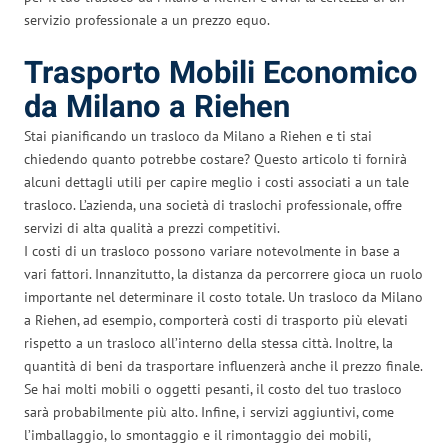
servizio professionale a un prezzo equo.
Trasporto Mobili Economico
da Milano a Riehen
Stai pianificando un trasloco da Milano a Riehen e ti stai
chiedendo quanto potrebbe costare? Questo articolo ti fornirà
alcuni dettagli utili per capire meglio i costi associati a un tale
trasloco. L’azienda, una società di traslochi professionale, offre
servizi di alta qualità a prezzi competitivi.
I costi di un trasloco possono variare notevolmente in base a
vari fattori. Innanzitutto, la distanza da percorrere gioca un ruolo
importante nel determinare il costo totale. Un trasloco da Milano
a Riehen, ad esempio, comporterà costi di trasporto più elevati
rispetto a un trasloco all’interno della stessa città. Inoltre, la
quantità di beni da trasportare influenzerà anche il prezzo finale.
Se hai molti mobili o oggetti pesanti, il costo del tuo trasloco
sarà probabilmente più alto. Infine, i servizi aggiuntivi, come
l’imballaggio, lo smontaggio e il rimontaggio dei mobili,