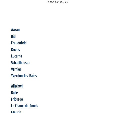
TRASPORTI​
Aarau
Biel
Frauenfeld
Kriens
Lucerna
Schaffhausen
Vernier
Yverdon-les-Bains
Allschwil
Bulle
Friburgo
La Chaux-de-Fonds
Meyrin