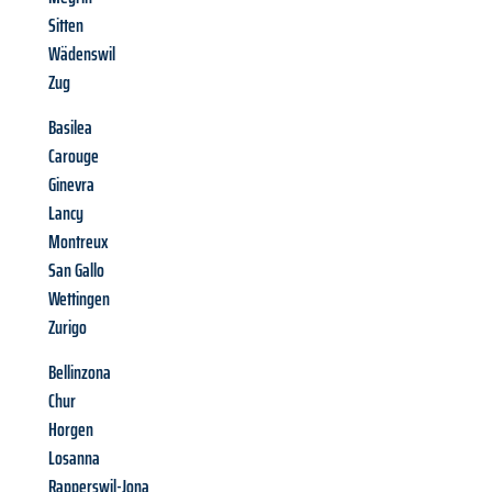
Sitten
Wädenswil
Zug
Basilea
Carouge
Ginevra
Lancy
Montreux
San Gallo
Wettingen
Zurigo
Bellinzona
Chur
Horgen
Losanna
Rapperswil-Jona