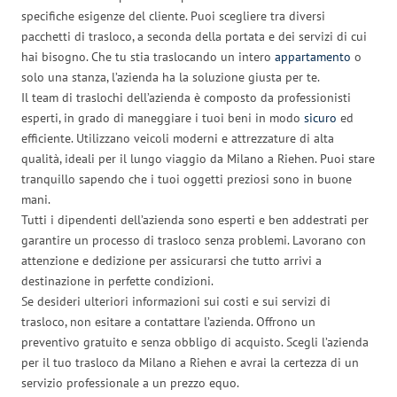
specifiche esigenze del cliente. Puoi scegliere tra diversi
pacchetti di trasloco, a seconda della portata e dei servizi di cui
hai bisogno. Che tu stia traslocando un intero
appartamento
o
solo una stanza, l’azienda ha la soluzione giusta per te.
Il team di traslochi dell’azienda è composto da professionisti
esperti, in grado di maneggiare i tuoi beni in modo
sicuro
ed
efficiente. Utilizzano veicoli moderni e attrezzature di alta
qualità, ideali per il lungo viaggio da Milano a Riehen. Puoi stare
tranquillo sapendo che i tuoi oggetti preziosi sono in buone
mani.
Tutti i dipendenti dell’azienda sono esperti e ben addestrati per
garantire un processo di trasloco senza problemi. Lavorano con
attenzione e dedizione per assicurarsi che tutto arrivi a
destinazione in perfette condizioni.
Se desideri ulteriori informazioni sui costi e sui servizi di
trasloco, non esitare a contattare l’azienda. Offrono un
preventivo gratuito e senza obbligo di acquisto. Scegli l’azienda
per il tuo trasloco da Milano a Riehen e avrai la certezza di un
servizio professionale a un prezzo equo.