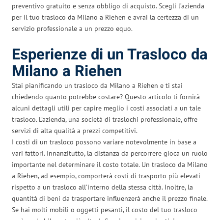
preventivo gratuito e senza obbligo di acquisto. Scegli l’azienda
per il tuo trasloco da Milano a Riehen e avrai la certezza di un
servizio professionale a un prezzo equo.
Esperienze di un Trasloco da
Milano a Riehen
Stai pianificando un trasloco da Milano a Riehen e ti stai
chiedendo quanto potrebbe costare? Questo articolo ti fornirà
alcuni dettagli utili per capire meglio i costi associati a un tale
trasloco. L’azienda, una società di traslochi professionale, offre
servizi di alta qualità a prezzi competitivi.
I costi di un trasloco possono variare notevolmente in base a
vari fattori. Innanzitutto, la distanza da percorrere gioca un ruolo
importante nel determinare il costo totale. Un trasloco da Milano
a Riehen, ad esempio, comporterà costi di trasporto più elevati
rispetto a un trasloco all’interno della stessa città. Inoltre, la
quantità di beni da trasportare influenzerà anche il prezzo finale.
Se hai molti mobili o oggetti pesanti, il costo del tuo trasloco