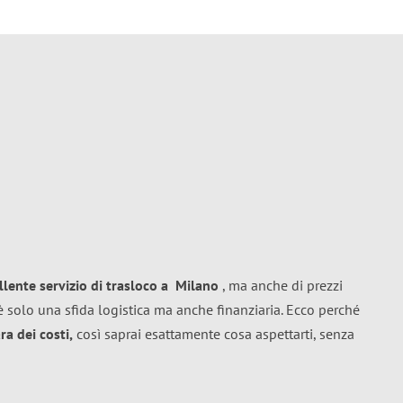
llente
servizio di trasloco
a
Milano
, ma anche di prezzi
 solo una sfida logistica ma anche finanziaria. Ecco perché
a dei costi,
così saprai esattamente cosa aspettarti, senza