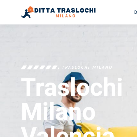
D
TRASLOCHI MILANO
Traslochi
Milano