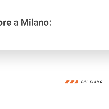
ore
a Milano:
CHI SIAMO