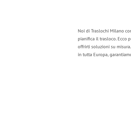
Noi di Traslochi Milano co
pianifica il trasloco. Ecco
offrirti soluzioni su misura
in tutta Europa, garantiamo 