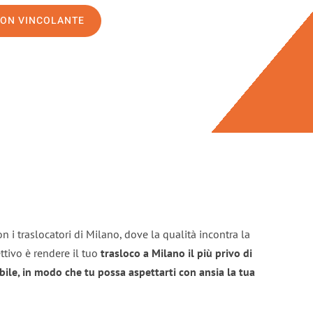
NON VINCOLANTE
n i traslocatori di Milano, dove la qualità incontra la
ttivo è rendere il tuo
trasloco a Milano il più privo di
bile, in modo che tu possa aspettarti con ansia la tua