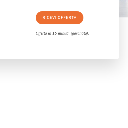
RICEVI OFFERTA
Offerta
in 15 minuti
(garantita).