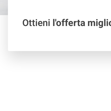
Ottieni
l'offerta migli