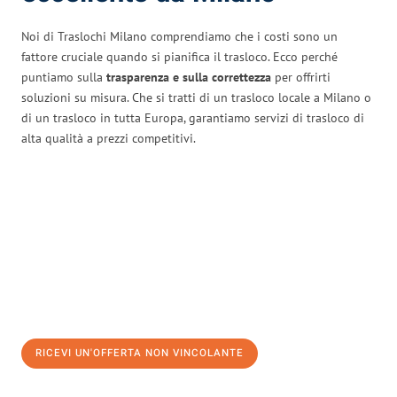
Noi di Traslochi Milano comprendiamo che i costi sono un
fattore cruciale quando si pianifica il trasloco. Ecco perché
puntiamo sulla
trasparenza e sulla correttezza
per offrirti
soluzioni su misura. Che si tratti di un trasloco locale a Milano o
di un trasloco in tutta Europa, garantiamo servizi di trasloco di
alta qualità a prezzi competitivi.
RICEVI UN'OFFERTA NON VINCOLANTE