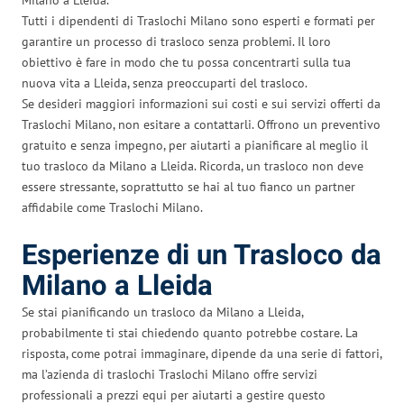
Tutti i dipendenti di Traslochi Milano sono esperti e formati per
garantire un processo di trasloco senza problemi. Il loro
obiettivo è fare in modo che tu possa concentrarti sulla tua
nuova vita a Lleida, senza preoccuparti del trasloco.
Se desideri maggiori informazioni sui costi e sui servizi offerti da
Traslochi Milano, non esitare a contattarli. Offrono un preventivo
gratuito e senza impegno, per aiutarti a pianificare al meglio il
tuo trasloco da Milano a Lleida. Ricorda, un trasloco non deve
essere stressante, soprattutto se hai al tuo fianco un partner
affidabile come Traslochi Milano.
Esperienze di un Trasloco da
Milano a Lleida
Se stai pianificando un trasloco da Milano a Lleida,
probabilmente ti stai chiedendo quanto potrebbe costare. La
risposta, come potrai immaginare, dipende da una serie di fattori,
ma l’azienda di traslochi Traslochi Milano offre servizi
professionali a prezzi equi per aiutarti a gestire questo