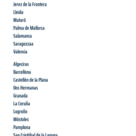
Jerez de la Frontera
Lleida
Mataró
Palma de Mallorca
Salamanca
Saragozzaa
Valencia
Algeciras
Barcellona
Castellón de la Plana
Dos Hermanas
Granada
La Coruña
Logroño
Móstoles
Pamplona
San Cristóbal de la Laguna