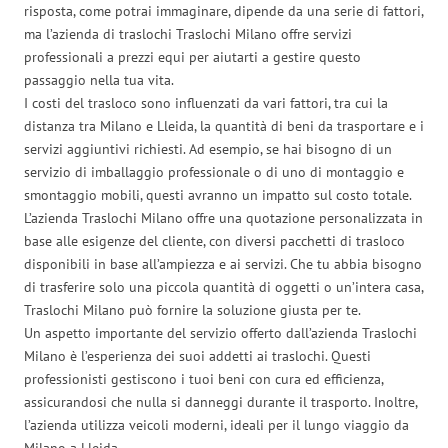
risposta, come potrai immaginare, dipende da una serie di fattori,
ma l’azienda di traslochi Traslochi Milano offre servizi
professionali a prezzi equi per aiutarti a gestire questo
passaggio nella tua vita.
I costi del trasloco sono influenzati da vari fattori, tra cui la
distanza tra Milano e Lleida, la quantità di beni da trasportare e i
servizi aggiuntivi richiesti. Ad esempio, se hai bisogno di un
servizio di imballaggio professionale o di uno di montaggio e
smontaggio mobili, questi avranno un impatto sul costo totale.
L’azienda Traslochi Milano offre una quotazione personalizzata in
base alle esigenze del cliente, con diversi pacchetti di trasloco
disponibili in base all’ampiezza e ai servizi. Che tu abbia bisogno
di trasferire solo una piccola quantità di oggetti o un’intera casa,
Traslochi Milano può fornire la soluzione giusta per te.
Un aspetto importante del servizio offerto dall’azienda Traslochi
Milano è l’esperienza dei suoi addetti ai traslochi. Questi
professionisti gestiscono i tuoi beni con cura ed efficienza,
assicurandosi che nulla si danneggi durante il trasporto. Inoltre,
l’azienda utilizza veicoli moderni, ideali per il lungo viaggio da
Milano a Lleida.