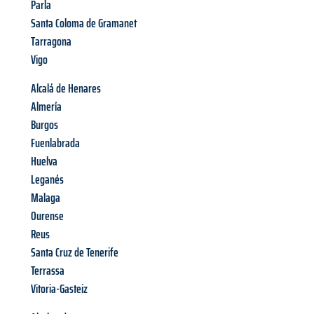
Parla
Santa Coloma de Gramanet
Tarragona
Vigo
Alcalá de Henares
Almería
Burgos
Fuenlabrada
Huelva
Leganés
Malaga
Ourense
Reus
Santa Cruz de Tenerife
Terrassa
Vitoria-Gasteiz