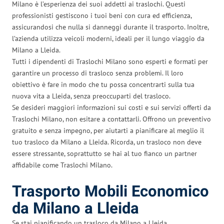
Milano è l’esperienza dei suoi addetti ai traslochi. Questi
professionisti gestiscono i tuoi beni con cura ed efficienza,
assicurandosi che nulla si danneggi durante il trasporto. Inoltre,
l’azienda utilizza veicoli moderni, ideali per il lungo viaggio da
Milano a Lleida.
Tutti i dipendenti di Traslochi Milano sono esperti e formati per
garantire un processo di trasloco senza problemi. Il loro
obiettivo è fare in modo che tu possa concentrarti sulla tua
nuova vita a Lleida, senza preoccuparti del trasloco.
Se desideri maggiori informazioni sui costi e sui servizi offerti da
Traslochi Milano, non esitare a contattarli. Offrono un preventivo
gratuito e senza impegno, per aiutarti a pianificare al meglio il
tuo trasloco da Milano a Lleida. Ricorda, un trasloco non deve
essere stressante, soprattutto se hai al tuo fianco un partner
affidabile come Traslochi Milano.
Trasporto Mobili Economico
da Milano a Lleida
Se stai pianificando un trasloco da Milano a Lleida,