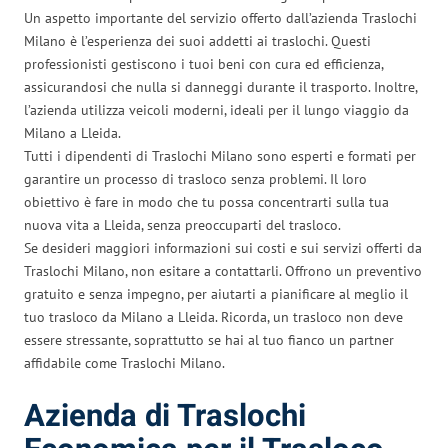
Un aspetto importante del servizio offerto dall’azienda Traslochi
Milano è l’esperienza dei suoi addetti ai traslochi. Questi
professionisti gestiscono i tuoi beni con cura ed efficienza,
assicurandosi che nulla si danneggi durante il trasporto. Inoltre,
l’azienda utilizza veicoli moderni, ideali per il lungo viaggio da
Milano a Lleida.
Tutti i dipendenti di Traslochi Milano sono esperti e formati per
garantire un processo di trasloco senza problemi. Il loro
obiettivo è fare in modo che tu possa concentrarti sulla tua
nuova vita a Lleida, senza preoccuparti del trasloco.
Se desideri maggiori informazioni sui costi e sui servizi offerti da
Traslochi Milano, non esitare a contattarli. Offrono un preventivo
gratuito e senza impegno, per aiutarti a pianificare al meglio il
tuo trasloco da Milano a Lleida. Ricorda, un trasloco non deve
essere stressante, soprattutto se hai al tuo fianco un partner
affidabile come Traslochi Milano.
Azienda di Traslochi