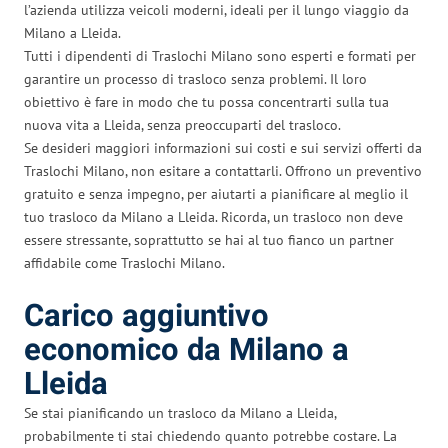
l’azienda utilizza veicoli moderni, ideali per il lungo viaggio da
Milano a Lleida.
Tutti i dipendenti di Traslochi Milano sono esperti e formati per
garantire un processo di trasloco senza problemi. Il loro
obiettivo è fare in modo che tu possa concentrarti sulla tua
nuova vita a Lleida, senza preoccuparti del trasloco.
Se desideri maggiori informazioni sui costi e sui servizi offerti da
Traslochi Milano, non esitare a contattarli. Offrono un preventivo
gratuito e senza impegno, per aiutarti a pianificare al meglio il
tuo trasloco da Milano a Lleida. Ricorda, un trasloco non deve
essere stressante, soprattutto se hai al tuo fianco un partner
affidabile come Traslochi Milano.
Carico aggiuntivo
economico da Milano a
Lleida
Se stai pianificando un trasloco da Milano a Lleida,
probabilmente ti stai chiedendo quanto potrebbe costare. La