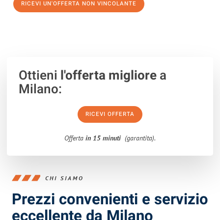
RICEVI UN'OFFERTA NON VINCOLANTE
100% non vincolante – Risposta garantita entro 15 minuti.
Ottieni
l'offerta migliore
a
Milano:
RICEVI OFFERTA
Offerta
in 15 minuti
(garantita).
CHI SIAMO
Prezzi convenienti e servizio
eccellente da Milano