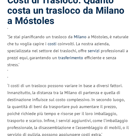
Costi di Trasloco: Quanto
costa un trasloco da Milano
a Móstoles
‘
‘Se stai pianificando un trasloco da
Milano
a Móstoles, è naturale
che tu voglia capire i
costi
coinvolti. La nostra azienda,
specializzata nel settore dei traslochi, offre
servizi
professionali a
prezzi equi, garantendo un
trasferimento
efficiente e senza
stress.’
‘
‘
‘I costi di un trasloco possono variare in base a diversi fattori.
Innanzitutto, la distanza tra la Milano di partenza e quella di
destinazione influisce sul costo complessivo. In secondo luogo,
la quantità di beni da trasportare può aumentare il prezzo,
poiché richiede più tempo e risorse per il loro imballaggio,
trasporto e scarico. Infine, i servizi aggiuntivi, come l’imballaggio
professionale, la disassemblazione e l’assemblaggio di mobili, o il
servizio di pulizia, possono aggiungere costi extra.’