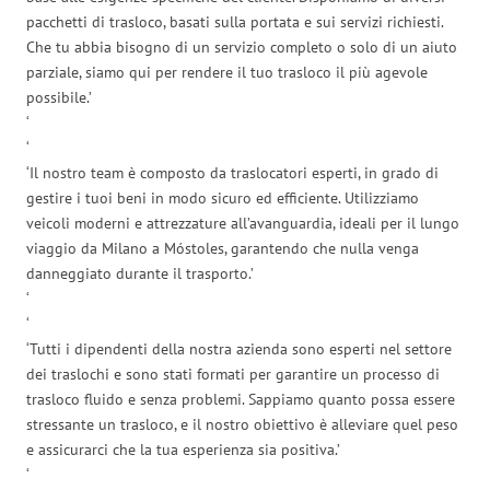
pacchetti di trasloco, basati sulla portata e sui servizi richiesti.
Che tu abbia bisogno di un servizio completo o solo di un aiuto
parziale, siamo qui per rendere il tuo trasloco il più agevole
possibile.’
‘
‘
‘Il nostro team è composto da traslocatori esperti, in grado di
gestire i tuoi beni in modo sicuro ed efficiente. Utilizziamo
veicoli moderni e attrezzature all’avanguardia, ideali per il lungo
viaggio da Milano a Móstoles, garantendo che nulla venga
danneggiato durante il trasporto.’
‘
‘
‘Tutti i dipendenti della nostra azienda sono esperti nel settore
dei traslochi e sono stati formati per garantire un processo di
trasloco fluido e senza problemi. Sappiamo quanto possa essere
stressante un trasloco, e il nostro obiettivo è alleviare quel peso
e assicurarci che la tua esperienza sia positiva.’
‘