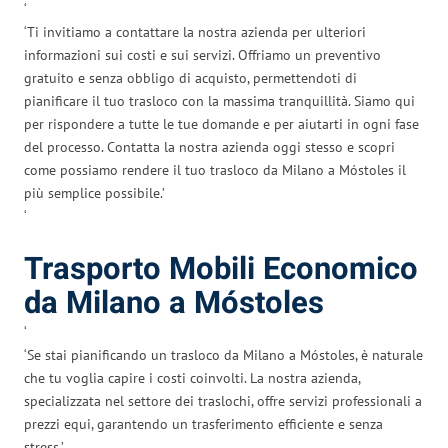
‘
‘Ti invitiamo a contattare la nostra azienda per ulteriori
informazioni sui costi e sui servizi. Offriamo un preventivo
gratuito e senza obbligo di acquisto, permettendoti di
pianificare il tuo trasloco con la massima tranquillità. Siamo qui
per rispondere a tutte le tue domande e per aiutarti in ogni fase
del processo. Contatta la nostra azienda oggi stesso e scopri
come possiamo rendere il tuo trasloco da Milano a Móstoles il
più semplice possibile.’
‘
Trasporto Mobili Economico
da Milano a Móstoles
‘
‘Se stai pianificando un trasloco da Milano a Móstoles, è naturale
che tu voglia capire i costi coinvolti. La nostra azienda,
specializzata nel settore dei traslochi, offre servizi professionali a
prezzi equi, garantendo un trasferimento efficiente e senza
stress.’