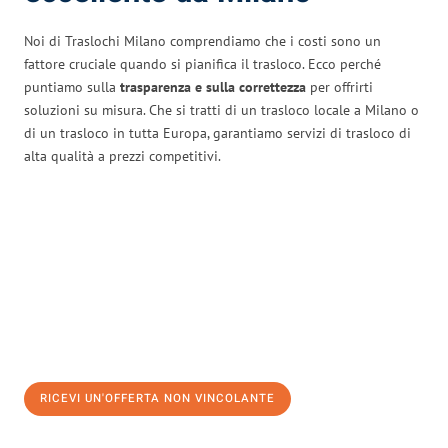
Noi di Traslochi Milano comprendiamo che i costi sono un
fattore cruciale quando si pianifica il trasloco. Ecco perché
puntiamo sulla
trasparenza e sulla correttezza
per offrirti
soluzioni su misura. Che si tratti di un trasloco locale a Milano o
di un trasloco in tutta Europa, garantiamo servizi di trasloco di
alta qualità a prezzi competitivi.
RICEVI UN'OFFERTA NON VINCOLANTE