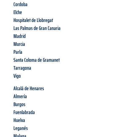
Cordoba
Elche
Hospitalet de Llobregat
Las Palmas de Gran Canaria
Madrid
Murcia
Parla
Santa Coloma de Gramanet
Tarragona
Vigo
Alcalá de Henares
Almería
Burgos
Fuenlabrada
Huelva
Leganés
Malaga