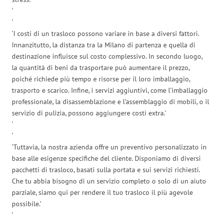
‘
‘
‘I costi di un trasloco possono variare in base a diversi fattori.
Innanzitutto, la distanza tra la Milano di partenza e quella di
destinazione influisce sul costo complessivo. In secondo luogo,
la quantità di beni da trasportare può aumentare il prezzo,
poiché richiede più tempo e risorse per il loro imballaggio,
trasporto e scarico. Infine, i servizi aggiuntivi, come l’imballaggio
professionale, la disassemblazione e l’assemblaggio di mobili, o il
servizio di pulizia, possono aggiungere costi extra.’
‘
‘
‘Tuttavia, la nostra azienda offre un preventivo personalizzato in
base alle esigenze specifiche del cliente. Disponiamo di diversi
pacchetti di trasloco, basati sulla portata e sui servizi richiesti.
Che tu abbia bisogno di un servizio completo o solo di un aiuto
parziale, siamo qui per rendere il tuo trasloco il più agevole
possibile.’
‘