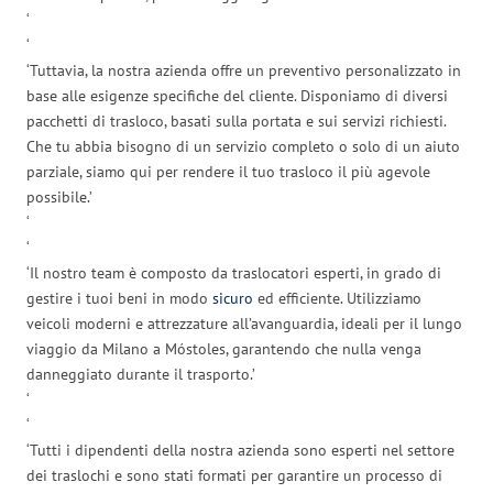
‘
‘
‘Tuttavia, la nostra azienda offre un preventivo personalizzato in
base alle esigenze specifiche del cliente. Disponiamo di diversi
pacchetti di trasloco, basati sulla portata e sui servizi richiesti.
Che tu abbia bisogno di un servizio completo o solo di un aiuto
parziale, siamo qui per rendere il tuo trasloco il più agevole
possibile.’
‘
‘
‘Il nostro team è composto da traslocatori esperti, in grado di
gestire i tuoi beni in modo
sicuro
ed efficiente. Utilizziamo
veicoli moderni e attrezzature all’avanguardia, ideali per il lungo
viaggio da Milano a Móstoles, garantendo che nulla venga
danneggiato durante il trasporto.’
‘
‘
‘Tutti i dipendenti della nostra azienda sono esperti nel settore
dei traslochi e sono stati formati per garantire un processo di