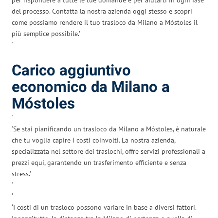
del processo. Contatta la nostra azienda oggi stesso e scopri
come possiamo rendere il tuo trasloco da Milano a Móstoles il
più semplice possibile.’
‘
Carico aggiuntivo
economico da Milano a
Móstoles
‘
‘Se stai pianificando un trasloco da Milano a Móstoles, è naturale
che tu voglia capire i costi coinvolti. La nostra azienda,
specializzata nel settore dei traslochi, offre servizi professionali a
prezzi equi, garantendo un trasferimento efficiente e senza
stress.’
‘
‘
‘I costi di un trasloco possono variare in base a diversi fattori.