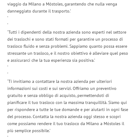
viaggio da Milano a Móstoles, garantendo che nulla venga
danneggiato durante il trasporto.’
‘
‘
‘Tutti i dipendenti della nostra azienda sono esperti nel settore
dei traslochi e sono stati formati per garantire un processo di
trasloco fluido e senza problemi. Sappiamo quanto possa essere
stressante un trasloco, e il nostro obiettivo è alleviare quel peso
e assicurarci che la tua esperienza sia positiva.’
‘
‘
‘Ti invitiamo a contattare la nostra azienda per ulteriori
informazioni sui costi e sui servizi. Offriamo un preventivo
gratuito e senza obbligo di acquisto, permettendoti di
pianificare il tuo trasloco con la massima tranquillità. Siamo qui
per rispondere a tutte le tue domande e per aiutarti in ogni fase
del processo. Contatta la nostra azienda oggi stesso e scopri
come possiamo rendere il tuo trasloco da Milano a Móstoles il
più semplice possibile.’