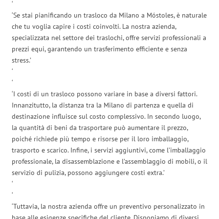
‘
‘Se stai pianificando un trasloco da Milano a Móstoles, è naturale
che tu voglia capire i costi coinvolti. La nostra azienda,
specializzata nel settore dei traslochi, offre servizi professionali a
prezzi equi, garantendo un trasferimento efficiente e senza
stress.’
‘
‘
‘I costi di un trasloco possono variare in base a diversi fattori.
Innanzitutto, la distanza tra la Milano di partenza e quella di
destinazione influisce sul costo complessivo. In secondo luogo,
la quantità di beni da trasportare può aumentare il prezzo,
poiché richiede più tempo e risorse per il loro imballaggio,
trasporto e scarico. Infine, i servizi aggiuntivi, come l’imballaggio
professionale, la disassemblazione e l’assemblaggio di mobili, o il
servizio di pulizia, possono aggiungere costi extra.’
‘
‘
‘Tuttavia, la nostra azienda offre un preventivo personalizzato in
base alle esigenze specifiche del cliente. Disponiamo di diversi