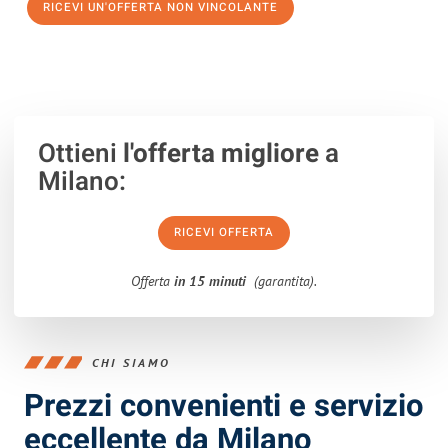
RICEVI UN'OFFERTA NON VINCOLANTE
100% non vincolante – Risposta garantita entro 15 minuti.
Ottieni
l'offerta migliore
a
Milano:
RICEVI OFFERTA
Offerta
in 15 minuti
(garantita).
CHI SIAMO
Prezzi convenienti e servizio
eccellente da Milano