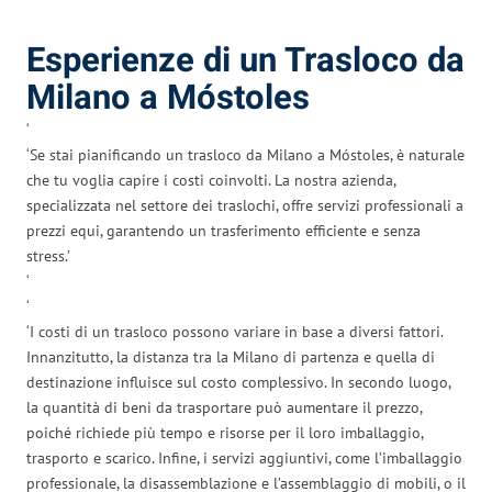
‘
Esperienze di un Trasloco da
Milano a Móstoles
‘
‘Se stai pianificando un trasloco da Milano a Móstoles, è naturale
che tu voglia capire i costi coinvolti. La nostra azienda,
specializzata nel settore dei traslochi, offre servizi professionali a
prezzi equi, garantendo un trasferimento efficiente e senza
stress.’
‘
‘
‘I costi di un trasloco possono variare in base a diversi fattori.
Innanzitutto, la distanza tra la Milano di partenza e quella di
destinazione influisce sul costo complessivo. In secondo luogo,
la quantità di beni da trasportare può aumentare il prezzo,
poiché richiede più tempo e risorse per il loro imballaggio,
trasporto e scarico. Infine, i servizi aggiuntivi, come l’imballaggio
professionale, la disassemblazione e l’assemblaggio di mobili, o il