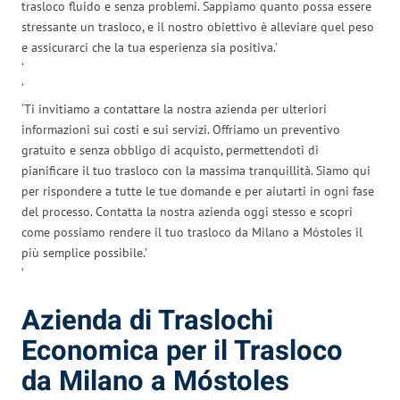
trasloco fluido e senza problemi. Sappiamo quanto possa essere
stressante un trasloco, e il nostro obiettivo è alleviare quel peso
e assicurarci che la tua esperienza sia positiva.’
‘
‘
‘Ti invitiamo a contattare la nostra azienda per ulteriori
informazioni sui costi e sui servizi. Offriamo un preventivo
gratuito e senza obbligo di acquisto, permettendoti di
pianificare il tuo trasloco con la massima tranquillità. Siamo qui
per rispondere a tutte le tue domande e per aiutarti in ogni fase
del processo. Contatta la nostra azienda oggi stesso e scopri
come possiamo rendere il tuo trasloco da Milano a Móstoles il
più semplice possibile.’
‘
Azienda di Traslochi
Economica per il Trasloco
da Milano a Móstoles