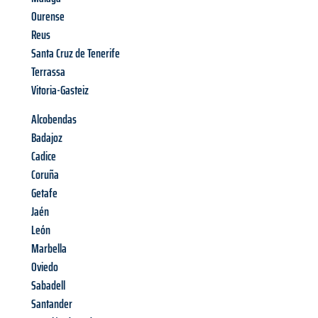
Ourense
Reus
Santa Cruz de Tenerife
Terrassa
Vitoria-Gasteiz
Alcobendas
Badajoz
Cadice
Coruña
Getafe
Jaén
León
Marbella
Oviedo
Sabadell
Santander