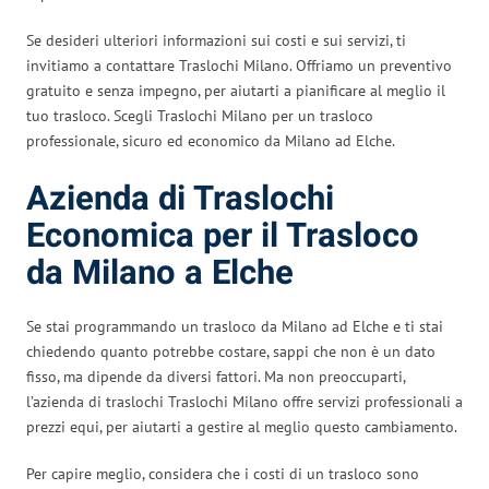
Se desideri ulteriori informazioni sui costi e sui servizi, ti
invitiamo a contattare Traslochi Milano. Offriamo un preventivo
gratuito e senza impegno, per aiutarti a pianificare al meglio il
tuo trasloco. Scegli Traslochi Milano per un trasloco
professionale, sicuro ed economico da Milano ad Elche.
Azienda di Traslochi
Economica per il Trasloco
da Milano a Elche
Se stai programmando un trasloco da Milano ad Elche e ti stai
chiedendo quanto potrebbe costare, sappi che non è un dato
fisso, ma dipende da diversi fattori. Ma non preoccuparti,
l’azienda di traslochi Traslochi Milano offre servizi professionali a
prezzi equi, per aiutarti a gestire al meglio questo cambiamento.
Per capire meglio, considera che i costi di un trasloco sono