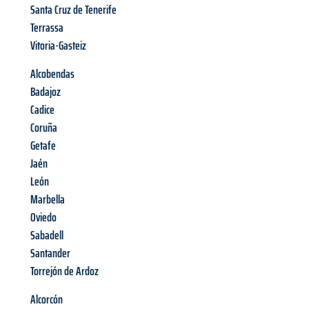
Santa Cruz de Tenerife
Terrassa
Vitoria-Gasteiz
Alcobendas
Badajoz
Cadice
Coruña
Getafe
Jaén
León
Marbella
Oviedo
Sabadell
Santander
Torrejón de Ardoz
Alcorcón