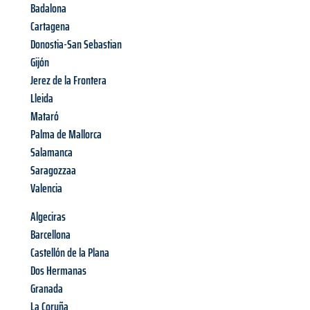
Badalona
Cartagena
Donostia-San Sebastian
Gijón
Jerez de la Frontera
Lleida
Mataró
Palma de Mallorca
Salamanca
Saragozzaa
Valencia
Algeciras
Barcellona
Castellón de la Plana
Dos Hermanas
Granada
La Coruña