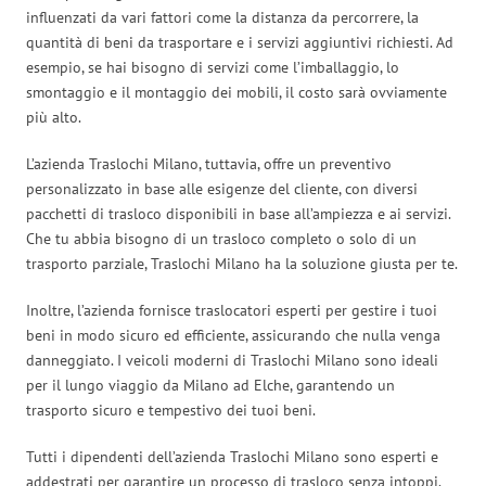
influenzati da vari fattori come la distanza da percorrere, la
quantità di beni da trasportare e i servizi aggiuntivi richiesti. Ad
esempio, se hai bisogno di servizi come l’imballaggio, lo
smontaggio e il montaggio dei mobili, il costo sarà ovviamente
più alto.
L’azienda Traslochi Milano, tuttavia, offre un preventivo
personalizzato in base alle esigenze del cliente, con diversi
pacchetti di trasloco disponibili in base all’ampiezza e ai servizi.
Che tu abbia bisogno di un trasloco completo o solo di un
trasporto parziale, Traslochi Milano ha la soluzione giusta per te.
Inoltre, l’azienda fornisce traslocatori esperti per gestire i tuoi
beni in modo sicuro ed efficiente, assicurando che nulla venga
danneggiato. I veicoli moderni di Traslochi Milano sono ideali
per il lungo viaggio da Milano ad Elche, garantendo un
trasporto sicuro e tempestivo dei tuoi beni.
Tutti i dipendenti dell’azienda Traslochi Milano sono esperti e
addestrati per garantire un processo di trasloco senza intoppi.