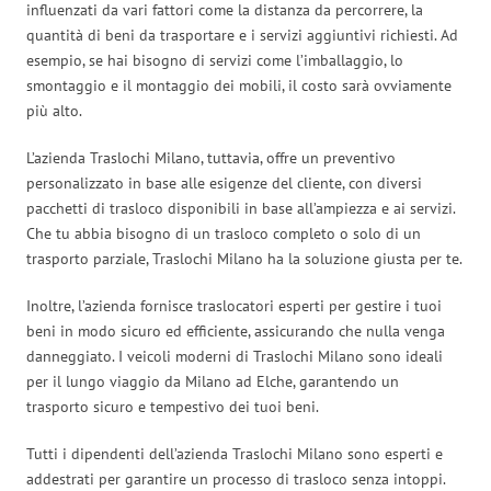
influenzati da vari fattori come la distanza da percorrere, la
quantità di beni da trasportare e i servizi aggiuntivi richiesti. Ad
esempio, se hai bisogno di servizi come l’imballaggio, lo
smontaggio e il montaggio dei mobili, il costo sarà ovviamente
più alto.
L’azienda Traslochi Milano, tuttavia, offre un preventivo
personalizzato in base alle esigenze del cliente, con diversi
pacchetti di trasloco disponibili in base all’ampiezza e ai servizi.
Che tu abbia bisogno di un trasloco completo o solo di un
trasporto parziale, Traslochi Milano ha la soluzione giusta per te.
Inoltre, l’azienda fornisce traslocatori esperti per gestire i tuoi
beni in modo sicuro ed efficiente, assicurando che nulla venga
danneggiato. I veicoli moderni di Traslochi Milano sono ideali
per il lungo viaggio da Milano ad Elche, garantendo un
trasporto sicuro e tempestivo dei tuoi beni.
Tutti i dipendenti dell’azienda Traslochi Milano sono esperti e
addestrati per garantire un processo di trasloco senza intoppi.