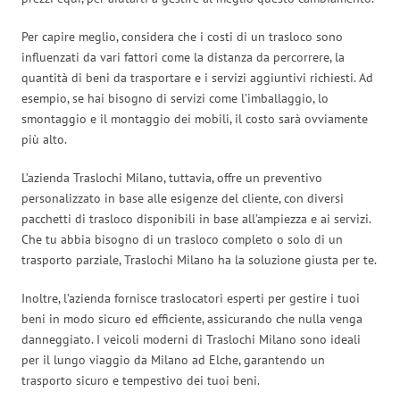
Per capire meglio, considera che i costi di un trasloco sono
influenzati da vari fattori come la distanza da percorrere, la
quantità di beni da trasportare e i servizi aggiuntivi richiesti. Ad
esempio, se hai bisogno di servizi come l’imballaggio, lo
smontaggio e il montaggio dei mobili, il costo sarà ovviamente
più alto.
L’azienda Traslochi Milano, tuttavia, offre un preventivo
personalizzato in base alle esigenze del cliente, con diversi
pacchetti di trasloco disponibili in base all’ampiezza e ai servizi.
Che tu abbia bisogno di un trasloco completo o solo di un
trasporto parziale, Traslochi Milano ha la soluzione giusta per te.
Inoltre, l’azienda fornisce traslocatori esperti per gestire i tuoi
beni in modo sicuro ed efficiente, assicurando che nulla venga
danneggiato. I veicoli moderni di Traslochi Milano sono ideali
per il lungo viaggio da Milano ad Elche, garantendo un
trasporto sicuro e tempestivo dei tuoi beni.