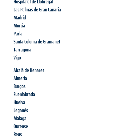
Hospitalet de Llobregat
Las Palmas de Gran Canaria
Madrid
Murcia
Parla
Santa Coloma de Gramanet
Tarragona
Vigo
Alcalá de Henares
Almería
Burgos
Fuenlabrada
Huelva
Leganés
Malaga
Ourense
Reus