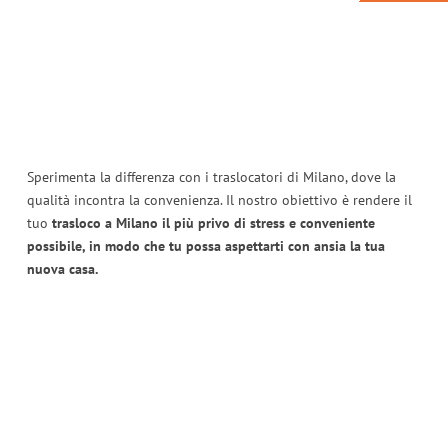
Sperimenta la differenza con i traslocatori di Milano, dove la
qualità incontra la convenienza. Il nostro obiettivo è rendere il
tuo
trasloco a Milano il più privo di stress e conveniente
possibile, in modo che tu possa aspettarti con ansia la tua
nuova casa.