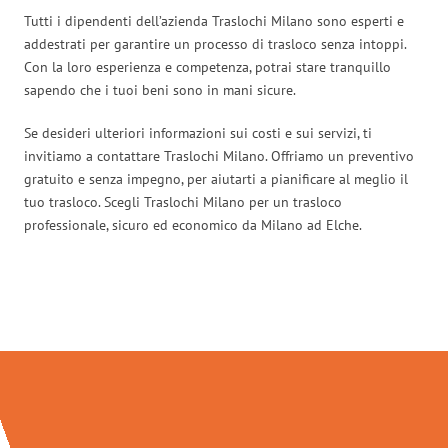
Tutti i dipendenti dell’azienda Traslochi Milano sono esperti e
addestrati per garantire un processo di trasloco senza intoppi.
Con la loro esperienza e competenza, potrai stare tranquillo
sapendo che i tuoi beni sono in mani sicure.
Se desideri ulteriori informazioni sui costi e sui servizi, ti
invitiamo a contattare Traslochi Milano. Offriamo un preventivo
gratuito e senza impegno, per aiutarti a pianificare al meglio il
tuo trasloco. Scegli Traslochi Milano per un trasloco
professionale, sicuro ed economico da Milano ad Elche.
Traslochi Milano in numeri: