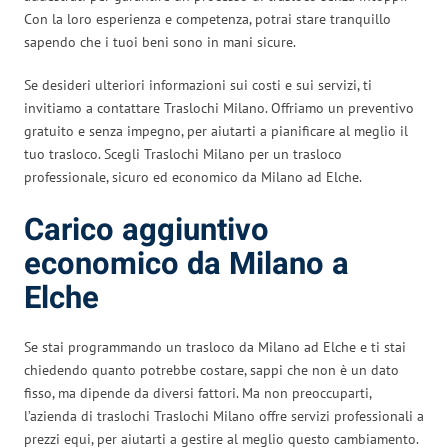
Con la loro esperienza e competenza, potrai stare tranquillo
sapendo che i tuoi beni sono in mani sicure.
Se desideri ulteriori informazioni sui costi e sui servizi, ti
invitiamo a contattare Traslochi Milano. Offriamo un preventivo
gratuito e senza impegno, per aiutarti a pianificare al meglio il
tuo trasloco. Scegli Traslochi Milano per un trasloco
professionale, sicuro ed economico da Milano ad Elche.
Carico aggiuntivo
economico da Milano a
Elche
Se stai programmando un trasloco da Milano ad Elche e ti stai
chiedendo quanto potrebbe costare, sappi che non è un dato
fisso, ma dipende da diversi fattori. Ma non preoccuparti,
l’azienda di traslochi Traslochi Milano offre servizi professionali a
prezzi equi, per aiutarti a gestire al meglio questo cambiamento.