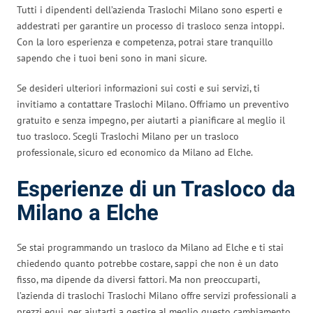
Tutti i dipendenti dell’azienda Traslochi Milano sono esperti e
addestrati per garantire un processo di trasloco senza intoppi.
Con la loro esperienza e competenza, potrai stare tranquillo
sapendo che i tuoi beni sono in mani sicure.
Se desideri ulteriori informazioni sui costi e sui servizi, ti
invitiamo a contattare Traslochi Milano. Offriamo un preventivo
gratuito e senza impegno, per aiutarti a pianificare al meglio il
tuo trasloco. Scegli Traslochi Milano per un trasloco
professionale, sicuro ed economico da Milano ad Elche.
Esperienze di un Trasloco da
Milano a Elche
Se stai programmando un trasloco da Milano ad Elche e ti stai
chiedendo quanto potrebbe costare, sappi che non è un dato
fisso, ma dipende da diversi fattori. Ma non preoccuparti,
l’azienda di traslochi Traslochi Milano offre servizi professionali a
prezzi equi, per aiutarti a gestire al meglio questo cambiamento.