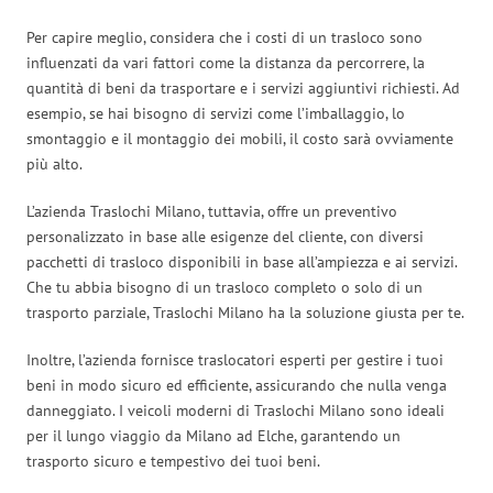
Per capire meglio, considera che i costi di un trasloco sono
influenzati da vari fattori come la distanza da percorrere, la
quantità di beni da trasportare e i servizi aggiuntivi richiesti. Ad
esempio, se hai bisogno di servizi come l’imballaggio, lo
smontaggio e il montaggio dei mobili, il costo sarà ovviamente
più alto.
L’azienda Traslochi Milano, tuttavia, offre un preventivo
personalizzato in base alle esigenze del cliente, con diversi
pacchetti di trasloco disponibili in base all’ampiezza e ai servizi.
Che tu abbia bisogno di un trasloco completo o solo di un
trasporto parziale, Traslochi Milano ha la soluzione giusta per te.
Inoltre, l’azienda fornisce traslocatori esperti per gestire i tuoi
beni in modo sicuro ed efficiente, assicurando che nulla venga
danneggiato. I veicoli moderni di Traslochi Milano sono ideali
per il lungo viaggio da Milano ad Elche, garantendo un
trasporto sicuro e tempestivo dei tuoi beni.