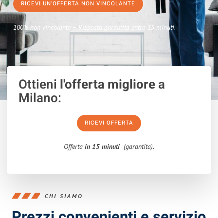
RICEVI UN'OFFERTA NON VINCOLANTE
100% non vincolante – Risposta garantita entro 15 minuti.
Ottieni
l'offerta migliore
a
Milano:
RICEVI OFFERTA
Offerta
in 15 minuti
(garantita).
CHI SIAMO
Prezzi convenienti e servizio