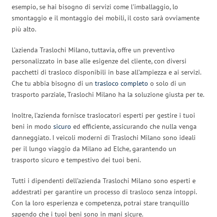
esempio, se hai bisogno di servizi come l’imballaggio, lo
smontaggio e il montaggio dei mobili, il costo sarà ovviamente
più alto.
L’azienda Traslochi Milano, tuttavia, offre un preventivo
personalizzato in base alle esigenze del cliente, con diversi
pacchetti di trasloco disponibili in base all’ampiezza e ai servizi.
Che tu abbia bisogno di un
trasloco completo
o solo di un
trasporto parziale, Traslochi Milano ha la soluzione giusta per te.
Inoltre, l’azienda fornisce traslocatori esperti per gestire i tuoi
beni in modo
sicuro
ed efficiente, assicurando che nulla venga
danneggiato. I veicoli moderni di Traslochi Milano sono ideali
per il lungo viaggio da Milano ad Elche, garantendo un
trasporto sicuro e tempestivo dei tuoi beni.
Tutti i dipendenti dell’azienda Traslochi Milano sono esperti e
addestrati per garantire un processo di trasloco senza intoppi.
Con la loro esperienza e competenza, potrai stare tranquillo
sapendo che i tuoi beni sono in mani sicure.