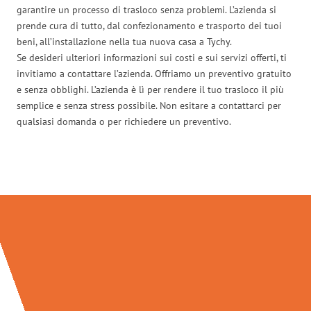
garantire un processo di trasloco senza problemi. L’azienda si
prende cura di tutto, dal confezionamento e trasporto dei tuoi
beni, all’installazione nella tua nuova casa a Tychy.
Se desideri ulteriori informazioni sui costi e sui servizi offerti, ti
invitiamo a contattare l’azienda. Offriamo un preventivo gratuito
e senza obblighi. L’azienda è lì per rendere il tuo trasloco il più
semplice e senza stress possibile. Non esitare a contattarci per
qualsiasi domanda o per richiedere un preventivo.
Traslochi Milano in numeri: