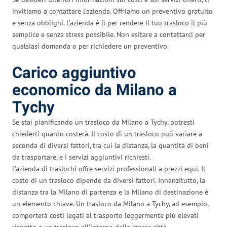
invitiamo a contattare l’azienda. Offriamo un preventivo gratuito
e senza obblighi. L’azienda è lì per rendere il tuo trasloco il più
semplice e senza stress possibile. Non esitare a contattarci per
qualsiasi domanda o per richiedere un preventivo.
Carico aggiuntivo
economico da Milano a
Tychy
Se stai pianificando un trasloco da Milano a Tychy, potresti
chiederti quanto costerà. Il costo di un trasloco può variare a
seconda di diversi fattori, tra cui la distanza, la quantità di beni
da trasportare, e i servizi aggiuntivi richiesti.
L’azienda di traslochi offre servizi professionali a prezzi equi. Il
costo di un trasloco dipende da diversi fattori. Innanzitutto, la
distanza tra la Milano di partenza e la Milano di destinazione è
un elemento chiave. Un trasloco da Milano a Tychy, ad esempio,
comporterà costi legati al trasporto leggermente più elevati
rispetto a un trasloco all’interno della stessa città.