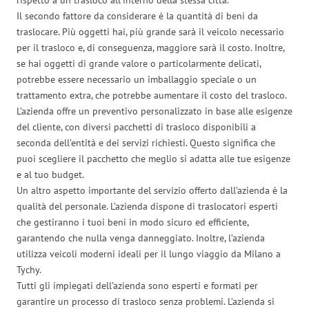
Il secondo fattore da considerare è la quantità di beni da
traslocare. Più oggetti hai, più grande sarà il veicolo necessario
per il trasloco e, di conseguenza, maggiore sarà il costo. Inoltre,
se hai oggetti di grande valore o particolarmente delicati,
potrebbe essere necessario un imballaggio speciale o un
trattamento extra, che potrebbe aumentare il costo del trasloco.
L’azienda offre un preventivo personalizzato in base alle esigenze
del cliente, con diversi pacchetti di trasloco disponibili a
seconda dell’entità e dei servizi richiesti. Questo significa che
puoi scegliere il pacchetto che meglio si adatta alle tue esigenze
e al tuo budget.
Un altro aspetto importante del servizio offerto dall’azienda è la
qualità del personale. L’azienda dispone di traslocatori esperti
che gestiranno i tuoi beni in modo sicuro ed efficiente,
garantendo che nulla venga danneggiato. Inoltre, l’azienda
utilizza veicoli moderni ideali per il lungo viaggio da Milano a
Tychy.
Tutti gli impiegati dell’azienda sono esperti e formati per
garantire un processo di trasloco senza problemi. L’azienda si