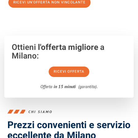
RICEVI UN'OFFERTA NON VINCOLANTE
100% non vincolante – Risposta garantita entro 15 minuti.
Ottieni
l'offerta migliore
a
Milano:
RICEVI OFFERTA
Offerta
in 15 minuti
(garantita).
CHI SIAMO
Prezzi convenienti e servizio
eccellente da Milano