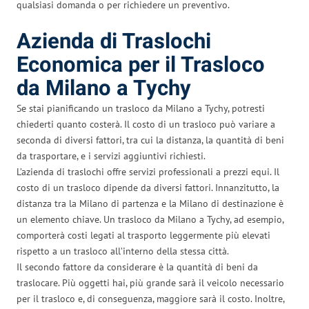
qualsiasi domanda o per richiedere un preventivo.
Azienda di Traslochi
Economica per il Trasloco
da Milano a Tychy
Se stai pianificando un trasloco da Milano a Tychy, potresti
chiederti quanto costerà. Il costo di un trasloco può variare a
seconda di diversi fattori, tra cui la distanza, la quantità di beni
da trasportare, e i servizi aggiuntivi richiesti.
L’azienda di traslochi offre servizi professionali a prezzi equi. Il
costo di un trasloco dipende da diversi fattori. Innanzitutto, la
distanza tra la Milano di partenza e la Milano di destinazione è
un elemento chiave. Un trasloco da Milano a Tychy, ad esempio,
comporterà costi legati al trasporto leggermente più elevati
rispetto a un trasloco all’interno della stessa città.
Il secondo fattore da considerare è la quantità di beni da
traslocare. Più oggetti hai, più grande sarà il veicolo necessario
per il trasloco e, di conseguenza, maggiore sarà il costo. Inoltre,