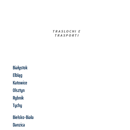
TRASLOCHI E
TRASPORTI​
Białystok
Elbląg
Katowice
Olsztyn
Rybnik
Tychy
Bielsko-Biała
Danzica