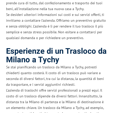
prende cura di tutto, dal confezionamento e trasporto dei tuoi
beni, all’installazione nella tua nuova casa a Tychy.
Se desideri ulteriori informazioni sui costi e sui servizi offerti, ti
invitiamo a contattare l’azienda. Offriamo un preventivo gratuito
e senza obblighi. L’azienda è lì per rendere il tuo trasloco il più
semplice e senza stress possibile. Non esitare a contattarci per
qualsiasi domanda o per richiedere un preventivo.
Esperienze di un Trasloco da
Milano a Tychy
Se stai pianificando un trasloco da Milano a Tychy, potresti
chiederti quanto costerà. Il costo di un trasloco può variare a
seconda di diversi fattori, tra cui la distanza, la quantità di beni
da trasportare, e i servizi aggiuntivi richiesti.
L’azienda di traslochi offre servizi professionali a prezzi equi. Il
costo di un trasloco dipende da diversi fattori. Innanzitutto, la
distanza tra la Milano di partenza e la Milano di destinazione è
un elemento chiave. Un trasloco da Milano a Tychy, ad esempio,