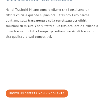
Noi di Traslochi Milano comprendiamo che i costi sono un
fattore cruciale quando si pianifica il trasloco. Ecco perché
puntiamo sulla
trasparenza e sulla correttezza
per offrirti
soluzioni su misura. Che si tratti di un trasloco locale a Milano o
di un trasloco in tutta Europa, garantiamo servizi di trasloco di
alta qualità a prezzi competitivi.
RICEVI UN'OFFERTA NON VINCOLANTE