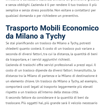
e senza obblighi. L’azienda è lì per rendere il tuo trasloco il più
semplice e senza stress possibile. Non esitare a contattarci per
qualsiasi domanda o per richiedere un preventivo.
Trasporto Mobili Economico
da Milano a Tychy
Se stai pianificando un trasloco da Milano a Tychy, potresti
chiederti quanto costerà. Il costo di un trasloco può variare a
seconda di diversi fattori, tra cui la distanza, la quantità di beni
da trasportare, e i servizi aggiuntivi richiesti.
L’azienda di traslochi offre servizi professionali a prezzi equi. Il
costo di un trasloco dipende da diversi fattori. Innanzitutto, la
distanza tra la Milano di partenza e la Milano di destinazione è
un elemento chiave. Un trasloco da Milano a Tychy, ad esempio,
comporterà costi legati al trasporto leggermente più elevati
rispetto a un trasloco all’interno della stessa città.
Il secondo fattore da considerare è la quantità di beni da
traslocare. Più oggetti hai, più grande sarà il veicolo necessario