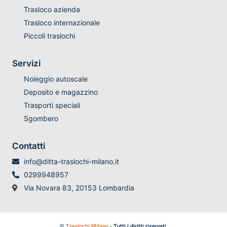
Trasloco azienda
Trasloco internazionale
Piccoli traslochi
Servizi
Noleggio autoscale
Deposito e magazzino
Trasporti speciali
Sgombero
Contatti
info@ditta-traslochi-milano.it
0299948957
Via Novara 83, 20153 Lombardia
©
Traslochi Milano
- Tutti i diritti riservati.