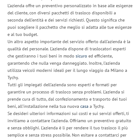
L’azienda offre un preventivo personalizzato in base alle esigenze
del cliente, con diversi pacchetti di trasloco disponibili a
seconda dell’entità e dei servizi richiesti. Questo significa che
puoi scegliere il pacchetto che meglio si adatta alle tue esigenze
e al tuo budget.
Un altro aspetto importante del servizio offerto dall’azienda è la
qualità del personale. L’azienda dispone di traslocatori esperti
che gestiranno i tuoi beni in modo
sicuro
ed efficiente,
garantendo che nulla venga danneggiato. Inoltre, l’azienda
utilizza veicoli moderni ideali per il lungo viaggio da Milano a
Tychy.
Tutti gli impiegati dell’azienda sono esperti e formati per
garantire un processo di trasloco senza problemi. L’azienda si
prende cura di tutto, dal confezionamento e trasporto dei tuoi
beni, all’installazione nella tua nuova
casa
a Tychy.
Se desideri ulteriori informazioni sui costi e sui servizi offerti, ti
invitiamo a contattare l’azienda. Offriamo un preventivo gratuito
e senza obblighi. L’azienda è lì per rendere il tuo trasloco il più
semplice e senza stress possibile. Non esitare a contattarci per