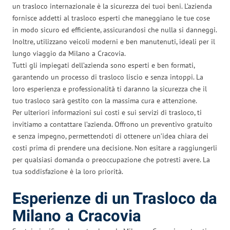
un trasloco internazionale è la sicurezza dei tuoi beni. L’azienda
fornisce addetti al trasloco esperti che maneggiano le tue cose
in modo sicuro ed efficiente, assicurandosi che nulla si danneggi.
Inoltre, utilizzano veicoli moderni e ben manutenuti, ideali per il
lungo viaggio da Milano a Cracovia.
Tutti gli impiegati dell’azienda sono esperti e ben formati,
garantendo un processo di trasloco liscio e senza intoppi. La
loro esperienza e professionalità ti daranno la sicurezza che il
tuo trasloco sarà gestito con la massima cura e attenzione.
Per ulteriori informazioni sui costi e sui servizi di trasloco, ti
invitiamo a contattare l’azienda. Offrono un preventivo gratuito
e senza impegno, permettendoti di ottenere un’idea chiara dei
costi prima di prendere una decisione. Non esitare a raggiungerli
per qualsiasi domanda o preoccupazione che potresti avere. La
tua soddisfazione è la loro priorità.
Esperienze di un Trasloco da
Milano a Cracovia