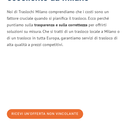
Noi di Traslochi Milano comprendiamo che i costi sono un
fattore cruciale quando si pianifica il trasloco. Ecco perché
puntiamo sulla
trasparenza e sulla correttezza
per offrirti
soluzioni su misura. Che si tratti di un trasloco locale a Milano o
di un trasloco in tutta Europa, garantiamo servizi di trasloco di
alta qualità a prezzi competitivi.
RICEVI UN'OFFERTA NON VINCOLANTE