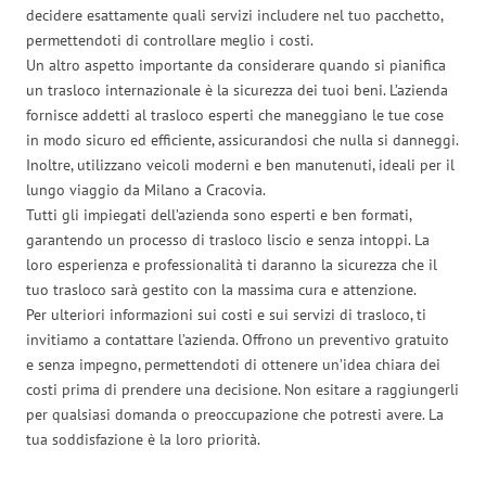
decidere esattamente quali servizi includere nel tuo pacchetto,
permettendoti di controllare meglio i costi.
Un altro aspetto importante da considerare quando si pianifica
un trasloco internazionale è la sicurezza dei tuoi beni. L’azienda
fornisce addetti al trasloco esperti che maneggiano le tue cose
in modo sicuro ed efficiente, assicurandosi che nulla si danneggi.
Inoltre, utilizzano veicoli moderni e ben manutenuti, ideali per il
lungo viaggio da Milano a Cracovia.
Tutti gli impiegati dell’azienda sono esperti e ben formati,
garantendo un processo di trasloco liscio e senza intoppi. La
loro esperienza e professionalità ti daranno la sicurezza che il
tuo trasloco sarà gestito con la massima cura e attenzione.
Per ulteriori informazioni sui costi e sui servizi di trasloco, ti
invitiamo a contattare l’azienda. Offrono un preventivo gratuito
e senza impegno, permettendoti di ottenere un’idea chiara dei
costi prima di prendere una decisione. Non esitare a raggiungerli
per qualsiasi domanda o preoccupazione che potresti avere. La
tua soddisfazione è la loro priorità.