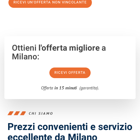
RICEVI UN'OFFERTA NON VINCOLANTE
100% non vincolante – Risposta garantita entro 15 minuti.
Ottieni
l'offerta migliore
a
Milano:
RICEVI OFFERTA
Offerta
in 15 minuti
(garantita).
CHI SIAMO
Prezzi convenienti e servizio
eccellente da Milano