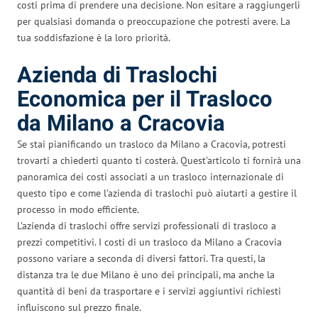
costi prima di prendere una decisione. Non esitare a raggiungerli
per qualsiasi domanda o preoccupazione che potresti avere. La
tua soddisfazione è la loro priorità.
Azienda di Traslochi
Economica per il Trasloco
da Milano a Cracovia
Se stai pianificando un trasloco da Milano a Cracovia, potresti
trovarti a chiederti quanto ti costerà. Quest’articolo ti fornirà una
panoramica dei costi associati a un trasloco internazionale di
questo tipo e come l’azienda di traslochi può aiutarti a gestire il
processo in modo efficiente.
L’azienda di traslochi offre servizi professionali di trasloco a
prezzi competitivi. I costi di un trasloco da Milano a Cracovia
possono variare a seconda di diversi fattori. Tra questi, la
distanza tra le due Milano è uno dei principali, ma anche la
quantità di beni da trasportare e i servizi aggiuntivi richiesti
influiscono sul prezzo finale.