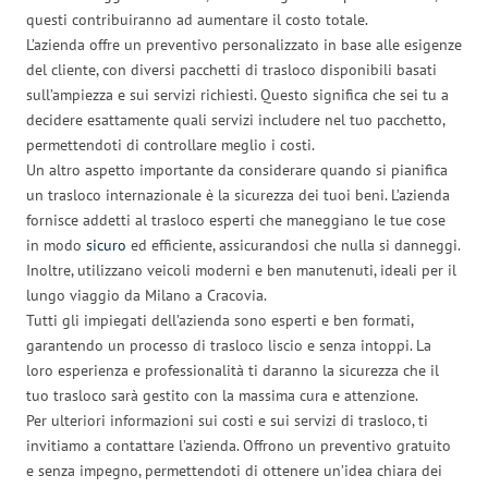
questi contribuiranno ad aumentare il costo totale.
L’azienda offre un preventivo personalizzato in base alle esigenze
del cliente, con diversi pacchetti di trasloco disponibili basati
sull’ampiezza e sui servizi richiesti. Questo significa che sei tu a
decidere esattamente quali servizi includere nel tuo pacchetto,
permettendoti di controllare meglio i costi.
Un altro aspetto importante da considerare quando si pianifica
un trasloco internazionale è la sicurezza dei tuoi beni. L’azienda
fornisce addetti al trasloco esperti che maneggiano le tue cose
in modo
sicuro
ed efficiente, assicurandosi che nulla si danneggi.
Inoltre, utilizzano veicoli moderni e ben manutenuti, ideali per il
lungo viaggio da Milano a Cracovia.
Tutti gli impiegati dell’azienda sono esperti e ben formati,
garantendo un processo di trasloco liscio e senza intoppi. La
loro esperienza e professionalità ti daranno la sicurezza che il
tuo trasloco sarà gestito con la massima cura e attenzione.
Per ulteriori informazioni sui costi e sui servizi di trasloco, ti
invitiamo a contattare l’azienda. Offrono un preventivo gratuito
e senza impegno, permettendoti di ottenere un’idea chiara dei