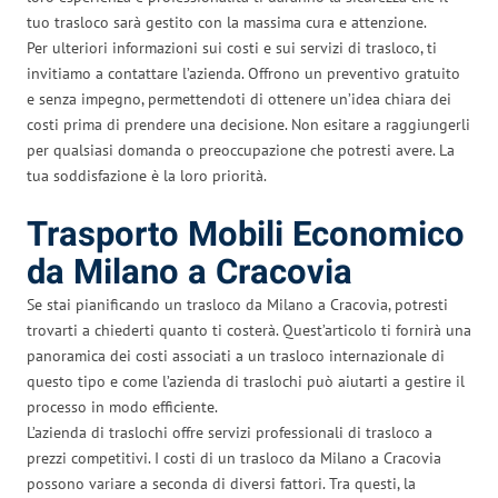
tuo trasloco sarà gestito con la massima cura e attenzione.
Per ulteriori informazioni sui costi e sui servizi di trasloco, ti
invitiamo a contattare l’azienda. Offrono un preventivo gratuito
e senza impegno, permettendoti di ottenere un’idea chiara dei
costi prima di prendere una decisione. Non esitare a raggiungerli
per qualsiasi domanda o preoccupazione che potresti avere. La
tua soddisfazione è la loro priorità.
Trasporto Mobili Economico
da Milano a Cracovia
Se stai pianificando un trasloco da Milano a Cracovia, potresti
trovarti a chiederti quanto ti costerà. Quest’articolo ti fornirà una
panoramica dei costi associati a un trasloco internazionale di
questo tipo e come l’azienda di traslochi può aiutarti a gestire il
processo in modo efficiente.
L’azienda di traslochi offre servizi professionali di trasloco a
prezzi competitivi. I costi di un trasloco da Milano a Cracovia
possono variare a seconda di diversi fattori. Tra questi, la