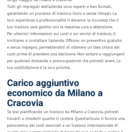
Tutti gli impiegati dell’azienda sono esperti e ben formati,
garantendo un processo di trasloco liscio e senza intoppi. La
loro esperienza e professionalità ti daranno la sicurezza che il
tuo trasloco sarà gestito con la massima cura e attenzione.
Per ulteriori informazioni sui costi e sui servizi di trasloco, ti
invitiamo a contattare l’azienda. Offrono un preventivo gratuito
e senza impegno, permettendoti di ottenere un’idea chiara dei
costi prima di prendere una decisione. Non esitare a raggiungerli
per qualsiasi domanda o preoccupazione che potresti avere. La
tua soddisfazione è la loro priorità.
Carico aggiuntivo
economico da Milano a
Cracovia
Se stai pianificando un trasloco da Milano a Cracovia, potresti
trovarti a chiederti quanto ti costerà. Quest’articolo ti fornirà una
panoramica dei costi associati a un trasloco internazionale di
questo tipo e come l’azienda di traslochi può aiutarti a gestire il