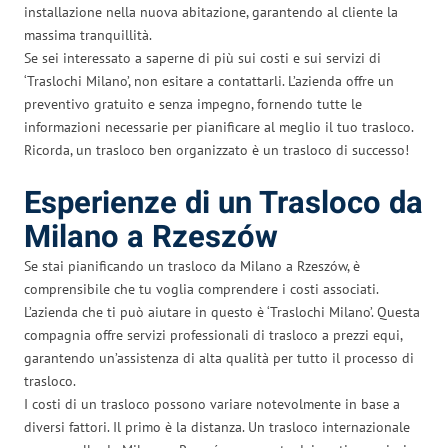
installazione nella nuova abitazione, garantendo al cliente la
massima tranquillità.
Se sei interessato a saperne di più sui costi e sui servizi di
‘Traslochi Milano’, non esitare a contattarli. L’azienda offre un
preventivo gratuito e senza impegno, fornendo tutte le
informazioni necessarie per pianificare al meglio il tuo trasloco.
Ricorda, un trasloco ben organizzato è un trasloco di successo!
Esperienze di un Trasloco da
Milano a Rzeszów
Se stai pianificando un trasloco da Milano a Rzeszów, è
comprensibile che tu voglia comprendere i costi associati.
L’azienda che ti può aiutare in questo è ‘Traslochi Milano’. Questa
compagnia offre servizi professionali di trasloco a prezzi equi,
garantendo un’assistenza di alta qualità per tutto il processo di
trasloco.
I costi di un trasloco possono variare notevolmente in base a
diversi fattori. Il primo è la distanza. Un trasloco internazionale