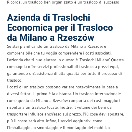
Ricorda, un trasloco ben organizzato è un trasloco di successo!
Azienda di Traslochi
Economica per il Trasloco
da Milano a Rzeszów
Se stai pianificando un trasloco da Milano a Rzeszów, è
comprensibile che tu voglia comprendere i costi associati.
L’azienda che ti può aiutare in questo è ‘Traslochi Milano’. Questa
compagnia offre servizi professionali di trasloco a prezzi equi,
garantendo un’assistenza di alta qualità per tutto il processo di
trasloco.
I costi di un trasloco possono variare notevolmente in base a
diversi fattori. Il primo è la distanza. Un trasloco internazionale
come quello da Milano a Rzeszów comporta dei costi maggiori
rispetto a un trasloco locale. Inoltre, il volume dei beni da
trasportare influisce anch’esso sul prezzo. Più cose devi spostare,
più il costo sarà alto. Infine, i servizi aggiuntivi come
l’imballaggio, lo smontaggio e il montaggio dei mobili, o