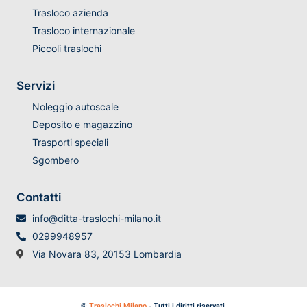
Trasloco azienda
Trasloco internazionale
Piccoli traslochi
Servizi
Noleggio autoscale
Deposito e magazzino
Trasporti speciali
Sgombero
Contatti
info@ditta-traslochi-milano.it
0299948957
Via Novara 83, 20153 Lombardia
©
Traslochi Milano
- Tutti i diritti riservati.