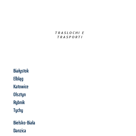
TRASLOCHI E
TRASPORTI​
Białystok
Elbląg
Katowice
Olsztyn
Rybnik
Tychy
Bielsko-Biała
Danzica