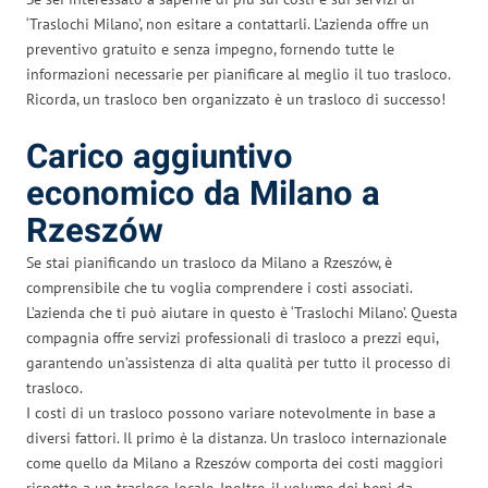
‘Traslochi Milano’, non esitare a contattarli. L’azienda offre un
preventivo gratuito e senza impegno, fornendo tutte le
informazioni necessarie per pianificare al meglio il tuo trasloco.
Ricorda, un trasloco ben organizzato è un trasloco di successo!
Carico aggiuntivo
economico da Milano a
Rzeszów
Se stai pianificando un trasloco da Milano a Rzeszów, è
comprensibile che tu voglia comprendere i costi associati.
L’azienda che ti può aiutare in questo è ‘Traslochi Milano’. Questa
compagnia offre servizi professionali di trasloco a prezzi equi,
garantendo un’assistenza di alta qualità per tutto il processo di
trasloco.
I costi di un trasloco possono variare notevolmente in base a
diversi fattori. Il primo è la distanza. Un trasloco internazionale
come quello da Milano a Rzeszów comporta dei costi maggiori
rispetto a un trasloco locale. Inoltre, il volume dei beni da