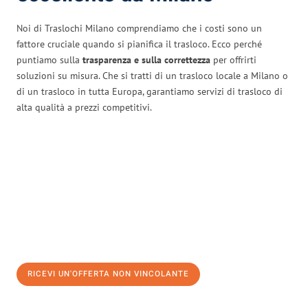
Noi di Traslochi Milano comprendiamo che i costi sono un
fattore cruciale quando si pianifica il trasloco. Ecco perché
puntiamo sulla
trasparenza e sulla correttezza
per offrirti
soluzioni su misura. Che si tratti di un trasloco locale a Milano o
di un trasloco in tutta Europa, garantiamo servizi di trasloco di
alta qualità a prezzi competitivi.
RICEVI UN'OFFERTA NON VINCOLANTE