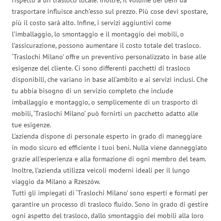
trasportare influisce anch’esso sul prezzo. Più cose devi spostare,
più il costo sarà alto. Infine, i servizi aggiuntivi come
l’imballaggio, lo smontaggio e il montaggio dei mobili, o
l’assicurazione, possono aumentare il costo totale del trasloco.
‘Traslochi Milano’ offre un preventivo personalizzato in base alle
esigenze del cliente. Ci sono differenti pacchetti di trasloco
disponibili, che variano in base all’ambito e ai servizi inclusi. Che
tu abbia bisogno di un servizio completo che include
imballaggio e montaggio, o semplicemente di un trasporto di
mobili, ‘Traslochi Milano’ può fornirti un pacchetto adatto alle
tue esigenze.
L’azienda dispone di personale esperto in grado di maneggiare
in modo sicuro ed efficiente i tuoi beni. Nulla viene danneggiato
grazie all’esperienza e alla formazione di ogni membro del team.
Inoltre, l’azienda utilizza veicoli moderni ideali per il lungo
viaggio da Milano a Rzeszów.
Tutti gli impiegati di ‘Traslochi Milano’ sono esperti e formati per
garantire un processo di trasloco fluido. Sono in grado di gestire
ogni aspetto del trasloco, dallo smontaggio dei mobili alla loro