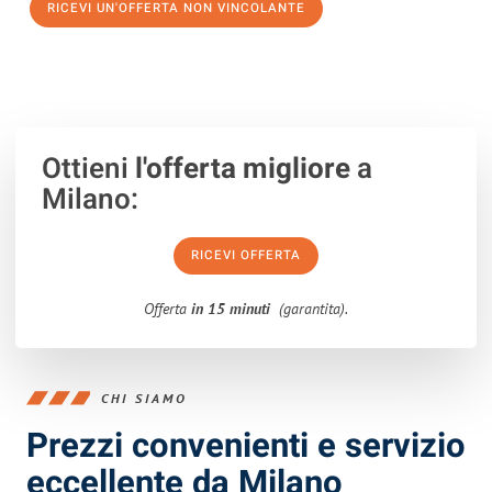
RICEVI UN'OFFERTA NON VINCOLANTE
100% non vincolante – Risposta garantita entro 15 minuti.
Ottieni
l'offerta migliore
a
Milano:
RICEVI OFFERTA
Offerta
in 15 minuti
(garantita).
CHI SIAMO
Prezzi convenienti e servizio
eccellente da Milano