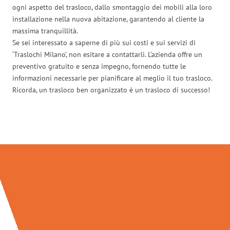
ogni aspetto del trasloco, dallo smontaggio dei mobili alla loro
installazione nella nuova abitazione, garantendo al cliente la
massima tranquillità.
Se sei interessato a saperne di più sui costi e sui servizi di
‘Traslochi Milano’, non esitare a contattarli. L’azienda offre un
preventivo gratuito e senza impegno, fornendo tutte le
informazioni necessarie per pianificare al meglio il tuo trasloco.
Ricorda, un trasloco ben organizzato è un trasloco di successo!
Traslochi Milano in numeri: