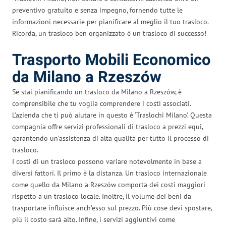
preventivo gratuito e senza impegno, fornendo tutte le
informazioni necessarie per pianificare al meglio il tuo trasloco.
Ricorda, un trasloco ben organizzato è un trasloco di successo!
Trasporto Mobili Economico
da Milano a Rzeszów
Se stai pianificando un trasloco da Milano a Rzeszów, è
comprensibile che tu voglia comprendere i costi associati.
L’azienda che ti può aiutare in questo è ‘Traslochi Milano’. Questa
compagnia offre servizi professionali di trasloco a prezzi equi,
garantendo un’assistenza di alta qualità per tutto il processo di
trasloco.
I costi di un trasloco possono variare notevolmente in base a
diversi fattori. Il primo è la distanza. Un trasloco internazionale
come quello da Milano a Rzeszów comporta dei costi maggiori
rispetto a un trasloco locale. Inoltre, il volume dei beni da
trasportare influisce anch’esso sul prezzo. Più cose devi spostare,
più il costo sarà alto. Infine, i servizi aggiuntivi come