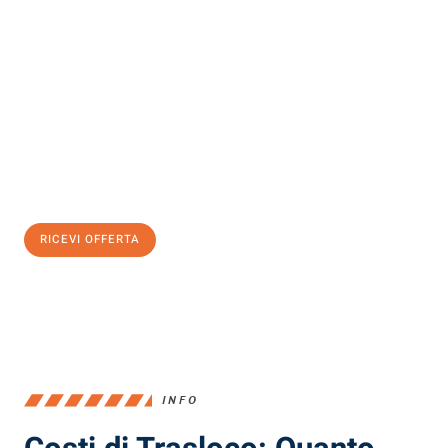
Scopri con Traslochi Milano quanto può essere
facile e senza
stress il tuo trasloco a Milano
. Il nostro team di esperti è pronto
ad assicurarti una transizione senza intoppi nella tua nuova
casa.
Ottieni subito
un'offerta non vincolante
e
risparmia € 100:
RICEVI OFFERTA
0299948957
INFO