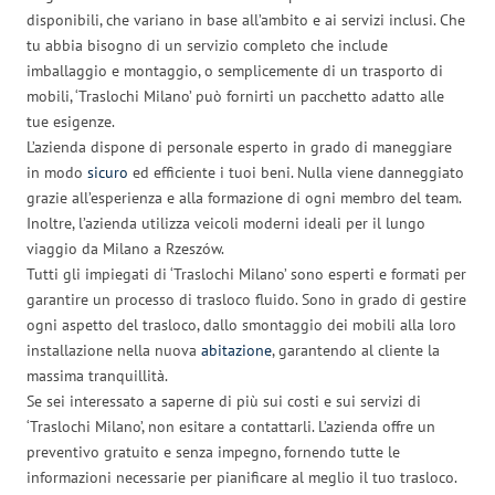
disponibili, che variano in base all’ambito e ai servizi inclusi. Che
tu abbia bisogno di un servizio completo che include
imballaggio e montaggio, o semplicemente di un trasporto di
mobili, ‘Traslochi Milano’ può fornirti un pacchetto adatto alle
tue esigenze.
L’azienda dispone di personale esperto in grado di maneggiare
in modo
sicuro
ed efficiente i tuoi beni. Nulla viene danneggiato
grazie all’esperienza e alla formazione di ogni membro del team.
Inoltre, l’azienda utilizza veicoli moderni ideali per il lungo
viaggio da Milano a Rzeszów.
Tutti gli impiegati di ‘Traslochi Milano’ sono esperti e formati per
garantire un processo di trasloco fluido. Sono in grado di gestire
ogni aspetto del trasloco, dallo smontaggio dei mobili alla loro
installazione nella nuova
abitazione
, garantendo al cliente la
massima tranquillità.
Se sei interessato a saperne di più sui costi e sui servizi di
‘Traslochi Milano’, non esitare a contattarli. L’azienda offre un
preventivo gratuito e senza impegno, fornendo tutte le
informazioni necessarie per pianificare al meglio il tuo trasloco.