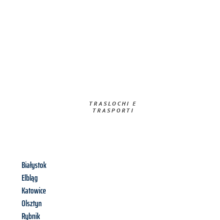
TRASLOCHI E
TRASPORTI​
Białystok
Elbląg
Katowice
Olsztyn
Rybnik