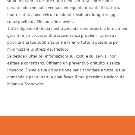
sono in grado di gestire i tuoi beni con cura e precisione,
garantendo che nulla venga danneggiato durante il trasloco.
Inoltre, utilizziamo veicoli moderni, ideali per lunghi viaggi,
come quello da Milano a Sosnowiec.
Tutti i dipendenti della nostra azienda sono esperti e formati per
garantire un processo di trasloco senza problemi. La nostra
priorità è la tua soddisfazione e faremo tutto il possibile per
minimizzare lo stress del trasloco.
Se desideri ulteriori informazioni sui costi e sui servizi, non
esitare a contattarci. Offriamo un preventivo gratuito e senza
impegno. Siamo a tua disposizione per rispondere a tutte le tue
domande e per aiutarti a pianificare il tuo prossimo trasloco da
Milano a Sosnowiec.
Traslochi Milano in numeri: