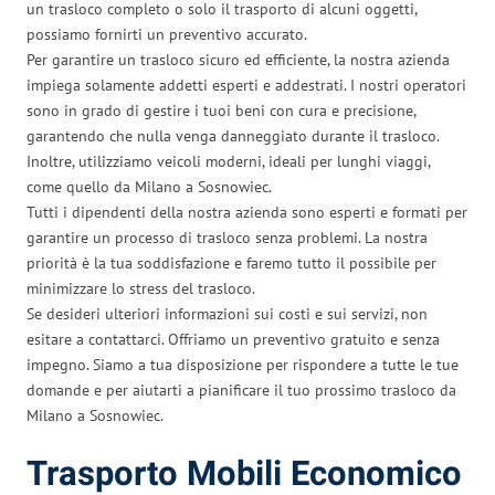
un trasloco completo o solo il trasporto di alcuni oggetti,
possiamo fornirti un preventivo accurato.
Per garantire un trasloco sicuro ed efficiente, la nostra azienda
impiega solamente addetti esperti e addestrati. I nostri operatori
sono in grado di gestire i tuoi beni con cura e precisione,
garantendo che nulla venga danneggiato durante il trasloco.
Inoltre, utilizziamo veicoli moderni, ideali per lunghi viaggi,
come quello da Milano a Sosnowiec.
Tutti i dipendenti della nostra azienda sono esperti e formati per
garantire un processo di trasloco senza problemi. La nostra
priorità è la tua soddisfazione e faremo tutto il possibile per
minimizzare lo stress del trasloco.
Se desideri ulteriori informazioni sui costi e sui servizi, non
esitare a contattarci. Offriamo un preventivo gratuito e senza
impegno. Siamo a tua disposizione per rispondere a tutte le tue
domande e per aiutarti a pianificare il tuo prossimo trasloco da
Milano a Sosnowiec.
Trasporto Mobili Economico