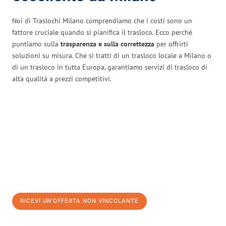
Noi di Traslochi Milano comprendiamo che i costi sono un
fattore cruciale quando si pianifica il trasloco. Ecco perché
puntiamo sulla
trasparenza e sulla correttezza
per offrirti
soluzioni su misura. Che si tratti di un trasloco locale a Milano o
di un trasloco in tutta Europa, garantiamo servizi di trasloco di
alta qualità a prezzi competitivi.
RICEVI UN'OFFERTA NON VINCOLANTE