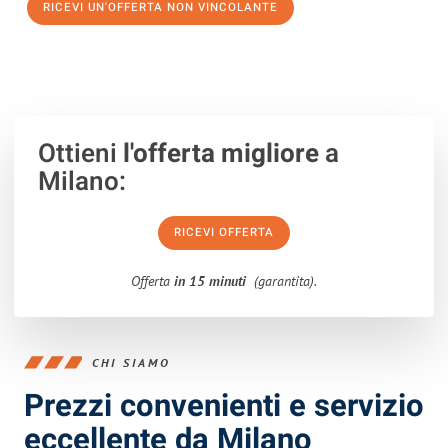
RICEVI UN'OFFERTA NON VINCOLANTE
100% non vincolante – Risposta garantita entro 15 minuti.
Ottieni
l'offerta migliore
a
Milano:
RICEVI OFFERTA
Offerta
in 15 minuti
(garantita).
CHI SIAMO
Prezzi convenienti e servizio
eccellente da Milano