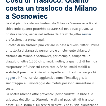
Costi di Trasloco: Quanto
costa un trasloco da Milano
a Sosnowiec
Se stai pianificando un trasloco da Milano a Sosnowiec e ti stai
chiedendo quanto potrebbe costare, sei nel posto giusto. La
nostra azienda, leader nel settore dei traslochi, offre
servizi
professionali a prezzi equi.
Il costo di un trasloco può variare in base a diversi fattori. Prima
di tutto, la distanza da percorrere è un elemento chiave. Un
trasloco da Milano a Sosnowiec, per esempio, comporta un
viaggio di oltre 1.500 chilometri. Inoltre, la quantità di beni da
trasportare influisce sul costo totale. Se hai molti mobili o
scatole, il prezzo sarà più alto rispetto a un trasloco con pochi
oggetti
. Infine, i servizi aggiuntivi, come l’imballaggio, lo
smontaggio e il montaggio dei mobili, possono aumentare il
costo.
La nostra azienda offre preventivi personalizzati in base alle
esigenze del cliente. Disponiamo di vari pacchetti di trasloco
basati sullo scopo e sui servizi richiesti. Che tu stia pianificando