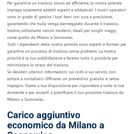
Per garantire un trasloco sicuro ed efficiente, la nostra azienda
impiega solamente addetti esperti e addestrati. I nostri operatori
sono in grado di gestire i tuoi beni con cura e precisione,
garantendo che nulla venga danneggiato durante il trasloco.
Inoltre, utilizziamo veicoli moderni, ideali per lunghi viaggi,
come quello da Milano a Sosnowiec.
Tutti i dipendenti della nostra azienda sono esperti e formati per
garantire un processo di trasloco senza problemi. La nostra
priorità è la tua soddisfazione e faremo tutto il possibile per
minimizzare lo stress del trasloco.
Se desideri ulteriori informazioni sui costi e sui servizi, non
esitare a contattarci. Offriamo un preventivo gratuito e senza
impegno. Siamo a tua disposizione per rispondere a tutte le tue
domande e per aiutarti a pianificare il tuo prossimo trasloco da
Milano a Sosnowiec.
Carico aggiuntivo
economico da Milano a