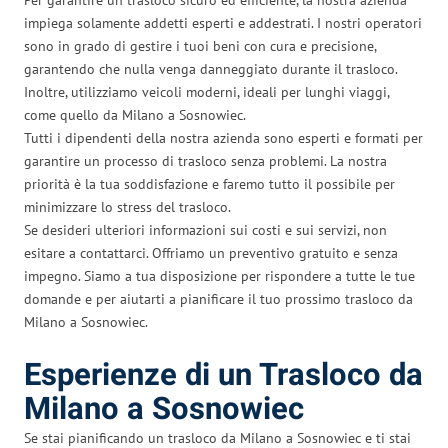
impiega solamente addetti esperti e addestrati. I nostri operatori
sono in grado di gestire i tuoi beni con cura e precisione,
garantendo che nulla venga danneggiato durante il trasloco.
Inoltre, utilizziamo veicoli moderni, ideali per lunghi viaggi,
come quello da Milano a Sosnowiec.
Tutti i dipendenti della nostra azienda sono esperti e formati per
garantire un processo di trasloco senza problemi. La nostra
priorità è la tua soddisfazione e faremo tutto il possibile per
minimizzare lo stress del trasloco.
Se desideri ulteriori informazioni sui costi e sui servizi, non
esitare a contattarci. Offriamo un preventivo gratuito e senza
impegno. Siamo a tua disposizione per rispondere a tutte le tue
domande e per aiutarti a pianificare il tuo prossimo trasloco da
Milano a Sosnowiec.
Esperienze di un Trasloco da
Milano a Sosnowiec
Se stai pianificando un trasloco da Milano a Sosnowiec e ti stai