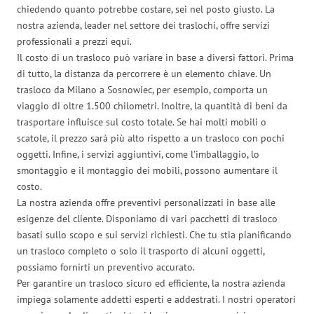
chiedendo quanto potrebbe costare, sei nel posto giusto. La
nostra azienda, leader nel settore dei traslochi, offre servizi
professionali a prezzi equi.
Il costo di un trasloco può variare in base a diversi fattori. Prima
di tutto, la distanza da percorrere è un elemento chiave. Un
trasloco da Milano a Sosnowiec, per esempio, comporta un
viaggio di oltre 1.500 chilometri. Inoltre, la quantità di beni da
trasportare influisce sul costo totale. Se hai molti mobili o
scatole, il prezzo sarà più alto rispetto a un trasloco con pochi
oggetti. Infine, i servizi aggiuntivi, come l’imballaggio, lo
smontaggio e il montaggio dei mobili, possono aumentare il
costo.
La nostra azienda offre preventivi personalizzati in base alle
esigenze del cliente. Disponiamo di vari pacchetti di trasloco
basati sullo scopo e sui servizi richiesti. Che tu stia pianificando
un trasloco completo o solo il trasporto di alcuni oggetti,
possiamo fornirti un preventivo accurato.
Per garantire un trasloco sicuro ed efficiente, la nostra azienda
impiega solamente addetti esperti e addestrati. I nostri operatori