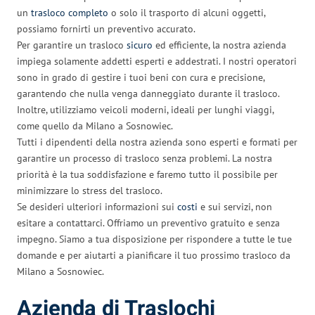
un
trasloco completo
o solo il trasporto di alcuni oggetti,
possiamo fornirti un preventivo accurato.
Per garantire un trasloco
sicuro
ed efficiente, la nostra azienda
impiega solamente addetti esperti e addestrati. I nostri operatori
sono in grado di gestire i tuoi beni con cura e precisione,
garantendo che nulla venga danneggiato durante il trasloco.
Inoltre, utilizziamo veicoli moderni, ideali per lunghi viaggi,
come quello da Milano a Sosnowiec.
Tutti i dipendenti della nostra azienda sono esperti e formati per
garantire un processo di trasloco senza problemi. La nostra
priorità è la tua soddisfazione e faremo tutto il possibile per
minimizzare lo stress del trasloco.
Se desideri ulteriori informazioni sui
costi
e sui servizi, non
esitare a contattarci. Offriamo un preventivo gratuito e senza
impegno. Siamo a tua disposizione per rispondere a tutte le tue
domande e per aiutarti a pianificare il tuo prossimo trasloco da
Milano a Sosnowiec.
Azienda di Traslochi