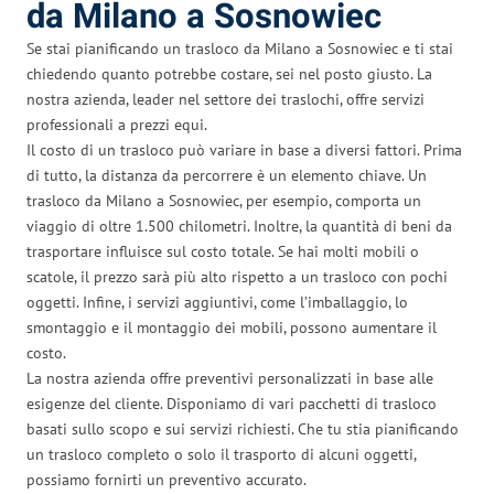
da Milano a Sosnowiec
Se stai pianificando un trasloco da Milano a Sosnowiec e ti stai
chiedendo quanto potrebbe costare, sei nel posto giusto. La
nostra azienda, leader nel settore dei traslochi, offre servizi
professionali a prezzi equi.
Il costo di un trasloco può variare in base a diversi fattori. Prima
di tutto, la distanza da percorrere è un elemento chiave. Un
trasloco da Milano a Sosnowiec, per esempio, comporta un
viaggio di oltre 1.500 chilometri. Inoltre, la quantità di beni da
trasportare influisce sul costo totale. Se hai molti mobili o
scatole, il prezzo sarà più alto rispetto a un trasloco con pochi
oggetti. Infine, i servizi aggiuntivi, come l’imballaggio, lo
smontaggio e il montaggio dei mobili, possono aumentare il
costo.
La nostra azienda offre preventivi personalizzati in base alle
esigenze del cliente. Disponiamo di vari pacchetti di trasloco
basati sullo scopo e sui servizi richiesti. Che tu stia pianificando
un trasloco completo o solo il trasporto di alcuni oggetti,
possiamo fornirti un preventivo accurato.