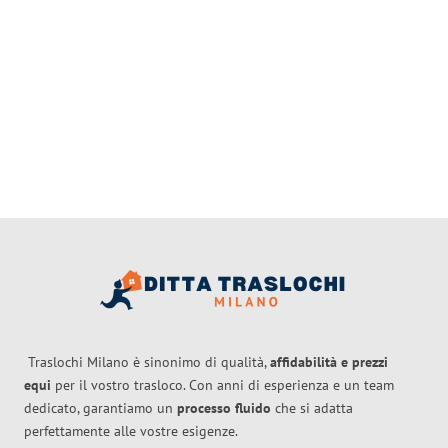
Traslochi Milano è sinonimo di qualità,
affidabilità e prezzi
equi
per il vostro trasloco. Con anni di esperienza e un team
dedicato, garantiamo un
processo fluido
che si adatta
perfettamente alle vostre esigenze.