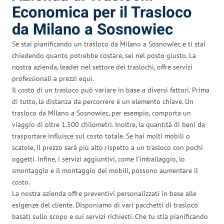
Economica per il Trasloco
da Milano a Sosnowiec
Se stai pianificando un trasloco da Milano a Sosnowiec e ti stai
chiedendo quanto potrebbe costare, sei nel posto giusto. La
nostra azienda, leader nel settore dei traslochi, offre servizi
professionali a prezzi equi.
Il costo di un trasloco può variare in base a diversi fattori. Prima
di tutto, la distanza da percorrere è un elemento chiave. Un
trasloco da Milano a Sosnowiec, per esempio, comporta un
viaggio di oltre 1.500 chilometri. Inoltre, la quantità di beni da
trasportare influisce sul costo totale. Se hai molti mobili o
scatole, il prezzo sarà più alto rispetto a un trasloco con pochi
oggetti. Infine, i servizi aggiuntivi, come l’imballaggio, lo
smontaggio e il montaggio dei mobili, possono aumentare il
costo.
La nostra azienda offre preventivi personalizzati in base alle
esigenze del cliente. Disponiamo di vari pacchetti di trasloco
basati sullo scopo e sui servizi richiesti. Che tu stia pianificando