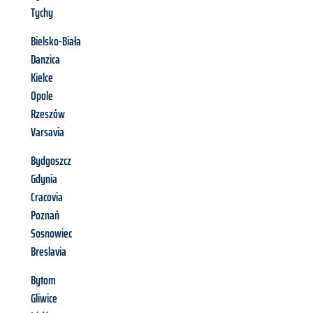
Tychy
Bielsko-Biała
Danzica
Kielce
Opole
Rzeszów
Varsavia
Bydgoszcz
Gdynia
Cracovia
Poznań
Sosnowiec
Breslavia
Bytom
Gliwice