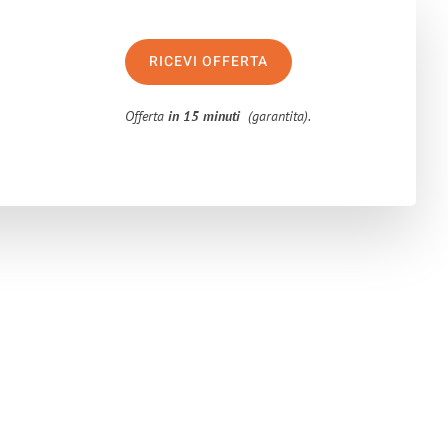
RICEVI OFFERTA
Offerta
in 15 minuti
(garantita).