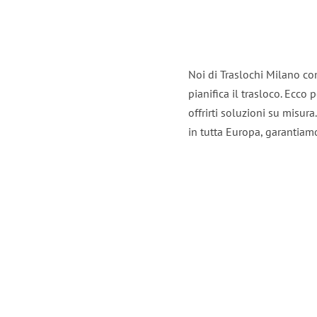
Noi di Traslochi Milano co
pianifica il trasloco. Ecco
offrirti soluzioni su misura
in tutta Europa, garantiamo 