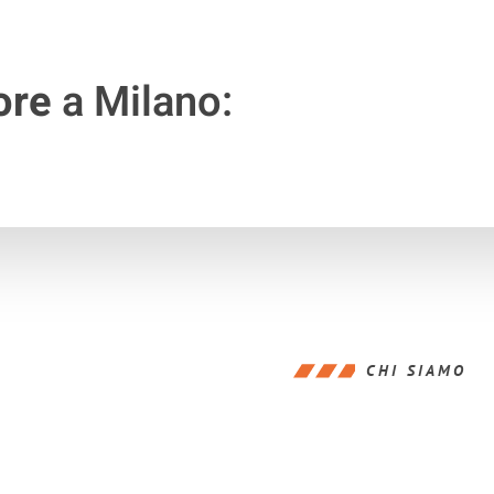
ore
a Milano:
CHI SIAMO