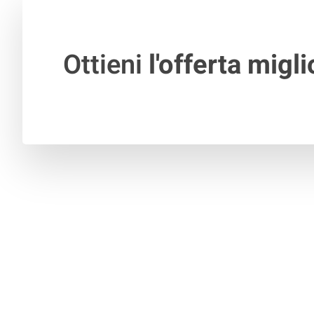
Ottieni
l'offerta migli