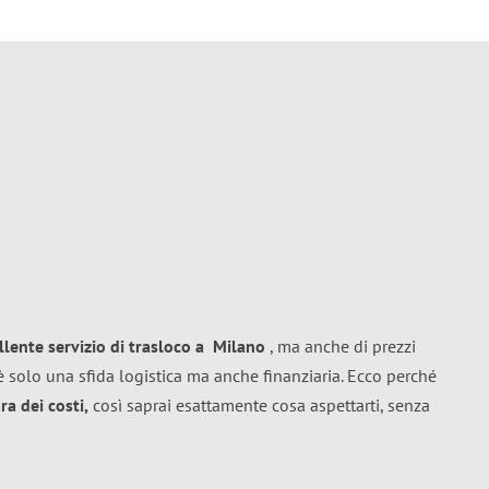
llente
servizio di trasloco
a
Milano
, ma anche di prezzi
 solo una sfida logistica ma anche finanziaria. Ecco perché
a dei costi,
così saprai esattamente cosa aspettarti, senza