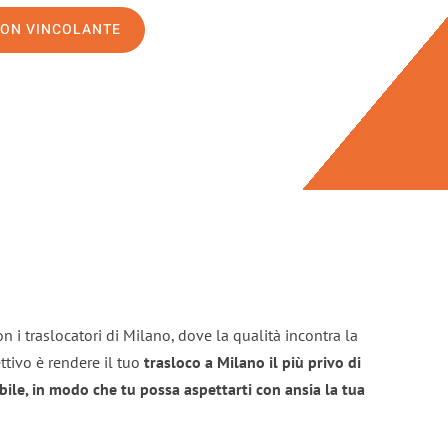
NON VINCOLANTE
n i traslocatori di Milano, dove la qualità incontra la
ttivo è rendere il tuo
trasloco a Milano il più privo di
bile, in modo che tu possa aspettarti con ansia la tua