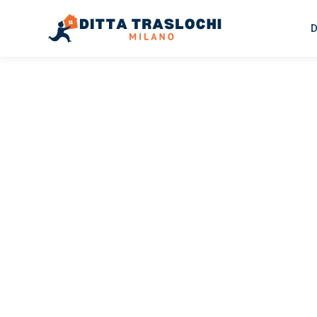
D
TRASLOCHI MILANO
Traslochi
Milano