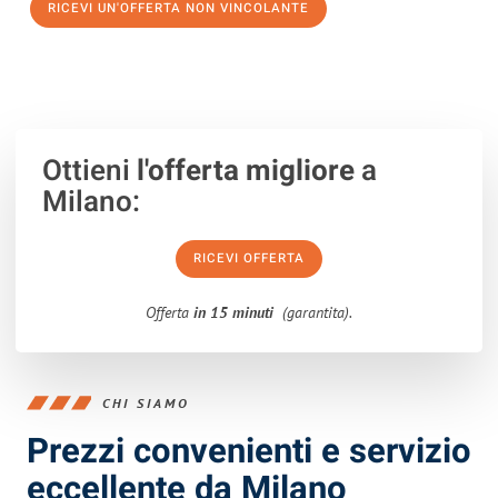
RICEVI UN'OFFERTA NON VINCOLANTE
100% non vincolante – Risposta garantita entro 15 minuti.
Ottieni
l'offerta migliore
a
Milano:
RICEVI OFFERTA
Offerta
in 15 minuti
(garantita).
CHI SIAMO
Prezzi convenienti e servizio
eccellente da Milano