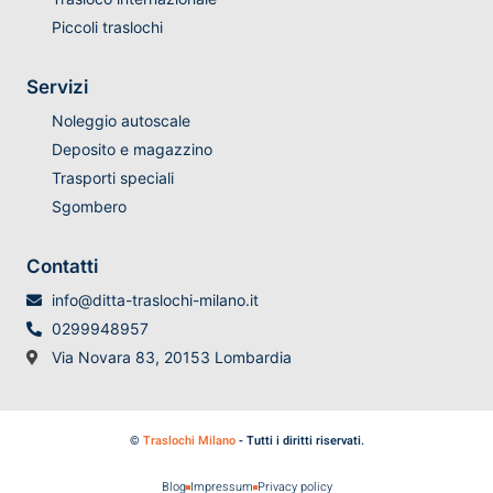
Piccoli traslochi
Servizi
Noleggio autoscale
Deposito e magazzino
Trasporti speciali
Sgombero
Contatti
info@ditta-traslochi-milano.it
0299948957
Via Novara 83, 20153 Lombardia
©
Traslochi Milano
- Tutti i diritti riservati.
Blog
Impressum
Privacy policy