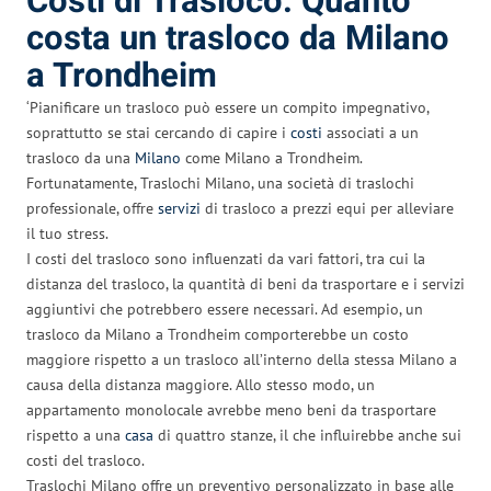
Costi di Trasloco: Quanto
costa un trasloco da Milano
a Trondheim
‘Pianificare un trasloco può essere un compito impegnativo,
soprattutto se stai cercando di capire i
costi
associati a un
trasloco da una
Milano
come Milano a Trondheim.
Fortunatamente, Traslochi Milano, una società di traslochi
professionale, offre
servizi
di trasloco a prezzi equi per alleviare
il tuo stress.
I costi del trasloco sono influenzati da vari fattori, tra cui la
distanza del trasloco, la quantità di beni da trasportare e i servizi
aggiuntivi che potrebbero essere necessari. Ad esempio, un
trasloco da Milano a Trondheim comporterebbe un costo
maggiore rispetto a un trasloco all’interno della stessa Milano a
causa della distanza maggiore. Allo stesso modo, un
appartamento monolocale avrebbe meno beni da trasportare
rispetto a una
casa
di quattro stanze, il che influirebbe anche sui
costi del trasloco.
Traslochi Milano offre un preventivo personalizzato in base alle