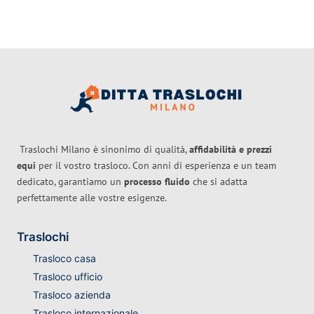
Traslochi Milano è sinonimo di qualità,
affidabilità e prezzi
equi
per il vostro trasloco. Con anni di esperienza e un team
dedicato, garantiamo un
processo fluido
che si adatta
perfettamente alle vostre esigenze.
Traslochi
Trasloco casa
Trasloco ufficio
Trasloco azienda
Trasloco internazionale