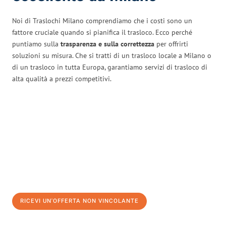
Noi di Traslochi Milano comprendiamo che i costi sono un
fattore cruciale quando si pianifica il trasloco. Ecco perché
puntiamo sulla
trasparenza e sulla correttezza
per offrirti
soluzioni su misura. Che si tratti di un trasloco locale a Milano o
di un trasloco in tutta Europa, garantiamo servizi di trasloco di
alta qualità a prezzi competitivi.
RICEVI UN'OFFERTA NON VINCOLANTE