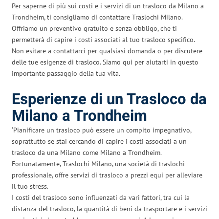
Per saperne di più sui costi e i servizi di un trasloco da Milano a
Trondheim, ti consigliamo di contattare Traslochi Milano.
Offriamo un preventivo gratuito e senza obbligo, che ti
permetterà di capire i costi associati al tuo trasloco specifico.
Non esitare a contattarci per qualsiasi domanda o per discutere
delle tue esigenze di trasloco. Siamo qui per aiutarti in questo
importante passaggio della tua vita.
Esperienze di un Trasloco da
Milano a Trondheim
‘Pianificare un trasloco può essere un compito impegnativo,
soprattutto se stai cercando di capire i costi associati a un
trasloco da una Milano come Milano a Trondheim.
Fortunatamente, Traslochi Milano, una società di traslochi
professionale, offre servizi di trasloco a prezzi equi per alleviare
il tuo stress.
I costi del trasloco sono influenzati da vari fattori, tra cui la
distanza del trasloco, la quantità di beni da trasportare e i servizi