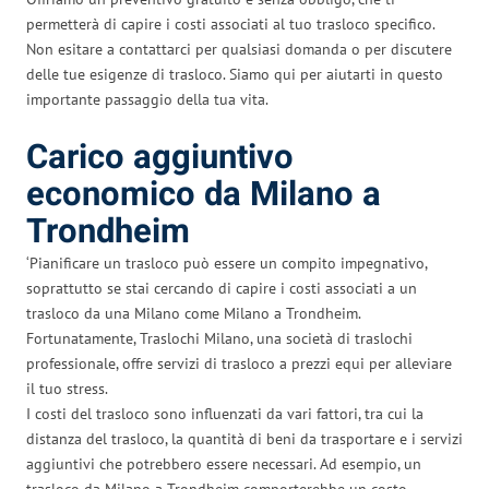
permetterà di capire i costi associati al tuo trasloco specifico.
Non esitare a contattarci per qualsiasi domanda o per discutere
delle tue esigenze di trasloco. Siamo qui per aiutarti in questo
importante passaggio della tua vita.
Carico aggiuntivo
economico da Milano a
Trondheim
‘Pianificare un trasloco può essere un compito impegnativo,
soprattutto se stai cercando di capire i costi associati a un
trasloco da una Milano come Milano a Trondheim.
Fortunatamente, Traslochi Milano, una società di traslochi
professionale, offre servizi di trasloco a prezzi equi per alleviare
il tuo stress.
I costi del trasloco sono influenzati da vari fattori, tra cui la
distanza del trasloco, la quantità di beni da trasportare e i servizi
aggiuntivi che potrebbero essere necessari. Ad esempio, un
trasloco da Milano a Trondheim comporterebbe un costo