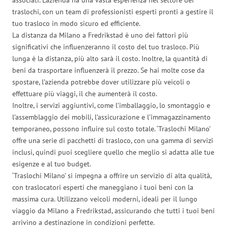
traslochi, con un team di professionisti esperti pronti a gestire il
tuo trasloco in modo sicuro ed efficiente.
La distanza da Milano a Fredrikstad è uno dei fattori più
significativi che influenzeranno il costo del tuo trasloco. Più
lunga è la distanza, più alto sarà il costo. Inoltre, la quantità di
beni da trasportare influenzerà il prezzo. Se hai molte cose da
spostare, l’azienda potrebbe dover utilizzare più veicoli o
effettuare più viaggi, il che aumenterà il costo.
Inoltre, i servizi aggiuntivi, come l’imballaggio, lo smontaggio e
l’assemblaggio dei mobili, l’assicurazione e l’immagazzinamento
temporaneo, possono influire sul costo totale. ‘Traslochi Milano’
offre una serie di pacchetti di trasloco, con una gamma di servizi
inclusi, quindi puoi scegliere quello che meglio si adatta alle tue
esigenze e al tuo budget.
‘Traslochi Milano’ si impegna a offrire un servizio di alta qualità,
con traslocatori esperti che maneggiano i tuoi beni con la
massima cura. Utilizzano veicoli moderni, ideali per il lungo
viaggio da Milano a Fredrikstad, assicurando che tutti i tuoi beni
arrivino a destinazione in condizioni perfette.