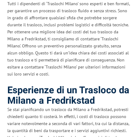
Tutti i dipendenti di ‘Traslochi Milano’ sono esperti e ben formati,
per garantire un processo di trasloco fluido e senza stress. Sono
in grado di affrontare qualsiasi sfida che potrebbe sorgere
durante il trasloco, inclusi problemi logistici e difficoltà tecniche.
Per ottenere una migliore idea dei costi del tuo trasloco da
Milano a Fredrikstad, ti consigliamo di contattare ‘Traslochi
Milano’. Offrono un preventivo personalizzato gratuito, senza
alcun obbligo. Questo ti darà un’idea chiara dei costi associati al
tuo trasloco e ti permetterà di pianificare di conseguenza. Non
esitare a contattare ‘Traslochi Milano’ per ulteriori informazioni
sui loro servizi e costi.
Esperienze di un Trasloco da
Milano a Fredrikstad
Se stai pianificando un trasloco da Milano a Fredrikstad, potresti
chiederti quanto ti costerà. In effetti, i costi di trasloco possono
variare notevolmente a seconda di vari fattori, tra cui la distanza,
la quantità di beni da trasportare e i servizi aggiuntivi richiesti.