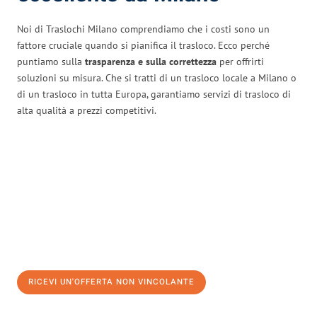
Noi di Traslochi Milano comprendiamo che i costi sono un
fattore cruciale quando si pianifica il trasloco. Ecco perché
puntiamo sulla
trasparenza e sulla correttezza
per offrirti
soluzioni su misura. Che si tratti di un trasloco locale a Milano o
di un trasloco in tutta Europa, garantiamo servizi di trasloco di
alta qualità a prezzi competitivi.
RICEVI UN'OFFERTA NON VINCOLANTE