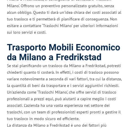
Milano’. Offrono un preventivo personalizzato gratuito, senza
alcun obbligo. Questo ti darà un’idea chiara dei costi associati al
tuo trasloco e ti permetterà di pianificare di conseguenza. Non
esitare a contattare ‘Traslochi Milano’ per ulteriori informazioni
sui loro servizi e costi.
Trasporto Mobili Economico
da Milano a Fredrikstad
Se stai pianificando un trasloco da Milano a Fredrikstad, potresti
chiederti quanto ti costerà. In effetti, i costi di trasloco possono
variare notevolmente a seconda di vari fattori, tra cui la distanza,
la quantità di beni da trasportare e i servizi aggiuntivi richiesti.
Un’azienda come ‘Traslochi Milano’, che offre servizi di trasloco
professionali a prezzi equi, può aiutarti a capire meglio i costi
associati. L’azienda ha una vasta esperienza nel settore dei
traslochi, con un team di professionisti esperti pronti a gestire il
tuo trasloco in modo sicuro ed efficiente.
La distanza da Milano a Fredrikstad è uno dei fattori più