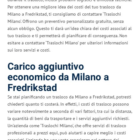
Per ottenere una migliore idea dei costi del tuo trasloco da
Milano a Fredrikstad, ti consigliamo di contattare ‘Traslochi
Milano’. Offrono un preventivo personalizzato gratuito, senza
alcun obbligo. Questo ti darà un’idea chiara dei costi associati al
tuo trasloco e ti permetterà di pianificare di conseguenza. Non
esitare a contattare ‘Traslochi Milano’ per ulteriori informazioni
sui loro servizi e costi.
Carico aggiuntivo
economico da Milano a
Fredrikstad
Se stai pianificando un trasloco da Milano a Fredrikstad, potresti
chiederti quanto ti costerà. In effetti, i costi di trasloco possono
variare notevolmente a seconda di vari fattori, tra cui la distanza,
la quantità di beni da trasportare e i servizi aggiuntivi richiesti.
Un’azienda come ‘Traslochi Milano’, che offre servizi di trasloco
professionali a prezzi equi, può aiutarti a capire meglio i costi
associati. L’azienda ha una vasta esperienza nel settore dei