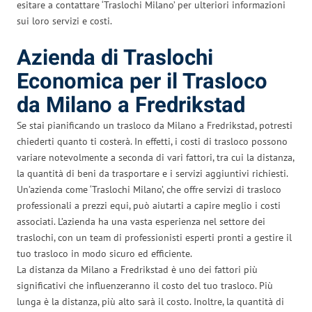
esitare a contattare ‘Traslochi Milano’ per ulteriori informazioni
sui loro servizi e costi.
Azienda di Traslochi
Economica per il Trasloco
da Milano a Fredrikstad
Se stai pianificando un trasloco da Milano a Fredrikstad, potresti
chiederti quanto ti costerà. In effetti, i costi di trasloco possono
variare notevolmente a seconda di vari fattori, tra cui la distanza,
la quantità di beni da trasportare e i servizi aggiuntivi richiesti.
Un’azienda come ‘Traslochi Milano’, che offre servizi di trasloco
professionali a prezzi equi, può aiutarti a capire meglio i costi
associati. L’azienda ha una vasta esperienza nel settore dei
traslochi, con un team di professionisti esperti pronti a gestire il
tuo trasloco in modo sicuro ed efficiente.
La distanza da Milano a Fredrikstad è uno dei fattori più
significativi che influenzeranno il costo del tuo trasloco. Più
lunga è la distanza, più alto sarà il costo. Inoltre, la quantità di