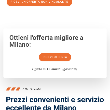
RICEVI UN'OFFERTA NON VINCOLANTE
100% non vincolante – Risposta garantita entro 15 minuti.
Ottieni
l'offerta migliore
a
Milano:
RICEVI OFFERTA
Offerta
in 15 minuti
(garantita).
CHI SIAMO
Prezzi convenienti e servizio
eccellente da Milano