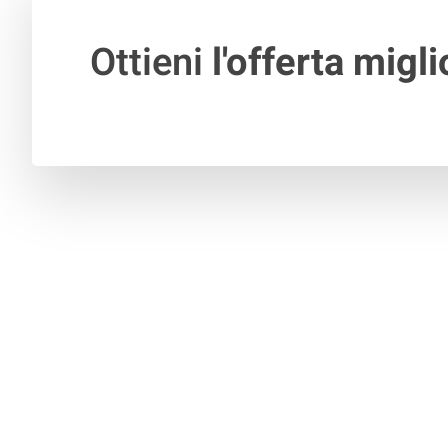
Ottieni
l'offerta migli