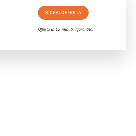
RICEVI OFFERTA
Offerta
in 15 minuti
(garantita).