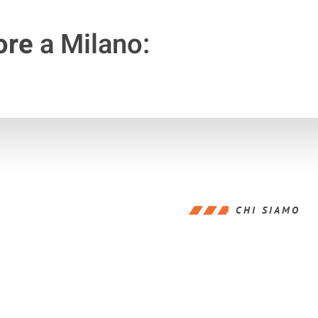
ore
a Milano:
CHI SIAMO