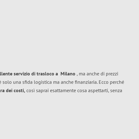
llente
servizio di trasloco
a
Milano
, ma anche di prezzi
 solo una sfida logistica ma anche finanziaria. Ecco perché
a dei costi,
così saprai esattamente cosa aspettarti, senza