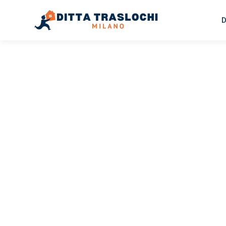
D
TRASLOCHI MILANO
Traslochi
Milano