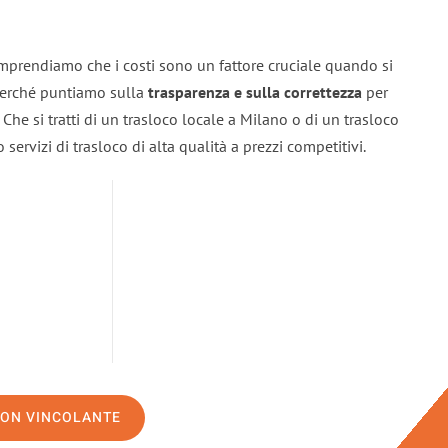
mprendiamo che i costi sono un fattore cruciale quando si
 perché puntiamo sulla
trasparenza e sulla correttezza
per
. Che si tratti di un trasloco locale a Milano o di un trasloco
servizi di trasloco di alta qualità a prezzi competitivi.
NON VINCOLANTE