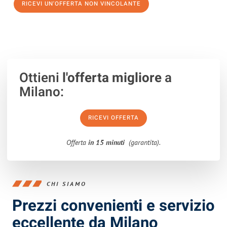
RICEVI UN'OFFERTA NON VINCOLANTE
100% non vincolante – Risposta garantita entro 15 minuti.
Ottieni
l'offerta migliore
a
Milano:
RICEVI OFFERTA
Offerta
in 15 minuti
(garantita).
CHI SIAMO
Prezzi convenienti e servizio
eccellente da Milano