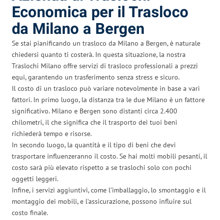
Economica per il Trasloco
da Milano a Bergen
Se stai pianificando un trasloco da Milano a Bergen, è naturale
chiedersi quanto ti costerà. In questa situazione, la nostra
Traslochi Milano offre servizi di trasloco professionali a prezzi
equi, garantendo un trasferimento senza stress e sicuro.
Il costo di un trasloco può variare notevolmente in base a vari
fattori. In primo luogo, la distanza tra le due Milano è un fattore
significativo. Milano e Bergen sono distanti circa 2.400
chilometri, il che significa che il trasporto dei tuoi beni
richiederà tempo e risorse.
In secondo luogo, la quantità e il tipo di beni che devi
trasportare influenzeranno il costo. Se hai molti mobili pesanti, il
costo sarà più elevato rispetto a se traslochi solo con pochi
oggetti leggeri.
Infine, i servizi aggiuntivi, come l’imballaggio, lo smontaggio e il
montaggio dei mobili, e l’assicurazione, possono influire sul
costo finale.