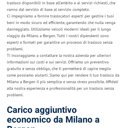
trasloco disponibili in base all’ambito e ai servizi richiesti, che
vanno dal servizio di base al servizio completo.
Ci impegniamo a fornire traslocatori esperti per gestire i tuoi
beni in modo sicuro ed efficiente, garantendo che nulla venga
danneggiato. Utilizziamo veicoli moderni ideali per il lungo
viaggio da Milano a Bergen. Tutti i nostri dipendenti sono
esperti e formati per garantire un processo di trasloco senza
problemi.
Ti incoraggiamo a contattare la nostra azienda per ulteriori
informazioni sui costi e sui servizi. Offriamo un preventivo
gratuito e senza obbligo, che ti permetterà di capire meglio
come possiamo aiutarti. Siamo qui per rendere il tuo trasloco da
Milano a Bergen il più semplice e senza stress possibile. Affidati
alla nostra esperienza e professionalità per un trasloco senza
problemi.
Carico aggiuntivo
economico da Milano a