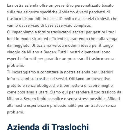
La nostra azienda offre un preventivo personalizzato basato
sulle tue esigenze specifiche. Abbiamo diversi pacchetti di
trasloco disponibili in base all’ambito e ai servizi richiesti, che
vanno dal servizio di base al servizio completo.
Ci impegniamo a fornire traslocatori esperti per gestire i tuoi
beni in modo sicuro ed efficiente, garantendo che nulla venga
danneggiato. Utilizziamo veicoli moderni ideali per il lungo
viaggio da Milano a Bergen. Tutti i nostri dipendenti sono
esperti e formati per garantire un processo di trasloco senza
problemi.
Ti incoraggiamo a contattare la nostra azienda per ulteriori
informazioni sui
costi
e sui servizi. Offriamo un preventivo
gratuito e senza obbligo, che ti permetterà di capire meglio
come possiamo aiutarti. Siamo qui per rendere il tuo trasloco da
Milano a Bergen il più semplice e senza stress possibile. Affidati
alla nostra esperienza e professionalità per un trasloco senza
problemi.
Azienda di Traslochi