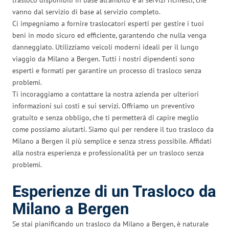
vanno dal servizio di base al servizio completo.
Ci impegniamo a fornire traslocatori esperti per gestire i tuoi
beni in modo sicuro ed efficiente, garantendo che nulla venga
danneggiato. Utilizziamo veicoli moderni ideali per il lungo
viaggio da Milano a Bergen. Tutti i nostri dipendenti sono
esperti e formati per garantire un processo di trasloco senza
problemi.
Ti incoraggiamo a contattare la nostra azienda per ulteriori
informazioni sui costi e sui servizi. Offriamo un preventivo
gratuito e senza obbligo, che ti permetterà di capire meglio
come possiamo aiutarti. Siamo qui per rendere il tuo trasloco da
Milano a Bergen il più semplice e senza stress possibile. Affidati
alla nostra esperienza e professionalità per un trasloco senza
problemi.
Esperienze di un Trasloco da
Milano a Bergen
Se stai pianificando un trasloco da Milano a Bergen, è naturale