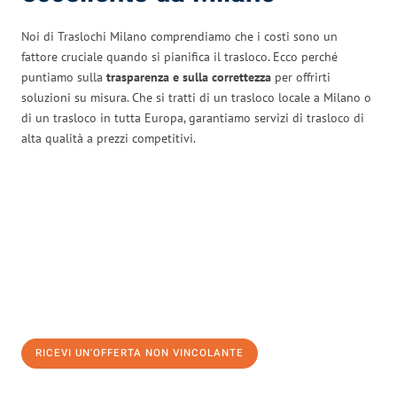
Noi di Traslochi Milano comprendiamo che i costi sono un
fattore cruciale quando si pianifica il trasloco. Ecco perché
puntiamo sulla
trasparenza e sulla correttezza
per offrirti
soluzioni su misura. Che si tratti di un trasloco locale a Milano o
di un trasloco in tutta Europa, garantiamo servizi di trasloco di
alta qualità a prezzi competitivi.
RICEVI UN'OFFERTA NON VINCOLANTE