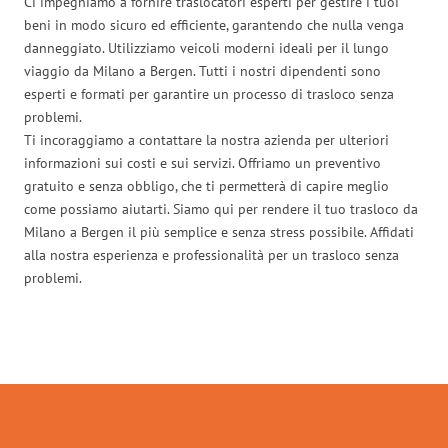
Ci impegniamo a fornire traslocatori esperti per gestire i tuoi
beni in modo sicuro ed efficiente, garantendo che nulla venga
danneggiato. Utilizziamo veicoli moderni ideali per il lungo
viaggio da Milano a Bergen. Tutti i nostri dipendenti sono
esperti e formati per garantire un processo di trasloco senza
problemi.
Ti incoraggiamo a contattare la nostra azienda per ulteriori
informazioni sui costi e sui servizi. Offriamo un preventivo
gratuito e senza obbligo, che ti permetterà di capire meglio
come possiamo aiutarti. Siamo qui per rendere il tuo trasloco da
Milano a Bergen il più semplice e senza stress possibile. Affidati
alla nostra esperienza e professionalità per un trasloco senza
problemi.
Traslochi Milano in numeri: