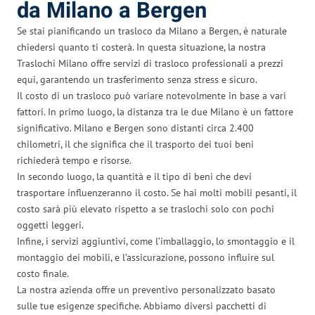
da Milano a Bergen
Se stai pianificando un trasloco da Milano a Bergen, è naturale
chiedersi quanto ti costerà. In questa situazione, la nostra
Traslochi Milano offre servizi di trasloco professionali a prezzi
equi, garantendo un trasferimento senza stress e sicuro.
Il costo di un trasloco può variare notevolmente in base a vari
fattori. In primo luogo, la distanza tra le due Milano è un fattore
significativo. Milano e Bergen sono distanti circa 2.400
chilometri, il che significa che il trasporto dei tuoi beni
richiederà tempo e risorse.
In secondo luogo, la quantità e il tipo di beni che devi
trasportare influenzeranno il costo. Se hai molti mobili pesanti, il
costo sarà più elevato rispetto a se traslochi solo con pochi
oggetti leggeri.
Infine, i servizi aggiuntivi, come l’imballaggio, lo smontaggio e il
montaggio dei mobili, e l’assicurazione, possono influire sul
costo finale.
La nostra azienda offre un preventivo personalizzato basato
sulle tue esigenze specifiche. Abbiamo diversi pacchetti di