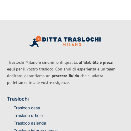
Traslochi Milano è sinonimo di qualità,
affidabilità e prezzi
equi
per il vostro trasloco. Con anni di esperienza e un team
dedicato, garantiamo un
processo fluido
che si adatta
perfettamente alle vostre esigenze.
Traslochi
Trasloco casa
Trasloco ufficio
Trasloco azienda
Trasloco internazionale