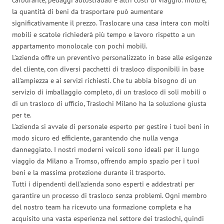
la quantità di beni da trasportare può aumentare
significativamente il prezzo. Traslocare una casa intera con molti
mobili e scatole richiederà più tempo e lavoro rispetto a un
appartamento monolocale con pochi mobili.
L’azienda offre un preventivo personalizzato in base alle esigenze
del cliente, con diversi pacchetti di trasloco disponibili in base
all’ampiezza e ai servizi richiesti. Che tu abbia bisogno di un
servizio di imballaggio completo, di un trasloco di soli mobili o
di un trasloco di ufficio, Traslochi Milano ha la soluzione giusta
per te.
L’azienda si avvale di personale esperto per gestire i tuoi beni in
modo sicuro ed efficiente, garantendo che nulla venga
danneggiato. I nostri moderni veicoli sono ideali per il lungo
viaggio da Milano a Tromso, offrendo ampio spazio per i tuoi
beni e la massima protezione durante il trasporto.
Tutti i dipendenti dell’azienda sono esperti e addestrati per
garantire un processo di trasloco senza problemi. Ogni membro
del nostro team ha ricevuto una formazione completa e ha
acquisito una vasta esperienza nel settore dei traslochi, quindi