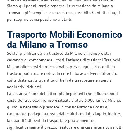
Siamo qui per aiutarti a rendere il tuo trasloco da Milano a
Tromso il più semplice e senza stress possibile. Contattaci oggi
per scoprire come possiamo aiutarti.
Trasporto Mobili Economico
da Milano a Tromso
Se stai pianificando un trasloco da Milano a Tromso e stai
cercando di comprendere i costi, l’azienda di traslochi Traslochi
Milano offre servizi professionali a prezzi equi. Il costo di un
trasloco può variare notevolmente in base a diversi fattori, tra
cui la distanza, la quantità di beni da trasportare e i servizi
aggiuntivi richiesti.
La distanza è uno dei fattori più importanti che influenzano il
costo del trasloco. Tromso è situata a oltre 3.000 km da Milano,
quindi è necessario prendere in considerazione i costi di
carburante, pedaggi autostradali e altri costi di viaggio. Inoltre,
la quantità di beni da trasportare può aumentare
significativamente il prezzo. Traslocare una casa intera con molti