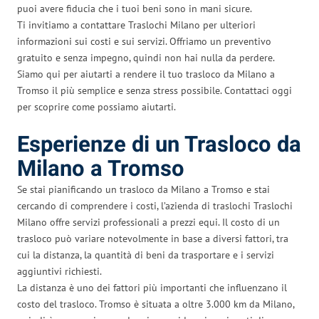
puoi avere fiducia che i tuoi beni sono in mani sicure.
Ti invitiamo a contattare Traslochi Milano per ulteriori
informazioni sui costi e sui servizi. Offriamo un preventivo
gratuito e senza impegno, quindi non hai nulla da perdere.
Siamo qui per aiutarti a rendere il tuo trasloco da Milano a
Tromso il più semplice e senza stress possibile. Contattaci oggi
per scoprire come possiamo aiutarti.
Esperienze di un Trasloco da
Milano a Tromso
Se stai pianificando un trasloco da Milano a Tromso e stai
cercando di comprendere i costi, l’azienda di traslochi Traslochi
Milano offre servizi professionali a prezzi equi. Il costo di un
trasloco può variare notevolmente in base a diversi fattori, tra
cui la distanza, la quantità di beni da trasportare e i servizi
aggiuntivi richiesti.
La distanza è uno dei fattori più importanti che influenzano il
costo del trasloco. Tromso è situata a oltre 3.000 km da Milano,