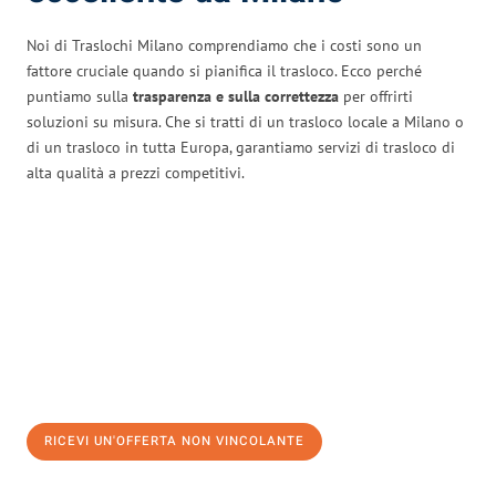
Noi di Traslochi Milano comprendiamo che i costi sono un
fattore cruciale quando si pianifica il trasloco. Ecco perché
puntiamo sulla
trasparenza e sulla correttezza
per offrirti
soluzioni su misura. Che si tratti di un trasloco locale a Milano o
di un trasloco in tutta Europa, garantiamo servizi di trasloco di
alta qualità a prezzi competitivi.
RICEVI UN'OFFERTA NON VINCOLANTE