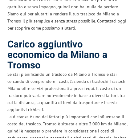
gratuito e senza impegno, quindi non hai nulla da perdere.
Siamo qui per aiutarti a rendere il tuo trasloco da Milano a
Tromso il più semplice e senza stress possibile. Contattaci oggi
per scoprire come possiamo aiutarti.
Carico aggiuntivo
economico da Milano a
Tromso
Se stai pianificando un trasloco da Milano a Tromso e stai
cercando di comprendere i costi, l’azienda di traslochi Traslochi
Milano offre servizi professionali a prezzi equi. Il costo di un
trasloco può variare notevolmente in base a diversi fattori, tra
cui la distanza, la quantità di beni da trasportare e i servizi
aggiuntivi richiesti.
La distanza è uno dei fattori più importanti che influenzano il
costo del trasloco. Tromso è situata a oltre 3.000 km da Milano,
quindi è necessario prendere in considerazione i costi di
carburante, pedaggi autostradali e altri costi di viaggio. Inoltre,