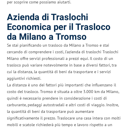
per scoprire come possiamo aiutarti.
Azienda di Traslochi
Economica per il Trasloco
da Milano a Tromso
Se stai pianificando un trasloco da Milano a Tromso e stai
cercando di comprendere i costi, l’azienda di traslochi Traslochi
Milano offre servizi professionali a prezzi equi. Il costo di un
trasloco può variare notevolmente in base a diversi fattori, tra
cui la distanza, la quantità di beni da trasportare e i servizi
aggiuntivi richiesti.
La distanza è uno dei fattori più importanti che influenzano il
costo del trasloco. Tromso è situata a oltre 3.000 km da Milano,
quindi è necessario prendere in considerazione i costi di
carburante, pedaggi autostradali e altri costi di viaggio. Inoltre,
la quantità di beni da trasportare può aumentare
significativamente il prezzo. Traslocare una casa intera con molti
mobili e scatole richiederà più tempo e lavoro rispetto a un