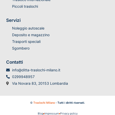
Piccoli traslochi
Servizi
Noleggio autoscale
Deposito e magazzino
Trasporti speciali
Sgombero
Contatti
info@ditta-traslochi-milano.it
0299948957
Via Novara 83, 20153 Lombardia
©
Traslochi Milano
- Tutti i diritti riservati.
Blog
Impressum
Privacy policy