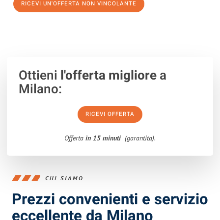
RICEVI UN'OFFERTA NON VINCOLANTE
100% non vincolante – Risposta garantita entro 15 minuti.
Ottieni
l'offerta migliore
a
Milano:
RICEVI OFFERTA
Offerta
in 15 minuti
(garantita).
CHI SIAMO
Prezzi convenienti e servizio
eccellente da Milano