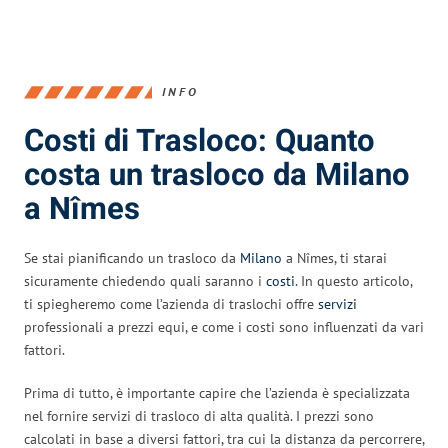
INFO
Costi di Trasloco: Quanto
costa un trasloco da Milano
a Nîmes
Se stai pianificando un trasloco da
Milano
a Nîmes, ti starai
sicuramente chiedendo quali saranno i
costi
. In questo articolo,
ti spiegheremo come l’azienda di traslochi offre
servizi
professionali a prezzi equi, e come i costi sono influenzati da vari
fattori.
Prima di tutto, è importante capire che l’azienda è specializzata
nel fornire servizi di trasloco di alta qualità. I prezzi sono
calcolati in base a diversi fattori, tra cui la distanza da percorrere,