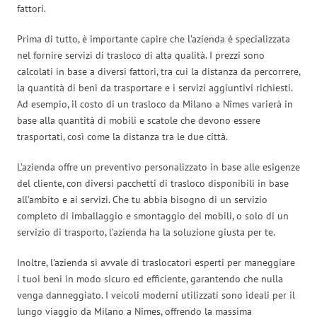
fattori.
Prima di tutto, è importante capire che l’azienda è specializzata
nel fornire servizi di trasloco di alta qualità. I prezzi sono
calcolati in base a diversi fattori, tra cui la distanza da percorrere,
la quantità di beni da trasportare e i servizi aggiuntivi richiesti.
Ad esempio, il costo di un trasloco da Milano a Nîmes varierà in
base alla quantità di mobili e scatole che devono essere
trasportati, così come la distanza tra le due città.
L’azienda offre un preventivo personalizzato in base alle esigenze
del cliente, con diversi pacchetti di trasloco disponibili in base
all’ambito e ai servizi. Che tu abbia bisogno di un servizio
completo di imballaggio e smontaggio dei mobili, o solo di un
servizio di trasporto, l’azienda ha la soluzione giusta per te.
Inoltre, l’azienda si avvale di traslocatori esperti per maneggiare
i tuoi beni in modo sicuro ed efficiente, garantendo che nulla
venga danneggiato. I veicoli moderni utilizzati sono ideali per il
lungo viaggio da Milano a Nîmes, offrendo la massima