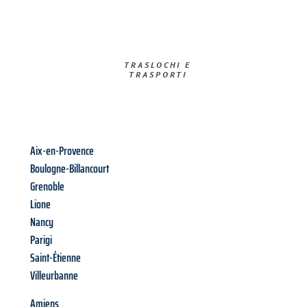
TRASLOCHI E
TRASPORTI​
Aix-en-Provence
Boulogne-Billancourt
Grenoble
Lione
Nancy
Parigi
Saint-Étienne
Villeurbanne
Amiens