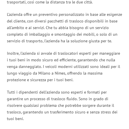
trasportati, così come la distanza tra le due città.
L’azienda offre un preventivo personalizzato in base alle esigenze
del cliente, con diversi pacchetti di trasloco disponibili in base
all’ambito e ai servizi. Che tu abbia bisogno di un servizio
completo di imballaggio e smontaggio dei mobili, o solo di un
servizio di trasporto, l’azienda ha la soluzione giusta per te.
Inoltre, l’azienda si avvale di traslocatori esperti per maneggiare
i tuoi beni in modo sicuro ed efficiente, garantendo che nulla
venga danneggiato. I veicoli moderni utilizzati sono ideali per il
lungo viaggio da Milano a Nîmes, offrendo la massima
protezione e sicurezza per i tuoi beni.
Tutti i dipendenti dell’azienda sono esperti e formati per
garantire un processo di trasloco fluido. Sono in grado di
risolvere qualsiasi problema che potrebbe sorgere durante il
trasloco, garantendo un trasferimento sicuro e senza stress dei
tuoi beni.