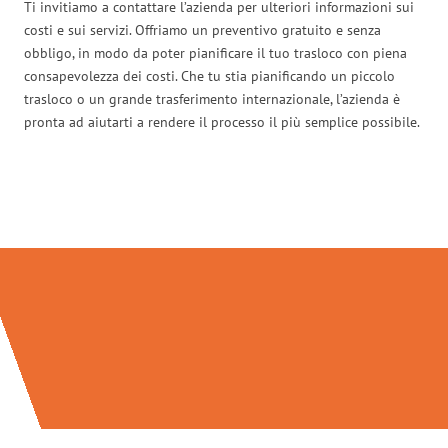
Ti invitiamo a contattare l’azienda per ulteriori informazioni sui
costi e sui servizi. Offriamo un preventivo gratuito e senza
obbligo, in modo da poter pianificare il tuo trasloco con piena
consapevolezza dei costi. Che tu stia pianificando un piccolo
trasloco o un grande trasferimento internazionale, l’azienda è
pronta ad aiutarti a rendere il processo il più semplice possibile.
Traslochi Milano in numeri: