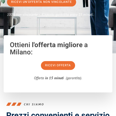
RICEVI UN'OFFERTA NON VINCOLANTE
100% non vincolante – Risposta garantita entro 15 minuti.
Ottieni
l'offerta migliore
a
Milano:
RICEVI OFFERTA
Offerta
in 15 minuti
(garantita).
CHI SIAMO
Prezzi convenienti e servizio