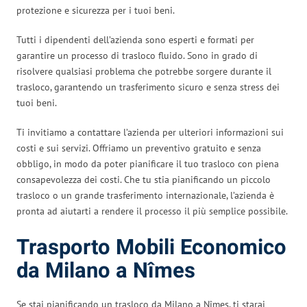
protezione e sicurezza per i tuoi beni.
Tutti i dipendenti dell’azienda sono esperti e formati per
garantire un processo di trasloco fluido. Sono in grado di
risolvere qualsiasi problema che potrebbe sorgere durante il
trasloco, garantendo un trasferimento sicuro e senza stress dei
tuoi beni.
Ti invitiamo a contattare l’azienda per ulteriori informazioni sui
costi e sui servizi. Offriamo un preventivo gratuito e senza
obbligo, in modo da poter pianificare il tuo trasloco con piena
consapevolezza dei costi. Che tu stia pianificando un piccolo
trasloco o un grande trasferimento internazionale, l’azienda è
pronta ad aiutarti a rendere il processo il più semplice possibile.
Trasporto Mobili Economico
da Milano a Nîmes
Se stai pianificando un trasloco da Milano a Nîmes, ti starai