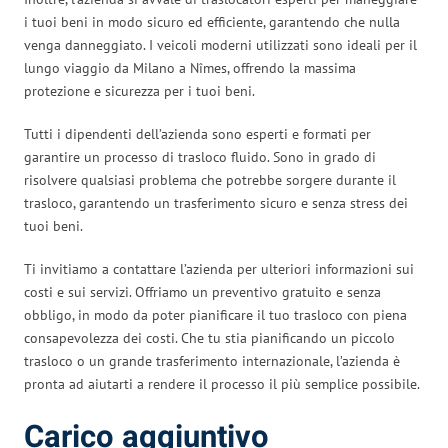
i tuoi beni in modo sicuro ed efficiente, garantendo che nulla
venga danneggiato. I veicoli moderni utilizzati sono ideali per il
lungo viaggio da Milano a Nîmes, offrendo la massima
protezione e sicurezza per i tuoi beni.
Tutti i dipendenti dell’azienda sono esperti e formati per
garantire un processo di trasloco fluido. Sono in grado di
risolvere qualsiasi problema che potrebbe sorgere durante il
trasloco, garantendo un trasferimento sicuro e senza stress dei
tuoi beni.
Ti invitiamo a contattare l’azienda per ulteriori informazioni sui
costi e sui servizi. Offriamo un preventivo gratuito e senza
obbligo, in modo da poter pianificare il tuo trasloco con piena
consapevolezza dei costi. Che tu stia pianificando un piccolo
trasloco o un grande trasferimento internazionale, l’azienda è
pronta ad aiutarti a rendere il processo il più semplice possibile.
Carico aggiuntivo