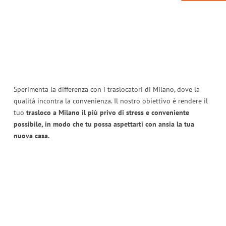
Sperimenta la differenza con i traslocatori di Milano, dove la
qualità incontra la convenienza. Il nostro obiettivo è rendere il
tuo
trasloco a Milano il più privo di stress e conveniente
possibile, in modo che tu possa aspettarti con ansia la tua
nuova casa.