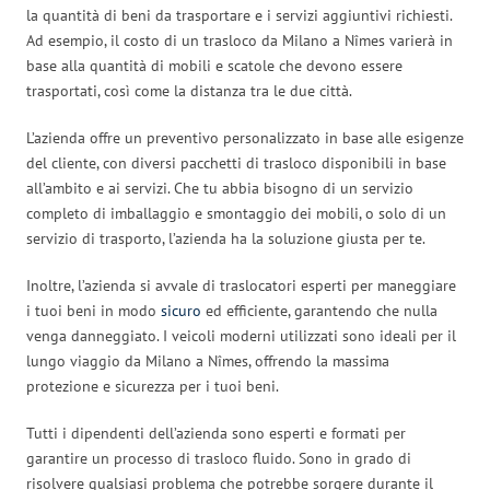
la quantità di beni da trasportare e i servizi aggiuntivi richiesti.
Ad esempio, il costo di un trasloco da Milano a Nîmes varierà in
base alla quantità di mobili e scatole che devono essere
trasportati, così come la distanza tra le due città.
L’azienda offre un preventivo personalizzato in base alle esigenze
del cliente, con diversi pacchetti di trasloco disponibili in base
all’ambito e ai servizi. Che tu abbia bisogno di un servizio
completo di imballaggio e smontaggio dei mobili, o solo di un
servizio di trasporto, l’azienda ha la soluzione giusta per te.
Inoltre, l’azienda si avvale di traslocatori esperti per maneggiare
i tuoi beni in modo
sicuro
ed efficiente, garantendo che nulla
venga danneggiato. I veicoli moderni utilizzati sono ideali per il
lungo viaggio da Milano a Nîmes, offrendo la massima
protezione e sicurezza per i tuoi beni.
Tutti i dipendenti dell’azienda sono esperti e formati per
garantire un processo di trasloco fluido. Sono in grado di
risolvere qualsiasi problema che potrebbe sorgere durante il