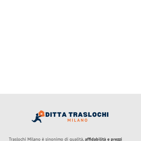
Traslochi Milano è sinonimo di qualità,
affidabilità e prezzi