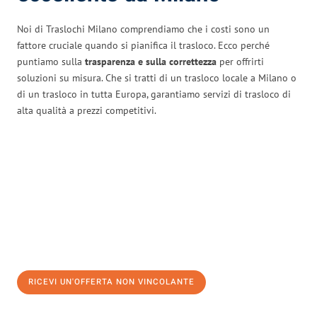
Noi di Traslochi Milano comprendiamo che i costi sono un
fattore cruciale quando si pianifica il trasloco. Ecco perché
puntiamo sulla
trasparenza e sulla correttezza
per offrirti
soluzioni su misura. Che si tratti di un trasloco locale a Milano o
di un trasloco in tutta Europa, garantiamo servizi di trasloco di
alta qualità a prezzi competitivi.
RICEVI UN'OFFERTA NON VINCOLANTE