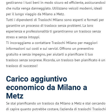
gestiranno i tuoi beni in modo sicuro ed efficiente, assicurandosi
che nulla venga danneggiato. Utilizzano veicoli moderni, ideali
per il lungo viaggio da Milano a Metz.
Tutti i dipendenti di Traslochi Milano sono esperti e formati per
garantire un processo di trasloco senza problemi. La loro
esperienza e professionalità ti garantiranno un trasloco senza
stress e senza intoppi.
Ti incoraggiamo a contattare Traslochi Milano per maggiori
informazioni sui costi e sui servizi. Offrono un preventivo
gratuito e senza impegno, per aiutarti a pianificare il tuo
trasloco senza sorprese. Ricorda, un trasloco ben pianificato è un
trasloco di successo!
Carico aggiuntivo
economico da Milano a
Metz
Se stai pianificando un trasloco da Milano a Metz e stai cercando
di capire quanto potrebbe costare, l’azienda di traslochi Traslochi