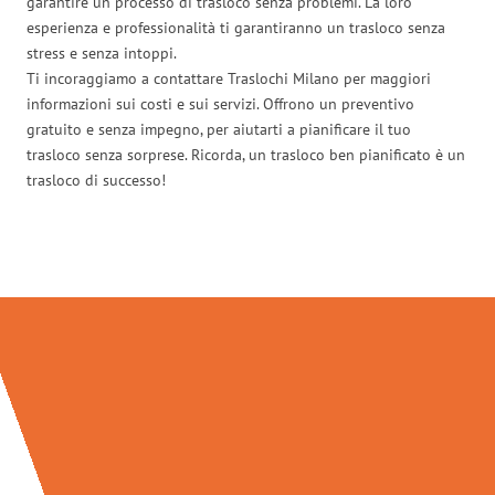
garantire un processo di trasloco senza problemi. La loro
esperienza e professionalità ti garantiranno un trasloco senza
stress e senza intoppi.
Ti incoraggiamo a contattare Traslochi Milano per maggiori
informazioni sui costi e sui servizi. Offrono un preventivo
gratuito e senza impegno, per aiutarti a pianificare il tuo
trasloco senza sorprese. Ricorda, un trasloco ben pianificato è un
trasloco di successo!
Traslochi Milano in numeri: