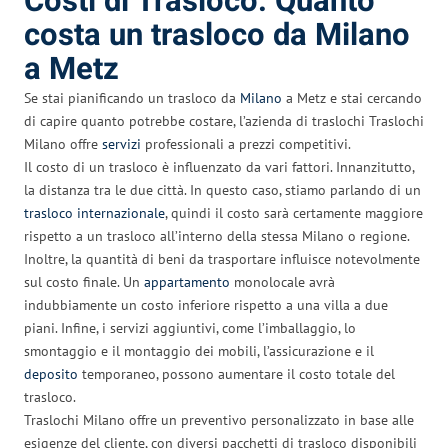
Costi di Trasloco: Quanto
costa un trasloco da Milano
a Metz
Se stai pianificando un trasloco da
Milano
a Metz e stai cercando
di capire quanto potrebbe costare, l’azienda di traslochi Traslochi
Milano offre
servizi
professionali a prezzi competitivi.
Il costo di un trasloco è influenzato da vari fattori. Innanzitutto,
la distanza tra le due città. In questo caso, stiamo parlando di un
trasloco internazionale
, quindi il costo sarà certamente maggiore
rispetto a un trasloco all’interno della stessa Milano o regione.
Inoltre, la quantità di beni da trasportare influisce notevolmente
sul costo finale. Un
appartamento
monolocale avrà
indubbiamente un costo inferiore rispetto a una villa a due
piani. Infine, i servizi aggiuntivi, come l’imballaggio, lo
smontaggio e il montaggio dei mobili, l’assicurazione e il
deposito
temporaneo, possono aumentare il costo totale del
trasloco.
Traslochi Milano offre un preventivo personalizzato in base alle
esigenze del cliente, con diversi pacchetti di trasloco disponibili