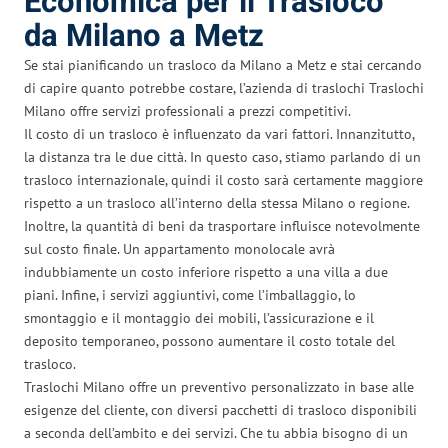
Economica per il Trasloco
da Milano a Metz
Se stai pianificando un trasloco da Milano a Metz e stai cercando
di capire quanto potrebbe costare, l’azienda di traslochi Traslochi
Milano offre servizi professionali a prezzi competitivi.
Il costo di un trasloco è influenzato da vari fattori. Innanzitutto,
la distanza tra le due città. In questo caso, stiamo parlando di un
trasloco internazionale, quindi il costo sarà certamente maggiore
rispetto a un trasloco all’interno della stessa Milano o regione.
Inoltre, la quantità di beni da trasportare influisce notevolmente
sul costo finale. Un appartamento monolocale avrà
indubbiamente un costo inferiore rispetto a una villa a due
piani. Infine, i servizi aggiuntivi, come l’imballaggio, lo
smontaggio e il montaggio dei mobili, l’assicurazione e il
deposito temporaneo, possono aumentare il costo totale del
trasloco.
Traslochi Milano offre un preventivo personalizzato in base alle
esigenze del cliente, con diversi pacchetti di trasloco disponibili
a seconda dell’ambito e dei servizi. Che tu abbia bisogno di un