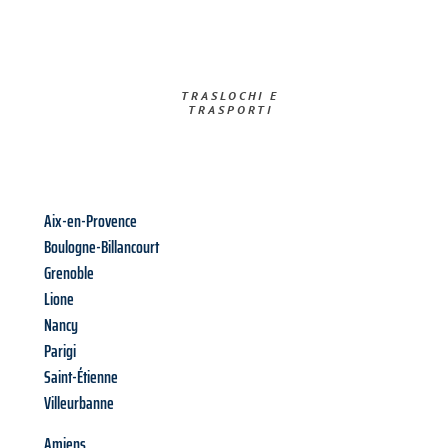
TRASLOCHI E
TRASPORTI​
Aix-en-Provence
Boulogne-Billancourt
Grenoble
Lione
Nancy
Parigi
Saint-Étienne
Villeurbanne
Amiens