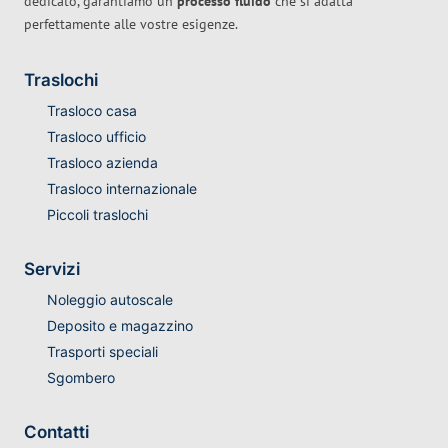
dedicato, garantiamo un
processo fluido
che si adatta
perfettamente alle vostre esigenze.
Traslochi
Trasloco casa
Trasloco ufficio
Trasloco azienda
Trasloco internazionale
Piccoli traslochi
Servizi
Noleggio autoscale
Deposito e magazzino
Trasporti speciali
Sgombero
Contatti