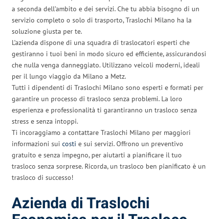
a seconda dell’ambito e dei servizi. Che tu abbia bisogno di un
servizio completo o solo di trasporto, Traslochi Milano ha la
soluzione giusta per te.
L’azienda dispone di una squadra di traslocatori esperti che
gestiranno i tuoi beni in modo sicuro ed efficiente, assicurandosi
che nulla venga danneggiato. Utilizzano veicoli moderni, ideali
per il lungo viaggio da Milano a Metz.
Tutti i dipendenti di Traslochi Milano sono esperti e formati per
garantire un processo di trasloco senza problemi. La loro
esperienza e professionalità ti garantiranno un trasloco senza
stress e senza intoppi.
Ti incoraggiamo a contattare Traslochi Milano per maggiori
informazioni sui
costi
e sui servizi. Offrono un preventivo
gratuito e senza impegno, per aiutarti a pianificare il tuo
trasloco senza sorprese. Ricorda, un trasloco ben pianificato è un
trasloco di successo!
Azienda di Traslochi