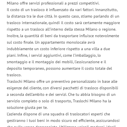
Milano offre servizi professionali a prezzi competitivi.
Il costo di un trasloco è influenzato da vari fattori. Innanzitutto,
la distanza tra le due città. In questo caso, stiamo parlando di un
trasloco internazionale, quindi il costo sarà certamente maggiore
rispetto a un trasloco all’interno della stessa Milano o regione.
Inoltre, la quantità di beni da trasportare influisce notevolmente
sul costo finale. Un appartamento monolocale avrà
indubbiamente un costo inferiore rispetto a una villa a due
piani. Infine, i servizi aggiuntivi, come l’imballaggio, lo
smontaggio e il montaggio dei mobili, l’assicurazione e il
deposito temporaneo, possono aumentare il costo totale del
trasloco.
Traslochi Milano offre un preventivo personalizzato in base alle
esigenze del cliente, con diversi pacchetti di trasloco disponibili
a seconda dell’ambito e dei servizi. Che tu abbia bisogno di un
servizio completo o solo di trasporto, Traslochi Milano ha la
soluzione giusta per te.
L’azienda dispone di una squadra di traslocatori esperti che
gestiranno i tuoi beni in modo sicuro ed efficiente, assicurandosi
che nulla venga danneggiato. Utilizzano veicoli moderni, ideali