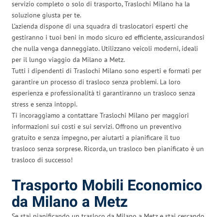
servizio completo o solo di trasporto, Traslochi Milano ha la
soluzione giusta per te.
L’azienda dispone di una squadra di traslocatori esperti che
gestiranno i tuoi beni in modo sicuro ed efficiente, assicurandosi
che nulla venga danneggiato. Utilizzano veicoli moderni, ideali
per il lungo viaggio da Milano a Metz.
Tutti i dipendenti di Traslochi Milano sono esperti e formati per
garantire un processo di trasloco senza problemi. La loro
esperienza e professionalità ti garantiranno un trasloco senza
stress e senza intoppi.
Ti incoraggiamo a contattare Traslochi Milano per maggiori
informazioni sui costi e sui servizi. Offrono un preventivo
gratuito e senza impegno, per aiutarti a pianificare il tuo
trasloco senza sorprese. Ricorda, un trasloco ben pianificato è un
trasloco di successo!
Trasporto Mobili Economico
da Milano a Metz
Se stai pianificando un trasloco da Milano a Metz e stai cercando