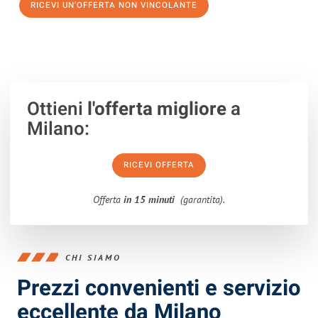
RICEVI UN'OFFERTA NON VINCOLANTE
100% non vincolante – Risposta garantita entro 15 minuti.
Ottieni
l'offerta migliore
a
Milano:
RICEVI OFFERTA
Offerta
in 15 minuti
(garantita).
CHI SIAMO
Prezzi convenienti e servizio
eccellente da Milano