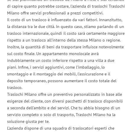
di capire quanto potrebbe costare, l’azienda di traslochi Traslochi
Milano offre servizi professionali a prezzi competitivi.
Il costo di un trasloco è influenzato da vari fattori. Innanzitutto,
la distanza tra le due città. In questo caso, stiamo parlando di un
trasloco internazionale, quindi il costo sarà certamente maggiore
rispetto a un trasloco all’interno della stessa Milano o regione.
Inoltre, la quantità di beni da trasportare influisce notevolmente
sul costo finale. Un appartamento monolocale avrà
indubbiamente un costo inferiore rispetto a una villa a due
piani. Infine, i servizi aggiuntivi, come l’imballaggio, lo
smontaggio e il montaggio dei mobili, l’assicurazione e il
deposito temporaneo, possono aumentare il costo totale del
trasloco.
Traslochi Milano offre un preventivo personalizzato in base alle
esigenze del cliente, con diversi pacchetti di trasloco disponibili
a seconda dell’ambito e dei servizi. Che tu abbia bisogno di un
servizio completo o solo di trasporto, Traslochi Milano ha la
soluzione giusta per te.
L’azienda dispone di una squadra di traslocatori esperti che