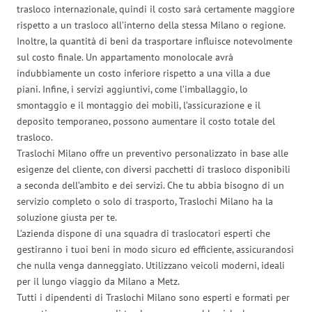
trasloco internazionale, quindi il costo sarà certamente maggiore
rispetto a un trasloco all’interno della stessa Milano o regione.
Inoltre, la quantità di beni da trasportare influisce notevolmente
sul costo finale. Un appartamento monolocale avrà
indubbiamente un costo inferiore rispetto a una villa a due
piani. Infine, i servizi aggiuntivi, come l’imballaggio, lo
smontaggio e il montaggio dei mobili, l’assicurazione e il
deposito temporaneo, possono aumentare il costo totale del
trasloco.
Traslochi Milano offre un preventivo personalizzato in base alle
esigenze del cliente, con diversi pacchetti di trasloco disponibili
a seconda dell’ambito e dei servizi. Che tu abbia bisogno di un
servizio completo o solo di trasporto, Traslochi Milano ha la
soluzione giusta per te.
L’azienda dispone di una squadra di traslocatori esperti che
gestiranno i tuoi beni in modo sicuro ed efficiente, assicurandosi
che nulla venga danneggiato. Utilizzano veicoli moderni, ideali
per il lungo viaggio da Milano a Metz.
Tutti i dipendenti di Traslochi Milano sono esperti e formati per