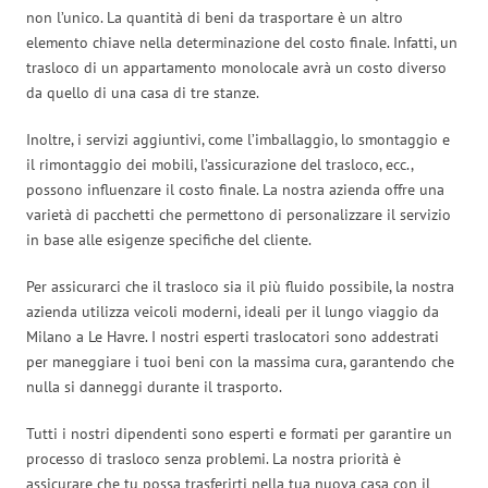
non l’unico. La quantità di beni da trasportare è un altro
elemento chiave nella determinazione del costo finale. Infatti, un
trasloco di un appartamento monolocale avrà un costo diverso
da quello di una casa di tre stanze.
Inoltre, i servizi aggiuntivi, come l’imballaggio, lo smontaggio e
il rimontaggio dei mobili, l’assicurazione del trasloco, ecc.,
possono influenzare il costo finale. La nostra azienda offre una
varietà di pacchetti che permettono di personalizzare il servizio
in base alle esigenze specifiche del cliente.
Per assicurarci che il trasloco sia il più fluido possibile, la nostra
azienda utilizza veicoli moderni, ideali per il lungo viaggio da
Milano a Le Havre. I nostri esperti traslocatori sono addestrati
per maneggiare i tuoi beni con la massima cura, garantendo che
nulla si danneggi durante il trasporto.
Tutti i nostri dipendenti sono esperti e formati per garantire un
processo di trasloco senza problemi. La nostra priorità è
assicurare che tu possa trasferirti nella tua nuova casa con il