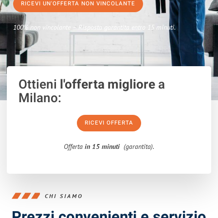
RICEVI UN'OFFERTA NON VINCOLANTE
100% non vincolante – Risposta garantita entro 15 minuti.
Ottieni
l'offerta migliore
a
Milano:
RICEVI OFFERTA
Offerta
in 15 minuti
(garantita).
CHI SIAMO
Prezzi convenienti e servizio