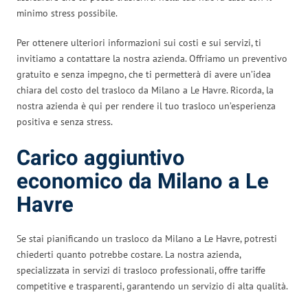
minimo stress possibile.
Per ottenere ulteriori informazioni sui costi e sui servizi, ti
invitiamo a contattare la nostra azienda. Offriamo un preventivo
gratuito e senza impegno, che ti permetterà di avere un’idea
chiara del costo del trasloco da Milano a Le Havre. Ricorda, la
nostra azienda è qui per rendere il tuo trasloco un’esperienza
positiva e senza stress.
Carico aggiuntivo
economico da Milano a Le
Havre
Se stai pianificando un trasloco da Milano a Le Havre, potresti
chiederti quanto potrebbe costare. La nostra azienda,
specializzata in servizi di trasloco professionali, offre tariffe
competitive e trasparenti, garantendo un servizio di alta qualità.