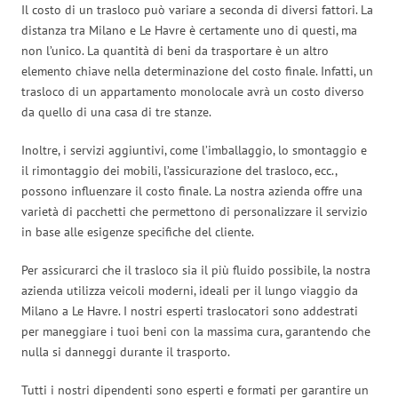
Il costo di un trasloco può variare a seconda di diversi fattori. La
distanza tra Milano e Le Havre è certamente uno di questi, ma
non l’unico. La quantità di beni da trasportare è un altro
elemento chiave nella determinazione del costo finale. Infatti, un
trasloco di un appartamento monolocale avrà un costo diverso
da quello di una casa di tre stanze.
Inoltre, i servizi aggiuntivi, come l’imballaggio, lo smontaggio e
il rimontaggio dei mobili, l’assicurazione del trasloco, ecc.,
possono influenzare il costo finale. La nostra azienda offre una
varietà di pacchetti che permettono di personalizzare il servizio
in base alle esigenze specifiche del cliente.
Per assicurarci che il trasloco sia il più fluido possibile, la nostra
azienda utilizza veicoli moderni, ideali per il lungo viaggio da
Milano a Le Havre. I nostri esperti traslocatori sono addestrati
per maneggiare i tuoi beni con la massima cura, garantendo che
nulla si danneggi durante il trasporto.
Tutti i nostri dipendenti sono esperti e formati per garantire un