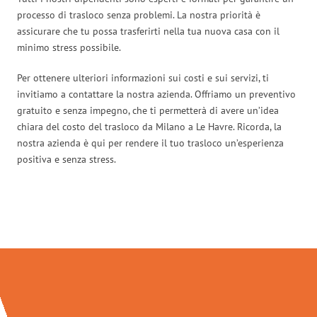
processo di trasloco senza problemi. La nostra priorità è
assicurare che tu possa trasferirti nella tua nuova casa con il
minimo stress possibile.
Per ottenere ulteriori informazioni sui costi e sui servizi, ti
invitiamo a contattare la nostra azienda. Offriamo un preventivo
gratuito e senza impegno, che ti permetterà di avere un’idea
chiara del costo del trasloco da Milano a Le Havre. Ricorda, la
nostra azienda è qui per rendere il tuo trasloco un’esperienza
positiva e senza stress.
Traslochi Milano in numeri: