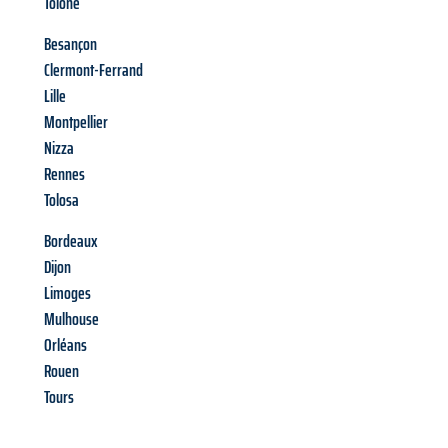
Tolone
Besançon
Clermont-Ferrand
Lille
Montpellier
Nizza
Rennes
Tolosa
Bordeaux
Dijon
Limoges
Mulhouse
Orléans
Rouen
Tours