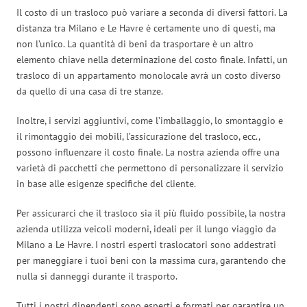
Il costo di un trasloco può variare a seconda di diversi fattori. La
distanza tra Milano e Le Havre è certamente uno di questi, ma
non l’unico. La quantità di beni da trasportare è un altro
elemento chiave nella determinazione del costo finale. Infatti, un
trasloco di un appartamento monolocale avrà un costo diverso
da quello di una casa di tre stanze.
Inoltre, i servizi aggiuntivi, come l’imballaggio, lo smontaggio e
il rimontaggio dei mobili, l’assicurazione del trasloco, ecc.,
possono influenzare il costo finale. La nostra azienda offre una
varietà di pacchetti che permettono di personalizzare il servizio
in base alle esigenze specifiche del cliente.
Per assicurarci che il trasloco sia il più fluido possibile, la nostra
azienda utilizza veicoli moderni, ideali per il lungo viaggio da
Milano a Le Havre. I nostri esperti traslocatori sono addestrati
per maneggiare i tuoi beni con la massima cura, garantendo che
nulla si danneggi durante il trasporto.
Tutti i nostri dipendenti sono esperti e formati per garantire un