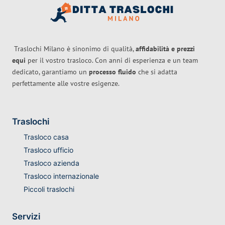
Traslochi Milano è sinonimo di qualità,
affidabilità e prezzi
equi
per il vostro trasloco. Con anni di esperienza e un team
dedicato, garantiamo un
processo fluido
che si adatta
perfettamente alle vostre esigenze.
Traslochi
Trasloco casa
Trasloco ufficio
Trasloco azienda
Trasloco internazionale
Piccoli traslochi
Servizi