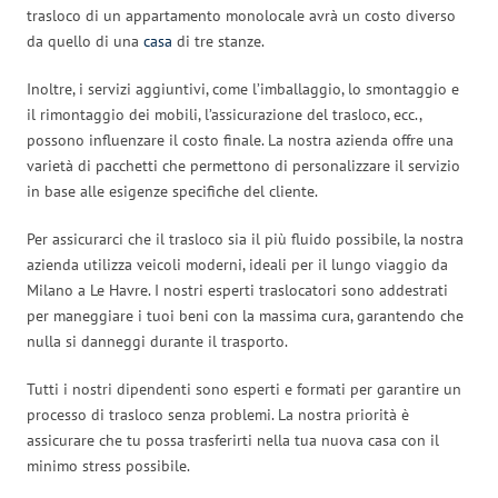
trasloco di un appartamento monolocale avrà un costo diverso
da quello di una
casa
di tre stanze.
Inoltre, i servizi aggiuntivi, come l’imballaggio, lo smontaggio e
il rimontaggio dei mobili, l’assicurazione del trasloco, ecc.,
possono influenzare il costo finale. La nostra azienda offre una
varietà di pacchetti che permettono di personalizzare il servizio
in base alle esigenze specifiche del cliente.
Per assicurarci che il trasloco sia il più fluido possibile, la nostra
azienda utilizza veicoli moderni, ideali per il lungo viaggio da
Milano a Le Havre. I nostri esperti traslocatori sono addestrati
per maneggiare i tuoi beni con la massima cura, garantendo che
nulla si danneggi durante il trasporto.
Tutti i nostri dipendenti sono esperti e formati per garantire un
processo di trasloco senza problemi. La nostra priorità è
assicurare che tu possa trasferirti nella tua nuova casa con il
minimo stress possibile.