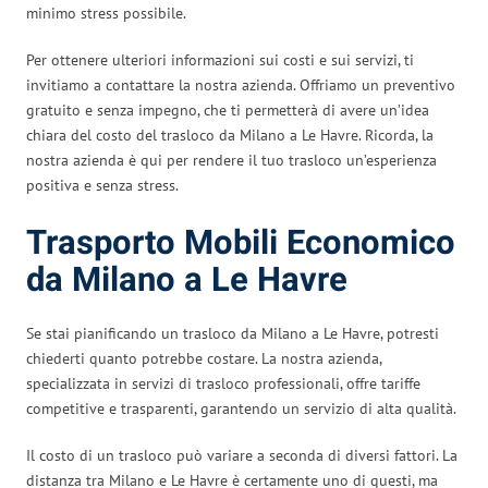
minimo stress possibile.
Per ottenere ulteriori informazioni sui costi e sui servizi, ti
invitiamo a contattare la nostra azienda. Offriamo un preventivo
gratuito e senza impegno, che ti permetterà di avere un’idea
chiara del costo del trasloco da Milano a Le Havre. Ricorda, la
nostra azienda è qui per rendere il tuo trasloco un’esperienza
positiva e senza stress.
Trasporto Mobili Economico
da Milano a Le Havre
Se stai pianificando un trasloco da Milano a Le Havre, potresti
chiederti quanto potrebbe costare. La nostra azienda,
specializzata in servizi di trasloco professionali, offre tariffe
competitive e trasparenti, garantendo un servizio di alta qualità.
Il costo di un trasloco può variare a seconda di diversi fattori. La
distanza tra Milano e Le Havre è certamente uno di questi, ma