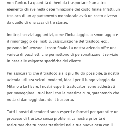
non l’unico. La quantità di beni da trasportare è un altro
elemento chiave nella determinazione del costo finale. Infatti, un
trasloco di un appartamento monolocale avrà un costo diverso
da quello di una casa di tre stanze.
Inoltre, i servizi aggiuntivi, come l’imballaggio, lo smontaggio e
il rimontaggio dei mobili, l’assicurazione del trasloco, ecc.,
possono influenzare il costo finale. La nostra azienda offre una
varietà di pacchetti che permettono di personalizzare il servizio
in base alle esigenze specifiche del cliente.
Per assicurarci che il trasloco sia il più fluido possibile, la nostra
azienda utilizza veicoli moderni, ideali per il lungo viaggio da
Milano a Le Havre. I nostri esperti traslocatori sono addestrati
per maneggiare i tuoi beni con la massima cura, garantendo che
nulla si danneggi durante il trasporto.
Tutti i nostri dipendenti sono esperti e formati per garantire un
processo di trasloco senza problemi. La nostra priorità è
assicurare che tu possa trasferirti nella tua nuova casa con il