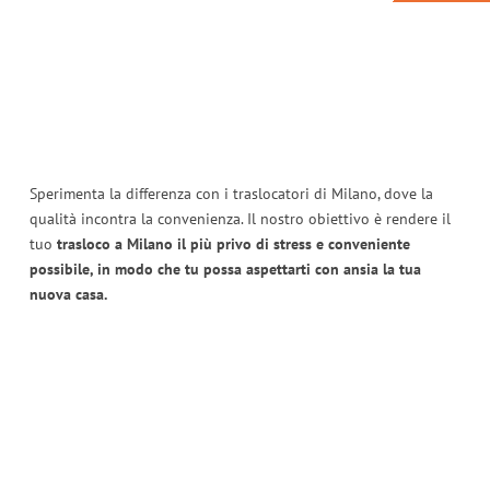
Sperimenta la differenza con i traslocatori di Milano, dove la
qualità incontra la convenienza. Il nostro obiettivo è rendere il
tuo
trasloco a Milano il più privo di stress e conveniente
possibile, in modo che tu possa aspettarti con ansia la tua
nuova casa.