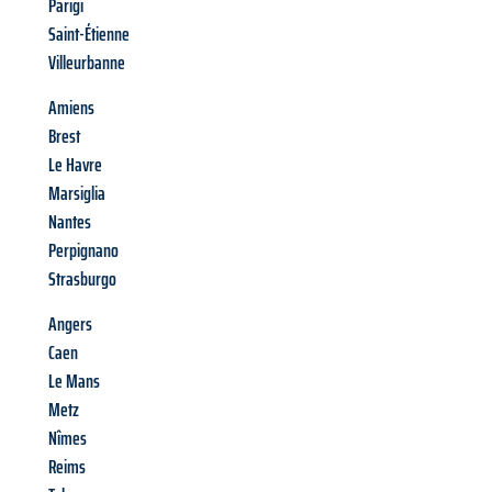
Parigi
Saint-Étienne
Villeurbanne
Amiens
Brest
Le Havre
Marsiglia
Nantes
Perpignano
Strasburgo
Angers
Caen
Le Mans
Metz
Nîmes
Reims