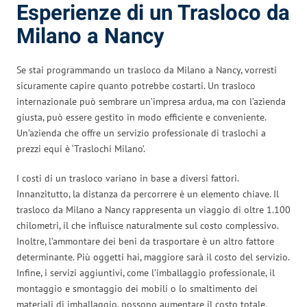
Esperienze di un Trasloco da
Milano a Nancy
Se stai programmando un trasloco da Milano a Nancy, vorresti
sicuramente capire quanto potrebbe costarti. Un trasloco
internazionale può sembrare un’impresa ardua, ma con l’azienda
giusta, può essere gestito in modo efficiente e conveniente.
Un’azienda che offre un servizio professionale di traslochi a
prezzi equi è ‘Traslochi Milano’.
I costi di un trasloco variano in base a diversi fattori.
Innanzitutto, la distanza da percorrere è un elemento chiave. Il
trasloco da Milano a Nancy rappresenta un viaggio di oltre 1.100
chilometri, il che influisce naturalmente sul costo complessivo.
Inoltre, l’ammontare dei beni da trasportare è un altro fattore
determinante. Più oggetti hai, maggiore sarà il costo del servizio.
Infine, i servizi aggiuntivi, come l’imballaggio professionale, il
montaggio e smontaggio dei mobili o lo smaltimento dei
materiali di imballaggio, possono aumentare il costo totale.