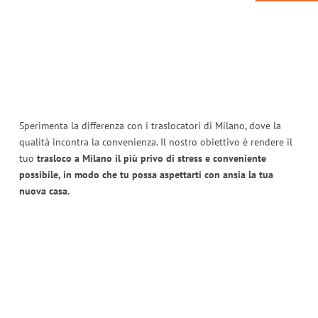
Sperimenta la differenza con i traslocatori di Milano, dove la
qualità incontra la convenienza. Il nostro obiettivo è rendere il
tuo
trasloco a Milano il più privo di stress e conveniente
possibile, in modo che tu possa aspettarti con ansia la tua
nuova casa.