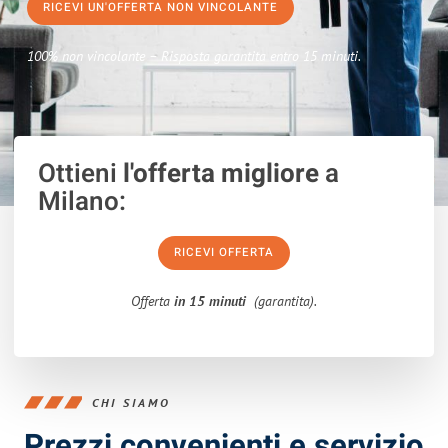
RICEVI UN'OFFERTA NON VINCOLANTE
100% non vincolante – Risposta garantita entro 15 minuti.
Ottieni
l'offerta migliore
a
Milano:
RICEVI OFFERTA
Offerta
in 15 minuti
(garantita).
CHI SIAMO
Prezzi convenienti e servizio