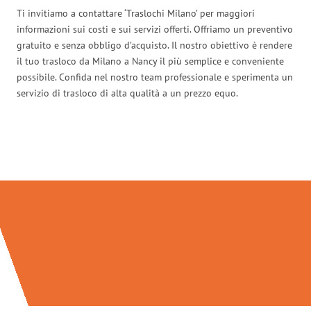
Ti invitiamo a contattare ‘Traslochi Milano’ per maggiori
informazioni sui costi e sui servizi offerti. Offriamo un preventivo
gratuito e senza obbligo d’acquisto. Il nostro obiettivo è rendere
il tuo trasloco da Milano a Nancy il più semplice e conveniente
possibile. Confida nel nostro team professionale e sperimenta un
servizio di trasloco di alta qualità a un prezzo equo.
Traslochi Milano in numeri: