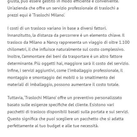
giusta, può essere gestito in modo efficiente e conveniente.
Un’azienda che offre un servizio professionale di traslochi a
prezzi equi è ‘Traslochi Milano’.
I costi di un trasloco variano in base a diversi fattori.
Innanzitutto, la distanza da percorrere è un elemento chiave. Il
trasloco da Milano a Nancy rappresenta un viaggio di oltre 1.100
chilometri, il che influisce naturalmente sul costo complessivo.
Inoltre, l’ammontare dei beni da trasportare è un altro fattore
determinante. Più oggetti hai, maggiore sarà il costo del servizio.
Infine, i servizi aggiuntivi, come l’imballaggio professionale, il
montaggio e smontaggio dei mobili o lo smaltimento dei
materiali di imballaggio, possono aumentare il costo totale.
Tuttavia, ‘Traslochi Milano’ offre un preventivo personalizzato
basato sulle esigenze specifiche del cliente. Esistono vari
pacchetti di trasloco disponibili basati sulla portata e sui servizi.
Questo significa che puoi scegliere un pacchetto che si adatta
perfettamente al tuo budget e alle tue necessità.