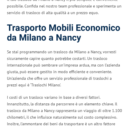
possibile. Confida nel nostro team professionale e sperimenta un
servizio di trasloco di alta qualità a un prezzo equo.
Trasporto Mobili Economico
da Milano a Nancy
Se stai programmando un trasloco da Milano a Nancy, vorresti
sicuramente capire quanto potrebbe costarti. Un trasloco
internazionale può sembrare un’impresa ardua, ma con l’azienda
giusta, può essere gestito in modo efficiente e conveniente.
Un’azienda che offre un servizio professionale di traslochi a
prezzi equi è ‘Traslochi Milano’.
I costi di un trasloco variano in base a diversi fattori.
Innanzitutto, la distanza da percorrere è un elemento chiave. Il
trasloco da Milano a Nancy rappresenta un viaggio di oltre 1.100
chilometri, il che influisce naturalmente sul costo complessivo.
Inoltre, l’ammontare dei beni da trasportare è un altro fattore