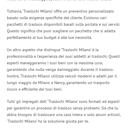
Tuttavia, ‘Traslochi Milano’ offre un preventivo personalizzato
basato sulle esigenze specifiche del cliente. Esistono vari
pacchetti di trasloco disponibili basati sulla portata e sui servizi.
Questo significa che puoi scegliere un pacchetto che si adatta
perfettamente al tuo budget e alle tue necessità.
Un altro aspetto che distingue ‘Traslochi Milano’ è la
professionalità e l’esperienza dei suoi addetti ai traslochi. Questi
esperti maneggeranno i tuoi beni con la massima cura,
garantendo che nulla venga danneggiato durante il trasloco.
Inoltre, ‘Traslochi Milano’ utilizza veicoli moderni e adatti per il
lungo viaggio da Milano a Nancy, garantendo un trasporto
sicuro e efficiente dei tuoi beni.
Tutti gli impiegati dell’ ‘Traslochi Milano’ sono formati ed esperti
per garantire un processo di trasloco senza problemi. Sia che tu
abbia bisogno di traslocare una casa intera o solo alcuni articoli,
‘Traslochi Milano’ ha la soluzione giusta per te.