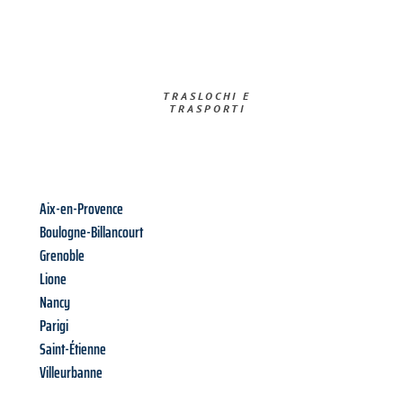
TRASLOCHI E
TRASPORTI​
Aix-en-Provence
Boulogne-Billancourt
Grenoble
Lione
Nancy
Parigi
Saint-Étienne
Villeurbanne