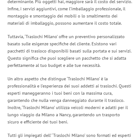
determinante. Più oggetti hai, maggiore sarà il costo del servizio.
Infine, i servizi aggiuntivi, come l’imballaggio professionale, il
montaggio e smontaggio dei mobili o lo smaltimento dei
materiali di imballaggio, possono aumentare il costo totale.
Tuttavia, ‘Traslochi Milano’ offre un preventivo personalizzato
basato sulle esigenze specifiche del cliente. Esistono vari
pacchetti di trasloco disponibili basati sulla portata e sui servizi.
Questo significa che puoi scegliere un pacchetto che si adatta
perfettamente al tuo budget e alle tue necessità.
Un altro aspetto che distingue ‘Traslochi Milano’ è la
professionalità e l’esperienza dei suoi addetti ai traslochi. Questi
esperti maneggeranno i tuoi beni con la massima cura,
garantendo che nulla venga danneggiato durante il trasloco.
Inoltre, ‘Traslochi Milano’ utilizza veicoli moderni e adatti per il
lungo viaggio da Milano a Nancy, garantendo un trasporto
sicuro e efficiente dei tuoi beni.
Tutti gli impiegati dell’ ‘Traslochi Milano’ sono formati ed esperti