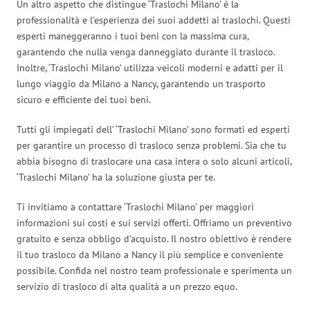
Un altro aspetto che distingue ‘Traslochi Milano’ è la
professionalità e l’esperienza dei suoi addetti ai traslochi. Questi
esperti maneggeranno i tuoi beni con la massima cura,
garantendo che nulla venga danneggiato durante il trasloco.
Inoltre, ‘Traslochi Milano’ utilizza veicoli moderni e adatti per il
lungo viaggio da Milano a Nancy, garantendo un trasporto
sicuro e efficiente dei tuoi beni.
Tutti gli impiegati dell’ ‘Traslochi Milano’ sono formati ed esperti
per garantire un processo di trasloco senza problemi. Sia che tu
abbia bisogno di traslocare una casa intera o solo alcuni articoli,
‘Traslochi Milano’ ha la soluzione giusta per te.
Ti invitiamo a contattare ‘Traslochi Milano’ per maggiori
informazioni sui costi e sui servizi offerti. Offriamo un preventivo
gratuito e senza obbligo d’acquisto. Il nostro obiettivo è rendere
il tuo trasloco da Milano a Nancy il più semplice e conveniente
possibile. Confida nel nostro team professionale e sperimenta un
servizio di trasloco di alta qualità a un prezzo equo.