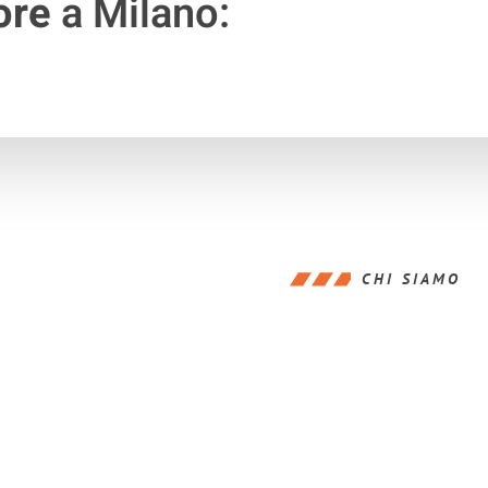
ore
a Milano:
CHI SIAMO