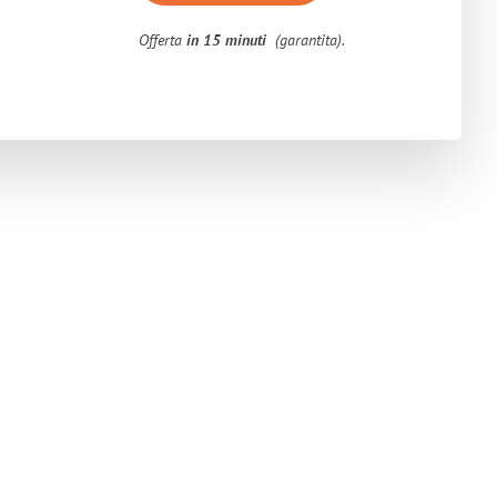
Offerta
in 15 minuti
(garantita).