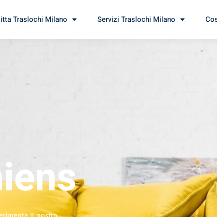
itta Traslochi Milano
Servizi Traslochi Milano
Cos
iens
erimenta il nostro