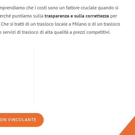
mprendiamo che i costi sono un fattore cruciale quando si
 perché puntiamo sulla
trasparenza e sulla correttezza
per
. Che si tratti di un trasloco locale a Milano o di un trasloco
servizi di trasloco di alta qualità a prezzi competitivi.
NON VINCOLANTE