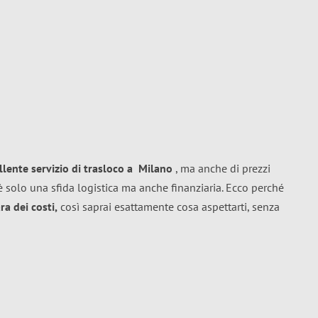
llente
servizio di trasloco
a
Milano
, ma anche di prezzi
 solo una sfida logistica ma anche finanziaria. Ecco perché
a dei costi,
così saprai esattamente cosa aspettarti, senza