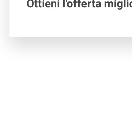
Ottieni
l'offerta migli