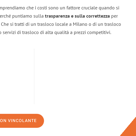
mprendiamo che i costi sono un fattore cruciale quando si
 perché puntiamo sulla
trasparenza e sulla correttezza
per
. Che si tratti di un trasloco locale a Milano o di un trasloco
servizi di trasloco di alta qualità a prezzi competitivi.
NON VINCOLANTE