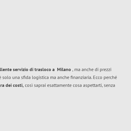
llente
servizio di trasloco
a
Milano
, ma anche di prezzi
 solo una sfida logistica ma anche finanziaria. Ecco perché
a dei costi,
così saprai esattamente cosa aspettarti, senza