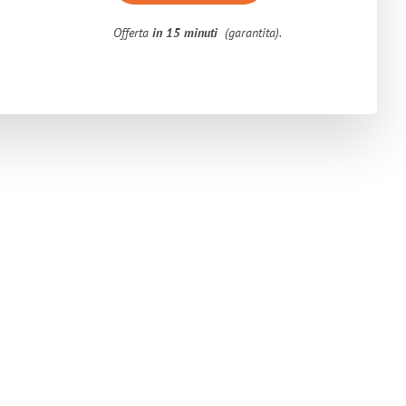
Offerta
in 15 minuti
(garantita).