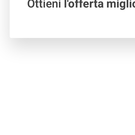
Ottieni
l'offerta migli