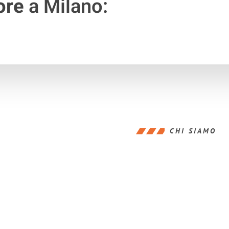
ore
a Milano:
CHI SIAMO