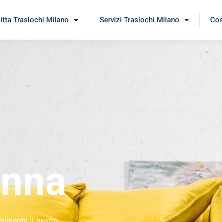
itta Traslochi Milano
Servizi Traslochi Milano
Cos
enna
erimenta il nostro