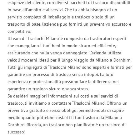
esigenze del cliente, con diversi pacchetti di trasloco disponibili
in base all’ambito e ai servizi. Che tu abbia bisogno di un
servizio completo di imballaggio e trasloco o solo di un
trasporto di base, l’azienda può fornirti un preventivo accurato e
competitivo.
Il team di ‘Traslochi Milano’ è composto da traslocatori esperti
che maneggiano i tuoi beni in modo sicuro ed efficiente,
assicurando che nulla venga danneggiato. L’azienda utilizza
veicoli moderni ideali per il lungo viaggio da Milano a Dornbirn.
Tutti gli impiegati di ‘Traslochi Milano’ sono esperti e formati per
garantire un processo di trasloco senza intoppi. La loro
esperienza e professionalità possono fare la differenza nel
garantire un trasloco sicuro e senza stress.
Se desideri maggiori informazioni sui costi e sui servizi di
trasloco, ti invitiamo a contattare ‘Traslochi Milano’. Offrono un
preventivo gratuito e senza obbligo, permettendoti di capire
meglio quanto potrebbe costarti il tuo trasloco da Milano a
Dornbirn. Ricorda, un trasloco ben pianificato è un trasloco di
successo!