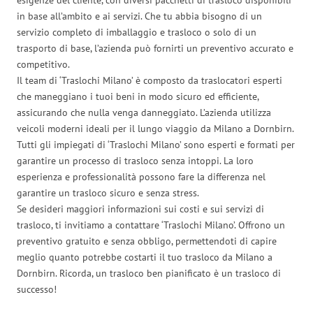
in base all’ambito e ai servizi. Che tu abbia bisogno di un
servizio completo di imballaggio e trasloco o solo di un
trasporto di base, l’azienda può fornirti un preventivo accurato e
competitivo.
Il team di ‘Traslochi Milano’ è composto da traslocatori esperti
che maneggiano i tuoi beni in modo sicuro ed efficiente,
assicurando che nulla venga danneggiato. L’azienda utilizza
veicoli moderni ideali per il lungo viaggio da Milano a Dornbirn.
Tutti gli impiegati di ‘Traslochi Milano’ sono esperti e formati per
garantire un processo di trasloco senza intoppi. La loro
esperienza e professionalità possono fare la differenza nel
garantire un trasloco sicuro e senza stress.
Se desideri maggiori informazioni sui costi e sui servizi di
trasloco, ti invitiamo a contattare ‘Traslochi Milano’. Offrono un
preventivo gratuito e senza obbligo, permettendoti di capire
meglio quanto potrebbe costarti il tuo trasloco da Milano a
Dornbirn. Ricorda, un trasloco ben pianificato è un trasloco di
successo!