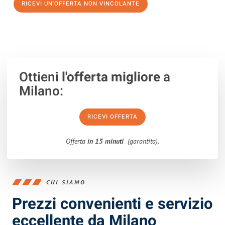
RICEVI UN'OFFERTA NON VINCOLANTE
100% non vincolante – Risposta garantita entro 15 minuti.
Ottieni
l'offerta migliore
a
Milano:
RICEVI OFFERTA
Offerta
in 15 minuti
(garantita).
CHI SIAMO
Prezzi convenienti e servizio
eccellente da Milano