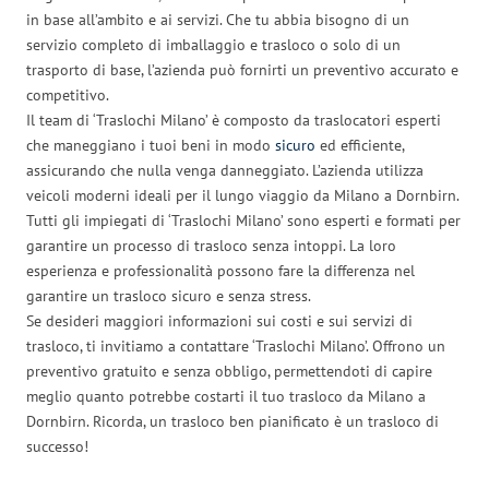
in base all’ambito e ai servizi. Che tu abbia bisogno di un
servizio completo di imballaggio e trasloco o solo di un
trasporto di base, l’azienda può fornirti un preventivo accurato e
competitivo.
Il team di ‘Traslochi Milano’ è composto da traslocatori esperti
che maneggiano i tuoi beni in modo
sicuro
ed efficiente,
assicurando che nulla venga danneggiato. L’azienda utilizza
veicoli moderni ideali per il lungo viaggio da Milano a Dornbirn.
Tutti gli impiegati di ‘Traslochi Milano’ sono esperti e formati per
garantire un processo di trasloco senza intoppi. La loro
esperienza e professionalità possono fare la differenza nel
garantire un trasloco sicuro e senza stress.
Se desideri maggiori informazioni sui costi e sui servizi di
trasloco, ti invitiamo a contattare ‘Traslochi Milano’. Offrono un
preventivo gratuito e senza obbligo, permettendoti di capire
meglio quanto potrebbe costarti il tuo trasloco da Milano a
Dornbirn. Ricorda, un trasloco ben pianificato è un trasloco di
successo!