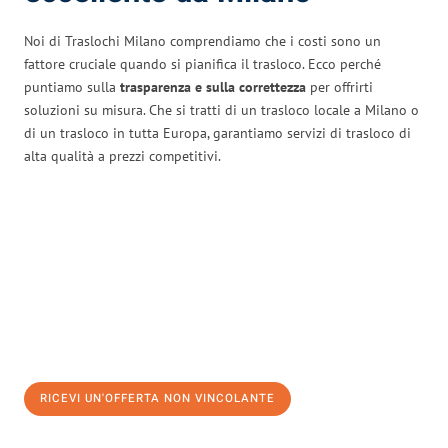
Noi di Traslochi Milano comprendiamo che i costi sono un
fattore cruciale quando si pianifica il trasloco. Ecco perché
puntiamo sulla
trasparenza e sulla correttezza
per offrirti
soluzioni su misura. Che si tratti di un trasloco locale a Milano o
di un trasloco in tutta Europa, garantiamo servizi di trasloco di
alta qualità a prezzi competitivi.
RICEVI UN'OFFERTA NON VINCOLANTE