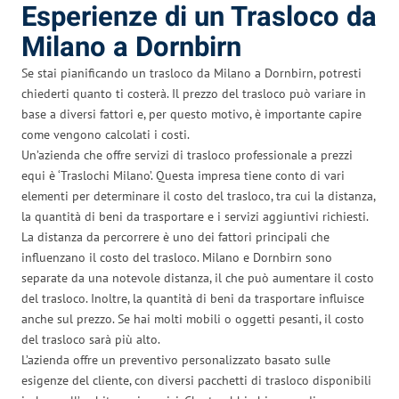
Esperienze di un Trasloco da
Milano a Dornbirn
Se stai pianificando un trasloco da Milano a Dornbirn, potresti
chiederti quanto ti costerà. Il prezzo del trasloco può variare in
base a diversi fattori e, per questo motivo, è importante capire
come vengono calcolati i costi.
Un’azienda che offre servizi di trasloco professionale a prezzi
equi è ‘Traslochi Milano’. Questa impresa tiene conto di vari
elementi per determinare il costo del trasloco, tra cui la distanza,
la quantità di beni da trasportare e i servizi aggiuntivi richiesti.
La distanza da percorrere è uno dei fattori principali che
influenzano il costo del trasloco. Milano e Dornbirn sono
separate da una notevole distanza, il che può aumentare il costo
del trasloco. Inoltre, la quantità di beni da trasportare influisce
anche sul prezzo. Se hai molti mobili o oggetti pesanti, il costo
del trasloco sarà più alto.
L’azienda offre un preventivo personalizzato basato sulle
esigenze del cliente, con diversi pacchetti di trasloco disponibili