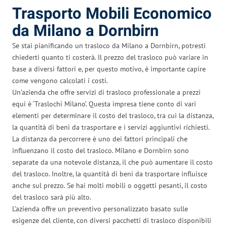
Trasporto Mobili Economico
da Milano a Dornbirn
Se stai pianificando un trasloco da Milano a Dornbirn, potresti
chiederti quanto ti costerà. Il prezzo del trasloco può variare in
base a diversi fattori e, per questo motivo, è importante capire
come vengono calcolati i costi.
Un’azienda che offre servizi di trasloco professionale a prezzi
equi è ‘Traslochi Milano’. Questa impresa tiene conto di vari
elementi per determinare il costo del trasloco, tra cui la distanza,
la quantità di beni da trasportare e i servizi aggiuntivi richiesti.
La distanza da percorrere è uno dei fattori principali che
influenzano il costo del trasloco. Milano e Dornbirn sono
separate da una notevole distanza, il che può aumentare il costo
del trasloco. Inoltre, la quantità di beni da trasportare influisce
anche sul prezzo. Se hai molti mobili o oggetti pesanti, il costo
del trasloco sarà più alto.
L’azienda offre un preventivo personalizzato basato sulle
esigenze del cliente, con diversi pacchetti di trasloco disponibili