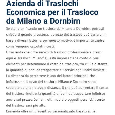
Azienda di Traslochi
Economica per il Trasloco
da Milano a Dornbirn
Se stai pianificando un trasloco da Milano a Dornbirn, potresti
chiederti quanto ti costerà. Il prezzo del trasloco può variare in
base a diversi fattori e, per questo motivo, è importante capire
come vengono calcolati i costi.
Un’azienda che offre servizi di trasloco professionale a prezzi
equi è ‘Traslochi Milano’. Questa impresa tiene conto di vari
elementi per determinare il costo del trasloco, tra cui la distanza,
la quantità di beni da trasportare e i servizi aggiuntivi richiesti.
La distanza da percorrere è uno dei fattori principali che
influenzano il costo del trasloco. Milano e Dornbirn sono
separate da una notevole distanza, il che può aumentare il costo
del trasloco. Inoltre, la quantità di beni da trasportare influisce
anche sul prezzo. Se hai molti mobili o oggetti pesanti, il costo
del trasloco sarà più alto.
L’azienda offre un preventivo personalizzato basato sulle