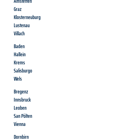
Amstetten
Graz
Klosterneuburg
Lustenau
Villach
Baden
Hallein
Krems
Salisburgo
Wels
Bregenz
Innsbruck
Leoben
San Pölten
Vienna
Dornbirn