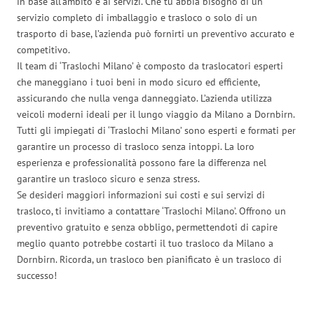
in base all’ambito e ai servizi. Che tu abbia bisogno di un
servizio completo di imballaggio e trasloco o solo di un
trasporto di base, l’azienda può fornirti un preventivo accurato e
competitivo.
Il team di ‘Traslochi Milano’ è composto da traslocatori esperti
che maneggiano i tuoi beni in modo sicuro ed efficiente,
assicurando che nulla venga danneggiato. L’azienda utilizza
veicoli moderni ideali per il lungo viaggio da Milano a Dornbirn.
Tutti gli impiegati di ‘Traslochi Milano’ sono esperti e formati per
garantire un processo di trasloco senza intoppi. La loro
esperienza e professionalità possono fare la differenza nel
garantire un trasloco sicuro e senza stress.
Se desideri maggiori informazioni sui costi e sui servizi di
trasloco, ti invitiamo a contattare ‘Traslochi Milano’. Offrono un
preventivo gratuito e senza obbligo, permettendoti di capire
meglio quanto potrebbe costarti il tuo trasloco da Milano a
Dornbirn. Ricorda, un trasloco ben pianificato è un trasloco di
successo!