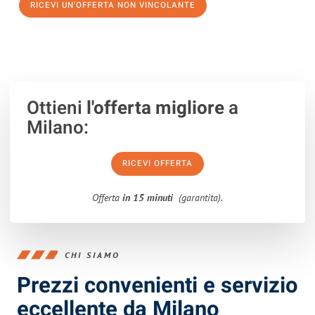
RICEVI UN'OFFERTA NON VINCOLANTE
100% non vincolante – Risposta garantita entro 15 minuti.
Ottieni
l'offerta migliore
a
Milano:
RICEVI OFFERTA
Offerta
in 15 minuti
(garantita).
CHI SIAMO
Prezzi convenienti e servizio
eccellente da Milano