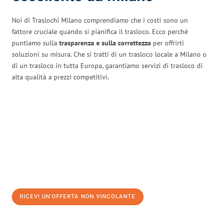
Noi di Traslochi Milano comprendiamo che i costi sono un
fattore cruciale quando si pianifica il trasloco. Ecco perché
puntiamo sulla
trasparenza e sulla correttezza
per offrirti
soluzioni su misura. Che si tratti di un trasloco locale a Milano o
di un trasloco in tutta Europa, garantiamo servizi di trasloco di
alta qualità a prezzi competitivi.
RICEVI UN'OFFERTA NON VINCOLANTE