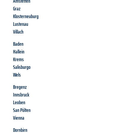
Amstetten
Graz
Klosterneuburg
Lustenau
Villach
Baden
Hallein
Krems
Salisburgo
Wels
Bregenz
Innsbruck
Leoben
San Pölten
Vienna
Dornbirn