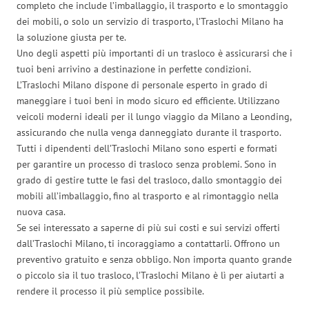
completo che include l’imballaggio, il trasporto e lo smontaggio
dei mobili, o solo un servizio di trasporto, l’Traslochi Milano ha
la soluzione giusta per te.
Uno degli aspetti più importanti di un trasloco è assicurarsi che i
tuoi beni arrivino a destinazione in perfette condizioni.
L’Traslochi Milano dispone di personale esperto in grado di
maneggiare i tuoi beni in modo sicuro ed efficiente. Utilizzano
veicoli moderni ideali per il lungo viaggio da Milano a Leonding,
assicurando che nulla venga danneggiato durante il trasporto.
Tutti i dipendenti dell’Traslochi Milano sono esperti e formati
per garantire un processo di trasloco senza problemi. Sono in
grado di gestire tutte le fasi del trasloco, dallo smontaggio dei
mobili all’imballaggio, fino al trasporto e al rimontaggio nella
nuova casa.
Se sei interessato a saperne di più sui costi e sui servizi offerti
dall’Traslochi Milano, ti incoraggiamo a contattarli. Offrono un
preventivo gratuito e senza obbligo. Non importa quanto grande
o piccolo sia il tuo trasloco, l’Traslochi Milano è lì per aiutarti a
rendere il processo il più semplice possibile.