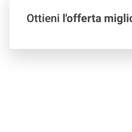
Ottieni
l'offerta migli