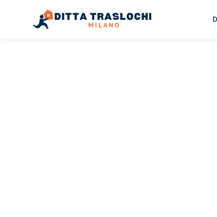
D
TRASLOCHI MILANO
Traslochi
Milano