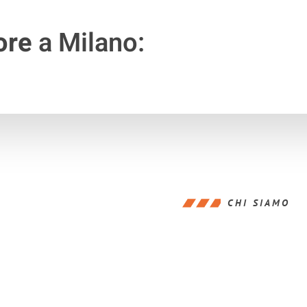
ore
a Milano:
CHI SIAMO