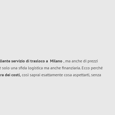
llente
servizio di trasloco
a
Milano
, ma anche di prezzi
 solo una sfida logistica ma anche finanziaria. Ecco perché
a dei costi,
così saprai esattamente cosa aspettarti, senza