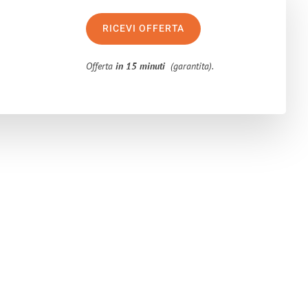
RICEVI OFFERTA
Offerta
in 15 minuti
(garantita).