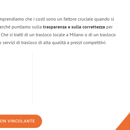
mprendiamo che i costi sono un fattore cruciale quando si
 perché puntiamo sulla
trasparenza e sulla correttezza
per
. Che si tratti di un trasloco locale a Milano o di un trasloco
servizi di trasloco di alta qualità a prezzi competitivi.
NON VINCOLANTE