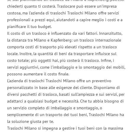
chiederti quanto ti costerà. Traslocare può essere un’impresa
costosa, ma l’azienda di traslochi Traslochi Milano offre servizi
professionali a prezzi equi, aiutandoti a capire meglio i costi e a
pianificare il tuo budget.
Il costo di un trasloco è influenzato da vari fattori. Innanzitutto,
la distanza tra Milano e Kapfenberg: un trasloco internazionale
comporta costi di trasporto più elevati rispetto a un trasloco
locale. Inoltre, la quantità di beni da trasportare influisce sul
costo totale; più oggetti hai, più costerà il trasloco. Infine, i
servizi aggiuntivi, come l’imballaggio e lo smontaggio dei mobili,
possono aumentare il costo finale.
L’azienda di traslochi Traslochi Milano offre un preventivo
personalizzato in base alle esigenze del cliente. Disponiamo di
diversi pacchetti di trasloco, basati sull’ampiezza e sui servizi, per
adattarci a qualsiasi budget e necessità. Che tu abbia bisogno di
un servizio completo di imballaggio e smontaggio, o
semplicemente di un trasporto dei tuoi beni, Traslochi Milano ha
la soluzione giusta per te.
Traslochi Milano si impegna a gestire i tuoi beni con la massima