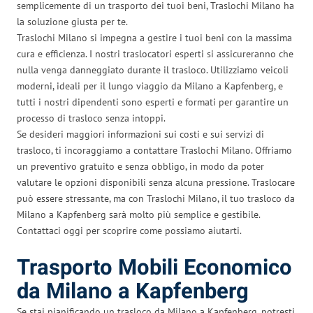
semplicemente di un trasporto dei tuoi beni, Traslochi Milano ha
la soluzione giusta per te.
Traslochi Milano si impegna a gestire i tuoi beni con la massima
cura e efficienza. I nostri traslocatori esperti si assicureranno che
nulla venga danneggiato durante il trasloco. Utilizziamo veicoli
moderni, ideali per il lungo viaggio da Milano a Kapfenberg, e
tutti i nostri dipendenti sono esperti e formati per garantire un
processo di trasloco senza intoppi.
Se desideri maggiori informazioni sui costi e sui servizi di
trasloco, ti incoraggiamo a contattare Traslochi Milano. Offriamo
un preventivo gratuito e senza obbligo, in modo da poter
valutare le opzioni disponibili senza alcuna pressione. Traslocare
può essere stressante, ma con Traslochi Milano, il tuo trasloco da
Milano a Kapfenberg sarà molto più semplice e gestibile.
Contattaci oggi per scoprire come possiamo aiutarti.
Trasporto Mobili Economico
da Milano a Kapfenberg
Se stai pianificando un trasloco da Milano a Kapfenberg, potresti