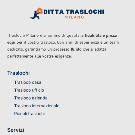
Traslochi Milano è sinonimo di qualità,
affidabilità e prezzi
equi
per il vostro trasloco. Con anni di esperienza e un team
dedicato, garantiamo un
processo fluido
che si adatta
perfettamente alle vostre esigenze.
Traslochi
Trasloco casa
Trasloco ufficio
Trasloco azienda
Trasloco internazionale
Piccoli traslochi
Servizi