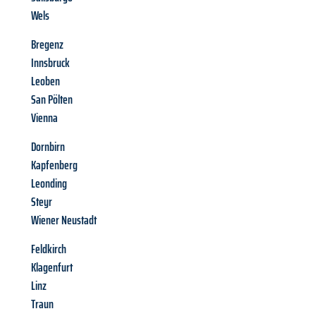
Wels
Bregenz
Innsbruck
Leoben
San Pölten
Vienna
Dornbirn
Kapfenberg
Leonding
Steyr
Wiener Neustadt
Feldkirch
Klagenfurt
Linz
Traun