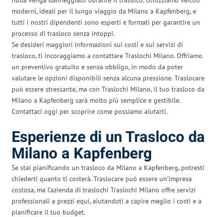
moderni, ideali per il lungo viaggio da Milano a Kapfenberg, e
tutti i nostri dipendenti sono esperti e formati per garantire un
processo di trasloco senza intoppi.
Se desideri maggiori informazioni sui costi e sui servizi di
trasloco, ti incoraggiamo a contattare Traslochi Milano. Offriamo
un preventivo gratuito e senza obbligo, in modo da poter
valutare le opzioni disponibili senza alcuna pressione. Traslocare
può essere stressante, ma con Traslochi Milano, il tuo trasloco da
Milano a Kapfenberg sarà molto più semplice e gestibile.
Contattaci oggi per scoprire come possiamo aiutarti.
Esperienze di un Trasloco da
Milano a Kapfenberg
Se stai pianificando un trasloco da Milano a Kapfenberg, potresti
chiederti quanto ti costerà. Traslocare può essere un’impresa
costosa, ma l’azienda di traslochi Traslochi Milano offre servizi
professionali a prezzi equi, aiutandoti a capire meglio i costi e a
pianificare il tuo budget.