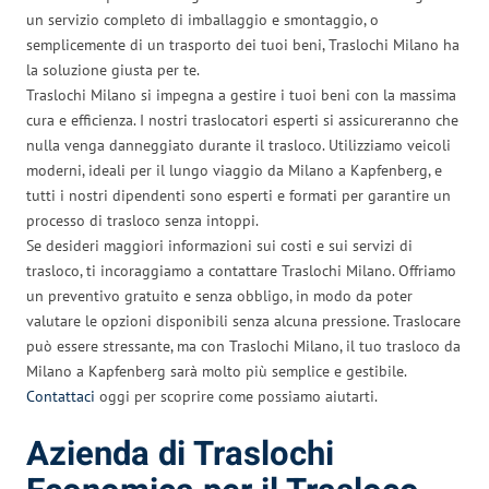
un servizio completo di imballaggio e smontaggio, o
semplicemente di un trasporto dei tuoi beni, Traslochi Milano ha
la soluzione giusta per te.
Traslochi Milano si impegna a gestire i tuoi beni con la massima
cura e efficienza. I nostri traslocatori esperti si assicureranno che
nulla venga danneggiato durante il trasloco. Utilizziamo veicoli
moderni, ideali per il lungo viaggio da Milano a Kapfenberg, e
tutti i nostri dipendenti sono esperti e formati per garantire un
processo di trasloco senza intoppi.
Se desideri maggiori informazioni sui costi e sui servizi di
trasloco, ti incoraggiamo a contattare Traslochi Milano. Offriamo
un preventivo gratuito e senza obbligo, in modo da poter
valutare le opzioni disponibili senza alcuna pressione. Traslocare
può essere stressante, ma con Traslochi Milano, il tuo trasloco da
Milano a Kapfenberg sarà molto più semplice e gestibile.
Contattaci
oggi per scoprire come possiamo aiutarti.
Azienda di Traslochi