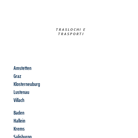
TRASLOCHI E
TRASPORTI​
Amstetten
Graz
Klosterneuburg
Lustenau
Villach
Baden
Hallein
Krems
Salisburgo