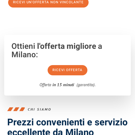
RICEVI UN'OFFERTA NON VINCOLANTE
100% non vincolante – Risposta garantita entro 15 minuti.
Ottieni
l'offerta migliore
a
Milano:
RICEVI OFFERTA
Offerta
in 15 minuti
(garantita).
CHI SIAMO
Prezzi convenienti e servizio
eccellente da Milano