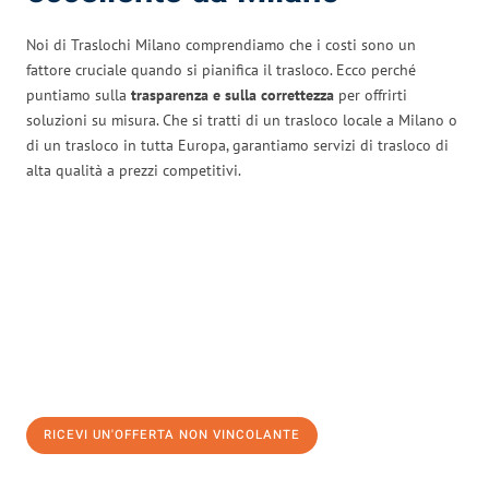
Noi di Traslochi Milano comprendiamo che i costi sono un
fattore cruciale quando si pianifica il trasloco. Ecco perché
puntiamo sulla
trasparenza e sulla correttezza
per offrirti
soluzioni su misura. Che si tratti di un trasloco locale a Milano o
di un trasloco in tutta Europa, garantiamo servizi di trasloco di
alta qualità a prezzi competitivi.
RICEVI UN'OFFERTA NON VINCOLANTE