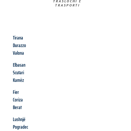
TRASLOCHI E
TRASPORTI​
Tirana
Durazzo
Valona
Elbasan
Scutari
Kamëz
Fier
Coriza
Berat
Lushnjë
Pogradec