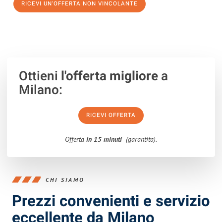
RICEVI UN'OFFERTA NON VINCOLANTE
100% non vincolante – Risposta garantita entro 15 minuti.
Ottieni
l'offerta migliore
a
Milano:
RICEVI OFFERTA
Offerta
in 15 minuti
(garantita).
CHI SIAMO
Prezzi convenienti e servizio
eccellente da Milano