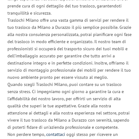
prende cura di ogni dettaglio del tuo trasloco, garantendoti
tranquillità e sicurezza.
Traslochi Milano offre una vasta gamma di servizi per rendere il
tuo trasloco da Milano a Durazzo il più semplice possibile. Grazie
alla nostra consulenza personalizzata, potrai pianificare ogni fase
del trasloco in modo efficiente e organizzato. Il nostro team di
professionisti si occuperà del trasporto sicuro dei tuoi mobili e
dell’imballaggio accurato per garantire che tutto arrivi a
destinazione integro e in perfette condizioni. Inoltre, offriamo il
servizio di montaggio professionale dei mobili per rendere il tuo
nuovo ambiente pronto per essere vissuto al meglio.
Quando scegli Traslochi Milano, puoi contare su un trasloco
senza stress. Ci impegniamo ogni giorno a garantire la cura e
l’affidabilità del nostro lavoro, per offrirti un servizio di alta
qualità che superi le tue aspettative. Grazie alla nostra
attenzione ai dettagli e alla nostra esperienza nel settore, potrai
vivere il tuo trasloco da Milano a Durazzo con serenità, sapendo
di poterti fidare di un’azienda professionale e competente.
Non perdere tempo,
contattaci
oggi stesso per ricevere un