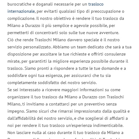
burocratiche e doganali necessarie per un
trasloco
internazionale
, per evitarti qualsiasi tipo di preoccupazione o
complicazione. Il nostro obiettivo è rendere il tuo trasloco da
Milano a Durazzo il più semplice e agevole possibile, per
permetterti di concentrarti solo sulle tue nuove avventure.
Ciò che rende Traslochi Milano davvero speciale è il nostro
servizio personalizzato. Abbiamo un team dedicato che sarà a tua
disposizione per ascoltare le tue richieste e offrirti consulenze
mirate, per garantirti la migliore esperienza possibile durante il
trasloco. Siamo pronti a rispondere a tutte le tue domande e a
soddisfare ogni tua esigenza, per assicurarci che tu sia
completamente soddisfatto del nostro servizio.
Se sei interessato a ricevere maggiori informazioni su come
organizzare il tuo trasloco da Milano a Durazzo con Traslochi
Milano, ti invitiamo a contattarci per un preventivo senza
impegno. Siamo sicuri che rimarrai impressionato dalla qualità e
dall’affidabilità del nostro servizio, e che sceglierai di affidarti a
noi per rendere il tuo trasloco un’esperienza indimenticabile.
Non lasciare nulla al caso durante il tuo trasloco da Milano a