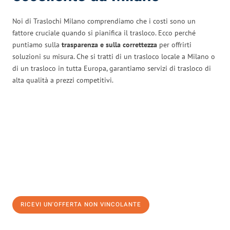
Noi di Traslochi Milano comprendiamo che i costi sono un
fattore cruciale quando si pianifica il trasloco. Ecco perché
puntiamo sulla
trasparenza e sulla correttezza
per offrirti
soluzioni su misura. Che si tratti di un trasloco locale a Milano o
di un trasloco in tutta Europa, garantiamo servizi di trasloco di
alta qualità a prezzi competitivi.
RICEVI UN'OFFERTA NON VINCOLANTE