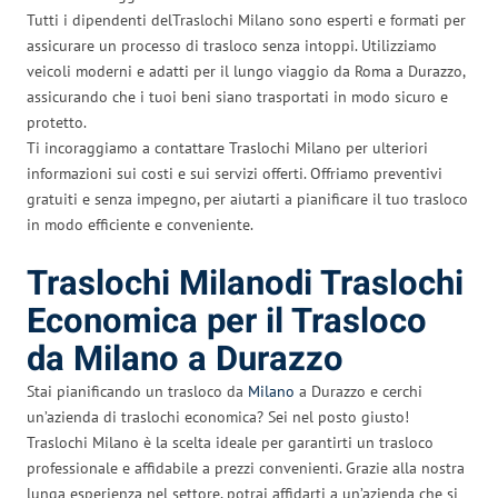
Tutti i dipendenti delTraslochi Milano sono esperti e formati per
assicurare un processo di trasloco senza intoppi. Utilizziamo
veicoli moderni e adatti per il lungo viaggio da Roma a Durazzo,
assicurando che i tuoi beni siano trasportati in modo sicuro e
protetto.
Ti incoraggiamo a contattare Traslochi Milano per ulteriori
informazioni sui costi e sui servizi offerti. Offriamo preventivi
gratuiti e senza impegno, per aiutarti a pianificare il tuo trasloco
in modo efficiente e conveniente.
Traslochi Milanodi Traslochi
Economica per il Trasloco
da Milano a Durazzo
Stai pianificando un trasloco da
Milano
a Durazzo e cerchi
un’azienda di traslochi economica? Sei nel posto giusto!
Traslochi Milano è la scelta ideale per garantirti un trasloco
professionale e affidabile a prezzi convenienti. Grazie alla nostra
lunga esperienza nel settore, potrai affidarti a un’azienda che si