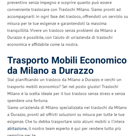
preventivo senza impegno e scoprire quanto può essere
conveniente traslocare con Traslochi Milano. Siamo pronti ad
accompagnarti in ogni fase del trasloco, offrendoti un servizio su
misura per le tue esigenze e garantendoti la massima
tranquillità. Vivere un trasloco senza problemi da Milano a
Durazzo è possibile, con l’aiuto di un’azienda di traslochi
economica e affidabile come la nostra.
Trasporto Mobili Economico
da Milano a Durazzo
Stai pianificando un trasloco da Milano a Durazzo e cerchi un
trasporto mobili economico? Sei nel posto giusto! Traslochi
Milano è la scelta ideale per il tuo trasloco senza stress e senza
spendere una fortuna.
Siamo un’azienda di Milano specializzata nei traslochi da Milano
a Durazzo, pronti ad offrirti soluzioni su misura per tutte le tue
esigenze. Che tu debba trasportare solo alcuni mobili o l’intera
abitazione
, il nostro team esperto è qui per rendere tutto più
semplice per te.