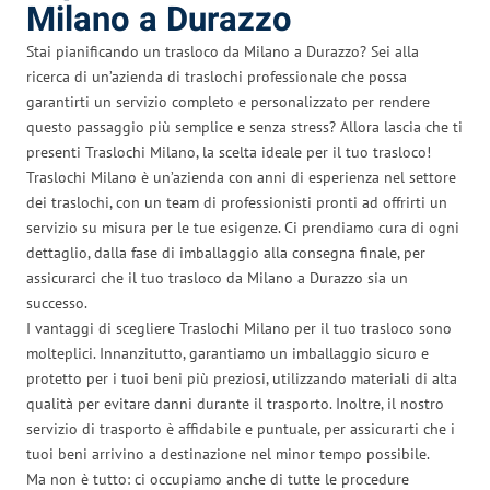
Milano a Durazzo
Stai pianificando un trasloco da Milano a Durazzo? Sei alla
ricerca di un’azienda di traslochi professionale che possa
garantirti un servizio completo e personalizzato per rendere
questo passaggio più semplice e senza stress? Allora lascia che ti
presenti Traslochi Milano, la scelta ideale per il tuo trasloco!
Traslochi Milano è un’azienda con anni di esperienza nel settore
dei traslochi, con un team di professionisti pronti ad offrirti un
servizio su misura per le tue esigenze. Ci prendiamo cura di ogni
dettaglio, dalla fase di imballaggio alla consegna finale, per
assicurarci che il tuo trasloco da Milano a Durazzo sia un
successo.
I vantaggi di scegliere Traslochi Milano per il tuo trasloco sono
molteplici. Innanzitutto, garantiamo un imballaggio sicuro e
protetto per i tuoi beni più preziosi, utilizzando materiali di alta
qualità per evitare danni durante il trasporto. Inoltre, il nostro
servizio di trasporto è affidabile e puntuale, per assicurarti che i
tuoi beni arrivino a destinazione nel minor tempo possibile.
Ma non è tutto: ci occupiamo anche di tutte le procedure