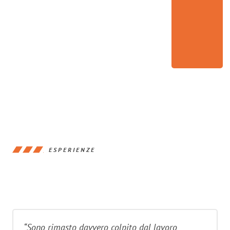
ESPERIENZE
“Sono rimasto davvero colpito dal lavoro