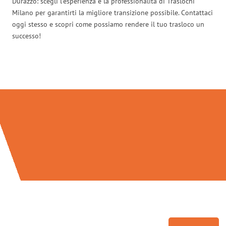
Durazzo: scegli l’esperienza e la professionalità di Traslochi
Milano per garantirti la migliore transizione possibile. Contattaci
oggi stesso e scopri come possiamo rendere il tuo trasloco un
successo!
Traslochi Milano in numeri: